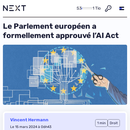
S3
1 Tio
Le Parlement européen a
formellement approuvé l’AI Act
Vincent Hermann
1 min
Droit
Le 15 mars 2024 à 06h43