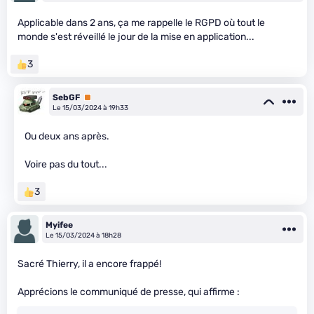
Applicable dans 2 ans, ça me rappelle le RGPD où tout le
monde s'est réveillé le jour de la mise en application...
3
SebGF
Premium
Le 15/03/2024 à 19h33
Ou deux ans après.
Voire pas du tout...
3
Myifee
Le 15/03/2024 à 18h28
Sacré Thierry, il a encore frappé!
Apprécions le communiqué de presse, qui affirme :