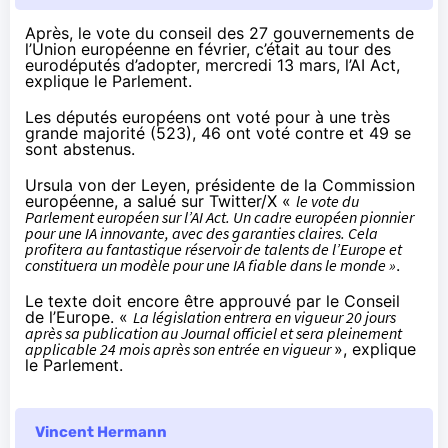
Après, le
vote
du conseil des 27 gouvernements de
l’Union européenne en février, c’était au tour des
eurodéputés d’adopter, mercredi 13 mars, l’AI Act,
explique le Parlement
.
Les députés européens ont voté pour à une très
grande majorité (523), 46 ont voté contre et 49 se
sont abstenus.
Ursula von der Leyen, présidente de la Commission
européenne, a
salué
sur Twitter/X «
le vote du
Parlement européen sur l’AI Act. Un cadre européen pionnier
pour une IA innovante, avec des garanties claires. Cela
profitera au fantastique réservoir de talents de l’Europe et
constituera un modèle pour une IA fiable dans le monde »
.
Le texte doit encore être approuvé par le Conseil
de l’Europe. «
La législation entrera en vigueur 20 jours
après sa publication au Journal officiel et sera pleinement
applicable 24 mois après son entrée en vigueur
», explique
le Parlement.
Vincent Hermann