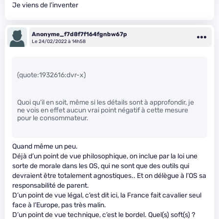
Je viens de l’inventer
Anonyme_f7d8f7f164fgnbw67p
Le 24/02/2022 à 14h58
(quote:1932616:dvr-x)
Quoi qu’il en soit, même si les détails sont à approfondir, je
ne vois en effet aucun vrai point négatif à cette mesure
pour le consommateur.
Quand même un peu.
Déjà d’un point de vue philosophique, on inclue par la loi une
sorte de morale dans les OS, qui ne sont que des outils qui
devraient être totalement agnostiques.. Et on délègue à l’OS sa
responsabilité de parent.
D’un point de vue légal, c’est dit ici, la France fait cavalier seul
face à l’Europe, pas très malin.
D’un point de vue technique, c’est le bordel. Quel(s) soft(s) ?