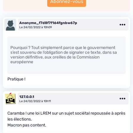
Abonnez-vous
Anonyme_f7d8f7f164fgnbw67p
Le 24/02/2022 à 10h09
Pourquoi ? Tout simplement parce que le gouvernement
s’est souvenu de l’obligation de signaler ce texte, dans sa
version définitive, aux oreilles de la Commission
européenne
Pratique !
127.0.0.1
Le 24/02/2022 à 10h11
Caramba ! une loi LREM sur un sujet sociétal repoussée à après
les élections.
Macron pas content.