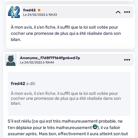
fred42
Premium
Le 24/02/2022 à 10h33
À mon avis, il s’en fiche, il suffit que la loi soit votée pour
cocher une promesse de plus qui a été réalisée dans son
bilan.
Anonyme_f7d8f7f164fgnbw67p
Le 24/02/2022 à 10h44
fred42
a dit:
À mon avis, il s’en fiche, il suffit que la loi soit votée pour
cocher une promesse de plus qui a été réalisée dans son
bilan.
S’il est réélu (ce qui est très malheureusement probable, ne
t’en déplaise pour le très malheureusement
), il va falloir
assumer après. Mais bon, effectivement il aura atteint son but