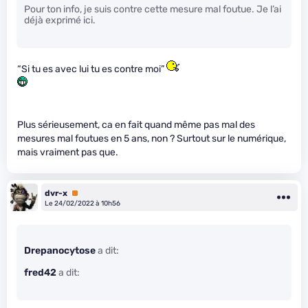
Pour ton info, je suis contre cette mesure mal foutue. Je l’ai
déjà exprimé ici.
“Si tu es avec lui tu es contre moi”
Plus sérieusement, ca en fait quand même pas mal des
mesures mal foutues en 5 ans, non ? Surtout sur le numérique,
mais vraiment pas que.
dvr-x
Premium
Le 24/02/2022 à 10h56
Drepanocytose
a dit:
fred42
a dit: