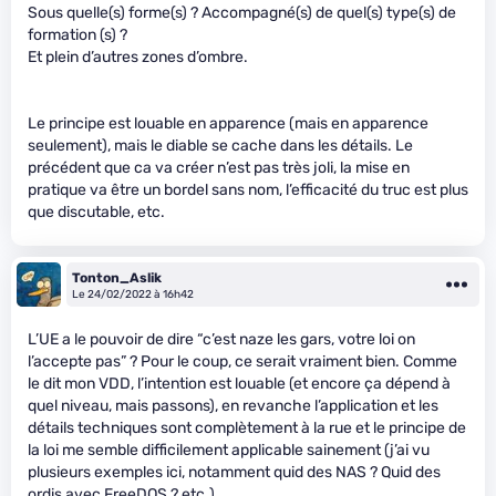
Sous quelle(s) forme(s) ? Accompagné(s) de quel(s) type(s) de
formation (s) ?
Et plein d’autres zones d’ombre.
Le principe est louable en apparence (mais en apparence
seulement), mais le diable se cache dans les détails. Le
précédent que ca va créer n’est pas très joli, la mise en
pratique va être un bordel sans nom, l’efficacité du truc est plus
que discutable, etc.
Tonton_Aslik
Le 24/02/2022 à 16h42
L’UE a le pouvoir de dire “c’est naze les gars, votre loi on
l’accepte pas” ? Pour le coup, ce serait vraiment bien. Comme
le dit mon VDD, l’intention est louable (et encore ça dépend à
quel niveau, mais passons), en revanche l’application et les
détails techniques sont complètement à la rue et le principe de
la loi me semble difficilement applicable sainement (j’ai vu
plusieurs exemples ici, notamment quid des NAS ? Quid des
ordis avec FreeDOS ? etc.)