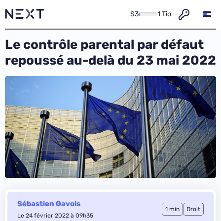
S3
1 Tio
Le contrôle parental par défaut
repoussé au-delà du 23 mai 2022
Sébastien Gavois
1 min
Droit
Le 24 février 2022 à 09h35