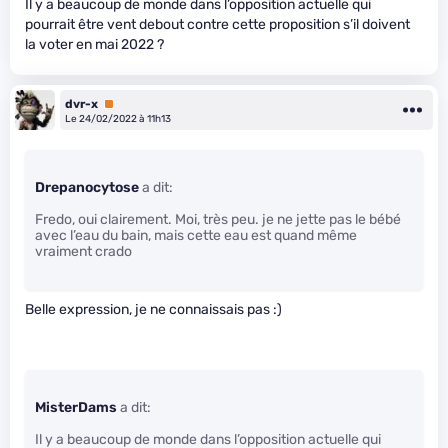
Il y a beaucoup de monde dans l’opposition actuelle qui
pourrait être vent debout contre cette proposition s’il doivent
la voter en mai 2022 ?
dvr-x
Premium
Le 24/02/2022 à 11h13
Drepanocytose
a dit:
Fredo, oui clairement. Moi, très peu. je ne jette pas le bébé
avec l’eau du bain, mais cette eau est quand même
vraiment crado
Belle expression, je ne connaissais pas :)
MisterDams
a dit:
Il y a beaucoup de monde dans l’opposition actuelle qui