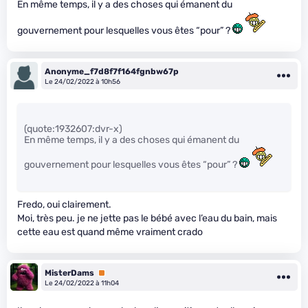
En même temps, il y a des choses qui émanent du
gouvernement pour lesquelles vous êtes “pour” ?
Anonyme_f7d8f7f164fgnbw67p
Le 24/02/2022 à 10h56
(quote:1932607:dvr-x)
En même temps, il y a des choses qui émanent du
gouvernement pour lesquelles vous êtes “pour” ?
Fredo, oui clairement.
Moi, très peu. je ne jette pas le bébé avec l’eau du bain, mais
cette eau est quand même vraiment crado
MisterDams
Premium
Le 24/02/2022 à 11h04