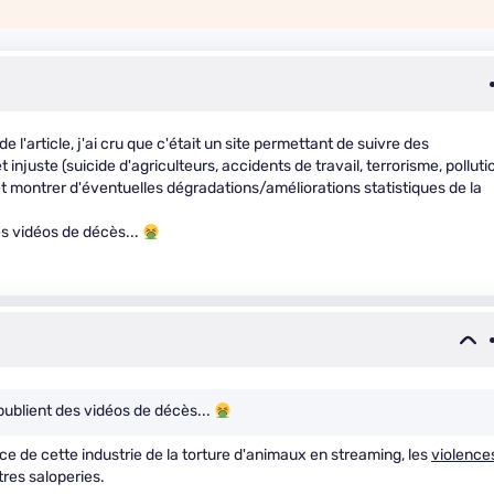
de l'article, j'ai cru que c'était un site permettant de suivre des
 injuste (suicide d'agriculteurs, accidents de travail, terrorisme, polluti
et montrer d'éventuelles dégradations/améliorations statistiques de la
es vidéos de décès...
publient des vidéos de décès...
nce de cette industrie de la torture d'animaux en streaming, les
violence
tres saloperies.