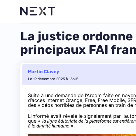
La justice ordonne
principaux FAI fra
Martin Clavey
Le 19 décembre 2025 à 15h15
Suite à une demande de l’Arcom faite en novemb
d’accès internet Orange, Free, Free Mobile, SF
des vidéos horribles de personnes en train de 
L’Informé avait
révélé
le signalement par l’autor
que «
la ligne éditoriale de la plateforme est entièrem
à la dignité humaine
».