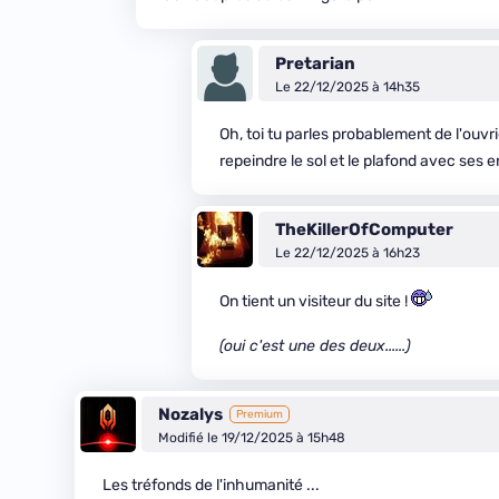
Pretarian
Le 22/12/2025 à 14h35
Oh, toi tu parles probablement de l'ouvri
repeindre le sol et le plafond avec ses e
TheKillerOfComputer
Le 22/12/2025 à 16h23
On tient un visiteur du site !
(oui c'est une des deux......)
Nozalys
Premium
Modifié le 19/12/2025 à 15h48
Les tréfonds de l'inhumanité ...