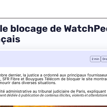
 le blocage de WatchPe
nçais
2 min
Dro
re dernier, la justice a ordonné aux principaux fournisseu
R, SFR Fibre et Bouygues Télécom de bloquer le site montra
mourir dans diverses situations.
ité administrative au tribunal judiciaire de Paris, expliquant
ent dédiée à publication de contenus illicites, violents et attentatoir