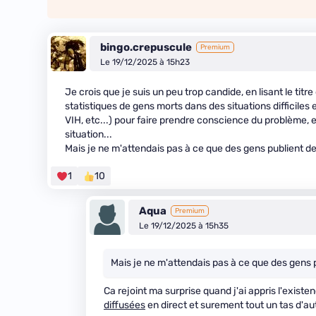
bingo.crepuscule
Premium
Le 19/12/2025 à 15h23
Je crois que je suis un peu trop candide, en lisant le titre 
statistiques de gens morts dans des situations difficiles et
VIH, etc...) pour faire prendre conscience du problème, 
situation...
Mais je ne m'attendais pas à ce que des gens publient d
1
10
Aqua
Premium
Le 19/12/2025 à 15h35
Mais je ne m'attendais pas à ce que des gens 
Ca rejoint ma surprise quand j'ai appris l'existe
diffusées
en direct et surement tout un tas d'au