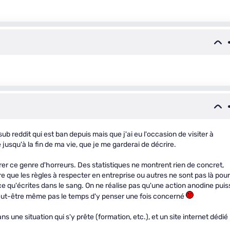
b reddit qui est ban depuis mais que j'ai eu l'occasion de visiter à
usqu'à la fin de ma vie, que je me garderai de décrire.
trer ce genre d'horreurs. Des statistiques ne montrent rien de concret,
e que les règles à respecter en entreprise ou autres ne sont pas là pour
 qu'écrites dans le sang. On ne réalise pas qu'une action anodine puis
eut-être même pas le temps d'y penser une fois concerné
s une situation qui s'y prête (formation, etc.), et un site internet dédié