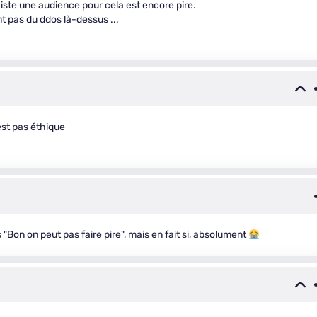
existe une audience pour cela est encore pire.
t pas du ddos là-dessus ...
est pas éthique
"Bon on peut pas faire pire", mais en fait si, absolument