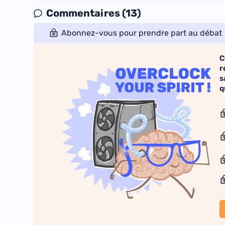
Commentaires (13)
Abonnez-vous pour prendre part au débat
C
r
s
q