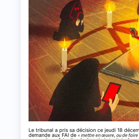
Le tribunal a pris sa décision ce jeudi 18 décemb
demande aux FAI de
« mettre en œuvre, ou de faire