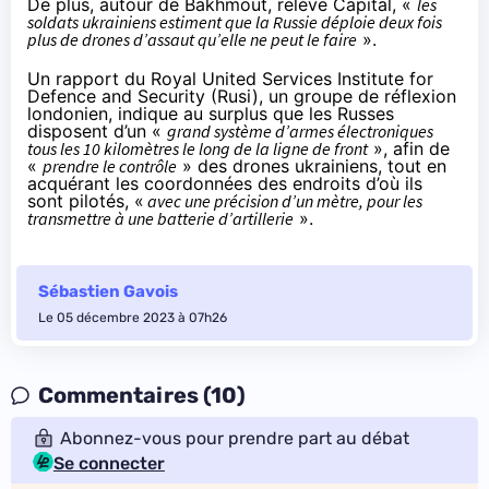
De plus, autour de Bakhmout, relève Capital, «
les
soldats ukrainiens estiment que la Russie déploie deux fois
plus de drones d’assaut qu’elle ne peut le faire
».
Un
rapport
du Royal United Services Institute for
Defence and Security (Rusi), un groupe de réflexion
londonien, indique au surplus que les Russes
disposent d’un «
grand système d’armes électroniques
tous les 10 kilomètres le long de la ligne de front
», afin de
«
prendre le contrôle
» des drones ukrainiens, tout en
acquérant les coordonnées des endroits d’où ils
sont pilotés, «
avec une précision d’un mètre, pour les
transmettre à une batterie d’artillerie
».
Sébastien Gavois
Le 05 décembre 2023 à 07h26
Commentaires (10)
Abonnez-vous pour prendre part au débat
Se connecter