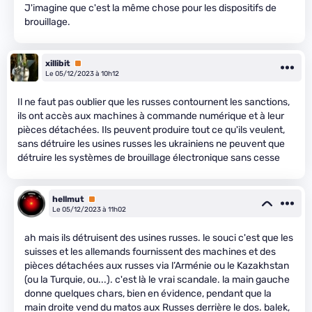
J'imagine que c'est la même chose pour les dispositifs de
brouillage.
xillibit
Premium
Le 05/12/2023 à 10h12
Il ne faut pas oublier que les russes contournent les sanctions,
ils ont accès aux machines à commande numérique et à leur
pièces détachées. Ils peuvent produire tout ce qu'ils veulent,
sans détruire les usines russes les ukrainiens ne peuvent que
détruire les systèmes de brouillage électronique sans cesse
hellmut
Premium
Le 05/12/2023 à 11h02
ah mais ils détruisent des usines russes. le souci c'est que les
suisses et les allemands fournissent des machines et des
pièces détachées aux russes via l’Arménie ou le Kazakhstan
(ou la Turquie, ou...). c'est là le vrai scandale. la main gauche
donne quelques chars, bien en évidence, pendant que la
main droite vend du matos aux Russes derrière le dos. balek,