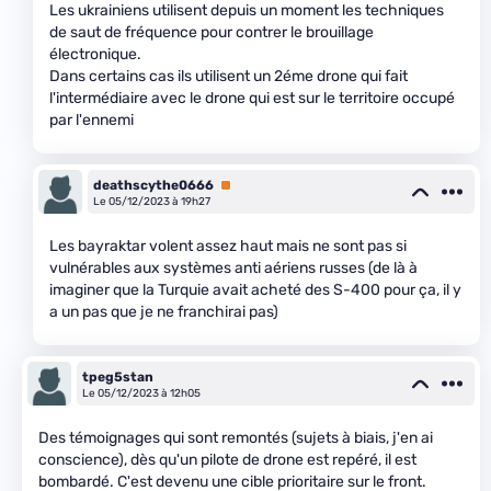
Les ukrainiens utilisent depuis un moment les techniques
de saut de fréquence pour contrer le brouillage
électronique.
Dans certains cas ils utilisent un 2éme drone qui fait
l'intermédiaire avec le drone qui est sur le territoire occupé
par l'ennemi
deathscythe0666
Premium
Le 05/12/2023 à 19h27
Les bayraktar volent assez haut mais ne sont pas si
vulnérables aux systèmes anti aériens russes (de là à
imaginer que la Turquie avait acheté des S-400 pour ça, il y
a un pas que je ne franchirai pas)
tpeg5stan
Le 05/12/2023 à 12h05
Des témoignages qui sont remontés (sujets à biais, j'en ai
conscience), dès qu'un pilote de drone est repéré, il est
bombardé. C'est devenu une cible prioritaire sur le front.