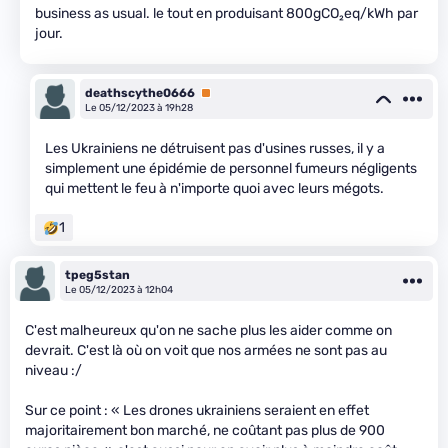
business as usual. le tout en produisant 800gCO₂eq/kWh par
jour.
deathscythe0666
Premium
Le 05/12/2023 à 19h28
Les Ukrainiens ne détruisent pas d'usines russes, il y a
simplement une épidémie de personnel fumeurs négligents
qui mettent le feu à n'importe quoi avec leurs mégots.
1
tpeg5stan
Le 05/12/2023 à 12h04
C'est malheureux qu'on ne sache plus les aider comme on
devrait. C'est là où on voit que nos armées ne sont pas au
niveau :/
Sur ce point : « Les drones ukrainiens seraient en effet
majoritairement bon marché, ne coûtant pas plus de 900