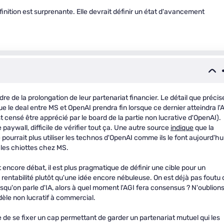
finition est surprenante. Elle devrait définir un état d'avancement
dre de la prolongation de leur partenariat financier. Le détail que précis
 le deal entre MS et OpenAI prendra fin lorsque ce dernier atteindra l'
t censé être apprécié par le board de la partie non lucrative d'OpenAI).
paywall, difficile de vérifier tout ça. Une autre source
indique
que la
 pourrait plus utiliser les technos d'OpenAI comme ils le font aujourd'hui
 les chiottes chez MS.
t encore débat, il est plus pragmatique de définir une cible pour un
a rentabilité plutôt qu'une idée encore nébuleuse. On est déjà pas foutu 
orsqu'on parle d'IA, alors à quel moment l'AGI fera consensus ? N'oublion
dèle non lucratif à commercial.
e de se fixer un cap permettant de garder un partenariat mutuel qui les