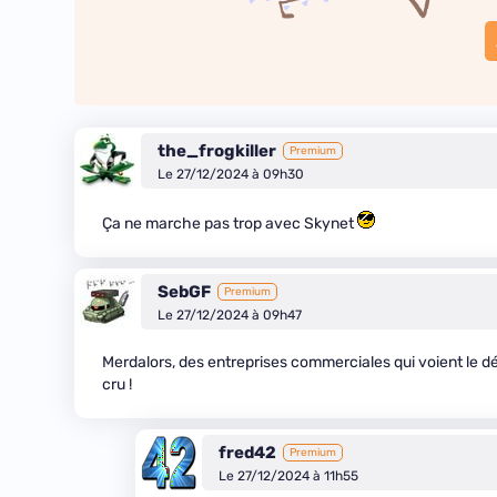
the_frogkiller
Premium
Le 27/12/2024 à 09h30
Ça ne marche pas trop avec Skynet
SebGF
Premium
Le 27/12/2024 à 09h47
Merdalors, des entreprises commerciales qui voient le dév
cru !
fred42
Premium
Le 27/12/2024 à 11h55