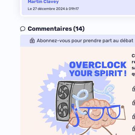
Martin Clavey
Le 27 décembre 2024 à 09h17
Commentaires (14)
Abonnez-vous pour prendre part au débat
C
r
s
q