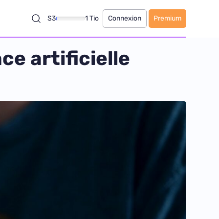
S3
1 Tio
Connexion
Premium
ce artificielle