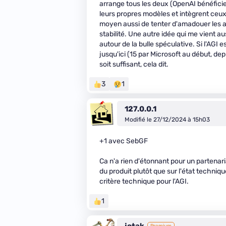
arrange tous les deux (OpenAI bénéfici
leurs propres modèles et intègrent ceux 
moyen aussi de tenter d'amadouer les a
stabilité. Une autre idée qui me vient aus
autour de la bulle spéculative. Si l'AGI 
jusqu'ici (15 par Microsoft au début, dep
soit suffisant, cela dit.
3
1
127.0.0.1
Modifié le 27/12/2024 à 15h03
+1 avec SebGF
Ca n'a rien d'étonnant pour un partenariat
du produit plutôt que sur l'état techniq
critère technique pour l'AGI.
1