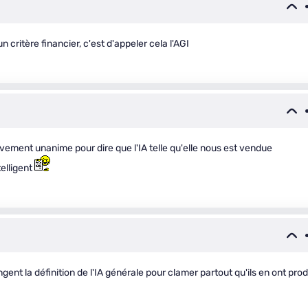
un critère financier, c'est d'appeler cela l'AGI
tivement unanime pour dire que l'IA telle qu'elle nous est vendue
telligent
ent la définition de l'IA générale pour clamer partout qu'ils en ont prod