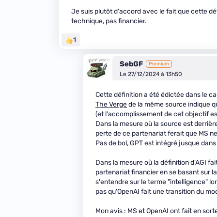
Je suis plutôt d'accord avec le fait que cette dé
technique, pas financier.
1
SebGF
Premium
Le 27/12/2024 à 13h50
Cette définition a été édictée dans le ca
The Verge
de la même source indique que
(et l'accomplissement de cet objectif es
Dans la mesure où la source est derrière 
perte de ce partenariat ferait que MS ne
Pas de bol, GPT est intégré jusque dans
Dans la mesure où la définition d'AGI fai
partenariat financier en se basant sur l
s'entendre sur le terme "intelligence" l
pas qu'OpenAI fait une transition du mo
Mon avis : MS et OpenAI ont fait en sort