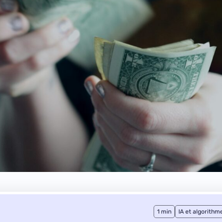
1 min
IA et algorithm