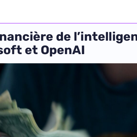
inancière de l’intelligen
soft et OpenAI