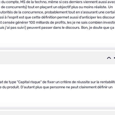
e du compte, MS de la techno, même si ces derniers viennent aussi ave
de concurrents) tout en plaçant un objectif plus ou moins réaliste. Un
utorités de la concurrence, probablement tout en s'assurant une certa
si à l'esprit est que cette définition permet aussi d'anticiper les discour
est censée générer 100 milliards de profits, les je ne sais combien investi
uis j'ai pas suivi) peuvent passer dans le discours. Bon, je doute que ça
 de type "Capital risque" de fixer un critère de réussite sur la rentabili
ue du produit. D'autant plus que personne ne peut clairement définir un