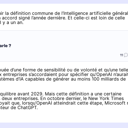
r la définition commune de l’Intelligence artificielle généra
ccord signé l’année dernière. Et celle-ci est loin de celle
il y a un an.
arle ?
11
uée d’une forme de sensibilité ou de volonté et qu’une tell
x entreprises s’accordaient pour spécifier qu’OpenAI n’aurai
systèmes d’IA capables de générer au moins 100 milliards de
équilibre avant 2029. Mais cette définition a une certaine
es deux entreprises. En octobre dernier, le New York Times
yait que, lorsqu’OpenAI atteindrait cette étape, Microsoft 
ateur de ChatGPT.