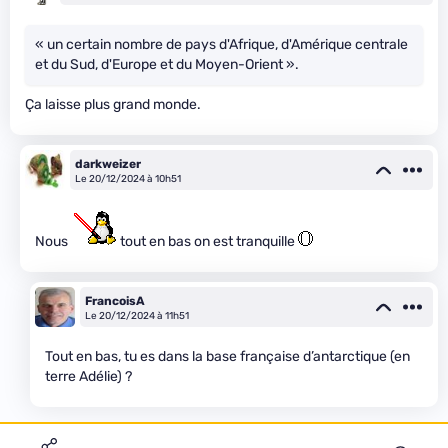
« un certain nombre de pays d'Afrique, d'Amérique centrale
et du Sud, d'Europe et du Moyen-Orient ».
Ça laisse plus grand monde.
darkweizer
Le 20/12/2024 à 10h51
Nous
tout en bas on est tranquille
FrancoisA
Le 20/12/2024 à 11h51
Tout en bas, tu es dans la base française d’antarctique (en
terre Adélie) ?