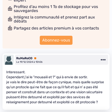
expert
Profitez d'au moins 1 To de stockage pour vos
sauvegardes
Intégrez la communauté et prenez part aux
débats
Partagez des articles premium à vos contacts
Abonnez-vous
RuMaRoCO
Premium
Le 19/12/2024 à 15h06
Interessant.
Cependant j'ai le "mouaaiii et ?" qui à envie de sortir.
je vais le dire peut-être de façon cynique, mais quelle surprise
qu'un protocle qui ne fait que ce qu'il fait et qui n' a pas été
penser et construit dans un contexte et une vision sécurtaire
puissent être detourné et exploité par des sevices de
reiseignement pour detourné et exploité ce dit protocole ?