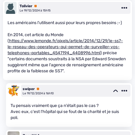
Tolivier
Premium
Le 19/12/2024 à 15h15
Les américains l'utilisent aussi pour leurs propres besoins ;-)
En 2014, cet article du Monde
(
https://www.lemonde.fr/pixels/article/2014/12/29/le-ss7-
le-reseau-des-operateurs-qui-permet-de-surveiller-vos-
telephones-portables_4547194_4408996.html
) précise
"certains documents soustraits à la NSA par Edward Snowden
suggèrent même que l'agence de renseignement américaine
profite de la faiblesse de SS7".
swiper
Premium
Le 19/12/2024 à 16h10
Tu pensais vraiment que ça n'était pas le cas ?
Avec eux, c'est l'hôpital qui se fout de la charité et je suis
poli.