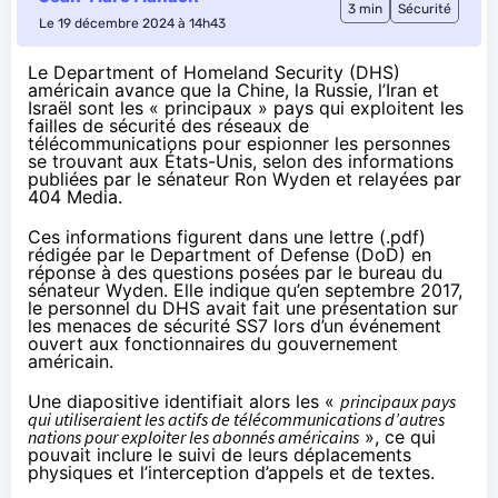
3 min
Sécurité
Le 19 décembre 2024 à 14h43
Le Department of Homeland Security (DHS)
américain avance que la Chine, la Russie, l’Iran et
Israël sont les « principaux » pays qui exploitent les
failles de sécurité des réseaux de
télécommunications pour espionner les personnes
se trouvant aux États-Unis, selon des informations
publiées par le sénateur Ron Wyden et
relayées par
404 Media
.
Ces informations figurent dans une
lettre (.pdf)
rédigée par le Department of Defense (DoD) en
réponse à des questions posées par le bureau du
sénateur Wyden. Elle indique qu’en septembre 2017,
le personnel du DHS avait fait une présentation sur
les menaces de sécurité SS7 lors d’un événement
ouvert aux fonctionnaires du gouvernement
américain.
Une diapositive identifiait alors les «
principaux pays
qui utiliseraient les actifs de télécommunications d’autres
nations pour exploiter les abonnés américains
», ce qui
pouvait inclure le suivi de leurs déplacements
physiques et l’interception d’appels et de textes.