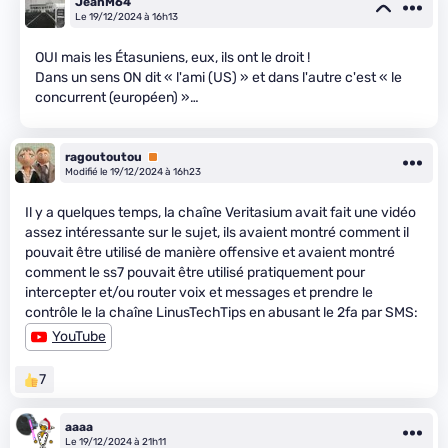
JeanM64
Le 19/12/2024 à 16h13
OUI mais les Étasuniens, eux, ils ont le droit !
Dans un sens ON dit « l'ami (US) » et dans l'autre c'est « le
concurrent (européen) »…
ragoutoutou
Premium
Modifié le 19/12/2024 à 16h23
Il y a quelques temps, la chaîne Veritasium avait fait une vidéo
assez intéressante sur le sujet, ils avaient montré comment il
pouvait être utilisé de manière offensive et avaient montré
comment le ss7 pouvait être utilisé pratiquement pour
intercepter et/ou router voix et messages et prendre le
contrôle le la chaîne LinusTechTips en abusant le 2fa par SMS:
YouTube
7
aaaa
Le 19/12/2024 à 21h11