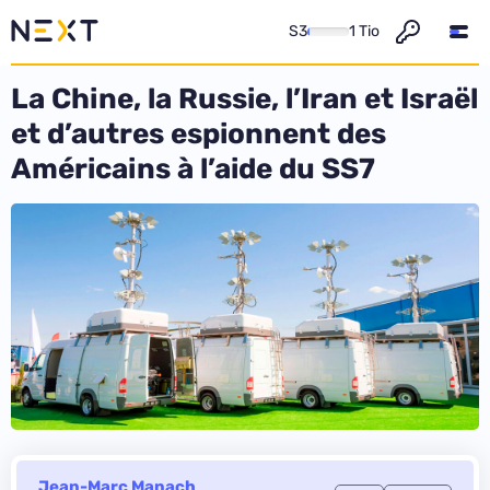
S3
1 Tio
La Chine, la Russie, l’Iran et Israël
et d’autres espionnent des
Américains à l’aide du SS7
Jean-Marc Manach