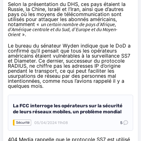
Selon la présentation du DHS, ces pays étaient la
Russie, la Chine, Israël et l’Iran, ainsi que d’autres
pays où les moyens de télécommunication sont
utilisés pour attaquer les abonnés américains,
notamment «
un certain nombre de pays d’Afrique,
d’Amérique centrale et du Sud, d’Europe et du Moyen-
Orient
».
Le bureau du sénateur Wyden indique que le DoD a
confirmé qu’il pensait que tous les opérateurs
américains étaient vulnérables à la surveillance SS7
et Diameter. Ce dernier, successeur du protocole
RADIUS, ne chiffre pas les adresses IP d’origine
pendant le transport, ce qui peut faciliter les
usurpations de réseau par des personnes mal
intentionnées, comme nous l’avions
rappelé
il y a
quelques mois.
La FCC interroge les opérateurs sur la sécurité
de leurs réseaux mobiles, un problème mondial
05/04/2024 11h08
5
Sécurité
404 Media rappelle que le protocole SS7 est utilisé