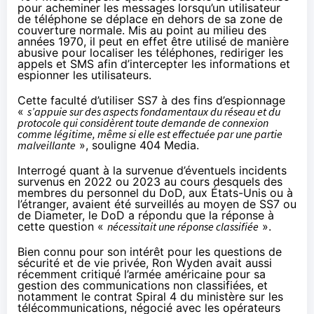
pour acheminer les messages lorsqu’un utilisateur
de téléphone se déplace en dehors de sa zone de
couverture normale. Mis au point au milieu des
années 1970, il peut en effet être utilisé de manière
abusive pour localiser les téléphones, rediriger les
appels et SMS afin d’intercepter les informations et
espionner les utilisateurs.
Cette faculté d’utiliser SS7 à des fins d’espionnage
«
s’appuie sur des aspects fondamentaux du réseau et du
protocole qui considèrent toute demande de connexion
comme légitime, même si elle est effectuée par une partie
malveillante
», souligne 404 Media.
Interrogé quant à la survenue d’éventuels incidents
survenus en 2022 ou 2023 au cours desquels des
membres du personnel du DoD, aux États-Unis ou à
l’étranger, avaient été surveillés au moyen de SS7 ou
de Diameter, le DoD a répondu que la réponse à
cette question «
nécessitait une réponse classifiée
».
Bien connu pour son intérêt pour les questions de
sécurité et de vie privée, Ron Wyden avait aussi
récemment critiqué
l’armée américaine pour sa
gestion des communications non classifiées, et
notamment le contrat Spiral 4 du ministère sur les
télécommunications, négocié avec les opérateurs