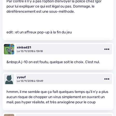
Par contre il n’y a pas l’option d’envoyer la police chez Igor
pour lui expliquer ce qui est légal ou pas. Dommage, le
déréférencement est une sous-méthode.
edit : et un affreux pop-up à la fin du jeu
sinbad21
Le 13/11/2018 à 13h18
&nbsp;A j-10 on est foutu, quelque soit le choix. C’est nul.
yyouf
Le 13/11/2018 à 13h49
hmmm, il me semble que ça fait quelques temps qu’il n’y a plus
aucun risque de chopper un virus simplement en ouvrant un
mail, pas hyper réaliste, et très anxiogène pour le coup