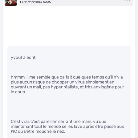
Le 13/11/2018 à 16h15
yyouf a écrit :
hmmm, il me semble que ça fait quelques temps qu’il n’y a
plus aucun risque de chopper un virus simplement en
ouvrant un mail, pas hyper réaliste, et très anxiogène pour
le coup
C’est vrai, c’est pareil en serrant une main, vu que
maintenant tout le monde se les lave après être passé aux
WC ou s’être mouché le nez.