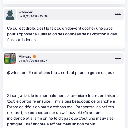
wtoscer
Le 13/11/2018 à 10h39
Ce qui est drôle, c’est le fait qu’on doivent cocher une case
pour s’opposer à l’utilisation des données de navigation à des
fins statistiques
Mimoza
Premium
Le 13/11/2018 à 11h27
@wtoscer : En effet pas top … surtout pour ce genre de jeux
Sinon j’ai fait le jeu normalement la première fois et en faisant
tout le contraire ensuite. Il n’y a pas beaucoup de branche a
l’arbre de décision mais c’est pas mal. Par contre les petites
erreurs (ex : connecter sur un wifi ouvert) n’a aucune
incidence et à la fin on ne te dit pas que c’est une mauvaise
pratique. Bref encore a affiner mais un bon début.