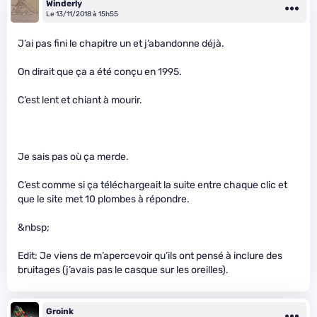
Winderly
Le 13/11/2018 à 15h55
J’ai pas fini le chapitre un et j’abandonne déjà.
On dirait que ça a été conçu en 1995.
C’est lent et chiant à mourir.
Je sais pas où ça merde.
C’est comme si ça téléchargeait la suite entre chaque clic et
que le site met 10 plombes à répondre.
&nbsp;
Edit: Je viens de m’apercevoir qu’ils ont pensé à inclure des
bruitages (j’avais pas le casque sur les oreilles).
Groink