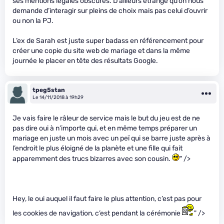
ses mentions légales obscures. D’ailleurs étrange qu’on nous
demande d’interagir sur pleins de choix mais pas celui d’ouvrir
ou non la PJ.
L’ex de Sarah est juste super badass en référencement pour
créer une copie du site web de mariage et dans la même
journée le placer en tête des résultats Google.
tpeg5stan
Le 14/11/2018 à 19h29
Je vais faire le râleur de service mais le but du jeu est de ne
pas dire oui à n’importe qui, et en même temps préparer un
mariage en juste un mois avec un peï qui se barre juste après à
l’endroit le plus éloigné de la planète et une fille qui fait
apparemment des trucs bizarres avec son cousin.
" />
Hey, le oui auquel il faut faire le plus attention, c’est pas pour
les cookies de navigation, c’est pendant la cérémonie
" />