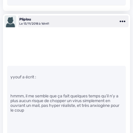
Pliplou
Le 13/11/2018 à 16h41
yyouf a écrit :
hmmm, il me semble que ça fait quelques temps qu’il n’y a
plus aucun risque de chopper un virus simplement en
ouvrant un mail, pas hyper réaliste, et très anxiogène pour
le coup