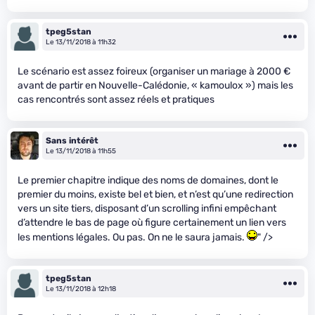
tpeg5stan
Le 13/11/2018 à 11h32
Le scénario est assez foireux (organiser un mariage à 2000 €
avant de partir en Nouvelle-Calédonie, « kamoulox ») mais les
cas rencontrés sont assez réels et pratiques
Sans intérêt
Le 13/11/2018 à 11h55
Le premier chapitre indique des noms de domaines, dont le
premier du moins, existe bel et bien, et n’est qu’une redirection
vers un site tiers, disposant d’un scrolling infini empêchant
d’attendre le bas de page où figure certainement un lien vers
les mentions légales. Ou pas. On ne le saura jamais.
" />
tpeg5stan
Le 13/11/2018 à 12h18