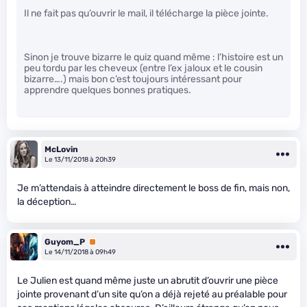
Il ne fait pas qu’ouvrir le mail, il télécharge la pièce jointe.
Sinon je trouve bizarre le quiz quand même : l’histoire est un
peu tordu par les cheveux (entre l’ex jaloux et le cousin
bizarre….) mais bon c’est toujours intéressant pour
apprendre quelques bonnes pratiques.
McLovin
Le 13/11/2018 à 20h39
Je m’attendais à atteindre directement le boss de fin, mais non,
la déception…
Guyom_P
Premium
Le 14/11/2018 à 09h49
Le Julien est quand même juste un abrutit d’ouvrir une pièce
jointe provenant d’un site qu’on a déjà rejeté au préalable pour