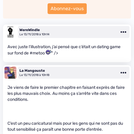
Abonnez-vous
WereWindle
Le 13/11/2018 à 10h14
Avec juste l’illustration, j’ai pensé que c’était un dating game
sur fond de #metoo
" />
La Mangouste
Le 13/11/2018 à 10h18
Je viens de faire le premier chapitre en faisant exprès de faire
les plus mauvais choix. Au moins ça s’arrête vite dans ces
conditions.
C’est un peu caricatural mais pour les gens qui ne sont pas du
tout sensibilisé ça paraît une bonne porte d’entrée.