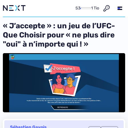
S3
1 Tio
« J’accepte » : un jeu de l’UFC-
Que Choisir pour « ne plus dire
"oui" à n’importe qui ! »
Sébastien Gavois