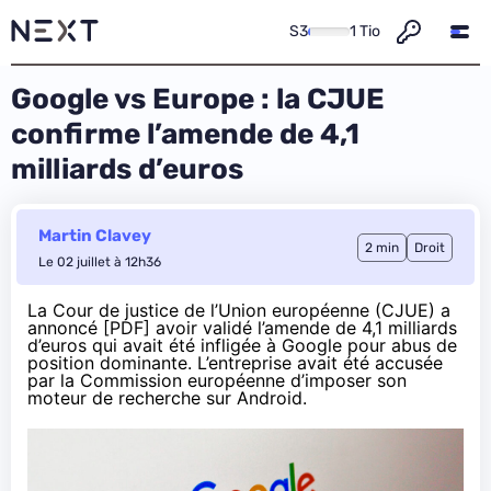
S3
1 Tio
Google vs Europe : la CJUE
confirme l’amende de 4,1
milliards d’euros
Martin Clavey
2 min
Droit
Le 02 juillet à 12h36
La Cour de justice de l’Union européenne (CJUE) a
annoncé [
PDF
] avoir validé l’amende de 4,1 milliards
d’euros qui avait été infligée à Google pour abus de
position dominante. L’entreprise avait été accusée
par la Commission européenne d’imposer son
moteur de recherche sur Android.