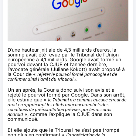
D’une hauteur initiale de 4,3 milliards d’euros, la
somme avait été revue par le Tribunal de l’Union
européenne à 4,1 milliards. Google avait formé un
pourvoi devant la CJUE et l’année dernière,
l’avocate générale (Juliane Kokott) avait
proposé
à
la Cour de «
rejeter le pourvoi formé par Google et de
confirmer ainsi l’arrêt du Tribunal ».
Un an après, la Cour a donc suivi son avis et a
rejeté le pourvoi formé par Google. Dans son
arrêt
,
elle estime que «
le Tribunal n’a commis aucune erreur de
droit en appréciant les effets anticoncurrentiels des
conditions de préinstallation prévues par les accords
Android
», comme l’explique la CJUE dans son
communiqué.
Et elle ajoute que le Tribunal ne s’est pas trompé
non plus en confirmant «
l’appréciation de la