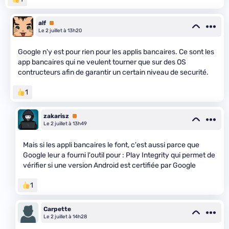
alf
Premium
Le 2 juillet à 13h20
Google n'y est pour rien pour les applis bancaires. Ce sont les
app bancaires qui ne veulent tourner que sur des OS
contructeurs afin de garantir un certain niveau de securité.
1
zakarisz
Premium
Le 2 juillet à 13h49
Mais si les appli bancaires le font, c'est aussi parce que
Google leur a fourni l'outil pour : Play Integrity qui permet de
vérifier si une version Android est certifiée par Google
1
Carpette
Le 2 juillet à 14h28