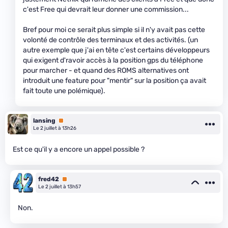
c'est Free qui devrait leur donner une commission...
Bref pour moi ce serait plus simple si il n'y avait pas cette
volonté de contrôle des terminaux et des activités. (un
autre exemple que j'ai en tête c'est certains développeurs
qui exigent d'ravoir accès à la position gps du téléphone
pour marcher - et quand des ROMS alternatives ont
introduit une feature pour "mentir" sur la position ça avait
fait toute une polémique).
lansing
Premium
Le 2 juillet à 13h26
Est ce qu'il y a encore un appel possible ?
fred42
Premium
Le 2 juillet à 13h57
Non.