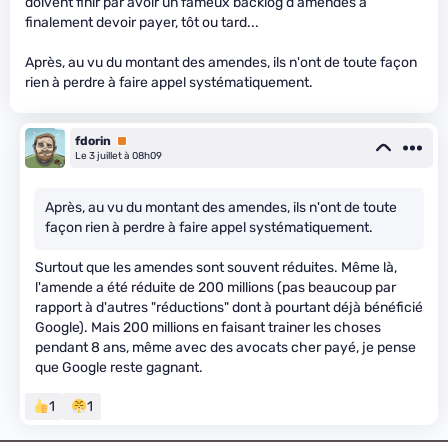
doivent finir par avoir un fameux backlog d'amendes à
finalement devoir payer, tôt ou tard...
Après, au vu du montant des amendes, ils n'ont de toute façon
rien à perdre à faire appel systématiquement.
fdorin
Premium
Le 3 juillet à 08h09
Après, au vu du montant des amendes, ils n'ont de toute
façon rien à perdre à faire appel systématiquement.
Surtout que les amendes sont souvent réduites. Même là,
l'amende a été réduite de 200 millions (pas beaucoup par
rapport à d'autres "réductions" dont à pourtant déjà bénéficié
Google). Mais 200 millions en faisant trainer les choses
pendant 8 ans, même avec des avocats cher payé, je pense
que Google reste gagnant.
1
1