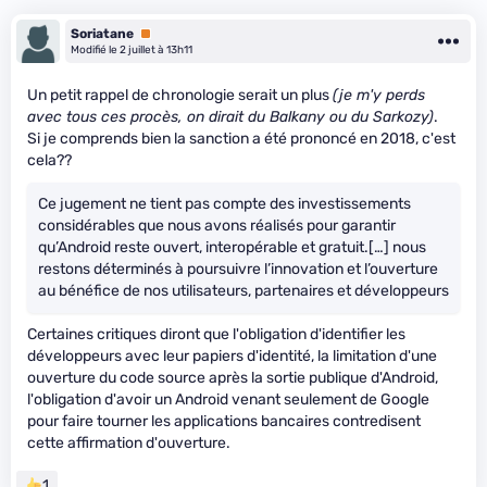
Soriatane
Premium
Modifié le 2 juillet à 13h11
Un petit rappel de chronologie serait un plus
(je m'y perds
avec tous ces procès, on dirait du Balkany ou du Sarkozy)
.
Si je comprends bien la sanction a été prononcé en 2018, c'est
cela??
Ce jugement ne tient pas compte des investissements
considérables que nous avons réalisés pour garantir
qu’Android reste ouvert, interopérable et gratuit.[…] nous
restons déterminés à poursuivre l’innovation et l’ouverture
au bénéfice de nos utilisateurs, partenaires et développeurs
Certaines critiques diront que l'obligation d'identifier les
développeurs avec leur papiers d'identité, la limitation d'une
ouverture du code source après la sortie publique d'Android,
l'obligation d'avoir un Android venant seulement de Google
pour faire tourner les applications bancaires contredisent
cette affirmation d'ouverture.
1