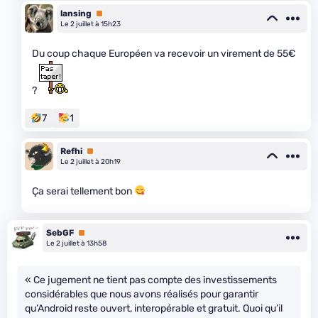
lansing
Premium
Le 2 juillet à 15h23
Du coup chaque Européen va recevoir un virement de 55€
?
7
1
Refhi
Premium
Le 2 juillet à 20h19
Ça serai tellement bon
SebGF
Premium
Le 2 juillet à 13h58
« Ce jugement ne tient pas compte des investissements
considérables que nous avons réalisés pour garantir
qu’Android reste ouvert, interopérable et gratuit. Quoi qu’il