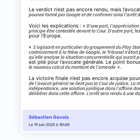
Le verdict n’est pas encore rendu, mais l’avoca
pourvoi formé par Google et de confirmer ainsi l’arrêt 
Voici les explications : «
D’une part, l’appréciation 
principe être contestée devant la Cour. D’autre part, 
pour l’Europe.
«
S’agissant en particulier du groupement du Play Sto
contrairement à la thèse de Google, le Tribunal n’était
qu’elle analyse la situation concurrentielle qui aurai
est plié pour l’avocate générale. Le point bonus
le nouveau calcul du montant de l’amende
».
La victoire finale n’est pas encore acquise po
de l’avocat général ne lient pas la Cour de justice. La 
indépendance, une solution juridique dans l’affaire don
délibérer dans cette affaire. L’arrêt sera rendu à une da
Sébastien Gavois
Le 19 juin 2025 à 15h28