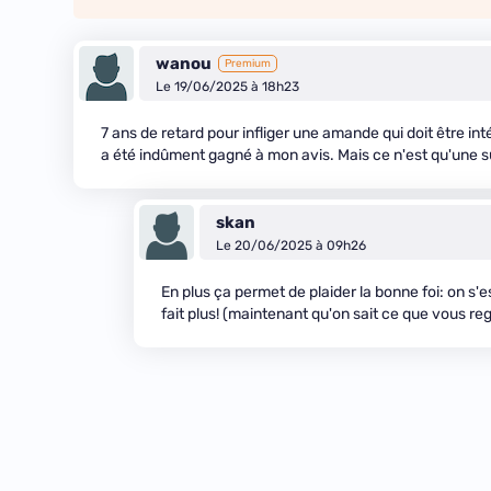
wanou
Premium
Le 19/06/2025 à 18h23
7 ans de retard pour infliger une amande qui doit être i
a été indûment gagné à mon avis. Mais ce n'est qu'une s
skan
Le 20/06/2025 à 09h26
En plus ça permet de plaider la bonne foi: on s'e
fait plus! (maintenant qu'on sait ce que vous rega