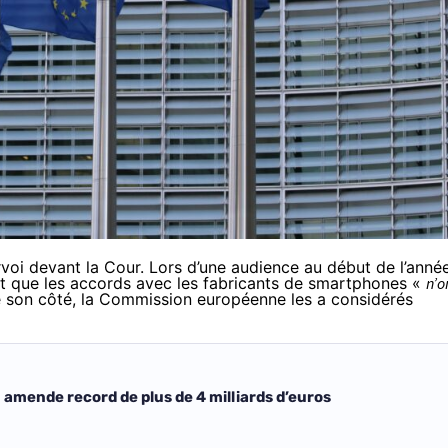
rvoi devant la Cour. Lors d’une audience au début de l’année
it que les accords avec les fabricants de smartphones «
n’o
 son côté, la Commission européenne les a considérés
 amende record de plus de 4 milliards d’euros