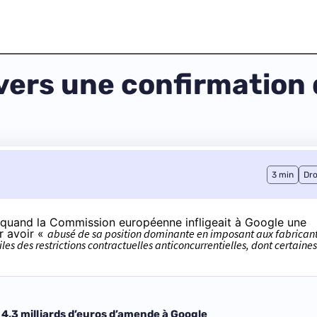
vers une confirmation 
3 min
Dro
8 quand la Commission européenne infligeait à Google une
r avoir «
abusé de sa position dominante en imposant aux fabrican
s des restrictions contractuelles anticoncurrentielles, dont certaines
 4,3 milliards d’euros d’amende à Google