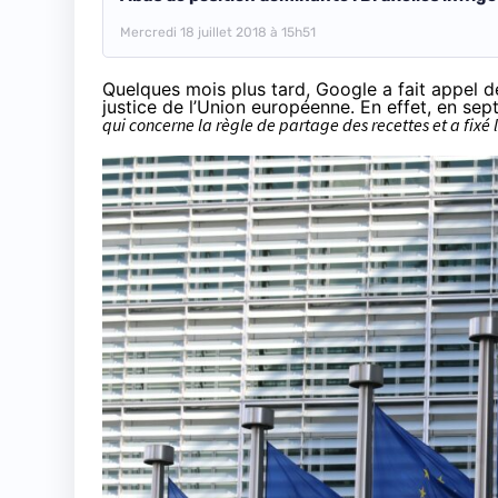
Mercredi 18 juillet 2018 à 15h51
Quelques mois plus tard,
Google a fait appel 
justice de l’Union européenne. En effet, en se
qui concerne la règle de partage des recettes et a fixé