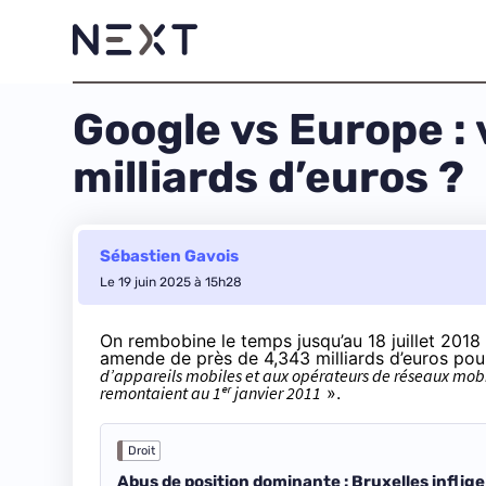
Google vs Europe : 
milliards d’euros ?
Sébastien Gavois
Le 19 juin 2025 à 15h28
On rembobine le temps jusqu’au 18 juillet 201
amende de près de 4,343 milliards d’euros pou
d’appareils mobiles et aux opérateurs de réseaux mobile
remontaient au 1ᵉʳ janvier 2011
».
Droit
Abus de position dominante : Bruxelles inflige