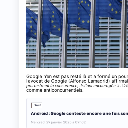
Google n’en est pas resté là et a formé un pou
l’avocat de Google (Alfonso Lamadrid) affirma
pas restreint la concurrence, ils l’ont encouragée
». De
comme anticoncurrentiels.
Droit
Android : Google conteste encore une fois son
Mercredi 29 janvier 2025 à 09h02