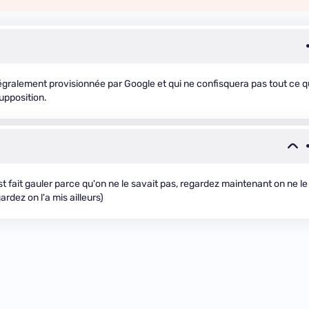
ntégralement provisionnée par Google et qui ne confisquera pas tout ce q
upposition.
st fait gauler parce qu'on ne le savait pas, regardez maintenant on ne le
rdez on l'a mis ailleurs)