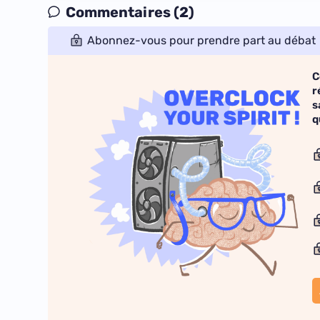
Commentaires (2)
Abonnez-vous pour prendre part au débat
C
r
s
q