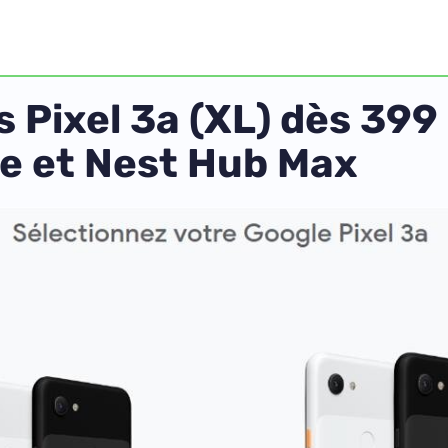
 Pixel 3a (XL) dès 399
e et Nest Hub Max