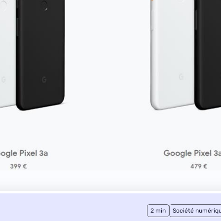
2 min
Société numériq