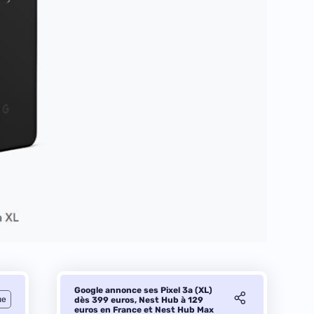
Google annonce ses Pixel 3a (XL)
ue
dès 399 euros, Nest Hub à 129
euros en France et Nest Hub Max