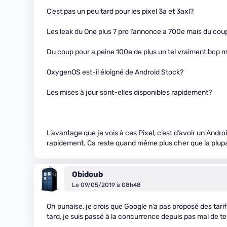
C’est pas un peu tard pour les pixel 3a et 3axl?
Les leak du One plus 7 pro l’annonce a 700e mais du cou
Du coup pour a peine 100e de plus un tel vraiment bcp 
OxygenOS est-il éloigné de Android Stock?
Les mises à jour sont-elles disponibles rapidement?
L’avantage que je vois à ces Pixel, c’est d’avoir un Andr
rapidement. Ca reste quand même plus cher que la plup
Obidoub
Le 09/05/2019 à 08h48
Oh punaise, je crois que Google n’a pas proposé des tari
tard, je suis passé à la concurrence depuis pas mal de te