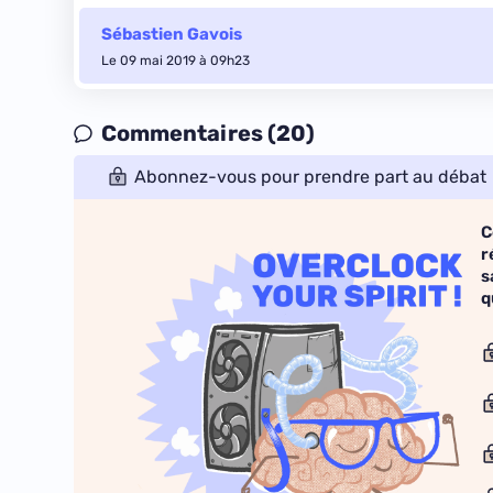
Sébastien Gavois
Le 09 mai 2019 à 09h23
Commentaires (20)
Abonnez-vous pour prendre part au débat
C
r
s
q