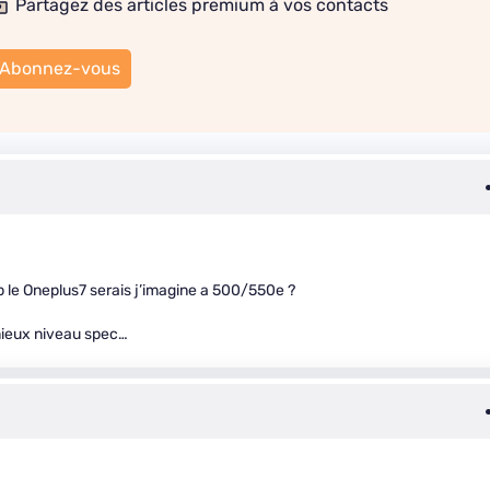
Partagez des articles premium à vos contacts
Abonnez-vous
p le Oneplus7 serais j’imagine a 500/550e ?
mieux niveau spec…