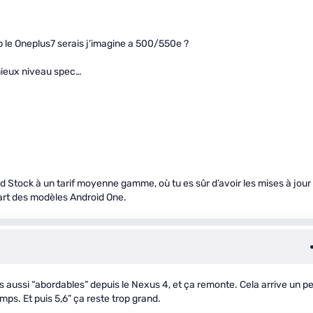
p le Oneplus7 serais j’imagine a 500/550e ?
mieux niveau spec…
oid Stock à un tarif moyenne gamme, où tu es sûr d’avoir les mises à jour
art des modèles Android One.
fs aussi “abordables” depuis le Nexus 4, et ça remonte. Cela arrive un p
mps. Et puis 5,6” ça reste trop grand.