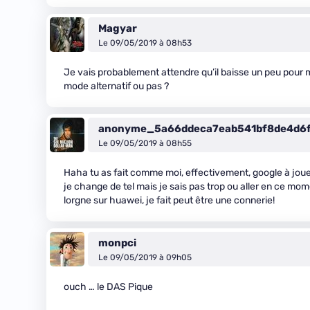
Magyar
Le 09/05/2019 à 08h53
Je vais probablement attendre qu’il baisse un peu pour me
mode alternatif ou pas ?
anonyme_5a66ddeca7eab541bf8de4d6
Le 09/05/2019 à 08h55
Haha tu as fait comme moi, effectivement, google à joue
je change de tel mais je sais pas trop ou aller en ce mome
lorgne sur huawei, je fait peut être une connerie!
monpci
Le 09/05/2019 à 09h05
ouch … le DAS Pique