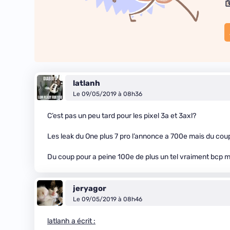
latlanh
Le 09/05/2019 à 08h36
C’est pas un peu tard pour les pixel 3a et 3axl?
Les leak du One plus 7 pro l’annonce a 700e mais du cou
Du coup pour a peine 100e de plus un tel vraiment bcp 
jeryagor
Le 09/05/2019 à 08h46
latlanh a écrit :