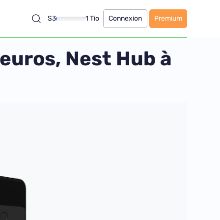
S3
1 Tio
Connexion
Premium
 euros, Nest Hub à