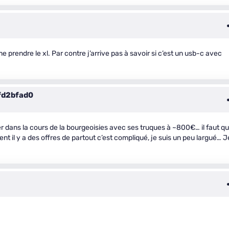
 prendre le xl. Par contre j’arrive pas à savoir si c’est un usb-c avec
fd2bfad0
r dans la cours de la bourgeoisies avec ses truques à ~800€… il faut q
nt il y a des offres de partout c’est compliqué, je suis un peu largué… J