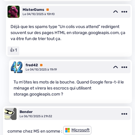
MisterDams
Premium
Le 04/10/2025 à 10h10
Déjà que les spams type "Un colis vous attend" redirigent
souvent sur des pages HTML en storage.googleapis.com, ça
va être fun de trier tout ça.
👍 1
fred42
Premium
Le 04/10/2025 à 11h19
Tu m'ôtes les mots de la bouche. Quand Google fera-t-il le
ménage et virera les escrocs qui utilisent
storage.googleapis.com ?
Bender
Le 06/10/2025 à 21h32
Microsoft
comme chez MS en somme :