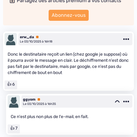
Partagez des articles premium à vos contacts
Abonnez-vous
erw_da
Premium
Le 03/10/2025 à 16h18
Donc le destinataire reçoit un lien (chez google je suppose) où
il pourra avoir le message en clair. Le déchiffrement n'est donc
pas fait par le destinataire, mais par google, ce n'est pas du
chiffrement de bout en bout
👍 6
ggyom
Premium
Le 03/10/2025 à 16h35
Ce n'est plus non plus de l'e-mail, en fait.
👍 7