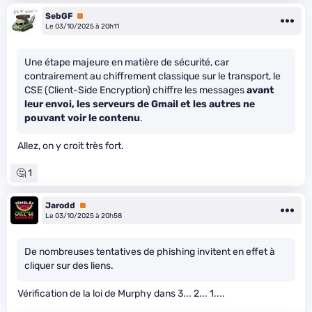
SebGF
Premium
Le 03/10/2025 à 20h11
Une étape majeure en matière de sécurité, car
contrairement au chiffrement classique sur le transport, le
CSE (Client-Side Encryption) chiffre les messages
avant
leur envoi, les serveurs de Gmail et les autres ne
pouvant voir le contenu
.
Allez, on y croit très fort.
🤔 1
Jarodd
Premium
Le 03/10/2025 à 20h58
De nombreuses tentatives de phishing invitent en effet à
cliquer sur des liens.
Vérification de la loi de Murphy dans 3... 2... 1....