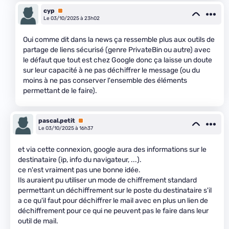
cyp
Premium
Le 03/10/2025 à 23h02
Oui comme dit dans la news ça ressemble plus aux outils de
partage de liens sécurisé (genre PrivateBin ou autre) avec
le défaut que tout est chez Google donc ça laisse un doute
sur leur capacité à ne pas déchiffrer le message (ou du
moins à ne pas conserver l'ensemble des éléments
permettant de le faire).
pascal.petit
Premium
Le 03/10/2025 à 16h37
et via cette connexion, google aura des informations sur le
destinataire (ip, info du navigateur, ...).
ce n'est vraiment pas une bonne idée.
Ils auraient pu utiliser un mode de chiffrement standard
permettant un déchiffrement sur le poste du destinataire s'il
a ce qu'il faut pour déchiffrer le mail avec en plus un lien de
déchiffrement pour ce qui ne peuvent pas le faire dans leur
outil de mail.