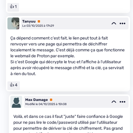
👍 1
Tanyuu
Premium
Le 03/10/2025 à 17h29
Ça dépend comment c'est fait, le lien peut tout à fait
renvoyer vers une page qui permettra de déchiffrer
localement le message. C'est déjà comme ça que fonctionne
le webmail de Proton par exemple.
Si c'est Google qui décrypte le truc et l'affiche à l'utilisateur
après avoir récupéré le message chiffré et la clé, ça servirait
à rien du tout.
👍 4
Max Damage
Premium
Modifié le 04/10/2025 à 15h38
Voilà, et dans ce cas il faut "juste" faire confiance à Google
pour ne pas lire le code/password utilisé par l'utilisateur
pour permettre de dériver la clé de chiffrement. Pas grand