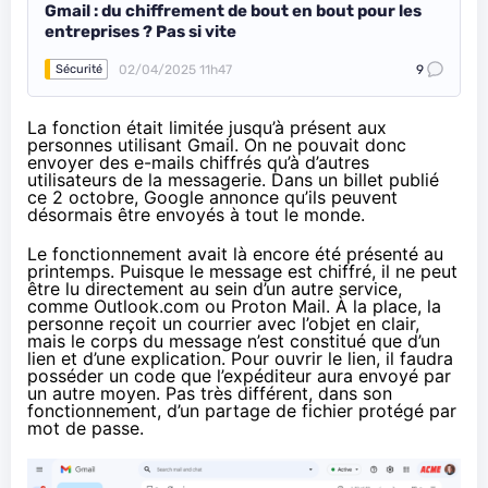
Gmail : du chiffrement de bout en bout pour les
entreprises ? Pas si vite
02/04/2025 11h47
9
Sécurité
La fonction était limitée jusqu’à présent aux
personnes utilisant Gmail. On ne pouvait donc
envoyer des e-mails chiffrés qu’à d’autres
utilisateurs de la messagerie. Dans un
billet publié
ce 2 octobre
, Google annonce qu’ils peuvent
désormais être envoyés à tout le monde.
Le fonctionnement avait là encore été présenté au
printemps. Puisque le message est chiffré, il ne peut
être lu directement au sein d’un autre service,
comme Outlook.com ou Proton Mail. À la place, la
personne reçoit un courrier avec l’objet en clair,
mais le corps du message n’est constitué que d’un
lien et d’une explication. Pour ouvrir le lien, il faudra
posséder un code que l’expéditeur aura envoyé par
un autre moyen. Pas très différent, dans son
fonctionnement, d’un partage de fichier protégé par
mot de passe.