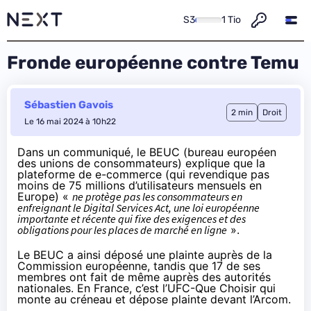
S3
1 Tio
Fronde européenne contre Temu
Sébastien Gavois
2 min
Droit
Le 16 mai 2024 à 10h22
Dans un communiqué
, le BEUC (bureau européen
des unions de consommateurs) explique que la
plateforme de e-commerce (qui revendique pas
moins de 75 millions d’utilisateurs mensuels en
Europe) «
ne protège pas les consommateurs en
enfreignant le Digital Services Act, une loi européenne
importante et récente qui fixe des exigences et des
obligations pour les places de marché en ligne
».
Le BEUC a ainsi
déposé une plainte
auprès de la
Commission européenne, tandis que 17 de ses
membres ont fait de même auprès des autorités
nationales. En France, c’est l’UFC-Que Choisir qui
monte au créneau et dépose plainte devant l’Arcom.