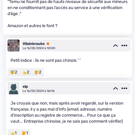
"Temu ne fournit pas de hauts niveaux de sécurité aux mineurs
en ne conditionnant pas l’accès au service à une vérification
d’âge ;"
Amazon et autres le font ?
Vilainkrauko
Premium
Le 16/05/2024 à 12h00
Petit indice : ils ne sont pas chinois ^^
2
2
2
xlp
Le 16/05/2024 à 16h16
Je croyais que non, mais après avoir regardé, sur la version
française, il y a pas mal d'info (email, adresse, numéro
d'inscription au registre de commerce... Pour ce que ça
vaut... Entreprise chinoise, je ne sais pas comment vérifier)
1
1