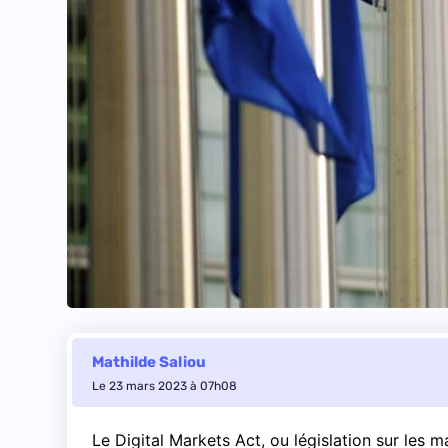
Mathilde Saliou
Le 23 mars 2023 à 07h08
Le Digital Markets Act, ou législation sur les