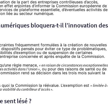
mation de la part des entreprises contrôleuses d’accès,
 en effet enjointes d’informer la Commission européenne de
ervices de plateforme essentielle, d’éventuelles activités de
ion liée au secteur numérique.
umériques bloquera-t-il l’innovation des
u craintes fréquemment formulées à la création de nouvelles
s dispositifs pensés pour éviter ce type de problématiques,
sibilités d’exemption ou de suspension de certaines
entreprise concernée et après enquête de la Commission.
rsqu’une règle menace,
« en raison de circonstances exceptionnelles
s activités dans l’Union »
, ou pour des raisons de santé ou de
Commission rend sa décision dans les trois mois suivant la
.
s quoi la Commission la réévalue. L’exemption est
« limitée à
 viabilité du contrôleur d’accès ».
se sent lésé ?