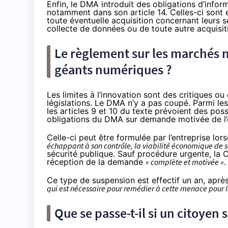
Enfin, le DMA introduit des obligations d’infor
notamment dans son article 14. Celles-ci sont
toute éventuelle acquisition concernant leurs s
collecte de données ou de toute autre acquisit
Le règlement sur les marchés n
géants numériques ?
Les limites à l’innovation sont des critiques o
législations. Le DMA
n’y a
pas
coupé
. Parmi le
les articles 9 et 10 du texte prévoient des pos
obligations du DMA sur demande motivée de l’
Celle-ci peut être formulée par l’entreprise lo
échappant à son contrôle, la viabilité économique de se
sécurité publique. Sauf procédure urgente, la 
réception de la demande
« complète et motivée »
Ce type de suspension est effectif un an, aprè
qui est nécessaire pour remédier à cette menace pour la
Que se passe-t-il si un citoyen 