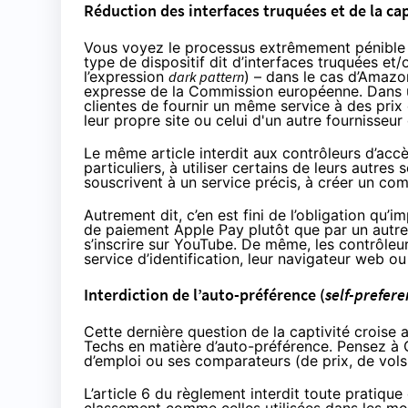
Réduction des interfaces truquées et de la cap
Vous voyez le processus extrêmement pénible
type de dispositif dit d’interfaces truquées e
l’expression
dark pattern
) – dans le cas d’Amazo
expresse de la Commission européenne. Dans une
clientes de fournir un même service à des prix di
leur propre site ou celui d'un autre fournisseu
Le même article interdit aux contrôleurs d’accès 
particuliers, à utiliser certains de leurs autres s
souscrivent à un service précis, à créer un com
Autrement dit, c’en est fini de l’obligation q
de paiement Apple Pay plutôt que par un autr
s’inscrire sur YouTube. De même, les contrôleur
service d’identification, leur navigateur web o
Interdiction de l’auto-préférence (
self-prefer
Cette dernière question de la captivité croise 
Techs en matière d’auto-préférence. Pensez à
d’emploi ou ses comparateurs (de prix, de vols,
L’article 6 du règlement interdit toute pratiq