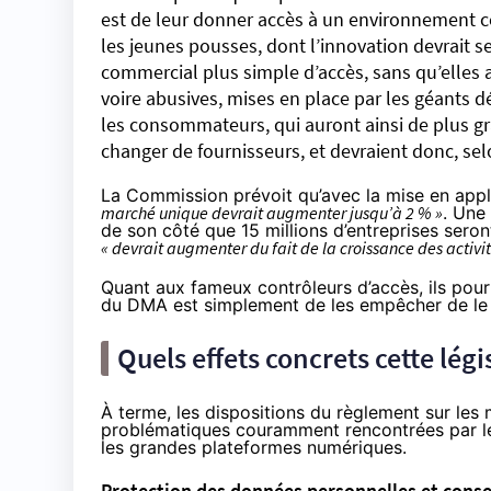
est de leur donner accès à un environnement c
les jeunes pousses, dont l’innovation devrait se
commercial plus simple d’accès, sans qu’elles 
voire abusives, mises en place par les géants dé
les consommateurs, qui auront ainsi de plus gr
changer de fournisseurs, et devraient donc, sel
La Commission prévoit qu’avec la mise en app
marché unique devrait augmenter jusqu’à 2 % »
. Une
de son côté que 15 millions d’entreprises sero
« devrait augmenter du fait de la croissance des activ
Quant aux fameux contrôleurs d’accès, ils pour
du DMA est simplement de les empêcher de le f
Quels effets concrets cette légis
À terme, les dispositions du règlement sur le
problématiques couramment rencontrées par les 
les grandes plateformes numériques.
Protection des données personnelles et con