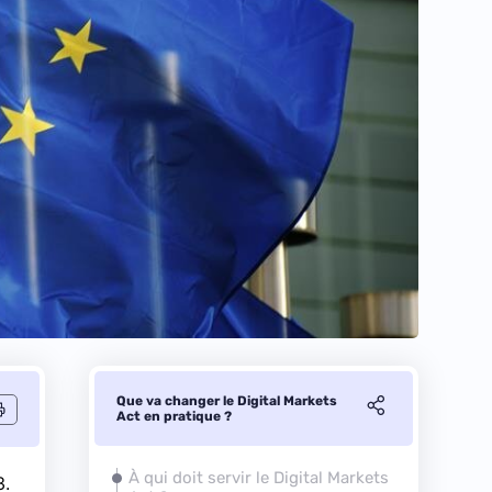
Que va changer le Digital Markets
Act en pratique ?
À qui doit servir le Digital Markets
3.