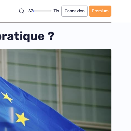
S3
1 Tio
Connexion
Premium
pratique ?