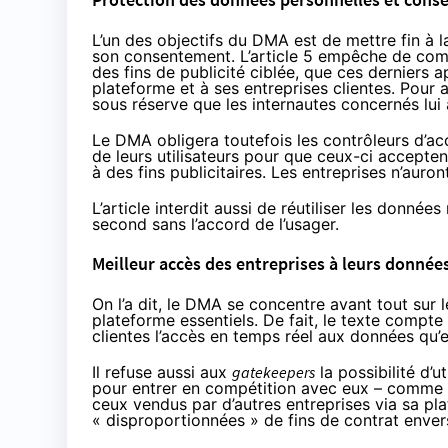
L’un des objectifs du DMA est de mettre fin à l
son consentement. L’article 5 empêche de comb
des fins de publicité ciblée, que ces derniers
plateforme et à ses entreprises clientes. Pour a
sous réserve que les internautes concernés lui
Le DMA obligera toutefois les contrôleurs d’ac
de leurs utilisateurs pour que ceux-ci accepte
à des fins publicitaires. Les entreprises n’auro
L’article interdit aussi de réutiliser les donné
second sans l’accord de l’usager.
Meilleur accès des entreprises à leurs données
On l’a dit, le DMA se concentre avant tout sur l
plateforme essentiels. De fait, le texte compte
clientes l’accès en temps réel aux données qu’e
Il refuse aussi aux
gatekeepers
la possibilité d’u
pour entrer en compétition avec eux – comme l
ceux vendus par d’autres entreprises via sa plat
« disproportionnées » de fins de contrat enver