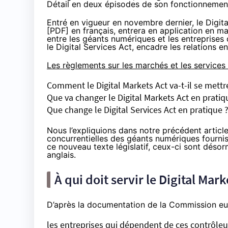
Détail en deux épisodes de son fonctionnement
Entré en vigueur en novembre dernier, le Digit
[
PDF
] en français, entrera en application en m
entre les géants numériques et les entreprises q
le Digital Services Act, encadre les relations
Les règlements sur les marchés et les services
Comment le Digital Markets Act va-t-il se mettr
Que va changer le Digital Markets Act en pratiq
Que change le Digital Services Act en pratique 
Nous l’expliquions dans notre précédent article
concurrentielles des géants numériques fournis
ce nouveau texte législatif, ceux-ci sont désor
anglais.
À qui doit servir le Digital Mark
D’après la
documentation
de la Commission eur
les entreprises qui dépendent de ces contrôleu