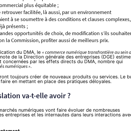
ommercial plus équitable ;
 retrouver facilitée, là aussi, par un environnement
aient à se soumettre à des conditions et clauses complexes,
jà présents ;
andes opportunités de choix, de modification s’ils souhaite
on la Commission, profiter aussi de meilleurs prix.
lication du DMA, le
« commerce numérique transfrontière au sein 
 note de la Direction générale des entreprises (DGE)
estime
nt concernées par les effets directs du DMA, nombre qui
ités numériques »
.
ront toujours créer de nouveaux produits ou services. Le b
aire en mettant en place des pratiques déloyales.
lation va-t-elle avoir ?
s marchés numériques vont faire évoluer de nombreuses
entreprises et les internautes dans leurs interactions ave
sentement