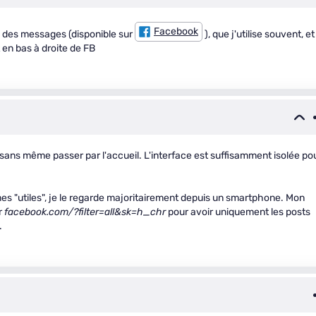
Facebook
ie" des messages (disponible sur
), que j'utilise souvent, et
 en bas à droite de FB
ns même passer par l'accueil. L'interface est suffisamment isolée po
mes "utiles", je le regarde majoritairement depuis un smartphone. Mon
r
facebook.com/?filter=all&sk=h_chr
pour avoir uniquement les posts
.