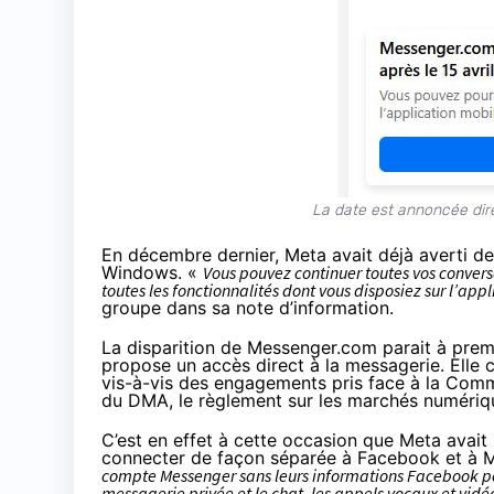
La date est annoncée dir
En décembre dernier, Meta avait déjà
averti
de 
Windows. «
Vous pouvez continuer toutes vos conver
toutes les fonctionnalités dont vous disposiez sur l’ap
groupe dans sa note d’information.
La disparition de Messenger.com parait à prem
propose un accès direct à la messagerie. Elle 
vis-à-vis des engagements pris face à la Comm
du DMA, le règlement sur les marchés numériq
C’est en effet à cette occasion que Meta avait 
connecter de façon séparée à Facebook et à 
compte Messenger sans leurs informations Facebook pourr
messagerie privée et le chat, les appels vocaux et vidé