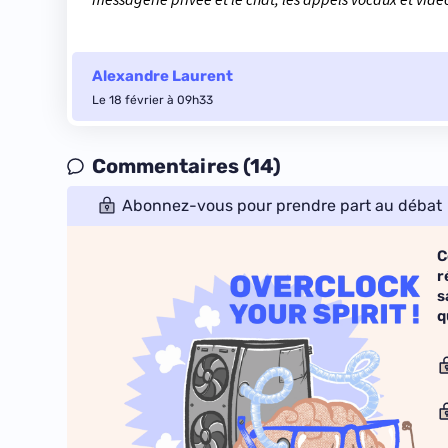
Alexandre Laurent
Le 18 février à 09h33
Commentaires (14)
Abonnez-vous pour prendre part au débat
C
r
s
q