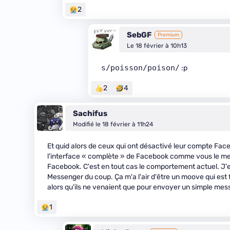
2
SebGF
Premium
Le 18 février à 10h13
s/poisson/poison/
:p
2
4
Sachifus
Modifié le 18 février à 11h24
Et quid alors de ceux qui ont désactivé leur compte Fac
l'interface « complète » de Facebook comme vous le me
Facebook. C'est en tout cas le comportement actuel. J'es
Messenger du coup. Ça m'a l'air d'être un moove qui est fa
alors qu'ils ne venaient que pour envoyer un simple mess
1