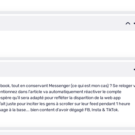
ebook, tout en conservant Messenger (ce qui est mon cas) ? Se reloger 
ntionnez dans l'article va automatiquement réactiver le compte
père qu'il sera adapté pour refléter la disparition de la web app
it juste pour inciter les gens à scroller sur leur feed pendant 1 heure
age à la base... bien content d'avoir dégagé FB, Insta & TikTok.