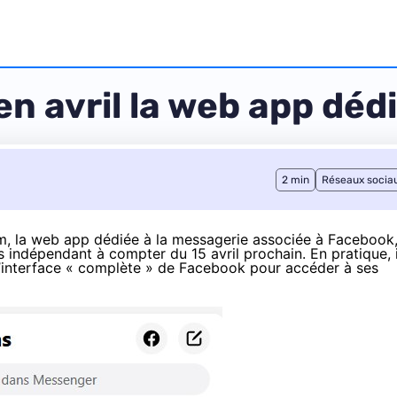
n avril la web app déd
2 min
Réseaux socia
m, la web app dédiée à la messagerie associée à Facebook
 indépendant à compter du 15 avril prochain. En pratique, i
’interface « complète » de Facebook pour accéder à ses