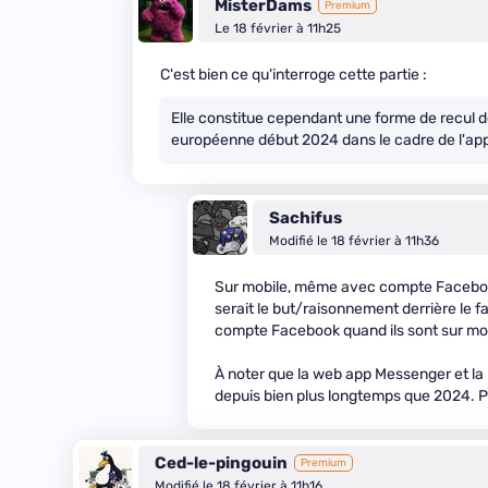
MisterDams
Premium
Le 18 février à 11h25
C'est bien ce qu'interroge cette partie :
Elle constitue cependant une forme de recul d
européenne début 2024 dans le cadre de l'app
Sachifus
Modifié le 18 février à 11h36
Sur mobile, même avec compte Facebook
serait le but/raisonnement derrière le f
compte Facebook quand ils sont sur mob
À noter que la web app Messenger et la
depuis bien plus longtemps que 2024. P
Ced-le-pingouin
Premium
Modifié le 18 février à 11h16