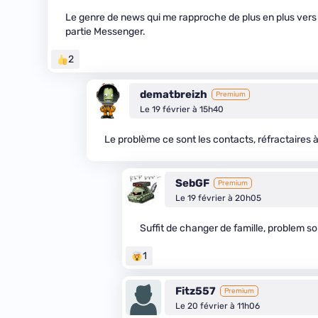
Le genre de news qui me rapproche de plus en plus vers 
partie Messenger.
2
dematbreizh
Premium
Le 19 février à 15h40
Le problème ce sont les contacts, réfractaires à
SebGF
Premium
Le 19 février à 20h05
Suffit de changer de famille, problem so
1
Fitz557
Premium
Le 20 février à 11h06