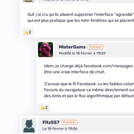
Ouf, j'ai cru qu'ils allaient supprimer l'interface "agrand
qui est plus pratique que les mini-fenêtres qui se placent
2
MisterDams
Premium
Modifié le 18 février à 11h29
Idem, je charge déjà facebook.com/messages sa
être une vraie interface de chat.
J'avoue que le fil Facebook, vu les faibles volu
Favoris du navigateur va même directement su
des Amis et pas le flux algorithmique par défaut
2
Fitz557
Premium
Le 18 février à 11h36