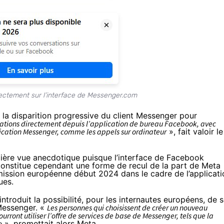
ectement sur l’interface de Messenger.com
la disparition progressive du client Messenger pour
sations directement depuis l’application de bureau Facebook, avec
plication Messenger, comme les appels sur ordinateur
», fait valoir le
ière vue anecdotique puisque l’interface de Facebook
constitue cependant une forme de recul de la part de Meta
ission européenne début 2024 dans le cadre de l’applicati
ues.
introduit la possibilité, pour les internautes européens, de
s
Messenger
. «
Les personnes qui choisissent de créer un nouveau
ont utiliser l’offre de services de base de Messenger, tels que la
o
», promettait alors Meta.