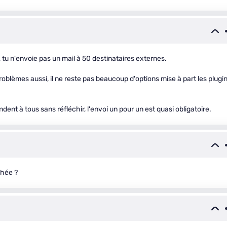
, tu n'envoie pas un mail à 50 destinataires externes.
blèmes aussi, il ne reste pas beaucoup d'options mise à part les plugi
ndent à tous sans réfléchir, l'envoi un pour un est quasi obligatoire.
chée ?