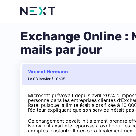
Exchange Online : M
mails par jour
Vincent Hermann
Le 08 janvier à 10h05
Microsoft prévoyait
depuis avril 2024
d’impose
personne dans les entreprises clientes d’Excha
Rate, puisque la limite était alors fixée à 10 0
l’éditeur expliquant que son service n’était pa
Ce changement devait initialement prendre eff
Neowin, il avait été repoussé à avril pour les 
comptes existants. Il n’en sera finalement rien.