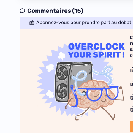
Commentaires (15)
Abonnez-vous pour prendre part au débat
C
r
s
q