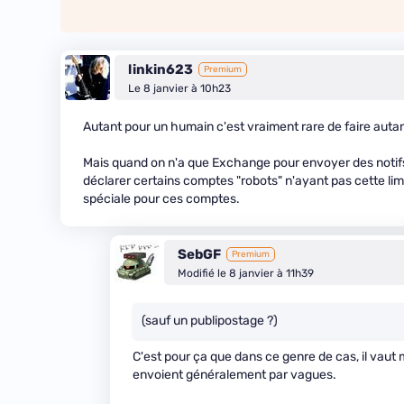
linkin623
Premium
Le 8 janvier à 10h23
Autant pour un humain c'est vraiment rare de faire autant
Mais quand on n'a que Exchange pour envoyer des notifs 
déclarer certains comptes "robots" n'ayant pas cette limi
spéciale pour ces comptes.
SebGF
Premium
Modifié le 8 janvier à 11h39
(sauf un publipostage ?)
C'est pour ça que dans ce genre de cas, il vaut 
envoient généralement par vagues.