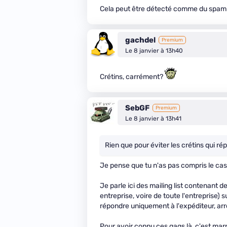
Cela peut être détecté comme du spam si
gachdel
Premium
Le 8 janvier à 13h40
Crétins, carrément?
SebGF
Premium
Le 8 janvier à 13h41
Rien que pour éviter les crétins qui rép
Je pense que tu n'as pas compris le cas d
Je parle ici des mailing list contenant 
entreprise, voire de toute l'entreprise) 
répondre uniquement à l'expéditeur, arr
Pour avoir connu ces gags là, c'est marr