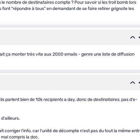
u le nombre de destinataires compte ? Pour savoir si les troll bomb lors
s font "répondre à tous" en demandant de se faire retirer grignote les
it ça monter très vite aux 2000 emails - genre une liste de diffusion
 ils parlent bien de 10k
recipients
a day, donc de
destinataires
, pas d'e-
d'ailleurs.
 corriger l'info, car l'unité de décompte n'est pas du tout la même ent
ai mal compris la doc.