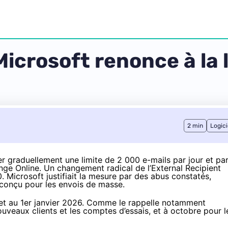
icrosoft renonce à la 
2 min
Logici
r graduellement une limite de 2 000 e-mails par jour et pa
nge Online. Un changement radical de l’External Recipient
00. Microsoft justifiait la mesure par des abus constatés,
s conçu pour les envois de masse.
et au 1
er
janvier 2026. Comme le rappelle notamment
nouveaux clients et les comptes d’essais, et à octobre pour l