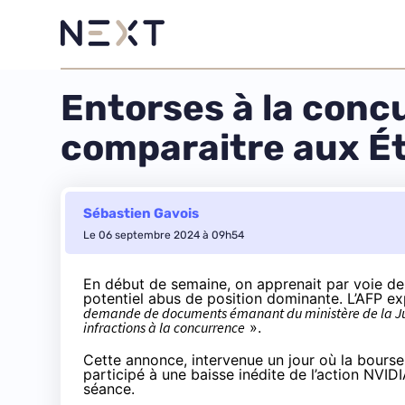
Entorses à la conc
comparaitre aux É
Sébastien Gavois
Le 06 septembre 2024 à 09h54
En début de semaine, on apprenait par voie de 
potentiel abus de position dominante.
L’AFP ex
demande de documents émanant du ministère de la Justi
infractions à la concurrence
».
Cette annonce, intervenue un jour où la bourse
participé à une baisse inédite de l’action NVI
séance.