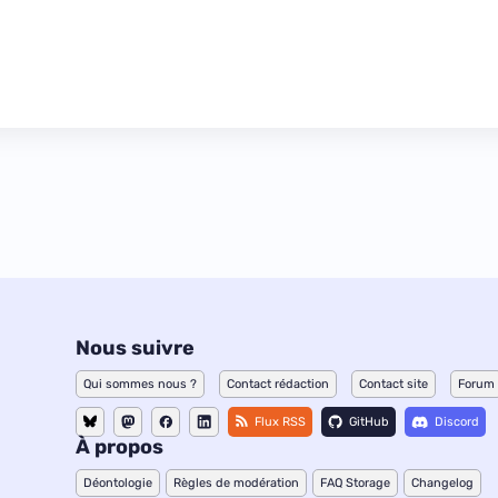
Nous suivre
Qui sommes nous ?
Contact rédaction
Contact site
Forum
Flux RSS
GitHub
Discord
À propos
Déontologie
Règles de modération
FAQ Storage
Changelog