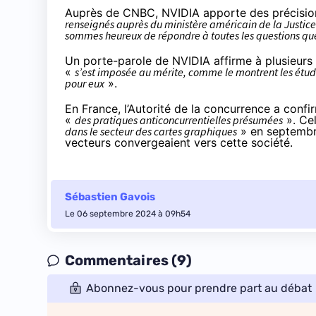
Auprès de CNBC
, NVIDIA apporte des précisio
renseignés auprès du ministère américain de la Justice
sommes heureux de répondre à toutes les questions que 
Un porte-parole de NVIDIA affirme à plusieurs 
«
s’est imposée au mérite, comme le montrent les études
pour eux
».
En France, l’Autorité de la concurrence a confir
«
des pratiques anticoncurrentielles présumées
». Cel
dans le secteur des cartes graphiques
» en septembre
vecteurs convergeaient vers cette société.
Sébastien Gavois
Le 06 septembre 2024 à 09h54
Commentaires (9)
Abonnez-vous pour prendre part au débat