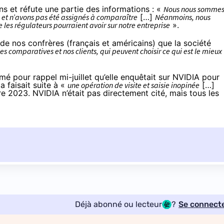
ns et réfute une partie des informations : «
Nous nous somme
 et n’avons pas été assignés à comparaître
[…]
Néanmoins, nous
les régulateurs pourraient avoir sur notre entreprise
».
de nos confrères (français et américains) que la société
 comparatives et nos clients, qui peuvent choisir ce qui est le mieux
mé pour rappel mi-juillet qu’elle
enquêtait sur NVIDIA
pour
a faisait suite à «
une opération de visite et saisie inopinée
[…]
 2023. NVIDIA n’était pas directement cité, mais tous les
Déjà abonné ou lecteur
?
Se connect