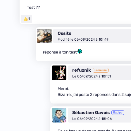
Test ??
1
Ossito
Modifié le 06/09/2024 à 10h49
réponse à ton test
refuznik
Premium
Le 06/09/2024 à 10h51
Merci.
Bizarre, j'ai posté 2 réponses dans 2 suj
Sébastien Gavois
Équipe
Le 06/09/2024 à 18h06