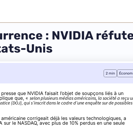
urrence : NVIDIA réfut
tats-Unis
2 min
Économ
presse que NVIDIA faisait l’objet de soupçons liés à un
plique
que, «
selon plusieurs médias américains, la société a reçu 
ce (DOJ), qui s’inscrit dans le cadre d’une enquête sur de possibles
 américaine corrigeait déjà les valeurs technologiques, a
DIA sur le NASDAQ, avec plus de 10% perdus en une seule