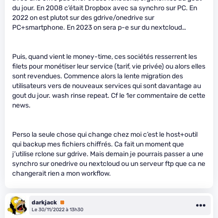
du jour. En 2008 c’était Dropbox avec sa synchro sur PC. En
2022 on est plutot sur des gdrive/onedrive sur
PC+smartphone. En 2023 on sera p-e sur du nextcloud…
Puis, quand vient le money-time, ces sociétés resserrent les
filets pour monétiser leur service (tarif, vie privée) ou alors elles
sont revendues. Commence alors la lente migration des
utilisateurs vers de nouveaux services qui sont davantage au
gout du jour. wash rinse repeat. Cf le 1er commentaire de cette
news.
Perso la seule chose qui change chez moi c’est le host+outil
qui backup mes fichiers chiffrés. Ca fait un moment que
j’utilise rclone sur gdrive. Mais demain je pourrais passer a une
synchro sur onedrive ou nextcloud ou un serveur ftp que ca ne
changerait rien a mon workflow.
darkjack
Premium
Le 30/11/2022 à 13h30