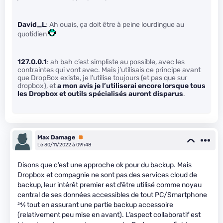
David_L
: Ah ouais, ça doit être à peine lourdingue au
quotidien
127.0.0.1
: ah bah c’est simpliste au possible, avec les
contraintes qui vont avec. Mais j’utilisais ce principe avant
que DropBox existe, je l’utilise toujours (et pas que sur
dropbox), et
a mon avis je l’utiliserai encore lorsque tous
les Dropbox et outils spécialisés auront disparus
.
Max Damage
Premium
Le 30/11/2022 à 09h48
Disons que c’est une approche ok pour du backup. Mais
Dropbox et compagnie ne sont pas des services cloud de
backup, leur intérêt premier est d’être utilisé comme noyau
central de ses données accessibles de tout PC/Smartphone
24
⁄
7
tout en assurant une partie backup accessoire
(relativement peu mise en avant). L’aspect collaboratif est