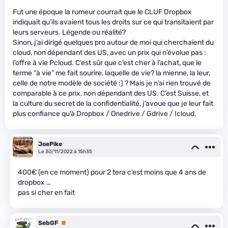
Fut une époque la rumeur courrait que le CLUF Dropbox
indiquait qu’ils avaient tous les droits sur ce qui transitaient par
leurs serveurs. Légende ou réalité?
Sinon, j’ai dirigé quelques pro autour de moi qui cherchaient du
cloud, non dépendant des US, avec un prix qui n’évolue pas :
l’offre à vie Pcloud. C’est sûr que c’est cher à l’achat, que le
terme “à vie” me fait sourire, laquelle de vie? la mienne, la leur,
celle de notre modèle de société :) ? Mais je n’ai rien trouvé de
comparable à ce prix, non dépendant des US. C’est Suisse, et
la culture du secret de la confidentialité, j’avoue que je leur fait
plus confiance qu’à Dropbox / Onedrive / Gdrive / Icloud.
JoePike
Le 30/11/2022 à 15h35
400€ (en ce moment) pour 2 tera c’est moins que 4 ans de
dropbox …
pas si cher en fait
SebGF
Premium