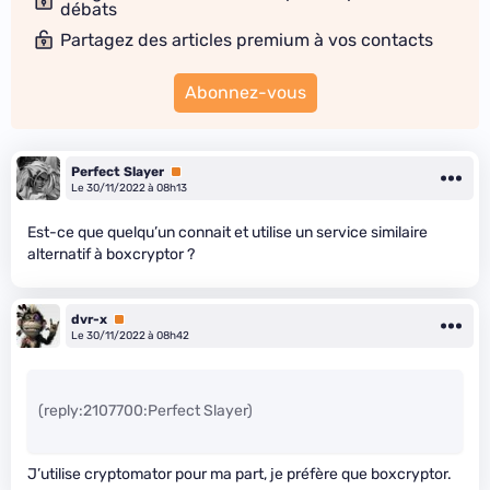
débats
Partagez des articles premium à vos contacts
Abonnez-vous
Perfect Slayer
Premium
Le 30/11/2022 à 08h13
Est-ce que quelqu’un connait et utilise un service similaire
alternatif à boxcryptor ?
dvr-x
Premium
Le 30/11/2022 à 08h42
(reply:2107700:Perfect Slayer)
J’utilise cryptomator pour ma part, je préfère que boxcryptor.