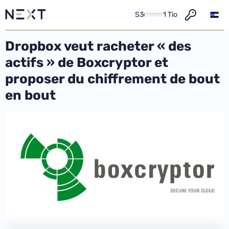
S3
1 Tio
Dropbox veut racheter « des
actifs » de Boxcryptor et
proposer du chiffrement de bout
en bout