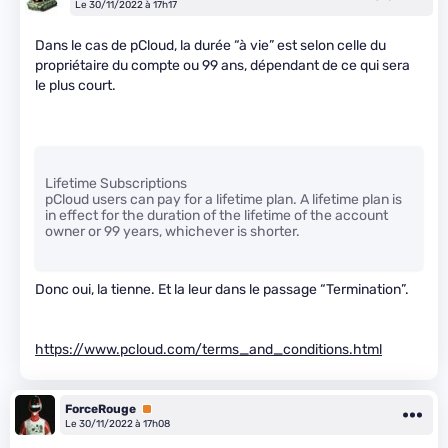
Le 30/11/2022 à 17h17
Dans le cas de pCloud, la durée “à vie” est selon celle du
propriétaire du compte ou 99 ans, dépendant de ce qui sera
le plus court.
Lifetime Subscriptions
pCloud users can pay for a lifetime plan. A lifetime plan is
in effect for the duration of the lifetime of the account
owner or 99 years, whichever is shorter.
Donc oui, la tienne. Et la leur dans le passage “Termination”.
https://www.pcloud.com/terms_and_conditions.html
ForceRouge
Premium
Le 30/11/2022 à 17h08