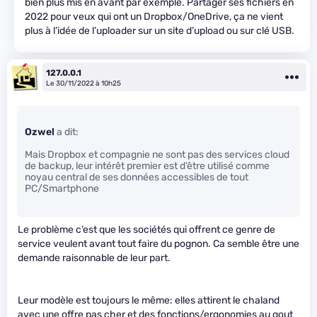
bien plus mis en avant par exemple. Partager ses fichiers en
2022 pour veux qui ont un Dropbox/OneDrive, ça ne vient
plus à l’idée de l’uploader sur un site d’upload ou sur clé USB.
127.0.0.1
Le 30/11/2022 à 10h25
Ozwel
a dit:
Mais Dropbox et compagnie ne sont pas des services cloud
de backup, leur intérêt premier est d’être utilisé comme
noyau central de ses données accessibles de tout
PC/Smartphone
Le problème c’est que les sociétés qui offrent ce genre de
service veulent avant tout faire du pognon. Ca semble être une
demande raisonnable de leur part.
Leur modèle est toujours le même: elles attirent le chaland
avec une offre pas cher et des fonctions/ergonomies au gout