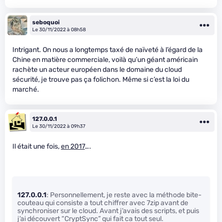
seboquoi
Le 30/11/2022 à 08h58
Intrigant. On nous a longtemps taxé de naïveté à l’égard de la
Chine en matière commerciale, voilà qu’un géant américain
rachète un acteur européen dans le domaine du cloud
sécurité, je trouve pas ça folichon. Même si c’est la loi du
marché.
127.0.0.1
Le 30/11/2022 à 09h37
Il était une fois,
en 2017
….
127.0.0.1
: Personnellement, je reste avec la méthode bite-
couteau qui consiste a tout chiffrer avec 7zip avant de
synchroniser sur le cloud. Avant j’avais des scripts, et puis
j’ai découvert “CryptSync” qui fait ca tout seul.