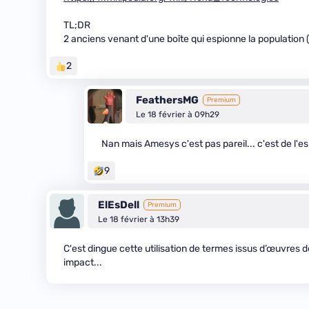
TL;DR
2 anciens venant d'une boîte qui espionne la population
2
FeathersMG
Premium
Le 18 février à 09h29
Nan mais Amesys c'est pas pareil... c'est de l'
9
ElEsDell
Premium
Le 18 février à 13h39
C'est dingue cette utilisation de termes issus d’œuvres d
impact...