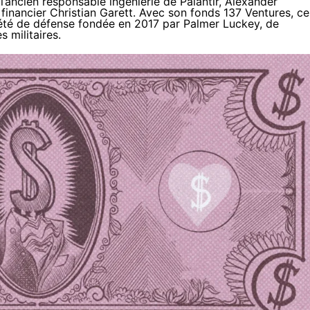
; l’ancien responsable ingénierie de Palantir, Alexander
e financier Christian Garett. Avec son fonds 137 Ventures, ce
iété de défense fondée en 2017 par Palmer Luckey, de
 militaires.