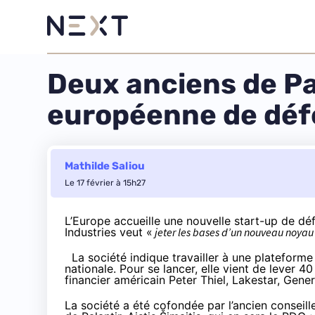
Deux anciens de Pa
européenne de dé
Mathilde Saliou
Le 17 février à 15h27
L’Europe accueille une nouvelle start-up de dé
Industries veut «
jeter les bases d’un nouveau noya
La société indique travailler à une plateforme 
nationale. Pour se lancer, elle vient de lever 4
financier américain Peter Thiel, Lakestar, Gene
La société a été cofondée par l’ancien conseil