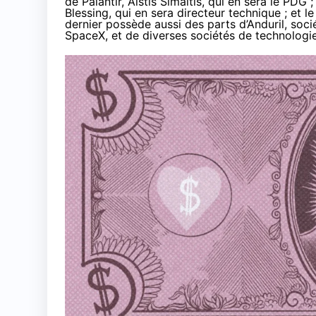
de Palantir, Aistis Šimaitis, qui en sera le PDG 
Blessing, qui en sera directeur technique ; et l
dernier
possède
aussi des parts d’Anduril, soc
SpaceX, et de diverses sociétés de technologies