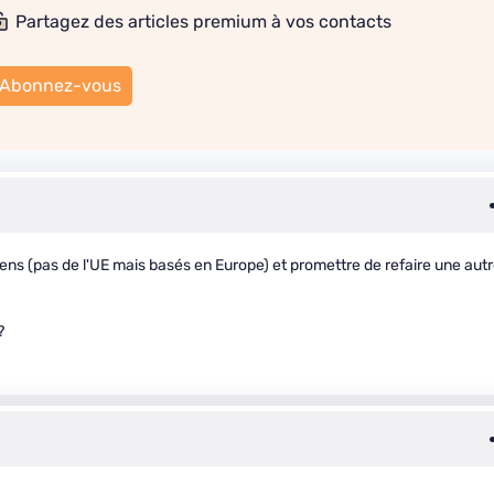
Partagez des articles premium à vos contacts
Abonnez-vous
péens (pas de l'UE mais basés en Europe) et promettre de refaire une aut
?