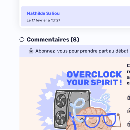
Mathilde Saliou
Le 17 février à 15h27
Commentaires (8)
Abonnez-vous pour prendre part au débat
C
r
s
q