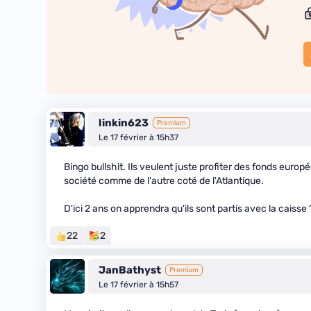
linkin623
Premium
Le 17 février à 15h37
Bingo bullshit. Ils veulent juste profiter des fonds euro
société comme de l'autre coté de l'Atlantique.
D'ici 2 ans on apprendra qu'ils sont partis avec la caisse 
22
2
JanBathyst
Premium
Le 17 février à 15h57