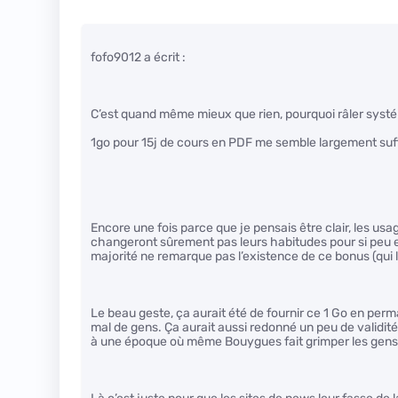
fofo9012 a écrit :
C’est quand même mieux que rien, pourquoi râler sys
1go pour 15j de cours en PDF me semble largement suff
Encore une fois parce que je pensais être clair, les usa
changeront sûrement pas leurs habitudes pour si peu et
majorité ne remarque pas l’existence de ce bonus (qui l
Le beau geste, ça aurait été de fournir ce 1 Go en perm
mal de gens. Ça aurait aussi redonné un peu de validité
à une époque où même Bouygues fait grimper les gens q