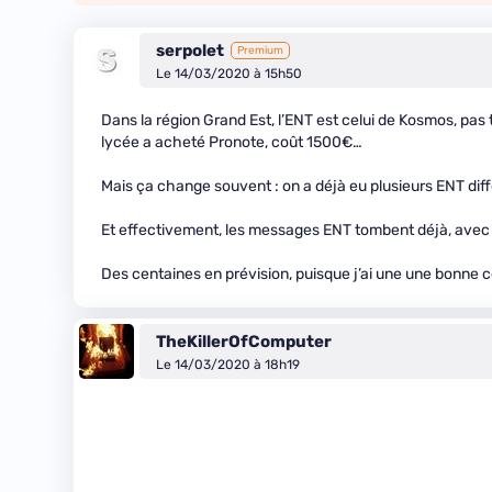
serpolet
Premium
Le 14/03/2020 à 15h50
Dans la région Grand Est, l’ENT est celui de Kosmos, pas 
lycée a acheté Pronote, coût 1500€…
Mais ça change souvent : on a déjà eu plusieurs ENT différ
Et effectivement, les messages ENT tombent déjà, ave
Des centaines en prévision, puisque j’ai une une bonne c
TheKillerOfComputer
Le 14/03/2020 à 18h19