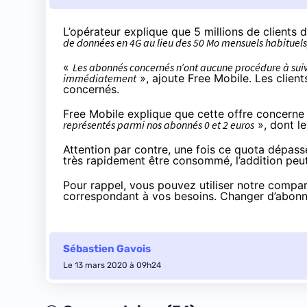
L’opérateur explique que 5 millions de clients d
de données en 4G au lieu des 50 Mo mensuels habituels, so
«
Les abonnés concernés n’ont aucune procédure à suivr
immédiatement
», ajoute Free Mobile. Les clie
concernés.
Free Mobile explique que cette offre concern
représentés parmi nos abonnés
0 et 2 euros
», dont le
Attention par contre, une fois ce quota dépassé 
très rapidement être consommé, l’addition peut
Pour rappel, vous pouvez utiliser
notre compara
correspondant à vos besoins. Changer d’abonn
Sébastien Gavois
Le 13 mars 2020 à 09h24