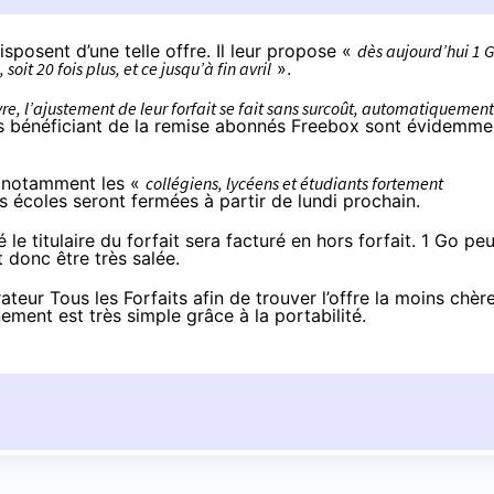
isposent d’une telle offre. Il leur propose «
dès aujourd’hui 1 
it 20 fois plus, et ce jusqu’à fin avril
».
e, l’ajustement de leur forfait se fait sans surcoût, automatiquement
nts bénéficiant de la remise abonnés Freebox sont évidemme
e notamment les «
collégiens, lycéens et étudiants fortement
s écoles seront fermées à partir de lundi prochain.
le titulaire du forfait sera facturé en hors forfait. 1 Go peu
 donc être très salée.
teur Tous les Forfait
s afin de trouver l’offre la moins chèr
ement est très simple
grâce à la portabilité
.