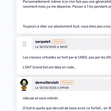
Personnellement, même si je n’en fais pas une généraliste, 
rarement mais ça me dépanne. Passer à 1 Go pendant une 
Toujours à râler sur absolument tout, vous êtes pas croy
serpolet
Premium
Le 16/03/2020 à 16h31
Les classes virtuelles se font par le CNED, pas par les EN
L’ENT Grand Est est déjà en rade…
dematbreizh
Premium
Le 13/03/2020 à 09h54
ridicule et sans intérêt.
(C’est le quota que devrait de base avoir ce forfait… en 3G