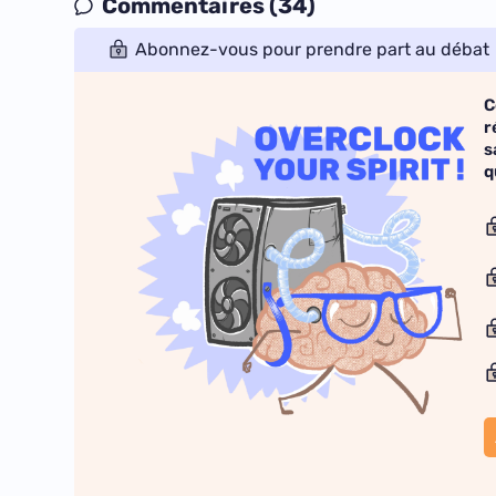
Commentaires (34)
Abonnez-vous pour prendre part au débat
C
r
s
q