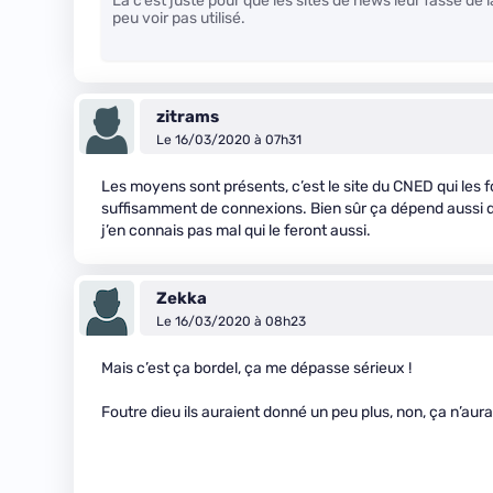
Là c’est juste pour que les sites de news leur fasse de 
peu voir pas utilisé.
zitrams
Le 16/03/2020 à 07h31
Les moyens sont présents, c’est le site du CNED qui les f
suffisamment de connexions. Bien sûr ça dépend aussi d
j’en connais pas mal qui le feront aussi.
Zekka
Le 16/03/2020 à 08h23
Mais c’est ça bordel, ça me dépasse sérieux !
Foutre dieu ils auraient donné un peu plus, non, ça n’au