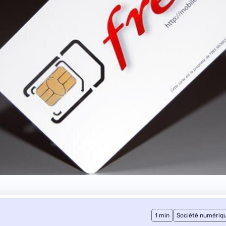
1 min
Société numériq