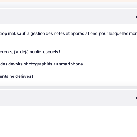
trop mal, sauf la gestion des notes et appréciations, pour lesquelles mo
ents, j’ai déjà oublié lesquels !
c des devoirs photographiés au smartphone…
entaine d’élèves !