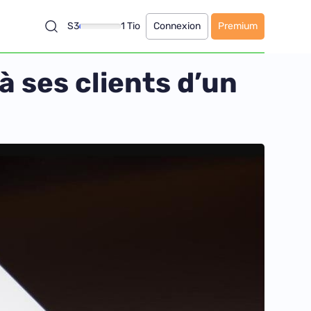
S3
1 Tio
Connexion
Premium
à ses clients d’un