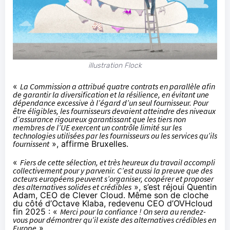
illustration Flock
«
La Commission a attribué quatre contrats en parallèle afin
de garantir la diversification et la résilience, en évitant une
dépendance excessive à l’égard d’un seul fournisseur. Pour
être éligibles, les fournisseurs devaient atteindre des niveaux
d’assurance rigoureux garantissant que les tiers non
membres de l’UE exercent un contrôle limité sur les
technologies utilisées par les fournisseurs ou les services qu’ils
fournissent
», affirme Bruxelles.
«
Fiers de cette sélection, et très heureux du travail accompli
collectivement pour y parvenir. C’est aussi la preuve que des
acteurs européens peuvent s’organiser, coopérer et proposer
des alternatives solides et crédibles
», s’est
réjoui
Quentin
Adam, CEO de Clever Cloud. Même
son de cloche
du côté d’Octave Klaba, redevenu CEO d’OVHcloud
fin 2025
: «
Merci pour la confiance ! On sera au rendez-
vous pour démontrer qu’il existe des alternatives crédibles en
Europe
».