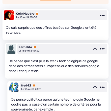
ColinMaudry
Premium
Le 18 avril à 10h50
Je suis surpris que des offres basées sur Google aient été
retenues.
Kernelito
Premium
Le 18 avril à 15h32
Je pense que c’est plus la stack technologique de google
dans des datacenters européens que des services google
dont il est question.
fred42
Premium
Le 18 avril à 20h11
Je pense qu'il dit ça parce qu'une technologie Google ne
coche pas la case d'un certain nombre de critères pour la
souveraineté, par exemple :