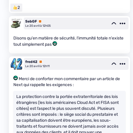
2
SebGF
Premium
Le 20 avril à 12h05
Disons qu'en matière de sécurité, l'immunité totale n'existe
tout simplement pas
fred42
Premium
Le 20 avril à 12h11
Merci de conforter mon commentaire par un article de
Next qui rappelle les exigences :
La protection contre la portée extraterritoriale des lois
étrangères (les lois américaines Cloud Act et FISA sont
citées) est l’aspect le plus souvent discuté. Plusieurs
critères sont imposés : le siège social du prestataire et
sa capitalisation doivent être européens, les sous-
traitants et fournisseurs ne doivent jamais avoir accès
aux données des clients, et il doit prouver une