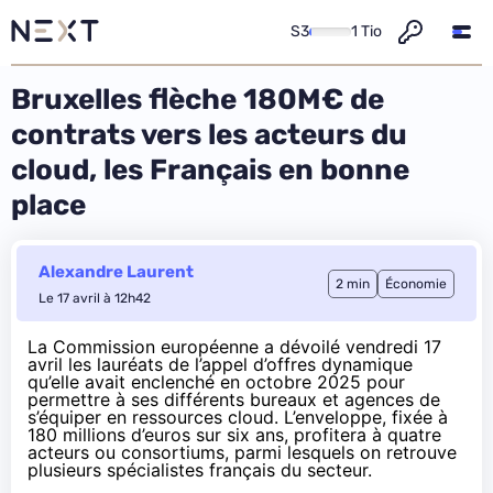
S3
1 Tio
Bruxelles flèche 180M€ de
contrats vers les acteurs du
cloud, les Français en bonne
place
Alexandre Laurent
2 min
Économie
Le 17 avril à 12h42
La Commission européenne a
dévoilé
vendredi 17
avril les lauréats de l’appel d’offres dynamique
qu’elle avait
enclenché
en octobre 2025 pour
permettre à ses différents bureaux et agences de
s’équiper en ressources cloud. L’enveloppe, fixée à
180 millions d’euros sur six ans, profitera à quatre
acteurs ou consortiums, parmi lesquels on retrouve
plusieurs spécialistes français du secteur.