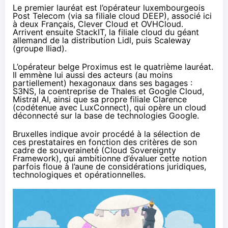
Le premier lauréat est l’opérateur luxembourgeois
Post Telecom (via sa filiale cloud DEEP), associé ici
à deux Français, Clever Cloud et OVHCloud.
Arrivent ensuite StackIT, la filiale cloud du géant
allemand de la distribution Lidl, puis Scaleway
(groupe Iliad).
L’opérateur belge Proximus est le quatrième lauréat.
Il emmène lui aussi des acteurs (au moins
partiellement) hexagonaux dans ses bagages :
S3NS, la coentreprise de Thales et Google Cloud,
Mistral AI, ainsi que sa propre filiale Clarence
(codétenue avec LuxConnect), qui opère un cloud
déconnecté sur la base de technologies Google.
Bruxelles indique avoir procédé à la sélection de
ces prestataires en fonction des critères de son
cadre de souveraineté (Cloud Sovereignty
Framework)
, qui ambitionne d’évaluer cette notion
parfois floue à l’aune de considérations juridiques,
technologiques et opérationnelles.