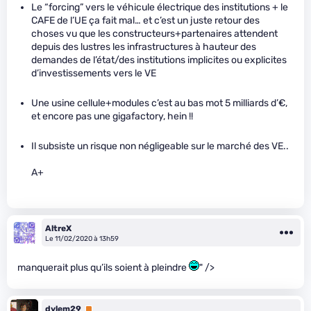
Le “forcing” vers le véhicule électrique des institutions + le
CAFE de l’UE ça fait mal… et c’est un juste retour des
choses vu que les constructeurs+partenaires attendent
depuis des lustres les infrastructures à hauteur des
demandes de l’état/des institutions implicites ou explicites
d’investissements vers le VE
Une usine cellule+modules c’est au bas mot 5 milliards d’€,
et encore pas une gigafactory, hein !!
Il subsiste un risque non négligeable sur le marché des VE..
A+
AltreX
Le 11/02/2020 à 13h59
manquerait plus qu’ils soient à pleindre
" />
dylem29
Premium