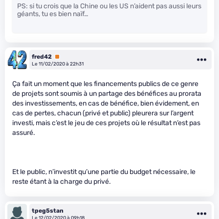
PS: si tu crois que la Chine ou les US n’aident pas aussi leurs
géants, tu es bien naïf…
fred42
Premium
Le 11/02/2020 à 22h31
Ça fait un moment que les financements publics de ce genre
de projets sont soumis à un partage des bénéfices au prorata
des investissements, en cas de bénéfice, bien évidement, en
cas de pertes, chacun (privé et public) pleurera sur l’argent
investi, mais c’est le jeu de ces projets où le résultat n’est pas
assuré.
Et le public, n’investit qu’une partie du budget nécessaire, le
reste étant à la charge du privé.
tpeg5stan
Le 12/02/2020 à 09h18