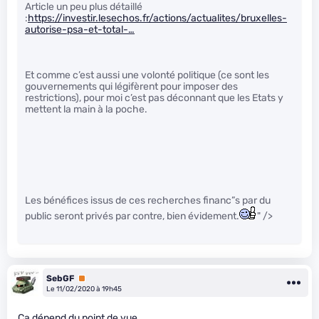
Article un peu plus détaillé
:
https://investir.lesechos.fr/actions/actualites/bruxelles-
autorise-psa-et-total-…
Et comme c’est aussi une volonté politique (ce sont les
gouvernements qui légifèrent pour imposer des
restrictions), pour moi c’est pas déconnant que les Etats y
mettent la main à la poche.
Les bénéfices issus de ces recherches financ”s par du
public seront privés par contre, bien évidement.
" />
SebGF
Premium
Le 11/02/2020 à 19h45
Ca dépend du point de vue.