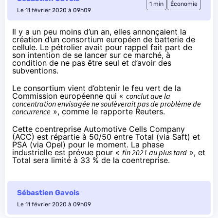
1 min
Économie
Le 11 février 2020 à 09h09
Il y a un peu moins d’un an, elles annonçaient la
création d’un consortium européen de batterie de
cellule. Le pétrolier avait pour rappel fait part de
son intention de
se lancer sur ce marché
, à
condition de ne pas être seul et d’avoir des
subventions.
Le consortium vient d’obtenir le feu vert de la
Commission européenne qui «
conclut que la
concentration envisagée ne soulèverait pas de problème de
concurrence
», comme
le rapporte
Reuters.
Cette coentreprise Automotive Cells Company
(ACC) est répartie à 50/50 entre Total (via Saft) et
PSA (via Opel) pour le moment. La phase
industrielle est prévue pour «
fin 2021 au plus tard
», et
Total sera limité à 33 % de la coentreprise.
Sébastien Gavois
Le 11 février 2020 à 09h09