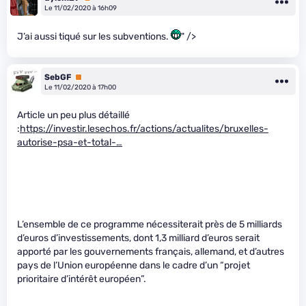
Le 11/02/2020 à 16h09
J’ai aussi tiqué sur les subventions.
" />
SebGF
Premium
Le 11/02/2020 à 17h00
Article un peu plus détaillé
:
https://investir.lesechos.fr/actions/actualites/bruxelles-
autorise-psa-et-total-…
L’ensemble de ce programme nécessiterait près de 5 milliards
d’euros d’investissements, dont 1,3 milliard d’euros serait
apporté par les gouvernements français, allemand, et d’autres
pays de l’Union européenne dans le cadre d’un “projet
prioritaire d’intérêt européen”.