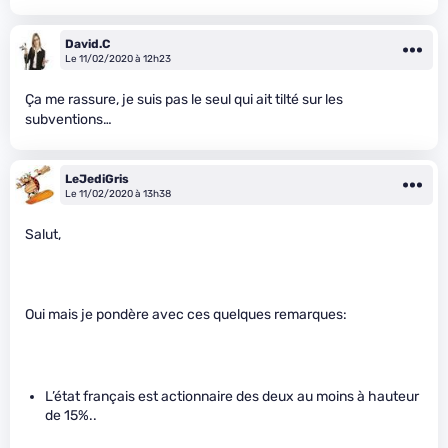
David.C
Le 11/02/2020 à 12h23
Ça me rassure, je suis pas le seul qui ait tilté sur les
subventions…
LeJediGris
Le 11/02/2020 à 13h38
Salut,
Oui mais je pondère avec ces quelques remarques:
L’état français est actionnaire des deux au moins à hauteur
de 15%..