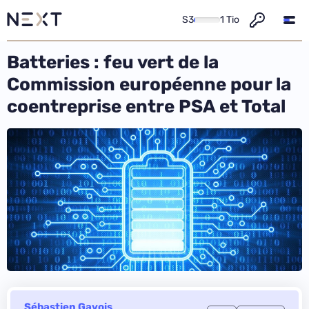
S3
1 Tio
Batteries : feu vert de la
Commission européenne pour la
coentreprise entre PSA et Total
Sébastien Gavois