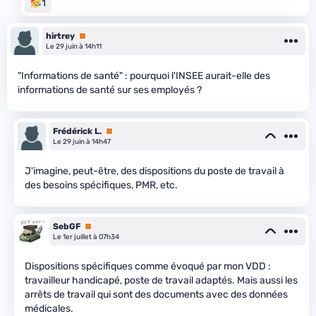
1
hirtrey
Premium
Le 29 juin à 14h11
"Informations de santé" : pourquoi l'INSEE aurait-elle des
informations de santé sur ses employés ?
Frédérick L.
Premium
Le 29 juin à 14h47
J'imagine, peut-être, des dispositions du poste de travail à
des besoins spécifiques, PMR, etc.
SebGF
Premium
Le 1er juillet à 07h34
Dispositions spécifiques comme évoqué par mon VDD :
travailleur handicapé, poste de travail adaptés. Mais aussi les
arrêts de travail qui sont des documents avec des données
médicales.