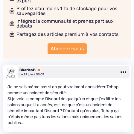
expert
Profitez d'au moins 1 To de stockage pour vos
sauvegardes
Intégrez la communauté et prenez part aux
débats
Partagez des articles premium à vos contacts
Abonnez-vous
CharlesP.
Premium
Le 29 juin à 10h07
Je ne sais même pas si on peut vraiment considérer Tchap
comme un incident de sécurité.
Si je vole le compte Discord de quelqu'un et que j'exfiltre les
salons auquel il a accès, est-ce que c'est un incident de
sécurité impactant Discord ? D'autant qu'en plus, Tchap ça
n'étais même pas tous les salons mais uniquement les salons
publics...