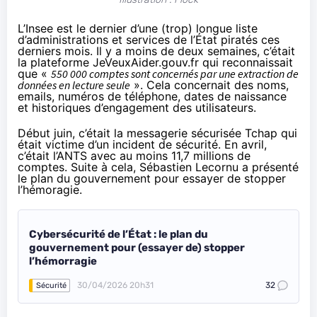
L’Insee est le dernier d’une (trop) longue liste
d’administrations et services de l’État piratés ces
derniers mois. Il y a moins de deux semaines, c’était
la plateforme JeVeuxAider.gouv.fr qui
reconnaissait
que «
550 000 comptes sont concernés par une extraction de
données en lecture seule
». Cela concernait des noms,
emails, numéros de téléphone, dates de naissance
et historiques d’engagement des utilisateurs.
Début juin, c’était la messagerie sécurisée
Tchap qui
était victime d’un incident de sécurité
. En avril,
c’était l’
ANTS avec au moins 11,7 millions de
comptes
. Suite à cela, Sébastien Lecornu a présenté
le plan du gouvernement pour essayer de stopper
l’hémoragie.
Cybersécurité de l’État : le plan du
gouvernement pour (essayer de) stopper
l’hémorragie
30/04/2026 20h31
32
Sécurité