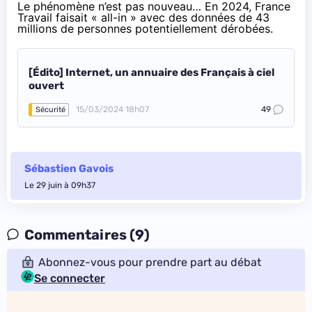
Le phénomène n’est pas nouveau… En 2024, France
Travail faisait « all-in » avec des données de 43
millions de personnes potentiellement dérobées.
[Édito] Internet, un annuaire des Français à ciel
ouvert
15/03/2024 18h07
49
Sécurité
Sébastien Gavois
Le 29 juin à 09h37
Commentaires (9)
Abonnez-vous pour prendre part au débat
Se connecter