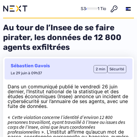
S3
1 Tio
Au tour de l’Insee de se faire
pirater, les données de 12 800
agents exfiltrées
Sébastien Gavois
2 min
Sécurité
Le 29 juin à 09h37
Dans un communiqué
publié le vendredi 26 juin
dernier
, l’Institut national de la statistique et des
études économiques (Insee) annonce un incident de
cybersécurité sur l’annuaire de ses agents, avec une
fuite de données.
«
Cette violation concerne l’identité d’environ 12 800
personnes travaillant, ayant travaillé à l’Insee ou issues des
corps de l’Insee, ainsi que leurs coordonnées
professionnelles
». L’institut affirme qu’aucun mot de
passe, coordonnée personnelle ou bancaire, numéro