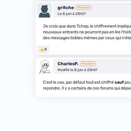
gritche
Premium
Le 8 juin à 23h07
Je crois que dans Tchap, le chiffrement impliqu
nouveaux entrants ne pourront pas en lire l'hist
des messages lisibles mêmes par ceux qui n'éta
4
CharlesP.
Premium
Modifié le 8 juin à 23h47
C'est le cas, par défaut tout est chiffré
sauf
pou
rejoindre. Il y a certains de ces forums qui dép