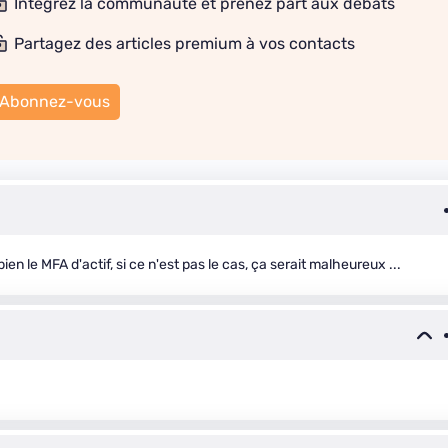
Intégrez la communauté et prenez part aux débats
Partagez des articles premium à vos contacts
Abonnez-vous
en le MFA d'actif, si ce n'est pas le cas, ça serait malheureux ...