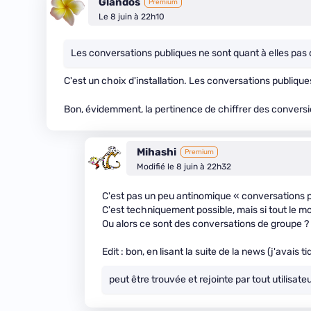
Glandos
Premium
Le 8 juin à 22h10
Les conversations publiques ne sont quant à elles pas 
C'est un choix d'installation. Les conversations publiqu
Bon, évidemment, la pertinence de chiffrer des conversi
Mihashi
Premium
Modifié le 8 juin à 22h32
C'est pas un peu antinomique « conversations p
C'est techniquement possible, mais si tout le mon
Ou alors ce sont des conversations de groupe ?
Edit : bon, en lisant la suite de la news (j'avais
peut être trouvée et rejointe par tout utilisate