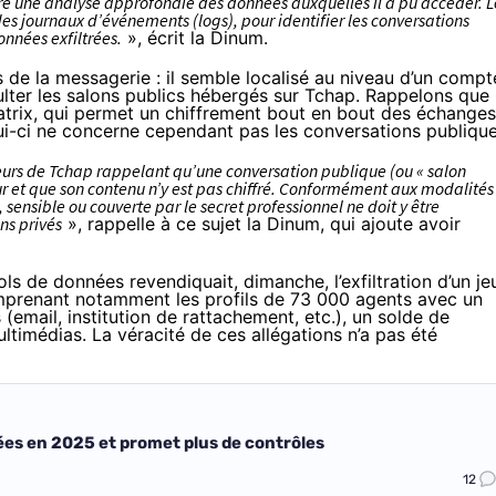
re une analyse approfondie des données auxquelles il a pu accéder. L
es journaux d’événements (logs), pour identifier les conversations
nnées exfiltrées.
»,
écrit
la Dinum.
rs de la messagerie : il semble localisé au niveau d’un compt
nsulter les salons publics hébergés sur Tchap. Rappelons que
atrix, qui permet un chiffrement bout en bout des échanges
ui-ci ne concerne cependant pas les conversations publique
eurs de Tchap rappelant qu’une conversation publique (ou « salon
teur et que son contenu n’y est pas chiffré. Conformément aux modalités
sensible ou couverte par le secret professionnel ne doit y être
ns privés
», rappelle à ce sujet la Dinum, qui ajoute avoir
s de données revendiquait, dimanche, l’exfiltration d’un je
prenant notamment les profils de 73 000 agents avec un
(email, institution de rattachement, etc.), un solde de
timédias. La véracité de ces allégations n’a pas été
ées en 2025 et promet plus de contrôles
12