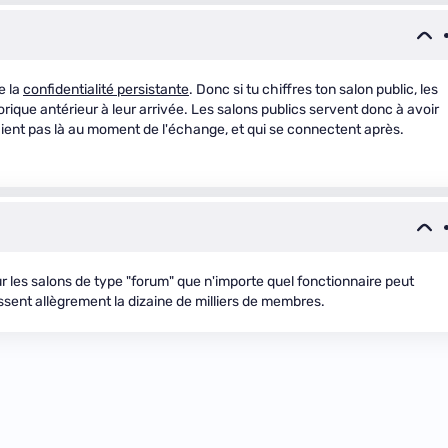
e la
confidentialité persistante
. Donc si tu chiffres ton salon public, les
orique antérieur à leur arrivée. Les salons publics servent donc à avoir
ient pas là au moment de l'échange, et qui se connectent après.
r les salons de type "forum" que n'importe quel fonctionnaire peut
assent allègrement la dizaine de milliers de membres.