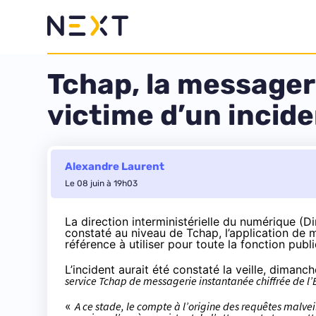
Tchap, la messageri
victime d’un incide
Alexandre Laurent
Le 08 juin à 19h03
La direction interministérielle du numérique (Di
constaté au niveau de Tchap, l’application de
référence à utiliser pour toute la fonction publ
L’incident aurait été constaté la veille, dimanch
service Tchap de messagerie instantanée chiffrée de l’
«
A ce stade, le compte à l’origine des requêtes malvei