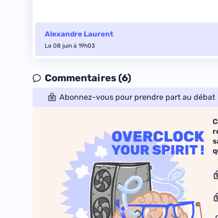
Alexandre Laurent
Le 08 juin à 19h03
Commentaires (6)
Abonnez-vous pour prendre part au débat
C
r
s
q