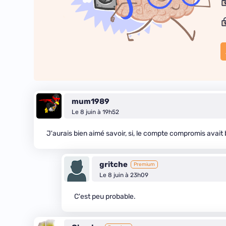
mum1989
Le 8 juin à 19h52
J'aurais bien aimé savoir, si, le compte compromis avait bi
gritche
Premium
Le 8 juin à 23h09
C'est peu probable.