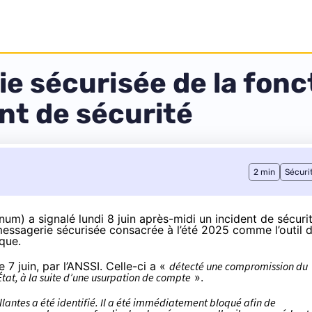
e sécurisée de la fonc
nt de sécurité
2 min
Sécuri
num) a signalé lundi 8 juin après-midi un incident de sécuri
 messagerie sécurisée consacrée à l’été 2025 comme
l’outil 
ique
.
e 7 juin, par l’ANSSI. Celle-ci a «
détecté une compromission du
État, à la suite d’une usurpation de compte
».
llantes a été identifié. Il a été immédiatement bloqué afin de