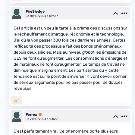
FireSledge
Le 18/10/2024 à 09h57
Cet article est un peu la tarte à la crême des discussions sur
le réchauffement climatique, l’économie et la technologie.
J’ai dû le voir passer 300 fois ces dernières années. Certes
l’efficacité des processus a fait des bonds phénoménaux
depuis deux siècles. Mais au niveau
global
, les émissions de
GES ne font qu’augmenter. Les consommations d’énergie et
de matériaux ne font qu’augmenter. Le temps de travail ne
diminue que marginalement. Les partisantes du « cette
tendance est sur le point de s’inverser » vont devoir donner
de sérieux arguments pour ne pas passer pour de douces
rêveuses.
1
Ferrex
Premium
Le 21/10/2024 à 10h29
C'est parfaitement vrai. Ce phénomène porte plusieurs