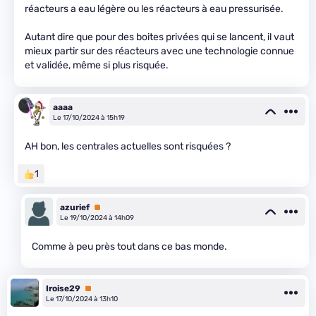
réacteurs a eau légère ou les réacteurs à eau pressurisée.
Autant dire que pour des boites privées qui se lancent, il vaut
mieux partir sur des réacteurs avec une technologie connue
et validée, même si plus risquée.
aaaa
Le 17/10/2024 à 15h19
AH bon, les centrales actuelles sont risquées ?
1
azurief
Premium
Le 19/10/2024 à 14h09
Comme à peu près tout dans ce bas monde.
Iroise29
Premium
Le 17/10/2024 à 13h10