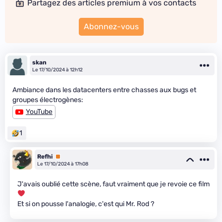
Partagez des articles premium à vos contacts
Abonnez-vous
skan
Le 17/10/2024 à 12h12
Ambiance dans les datacenters entre chasses aux bugs et
groupes électrogènes:
YouTube
1
Refhi
Premium
Le 17/10/2024 à 17h08
J'avais oublié cette scène, faut vraiment que je revoie ce film
Et si on pousse l'analogie, c'est qui Mr. Rod ?