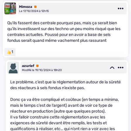
Mimoza
Premium
Le 17/10/2024 à 12h15
Qu'ils fassent des centrale pourquoi pas, mais ça serait bien
qu'ils investissent sur des techno un peu moins risqué que les
centrales actuelles. Poussé pour en avoir a base de sels
fondus serait quand même vachement plus rassurant
1
azurief
Premium
Modifié le 19/10/2024 à 18h20
Le problème, c’est que la réglementation autour de la sûreté
des réacteurs à sels fondus n’existe pas.
Donc ça va être compliqué et coûteux (en temps a minima,
mais le temps c’est de l’argent) avant de voir ce type de
réacteur en production (autre que quelques protos).
Il va falloir construire cette réglementation avec les
exigences de sûreté devant être remplis, les tests et
qualifications à réaliser, etc… qui n’ont rien a voir avec les