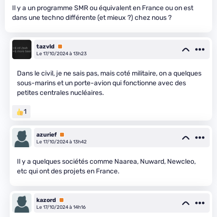
Il y a un programme SMR ou équivalent en France ou on est
dans une techno différente (et mieux ?) chez nous ?
tazvld
Premium
Le 17/10/2024 à 13h23
Dans le civil, je ne sais pas, mais coté militaire, on a quelques
sous-marins et un porte-avion qui fonctionne avec des
petites centrales nucléaires.
1
azurief
Premium
Le 17/10/2024 à 13h42
Il y a quelques sociétés comme Naarea, Nuward, Newcleo,
etc qui ont des projets en France.
kazord
Premium
Le 17/10/2024 à 14h16