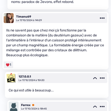
noms: paradox de Jevons, effet rebond.
Timanu69
Le 17/10/2024 à 14h29
Ils ne savent pas que chez moi çà fonctionne par la
combinaison de la matière (du deutérium gazeux) avec de
l'antimatière à l'intérieur d'un caisson protégé intérieurement
par un champ magnétique. La formidable énergie créée par ce
mélange est contrôlée par des cristaux de dilithium.
Beaucoup plus écologique.
1
127.0.0.1
Le 17/10/2024 à 15h30
Ce qui est utile à beaucoup...
Ferrex
Premium
Le 17/10/2024 à 18h45