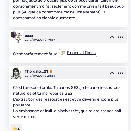
permet juste de produire plus de choses qui unitairement
consomment moins, seulement comme on en fait beaucoup
plus (vu que ça consomme moins unitairement), la
consommation globale augmente.
aaaa
Le 17/10/2024 à 19h37
Financial Times
C'est parfaitement faux.
Thorgalix_21
Premium
Le 17/10/2024 à 21h31
C’est (presque) drôle. Tu parles GES, je te parle ressources
naturelles et tu me reparles GES.
L’extraction des ressources est et va devenir encore plus
polluante.
La croissance détruit la biodiversité, que ta croissance soit
verte ou pas.
2