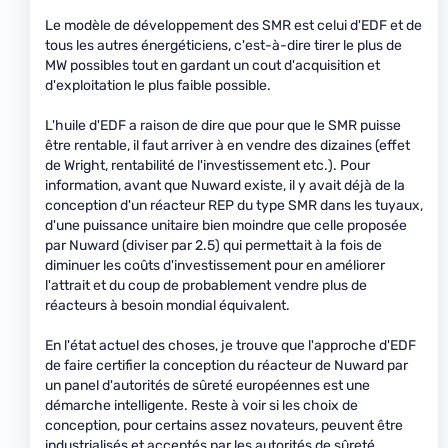
Le modèle de développement des SMR est celui d'EDF et de
tous les autres énergéticiens, c'est-à-dire tirer le plus de
MW possibles tout en gardant un cout d'acquisition et
d'exploitation le plus faible possible.
L'huile d'EDF a raison de dire que pour que le SMR puisse
être rentable, il faut arriver à en vendre des dizaines (effet
de Wright, rentabilité de l'investissement etc.). Pour
information, avant que Nuward existe, il y avait déjà de la
conception d'un réacteur REP du type SMR dans les tuyaux,
d'une puissance unitaire bien moindre que celle proposée
par Nuward (diviser par 2.5) qui permettait à la fois de
diminuer les coûts d'investissement pour en améliorer
l'attrait et du coup de probablement vendre plus de
réacteurs à besoin mondial équivalent.
En l'état actuel des choses, je trouve que l'approche d'EDF
de faire certifier la conception du réacteur de Nuward par
un panel d'autorités de sûreté européennes est une
démarche intelligente. Reste à voir si les choix de
conception, pour certains assez novateurs, peuvent être
industrialisés et acceptés par les autorités de sûreté.