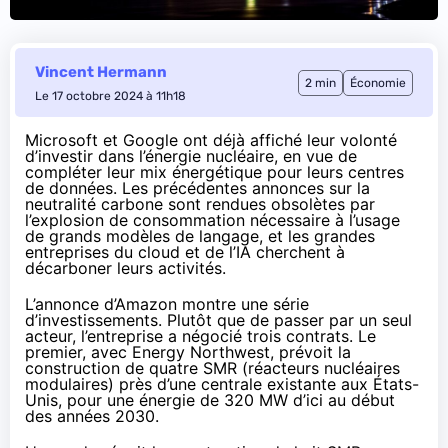
Vincent Hermann
2 min
Économie
Le 17 octobre 2024 à 11h18
Microsoft
et
Google
ont déjà affiché leur volonté
d’investir dans l’énergie nucléaire, en vue de
compléter leur mix énergétique pour leurs centres
de données. Les précédentes annonces sur la
neutralité carbone sont rendues obsolètes par
l’explosion de consommation nécessaire à l’usage
de grands modèles de langage, et les grandes
entreprises du cloud et de l’IA cherchent à
décarboner leurs activités.
L’annonce d’Amazon montre une série
d’investissements. Plutôt que de passer par un seul
acteur, l’entreprise a négocié trois contrats. Le
premier,
avec Energy Northwest
, prévoit la
construction de quatre SMR (réacteurs nucléaires
modulaires) près d’une centrale existante aux États-
Unis, pour une énergie de 320 MW d’ici au début
des années 2030.