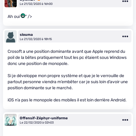
Le 21/02/2020 à 16h00
Ah oui
" />
slouma
Le 21/02/2020 à 18h15
Crosoft a une position dominante avant que Apple reprend du
poil de la bêtes pratiquement tout les pc étaient sous Windows
donc une position de monopole.
Si je développe mon propre système et que je le verrouille de
partout personne viendra m’embêter car je suis loin d’avoir une
position dominante sur le marché.
iOS n’a pas le monopole des mobiles il est loin derrière Android.
Offensif-Zéphyr-uniforme
Le 22/02/2020 à 02h03