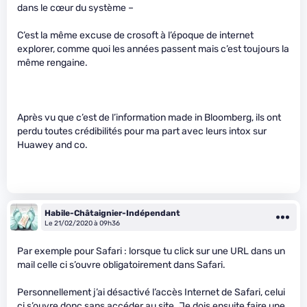
dans le cœur du système –
C’est la même excuse de crosoft à l’époque de internet
explorer, comme quoi les années passent mais c’est toujours la
même rengaine.
Après vu que c’est de l’information made in Bloomberg, ils ont
perdu toutes crédibilités pour ma part avec leurs intox sur
Huawey and co.
Habile-Châtaignier-Indépendant
Le 21/02/2020 à 09h36
Par exemple pour Safari : lorsque tu click sur une URL dans un
mail celle ci s’ouvre obligatoirement dans Safari.
Personnellement j’ai désactivé l’accès Internet de Safari, celui
ci s’ouvre donc sans accéder au site. Je dois ensuite faire une