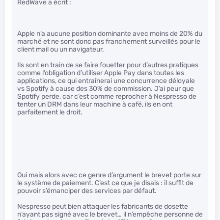
RedWave a écrit :
Apple n’a aucune position dominante avec moins de 20% du
marché et ne sont donc pas franchement surveillés pour le
client mail ou un navigateur.
Ils sont en train de se faire fouetter pour d’autres pratiques
comme l’obligation d’utiliser Apple Pay dans toutes les
applications, ce qui entraînerai une concurrence déloyale
vs Spotify à cause des 30% de commission. J’ai peur que
Spotify perde, car c’est comme reprocher à Nespresso de
tenter un DRM dans leur machine à café, ils en ont
parfaitement le droit.
Oui mais alors avec ce genre d’argument le brevet porte sur
le système de paiement. C’est ce que je disais : il suffit de
pouvoir s’émanciper des services par défaut.
Nespresso peut bien attaquer les fabricants de dosette
n’ayant pas signé avec le brevet… il n’empêche personne de