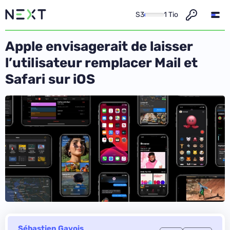
S3
1 Tio
Apple envisagerait de laisser
l’utilisateur remplacer Mail et
Safari sur iOS
Sébastien Gavois