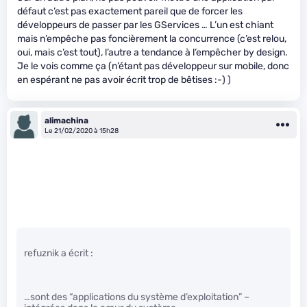
défaut c’est pas exactement pareil que de forcer les
développeurs de passer par les GServices … L’un est chiant
mais n’empêche pas foncièrement la concurrence (c’est relou,
oui, mais c’est tout), l’autre a tendance à l’empêcher by design.
Je le vois comme ça (n’étant pas développeur sur mobile, donc
en espérant ne pas avoir écrit trop de bêtises :-) )
alimachina
Le 21/02/2020 à 15h28
refuznik a écrit :
…sont des “applications du système d’exploitation” –