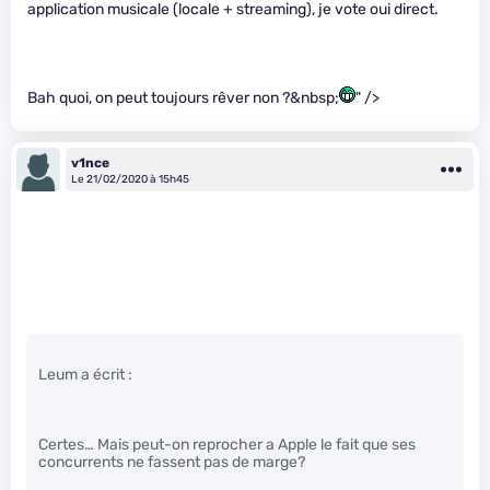
application musicale (locale + streaming), je vote oui direct.
Bah quoi, on peut toujours rêver non ?&nbsp;
" />
v1nce
Le 21/02/2020 à 15h45
Leum a écrit :
Certes… Mais peut-on reprocher a Apple le fait que ses
concurrents ne fassent pas de marge?