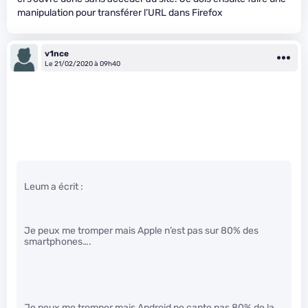
manipulation pour transférer l’URL dans Firefox
v1nce
Le 21/02/2020 à 09h40
Leum a écrit :
Je peux me tromper mais Apple n’est pas sur 80% des
smartphones….
Je peux me tromper mais Android ne capte pas 80% de la