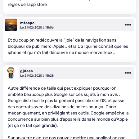
règles de l’app store
mtaapc
Le 21/02/2020 à 15h06
Et du coup on redécouvre la “joie” de la navigation sans
bloqueur de pub, merci Apple… et la DSI qui ne connaît que les
iphone et qui m’a fait découvrir ce monde merveilleux…
gjdass
Le 21/02/2020 à 15h28
Autre différence de taille qui peut expliquer pourquoi on
embête beaucoup plus Google sur ces sujets à mon avis :
Google distribue le plus largement possible son OS, et passe
des contrats avec des dizaines de boites pour ça. Donc
mécaniquement, en privilégiant ses outils, Google empêche la
concurrence sur bien plus d’appareils dans le monde qu’Apple
(et ça ne fait que grandir).
Sur un autre plan, ne pas pouvoir mettre une application par