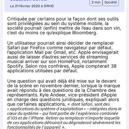
2 min
Société
Le 21 février 2020 à 09h10
Critiquée par certains pour la façon dont ses outils
sont privilégiées au sein du système mobile, la
société pourrait (enfin) mettre de l’eau dans son vin,
c’est du moins
ce qu’explique Bloomberg
.
Un utilisateur pourrait ainsi décider de remplacer
Safari par Firefox comme navigateur par défaut,
l’application Mail par Gmail, etc. Apple envisagerait
aussi de laisser d’autres services de streaming
musical arriver sur son HomePod, notamment
Spotify. Selon nos confrères, Apple compterait 38
applications utilisées par défaut.
Une question qui avait déjà été mise sur le devant
de la scène en novembre dernier, lorsque la marque
avait répondu à des questions de la Chambre des
représentants. Kyle Andeer, vice-président d’Apple
en charge des questions juridiques, expliquait alors
que certaines applications, «
dont Safari, sont des
« applications du système d’exploitation » – intégrées dans le
cœur du système – qui font partie de l’expérience combinée
d’iOS et de l’iPhone. Retirer ou remplacer n’importe laquelle
de ces applications détruirait ou dégraderait sévèrement les
fonctionnalités de l’appareil
».