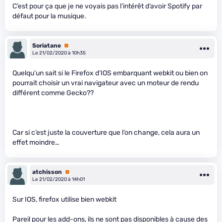
C’est pour ça que je ne voyais pas l’intérêt d’avoir Spotify par
défaut pour la musique.
Soriatane
Premium
Le 21/02/2020 à 10h35
Quelqu’un sait si le Firefox d’IOS embarquant webkit ou bien on
pourrait choisir un vrai navigateur avec un moteur de rendu
différent comme Gecko??
Car si c’est juste la couverture que l’on change, cela aura un
effet moindre…
atchisson
Premium
Le 21/02/2020 à 14h01
Sur IOS, firefox utilise bien webkit
Pareil pour les add-ons, ils ne sont pas disponibles à cause des