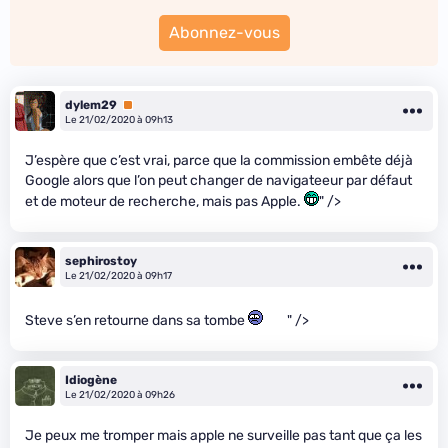
Abonnez-vous
dylem29
Premium
Le 21/02/2020 à 09h13
J’espère que c’est vrai, parce que la commission embête déjà
Google alors que l’on peut changer de navigateeur par défaut
et de moteur de recherche, mais pas Apple.
" />
sephirostoy
Le 21/02/2020 à 09h17
Steve s’en retourne dans sa tombe
" />
Idiogène
Le 21/02/2020 à 09h26
Je peux me tromper mais apple ne surveille pas tant que ça les