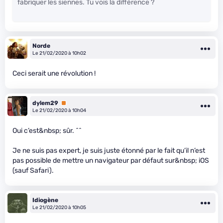
fabriquer les siennes. Tu vois la différence ?
Norde
Le 21/02/2020 à 10h02
Ceci serait une révolution !
dylem29
Premium
Le 21/02/2020 à 10h04
Oui c’est&nbsp; sûr. ^^
Je ne suis pas expert, je suis juste étonné par le fait qu’il n’est
pas possible de mettre un navigateur par défaut sur&nbsp; iOS
(sauf Safari).
Idiogène
Le 21/02/2020 à 10h05