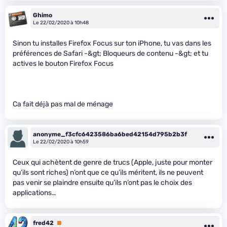
Ghimo
Le 22/02/2020 à 10h48
Sinon tu installes Firefox Focus sur ton iPhone, tu vas dans les
préférences de Safari -&gt; Bloqueurs de contenu -&gt; et tu
actives le bouton Firefox Focus
Ca fait déjà pas mal de ménage
anonyme_f3cfc6423586ba6bed42154d795b2b3f
Le 22/02/2020 à 10h59
Ceux qui achètent de genre de trucs (Apple, juste pour monter
qu’ils sont riches) n’ont que ce qu’ils méritent, ils ne peuvent
pas venir se plaindre ensuite qu’ils n’ont pas le choix des
applications…
fred42
Premium