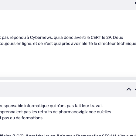
t pas répondu à Cybernews, qui a donc averti le CERT le 29. Deux
ujours en ligne, et ce n’est qu’après avoir alerté le directeur techniqu
responsable informatique qui n’ont pas fait leur travail.
omprennaient pas les retraits de pharmacovigilance qu’elles
nt pas eu de formations …