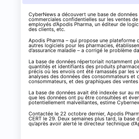
CyberNews a
découvert
une base de données n
commerciales confidentielles sur les ventes d
employés d’Apodis Pharma, un éditeur de logici
des clients, etc.
Apodis Pharma – qui propose une plateforme d
autres logiciels pour les pharmacies, établis
d’assurance maladie – a corrigé le problème da
La base de données répertoriait notamment plus
quantités et identifiants des produits pharmace
précis où les envois ont été ramassés par les ve
analyses des données des consommateurs et des
consommateurs, et des graphiques des ventes 
La base de données avait été indexée sur au m
que les données ont pu être consultées et éven
potentiellement malveillantes, estime Cyberne
Contactée le 22 octobre dernier, Apodis Pharm
CERT le 29. Deux semaines plus tard, la base d
qu’après avoir alerté le directeur technique d’