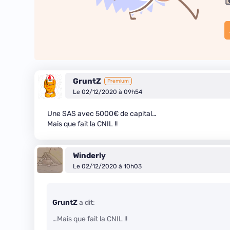
GruntZ
Premium
Le 02/12/2020 à 09h54
Une SAS avec 5000€ de capital…
Mais que fait la CNIL !!
Winderly
Le 02/12/2020 à 10h03
GruntZ
a dit:
…Mais que fait la CNIL !!