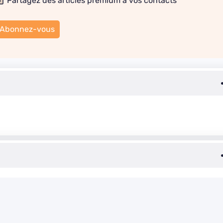
Partagez des articles premium à vos contacts
Abonnez-vous