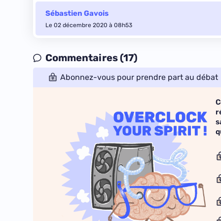
Sébastien Gavois
Le 02 décembre 2020 à 08h53
Commentaires (17)
Abonnez-vous pour prendre part au débat
C
r
s
q