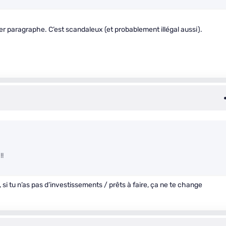
ier paragraphe. C’est scandaleux (et probablement illégal aussi).
!!
 si tu n’as pas d’investissements / prêts à faire, ça ne te change