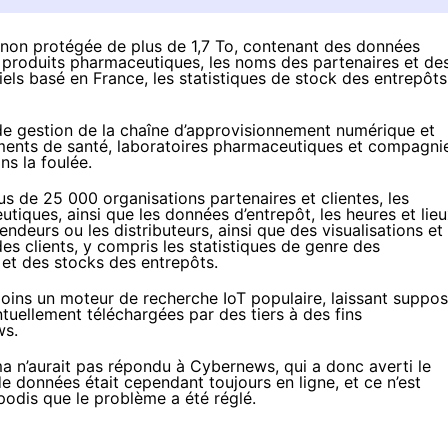
on protégée de plus de 1,7 To, contenant des données
e produits pharmaceutiques, les noms des partenaires et de
els basé en France, les statistiques de stock des entrepôts
e gestion de la chaîne d’approvisionnement numérique et
sements de santé, laboratoires pharmaceutiques et compagni
ns la foulée.
 de 25 000 organisations partenaires et clientes, les
utiques, ainsi que les données d’entrepôt, les heures et lie
ndeurs ou les distributeurs, ainsi que des visualisations et
 clients, y compris les statistiques de genre des
et des stocks des entrepôts.
oins un moteur de recherche IoT populaire, laissant suppos
tuellement téléchargées par des tiers à des fins
ws.
a n’aurait pas répondu à Cybernews, qui a donc averti le
e données était cependant toujours en ligne, et ce n’est
Apodis que le problème a été réglé.