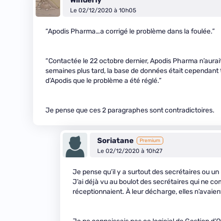
Winderly
Le 02/12/2020 à 10h05
“Apodis Pharma…a corrigé le problème dans la foulée.”
“Contactée le 22 octobre dernier, Apodis Pharma n’aurai
semaines plus tard, la base de données était cependant to
d’Apodis que le problème a été réglé.”
Je pense que ces 2 paragraphes sont contradictoires.
Soriatane
Premium
Le 02/12/2020 à 10h27
Je pense qu’il y a surtout des secrétaires ou un 
J’ai déjà vu au boulot des secrétaires qui ne c
réceptionnaient. À leur décharge, elles n’avaie