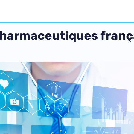
pharmaceutiques franç