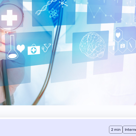
2 min
Intern