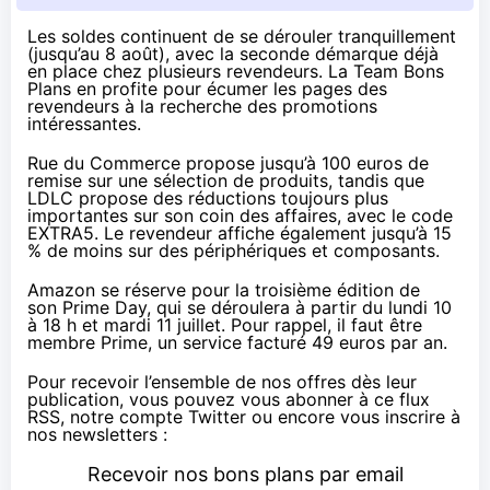
Les soldes continuent de se dérouler tranquillement
(jusqu’au 8 août), avec la seconde démarque déjà
en place chez plusieurs revendeurs. La Team Bons
Plans en profite pour écumer les pages des
revendeurs à la recherche des promotions
intéressantes.
Rue du Commerce
propose
jusqu’à 100 euros de
remise
sur une sélection de produits, tandis que
LDLC
propose des réductions toujours plus
importantes sur son coin des affaires,
avec le code
EXTRA5
. Le revendeur affiche également
jusqu’à 15
% de moins
sur des périphériques et composants.
Amazon
se réserve pour la troisième édition de
son
Prime Day
, qui se déroulera à partir du lundi 10
à 18 h et mardi 11 juillet. Pour rappel, il faut être
membre Prime, un service facturé
49 euros par an
.
Pour recevoir l’ensemble de nos offres dès leur
publication, vous pouvez vous abonner à
ce flux
RSS
,
notre compte Twitter
ou encore vous inscrire à
nos newsletters :
Recevoir nos bons plans par email