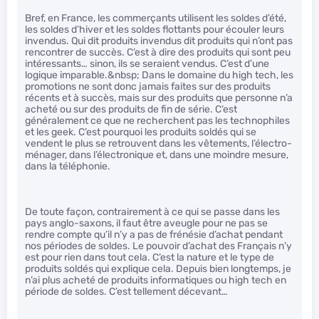
Bref, en France, les commerçants utilisent les soldes d’été,
les soldes d’hiver et les soldes flottants pour écouler leurs
invendus. Qui dit produits invendus dit produits qui n’ont pas
rencontrer de succès. C’est à dire des produits qui sont peu
intéressants… sinon, ils se seraient vendus. C’est d’une
logique imparable.&nbsp; Dans le domaine du high tech, les
promotions ne sont donc jamais faites sur des produits
récents et à succès, mais sur des produits que personne n’a
acheté ou sur des produits de fin de série. C’est
généralement ce que ne recherchent pas les technophiles
et les geek. C’est pourquoi les produits soldés qui se
vendent le plus se retrouvent dans les vêtements, l’électro-
ménager, dans l’électronique et, dans une moindre mesure,
dans la téléphonie.
De toute façon, contrairement à ce qui se passe dans les
pays anglo-saxons, il faut être aveugle pour ne pas se
rendre compte qu’il n’y a pas de frénésie d’achat pendant
nos périodes de soldes. Le pouvoir d’achat des Français n’y
est pour rien dans tout cela. C’est la nature et le type de
produits soldés qui explique cela. Depuis bien longtemps, je
n’ai plus acheté de produits informatiques ou high tech en
période de soldes. C’est tellement décevant…