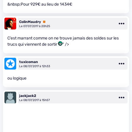
&nbsp;Pour 929€ au lieu de 1434€
ColinMaudry
Premium
Le 07/07/2017 à 20h25
C’est marrant comme on ne trouve jamais des soldes sur les
trucs qui viennent de sortir
" />
tuxicoman
Le 08/07/2017 à 12h33
ou logique
jackjack2
Le 08/07/2017 à 15h57