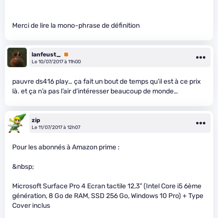
Merci de lire la mono-phrase de définition
lanfeust_
Premium
Le 10/07/2017 à 11h00
pauvre ds416 play… ça fait un bout de temps qu’il est à ce prix
là. et ça n’a pas l’air d’intéresser beaucoup de monde…
zip
Le 11/07/2017 à 12h07
Pour les abonnés à Amazon prime :
&nbsp;
Microsoft Surface Pro 4 Ecran tactile 12,3” (Intel Core i5 6ème
génération, 8 Go de RAM, SSD 256 Go, Windows 10 Pro) + Type
Cover inclus