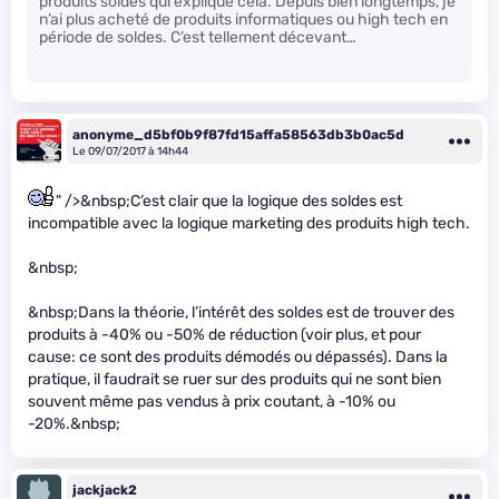
produits soldés qui explique cela. Depuis bien longtemps, je
n’ai plus acheté de produits informatiques ou high tech en
période de soldes. C’est tellement décevant…
anonyme_d5bf0b9f87fd15affa58563db3b0ac5d
Le 09/07/2017 à 14h44
" />&nbsp;C’est clair que la logique des soldes est
incompatible avec la logique marketing des produits high tech.
&nbsp;
&nbsp;Dans la théorie, l’intérêt des soldes est de trouver des
produits à -40% ou -50% de réduction (voir plus, et pour
cause: ce sont des produits démodés ou dépassés). Dans la
pratique, il faudrait se ruer sur des produits qui ne sont bien
souvent même pas vendus à prix coutant, à -10% ou
-20%.&nbsp;
jackjack2