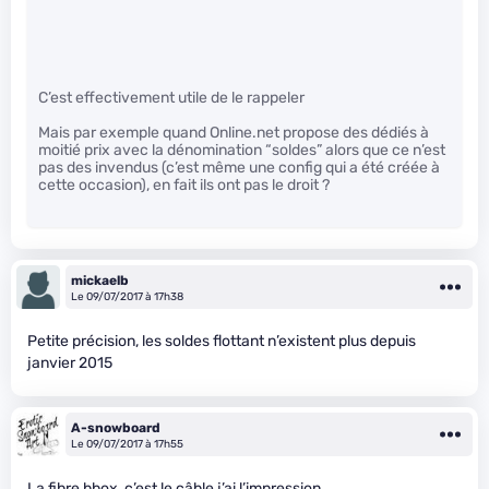
C’est effectivement utile de le rappeler
Mais par exemple quand Online.net propose des dédiés à
moitié prix avec la dénomination “soldes” alors que ce n’est
pas des invendus (c’est même une config qui a été créée à
cette occasion), en fait ils ont pas le droit ?
mickaelb
Le 09/07/2017 à 17h38
Petite précision, les soldes flottant n’existent plus depuis
janvier 2015
A-snowboard
Le 09/07/2017 à 17h55
La fibre bbox, c’est le câble j’ai l’impression.