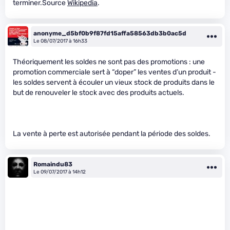
terminer.Source
Wikipedia
.
anonyme_d5bf0b9f87fd15affa58563db3b0ac5d
Le 08/07/2017 à 16h33
Théoriquement les soldes ne sont pas des promotions : une
promotion commerciale sert à “doper” les ventes d’un produit -
les soldes servent à écouler un vieux stock de produits dans le
but de renouveler le stock avec des produits actuels.
La vente à perte est autorisée pendant la période des soldes.
Romaindu83
Le 09/07/2017 à 14h12