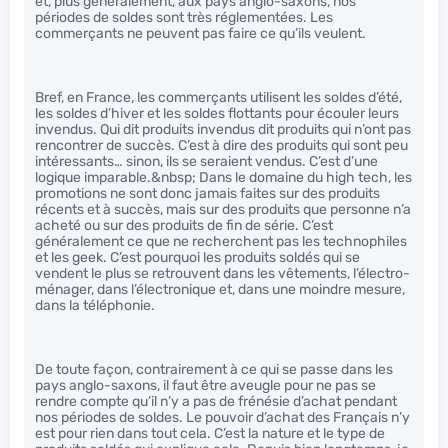
et, plus généralement, aux pays anglo-saxons, nos
périodes de soldes sont très réglementées. Les
commerçants ne peuvent pas faire ce qu’ils veulent.
Bref, en France, les commerçants utilisent les soldes d’été,
les soldes d’hiver et les soldes flottants pour écouler leurs
invendus. Qui dit produits invendus dit produits qui n’ont pas
rencontrer de succès. C’est à dire des produits qui sont peu
intéressants… sinon, ils se seraient vendus. C’est d’une
logique imparable.&nbsp; Dans le domaine du high tech, les
promotions ne sont donc jamais faites sur des produits
récents et à succès, mais sur des produits que personne n’a
acheté ou sur des produits de fin de série. C’est
généralement ce que ne recherchent pas les technophiles
et les geek. C’est pourquoi les produits soldés qui se
vendent le plus se retrouvent dans les vêtements, l’électro-
ménager, dans l’électronique et, dans une moindre mesure,
dans la téléphonie.
De toute façon, contrairement à ce qui se passe dans les
pays anglo-saxons, il faut être aveugle pour ne pas se
rendre compte qu’il n’y a pas de frénésie d’achat pendant
nos périodes de soldes. Le pouvoir d’achat des Français n’y
est pour rien dans tout cela. C’est la nature et le type de