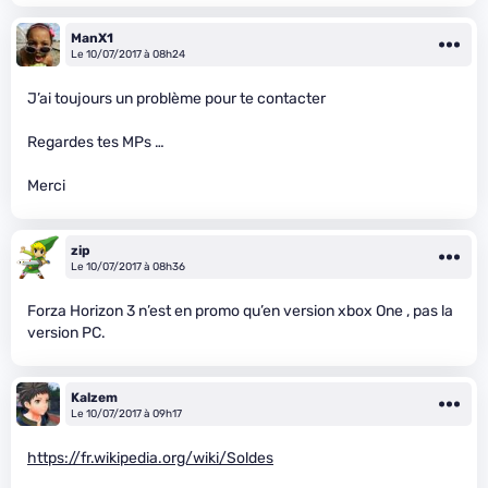
ManX1
Le 10/07/2017 à 08h24
J’ai toujours un problème pour te contacter
Regardes tes MPs …
Merci
zip
Le 10/07/2017 à 08h36
Forza Horizon 3 n’est en promo qu’en version xbox One , pas la
version PC.
Kalzem
Le 10/07/2017 à 09h17
https://fr.wikipedia.org/wiki/Soldes