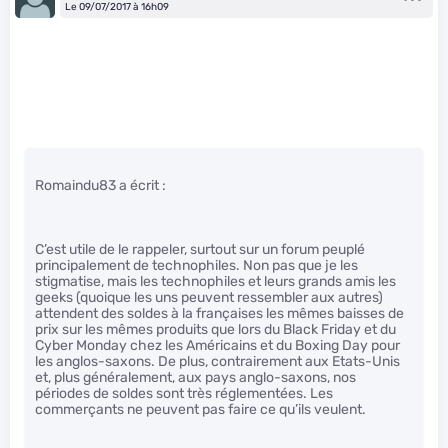
Le 09/07/2017 à 16h09
Romaindu83 a écrit :
C’est utile de le rappeler, surtout sur un forum peuplé
principalement de technophiles. Non pas que je les
stigmatise, mais les technophiles et leurs grands amis les
geeks (quoique les uns peuvent ressembler aux autres)
attendent des soldes à la françaises les mêmes baisses de
prix sur les mêmes produits que lors du Black Friday et du
Cyber Monday chez les Américains et du Boxing Day pour
les anglos-saxons. De plus, contrairement aux Etats-Unis
et, plus généralement, aux pays anglo-saxons, nos
périodes de soldes sont très réglementées. Les
commerçants ne peuvent pas faire ce qu’ils veulent.