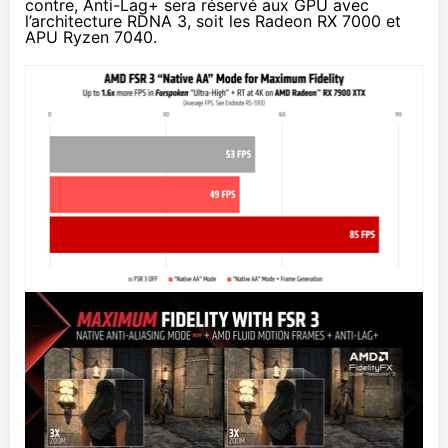
contre, Anti-Lag+ sera réservé aux GPU avec
l’architecture RDNA 3, soit les Radeon RX 7000 et
APU Ryzen 7040.