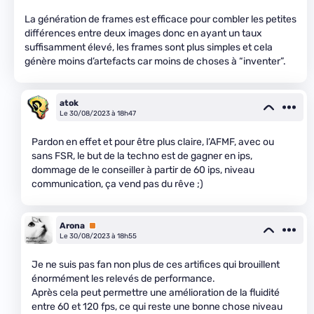
La génération de frames est efficace pour combler les petites
différences entre deux images donc en ayant un taux
suffisamment élevé, les frames sont plus simples et cela
génère moins d’artefacts car moins de choses à “inventer”.
atok
Le 30/08/2023 à 18h47
Pardon en effet et pour être plus claire, l’AFMF, avec ou
sans FSR, le but de la techno est de gagner en ips,
dommage de le conseiller à partir de 60 ips, niveau
communication, ça vend pas du rêve ;)
Arona
Premium
Le 30/08/2023 à 18h55
Je ne suis pas fan non plus de ces artifices qui brouillent
énormément les relevés de performance.
Après cela peut permettre une amélioration de la fluidité
entre 60 et 120 fps, ce qui reste une bonne chose niveau