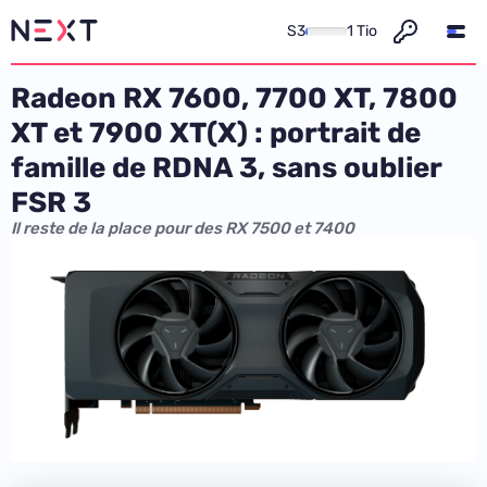
S3
1 Tio
Radeon RX 7600, 7700 XT, 7800
XT et 7900 XT(X) : portrait de
famille de RDNA 3, sans oublier
FSR 3
Il reste de la place pour des RX 7500 et 7400