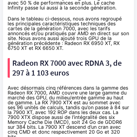
avec 50 % de performances en plus. Le cache
Infinity passe lui aussi à la seconde génération.
Dans le tableau ci-dessous, nous avons regroupé
les principales caractéristiques techniques des
cartes de la génération 7000, avec les tarifs
annoncés et/ou pratiqués par AMD en direct sur son
site. Nous avons aussi ajouté trois GPU de la
génération précédente : Radeon RX 6950 XT, RX
6750 XT et RX 6650 XT.
Radeon RX 7000 avec RDNA 3, de
297 à 1 103 euros
Avec désormais cinq références dans la gamme des
Radeon RX 7000, AMD couvre une large gamme du
marché des GPU, du milieu/entrée gamme au haut
de gamme. La RX 7900 XTX est au sommet avec
ses 96 unités de calculs, tandis qu’on passe à 84 sur
la 7900 XT, avec 192 ROP dans les deux cas. La
7900 XTX dispose aussi de l’intégralité des six
Memory Cache Die (MCD), soit 24 Go de GDDR6
sur 384 bits. La 7900 XT descend d’un cran avec
cinq CMD et donc respectivement 20 Go et 320
bits.