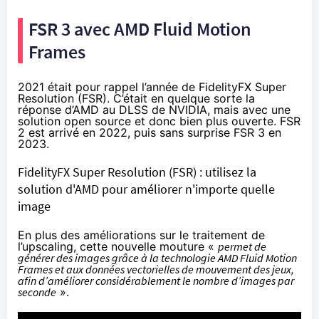
FSR 3 avec AMD Fluid Motion
Frames
2021 était pour rappel l’année de FidelityFX Super
Resolution (FSR). C’était en quelque sorte la
réponse d’AMD au DLSS de NVIDIA, mais avec une
solution open source et donc bien plus ouverte. FSR
2 est arrivé en 2022, puis sans surprise
FSR 3
en
2023.
FidelityFX Super Resolution (FSR) : utilisez la
solution d'AMD pour améliorer n'importe quelle
image
En plus des améliorations sur le traitement de
l’upscaling, cette nouvelle mouture «
permet de
générer des images grâce à la technologie AMD Fluid Motion
Frames et aux données vectorielles de mouvement des jeux,
afin d’améliorer considérablement le nombre d’images par
seconde
».