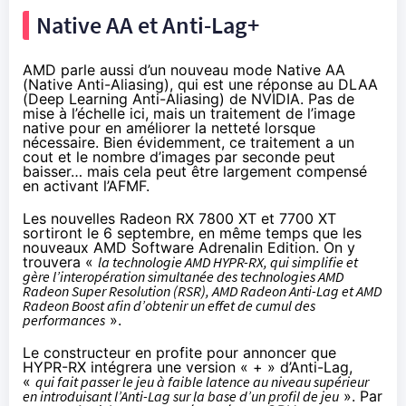
Native AA et Anti-Lag+
AMD parle aussi d’un nouveau mode Native AA
(Native Anti-Aliasing), qui est une réponse au DLAA
(Deep Learning Anti-Aliasing) de NVIDIA. Pas de
mise à l’échelle ici, mais un traitement de l’image
native pour en améliorer la netteté lorsque
nécessaire. Bien évidemment, ce traitement a un
cout et le nombre d’images par seconde peut
baisser… mais cela peut être largement compensé
en activant l’AFMF.
Les nouvelles Radeon RX 7800 XT et 7700 XT
sortiront le 6 septembre, en même temps que les
nouveaux AMD Software Adrenalin Edition. On y
trouvera «
la technologie AMD HYPR-RX, qui simplifie et
gère l’interopération simultanée des technologies AMD
Radeon Super Resolution (RSR), AMD Radeon Anti-Lag et AMD
Radeon Boost afin d’obtenir un effet de cumul des
performances
».
Le constructeur en profite pour annoncer que
HYPR-RX intégrera une version « + » d’Anti-Lag,
«
qui fait passer le jeu à faible latence au niveau supérieur
en introduisant l’Anti-Lag sur la base d’un profil de jeu
». Par