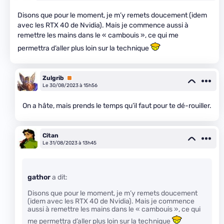
Disons que pour le moment, je m’y remets doucement (idem
avec les RTX 40 de Nvidia). Mais je commence aussi à
remettre les mains dans le « cambouis », ce qui me
permettra d’aller plus loin sur la technique
Zulgrib
Premium
Le 30/08/2023 à 15h56
On a hâte, mais prends le temps qu’il faut pour te dé-rouiller.
Citan
Le 31/08/2023 à 13h45
gathor
a dit:
Disons que pour le moment, je m’y remets doucement
(idem avec les RTX 40 de Nvidia). Mais je commence
aussi à remettre les mains dans le « cambouis », ce qui
me permettra d’aller plus loin sur la technique