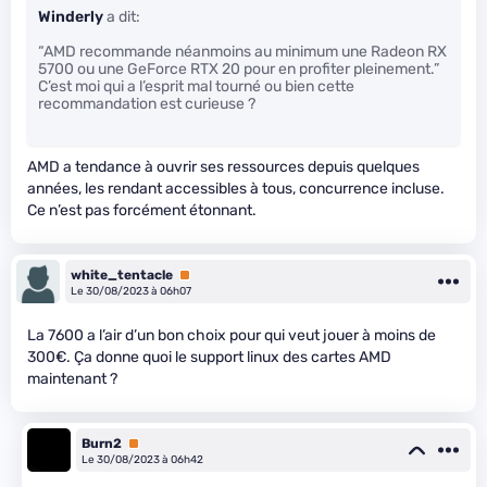
Winderly
a dit:
“AMD recommande néanmoins au minimum une Radeon RX
5700 ou une GeForce RTX 20 pour en profiter pleinement.”
C’est moi qui a l’esprit mal tourné ou bien cette
recommandation est curieuse ?
AMD a tendance à ouvrir ses ressources depuis quelques
années, les rendant accessibles à tous, concurrence incluse.
Ce n’est pas forcément étonnant.
white_tentacle
Premium
Le 30/08/2023 à 06h07
La 7600 a l’air d’un bon choix pour qui veut jouer à moins de
300€. Ça donne quoi le support linux des cartes AMD
maintenant ?
Burn2
Premium
Le 30/08/2023 à 06h42