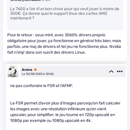
La 7600 a l’air d’un bon choix pour qui veut jouer à moins de
300€. Ça donne quoi le support linux des cartes AMD
maintenant ?
Pour le retour : sous mint, avec 3060ti, drivers proprio
obligatoire pour jouer, ça fonctionne en général très bien, mais
parfois, une maj de drivers et tel jeu ne fonctionne plus. Nvidia
fait n’imp’ dans son suivit des drivers Linux.
Arona
Premium
Le 30/08/2023 à 12h06
ne pas confondre le FSR et l’AFMF.
Le FSR permet d’avoir plus d’images parcequ’on fait calculer
les images avec une résolution inférieure qu’on vient
upscaler, pour simplifier: le jeu tourne en 720p upscalé en
1080p par exemple ou 1080p upscalé en 4k.