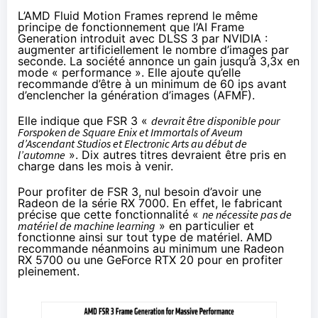
L’AMD Fluid Motion Frames reprend le même
principe de fonctionnement que l’AI Frame
Generation
introduit avec DLSS 3 par NVIDIA
:
augmenter artificiellement le nombre d’images par
seconde. La société annonce un gain jusqu’à 3,3x en
mode « performance ». Elle ajoute qu’elle
recommande d’être à un minimum de 60 ips avant
d’enclencher la génération d’images (AFMF).
Elle indique que FSR 3 «
devrait être disponible pour
Forspoken de Square Enix et Immortals of Aveum
d’Ascendant Studios et Electronic Arts au début de
l’automne
». Dix autres titres devraient être pris en
charge dans les mois à venir.
Pour profiter de FSR 3, nul besoin d’avoir une
Radeon de la série RX 7000. En effet, le fabricant
précise que cette fonctionnalité «
ne nécessite pas de
matériel de machine learning
» en particulier et
fonctionne ainsi sur tout type de matériel. AMD
recommande néanmoins au minimum une Radeon
RX 5700 ou une GeForce RTX 20 pour en profiter
pleinement.