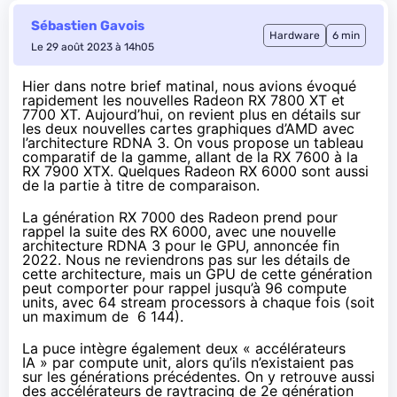
Sébastien Gavois
Hardware
6 min
Le 29 août 2023 à 14h05
Hier dans notre brief matinal, nous avions évoqué
rapidement les nouvelles
Radeon RX 7800 XT et
7700 XT
. Aujourd’hui, on revient plus en détails sur
les deux nouvelles cartes graphiques d’AMD avec
l’architecture RDNA 3. On vous propose un tableau
comparatif de la gamme, allant de la RX 7600 à la
RX 7900 XTX. Quelques Radeon RX 6000 sont aussi
de la partie à titre de comparaison.
La génération RX 7000 des Radeon prend pour
rappel la suite des RX 6000, avec une nouvelle
architecture RDNA 3 pour le GPU,
annoncée fin
2022
. Nous ne reviendrons pas sur les détails de
cette architecture, mais un GPU de cette génération
peut comporter pour rappel jusqu’à 96 compute
units, avec 64 stream processors à chaque fois (soit
un maximum de 6 144).
La puce intègre également deux « accélérateurs
IA » par compute unit, alors qu’ils n’existaient pas
sur les générations précédentes. On y retrouve aussi
des accélérateurs de raytracing de 2e génération