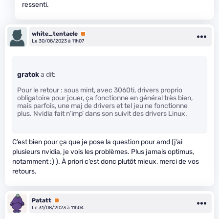
ressenti.
white_tentacle
Premium
Le 30/08/2023 à 11h07
gratok
a dit:
Pour le retour : sous mint, avec 3060ti, drivers proprio
obligatoire pour jouer, ça fonctionne en général très bien,
mais parfois, une maj de drivers et tel jeu ne fonctionne
plus. Nvidia fait n’imp’ dans son suivit des drivers Linux.
C’est bien pour ça que je pose la question pour amd (j’ai
plusieurs nvidia, je vois les problèmes. Plus jamais optimus,
notamment :) ). À priori c’est donc plutôt mieux, merci de vos
retours.
Patatt
Premium
Le 31/08/2023 à 11h04