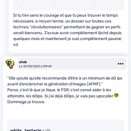
Si tu t’en sens le courage et que tu peux trouver le temps
nécessaire, à moyen terme, un dossier sur toutes ces
technos “révolutionnaires” permettant de gagner en perfs
serait bienvenu. J’avoue avoir complètement lâché depuis
quelques mois et maintenant je suis complètement paumé.
xd
atok
Le 30/08/2023 à 09h49
“Elle ajoute qu’elle recommande d’être à un minimum de 60 ips
avant d’enclencher la génération d’images (AFMF).”
Perso, c’est là que je tique, le FSR, c’est censé aider à les
atteindre, les 60ips. Si j’ai déjà 60ips, je vais pas upscaller
Dommage je trouve.
white_tentacle
a dit: