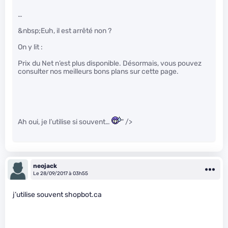
…
&nbsp;Euh, il est arrêté non ?
On y lit :
Prix du Net n’est plus disponible. Désormais, vous pouvez
consulter nos meilleurs bons plans sur cette page.
Ah oui, je l’utilise si souvent…
" />
neojack
Le 28/09/2017 à 03h55
j’utilise souvent shopbot.ca