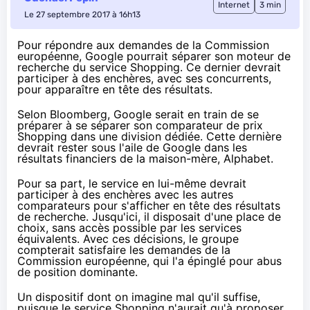
Internet
3 min
Le 27 septembre 2017 à 16h13
Pour répondre aux demandes de la Commission
européenne, Google pourrait séparer son moteur de
recherche du service Shopping. Ce dernier devrait
participer à des enchères, avec ses concurrents,
pour apparaître en tête des résultats.
Selon Bloomberg
, Google serait en train de se
préparer à se séparer son comparateur de prix
Shopping dans une division dédiée. Cette dernière
devrait rester sous l'aile de Google dans les
résultats financiers de la maison-mère, Alphabet.
Pour sa part, le service en lui-même devrait
participer à des enchères avec les autres
comparateurs pour s'afficher en tête des résultats
de recherche. Jusqu'ici, il disposait d'une place de
choix, sans accès possible par les services
équivalents. Avec ces décisions, le groupe
compterait satisfaire les demandes de la
Commission européenne, qui l'a épinglé pour abus
de position dominante.
Un dispositif dont on imagine mal qu'il suffise,
puisque le service Shopping n'aurait qu'à proposer