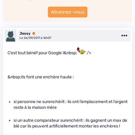
Abonnez-vous
Jossy
Premium
Le 26/09/2017 à 16h07
C’est tout bénéf pour Google !&nbsp;
" />
&nbsp;Ils font une enchère haute :
si personne ne surenchérit : ils ont l’emplacement et l’argent
reste à la maison mère
si un autre comparateur surenchérit : ils gagnent un max de
blé car ils peuvent artificiellement monter les enchères !