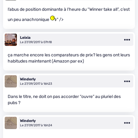
l’abus de position dominante à l’heure du “Winner take all”, c’est
un peu anachronique
" />
Leixia
Le 27/09/2017 à 07h18
ça marche encore les comparateurs de prix? les gens ont leurs
habitudes maintenant (Amazon par ex)
Winderly
Le 27/09/2017 à 16h23
Dans le titre, ne doit on pas accorder “ouvre” au pluriel des
pubs ?
Winderly
Le 27/09/2017 à 16h24