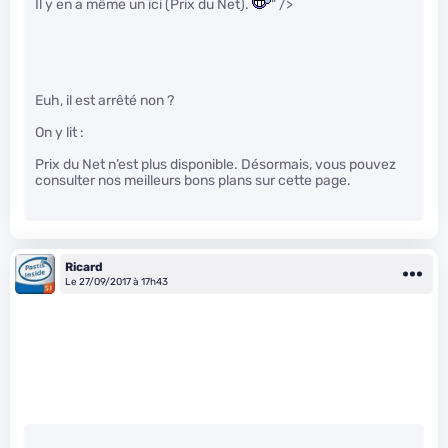
Il y en a même un ici (Prix du Net).
" />
Euh, il est arrêté non ?
On y lit :
Prix du Net n’est plus disponible. Désormais, vous pouvez
consulter nos meilleurs bons plans sur cette page.
Ricard
Le 27/09/2017 à 17h43