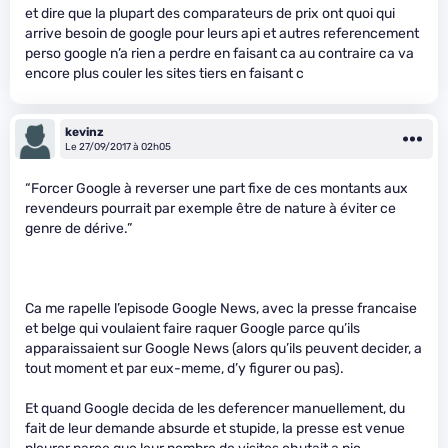
et dire que la plupart des comparateurs de prix ont quoi qui
arrive besoin de google pour leurs api et autres referencement
perso google n’a rien a perdre en faisant ca au contraire ca va
encore plus couler les sites tiers en faisant c
kevinz
Le 27/09/2017 à 02h05
“Forcer Google à reverser une part fixe de ces montants aux
revendeurs pourrait par exemple être de nature à éviter ce
genre de dérive.”
Ca me rapelle l’episode Google News, avec la presse francaise
et belge qui voulaient faire raquer Google parce qu’ils
apparaissaient sur Google News (alors qu’ils peuvent decider, a
tout moment et par eux-meme, d’y figurer ou pas).
Et quand Google decida de les deferencer manuellement, du
fait de leur demande absurde et stupide, la presse est venue