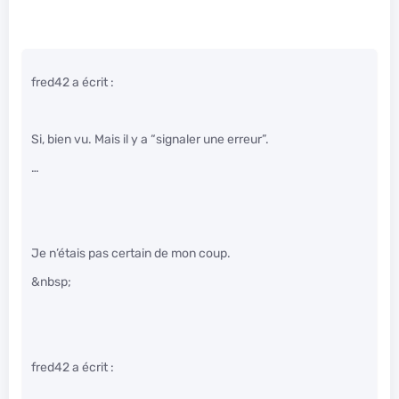
fred42 a écrit :
Si, bien vu. Mais il y a “signaler une erreur”.
…
Je n’étais pas certain de mon coup.
&nbsp;
fred42 a écrit :