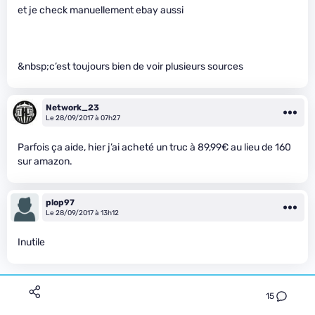
et je check manuellement ebay aussi
&nbsp;c’est toujours bien de voir plusieurs sources
Network_23
Le 28/09/2017 à 07h27
Parfois ça aide, hier j’ai acheté un truc à 89,99€ au lieu de 160
sur amazon.
plop97
Le 28/09/2017 à 13h12
Inutile
15