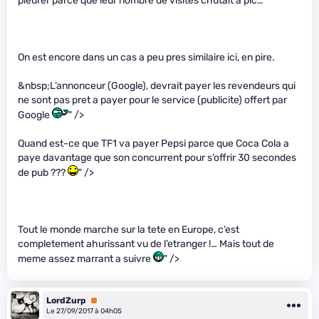
pleurer parce que leur nombre de visites chutait a pic…
On est encore dans un cas a peu pres similaire ici, en pire.
&nbsp;L’annonceur (Google), devrait payer les revendeurs qui
ne sont pas pret a payer pour le service (publicite) offert par
Google
" />
Quand est-ce que TF1 va payer Pepsi parce que Coca Cola a
paye davantage que son concurrent pour s’offrir 30 secondes
de pub ???
" />
Tout le monde marche sur la tete en Europe, c’est
completement ahurissant vu de l’etranger !… Mais tout de
meme assez marrant a suivre
" />
LordZurp
Premium
Le 27/09/2017 à 04h05