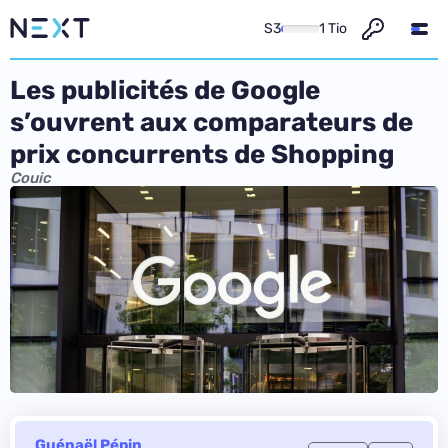
S3
1 Tio
Les publicités de Google
s’ouvrent aux comparateurs de
prix concurrents de Shopping
Couic
Guénaël Pépin