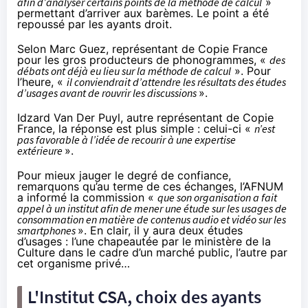
afin d’analyser certains points de la méthode de calcul
»
permettant d’arriver aux barèmes. Le point a été
repoussé par les ayants droit.
Selon Marc Guez, représentant de Copie France
pour les gros producteurs de phonogrammes, «
des
débats ont déjà eu lieu sur la méthode de calcul
». Pour
l’heure, «
il conviendrait d’attendre les résultats des études
d’usages avant de rouvrir les discussions
».
Idzard Van Der Puyl, autre représentant de Copie
France, la réponse est plus simple : celui-ci «
n’est
pas favorable à l’idée de recourir à une expertise
extérieure
».
Pour mieux jauger le degré de confiance,
remarquons qu’au terme de ces échanges, l’AFNUM
a informé la commission «
que son organisation a fait
appel à un institut afin de mener une étude sur les usages de
consommation en matière de contenus audio et vidéo sur les
smartphones
». En clair, il y aura deux études
d’usages : l’une chapeautée par le ministère de la
Culture dans le cadre d’un marché public, l’autre par
cet organisme privé…
L'Institut CSA, choix des ayants