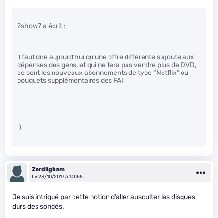
2show7 a écrit :
Il faut dire aujourd’hui qu’une offre différente s’ajoute aux
dépenses des gens, et qui ne fera pas vendre plus de DVD,
ce sont les nouveaux abonnements de type “Netflix” ou
bouquets supplémentaires des FAI
:)
Zerdligham
Le 23/10/2017 à 14h55
Je suis intrigué par cette notion d’aller ausculter les disques
durs des sondés.