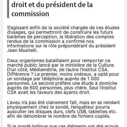
droit et du président de la
commission
S’agissant enfin de la société chargée de ces études
d’usages, qui permettront de construire les futurs
barèmes de perception, la libération des comptes
rendus de la commission a confirmé nos
informations sur le rôle prépondérant du président
Jean Musitelli.
Deux organismes bataillaient pour remporter ce
marché public lancé par le ministère de la Culture.
D’un côté, Médiamétrie, de l’autre l’Institut CSA.
Différence ? Le premier, moins onéreux, a opté pour
un sondage par téléphone auprès de 1 000
personnes. Le second préfère une étude à domicile
auprès de 600 personnes, plus chère. Seul l’Institut
CSA avait les faveurs des ayants droit.
L’aveu n’a pas été clairement fait, mais en se rendant
physiquement chez le sondé, l’enquêteur pourra
ausculter les disques durs, clefs USB, tablettes etc.
afin de dénombrer le nombre de fichiers copiés.
Si le sondé indique que ces éléments ont été acquis