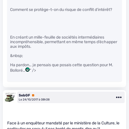
Comment se protège-t-on du risque de conflit d’intérêt?
En créant un mille-feuille de sociétés intermédiaires
incompréhensible, permettant en même temps d’échapper
aux impôts.
&nbsp;
Ha pardon… je pensais que posais cette question pour M.
Bolloré…
" />
SebGF
Premium
Le 24/10/2017 à 08h38
Face à un enquêteur mandaté par le ministère de la Culture, le
particulier ne sera-t-il pas tenté de mentir, dire qu’il