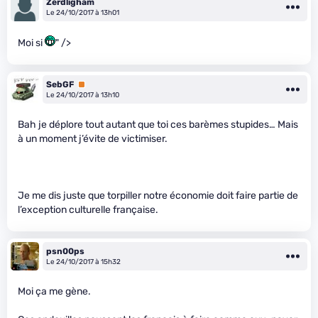
Zerdligham
Le 24/10/2017 à 13h01
Moi si
" />
SebGF
Premium
Le 24/10/2017 à 13h10
Bah je déplore tout autant que toi ces barèmes stupides… Mais
à un moment j’évite de victimiser.
Je me dis juste que torpiller notre économie doit faire partie de
l’exception culturelle française.
psn00ps
Le 24/10/2017 à 15h32
Moi ça me gène.