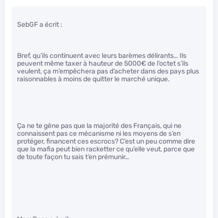
SebGF a écrit :
Bref, qu’ils continuent avec leurs barèmes délirants… Ils
peuvent même taxer à hauteur de 5000€ de l’octet s’ils
veulent, ça m’empêchera pas d’acheter dans des pays plus
raisonnables à moins de quitter le marché unique.
Ça ne te gêne pas que la majorité des Français, qui ne
connaissent pas ce mécanisme ni les moyens de s’en
protéger, financent ces escrocs? C’est un peu comme dire
que la mafia peut bien racketter ce qu’elle veut, parce que
de toute façon tu sais t’en prémunir…