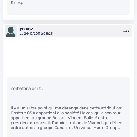
&nbsp;
js2082
Le 24/10/2017 à 08h23
norbator a écrit :
Il y a un autre point qui me dérange dans cette attribution:
l’institut CSA appartient à la société Havas, qui à son tour
appartient au groupe Bolloré. Vincent Bolloré est le
président du conseil d’administration de Vivendi qui détient
entre autres le groupe Canal+ et Universal Music Group…