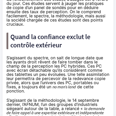
du jour. Ces études servent à jauger les pratiques
de copie d’un panel de sondés pour en déduire
ensuite des taux de perception. On le comprend
facilement, le spectre, la méthodologie, mais aussi
la société chargée de ces études sont des points
cruciaux.
Quand la confiance exclut le
contrôle extérieur
S’agissant du spectre, on sait de longue date que
les ayants droit rêvent de faire tomber dans le
champ de la perception les PC hybrides. Ces PC
avec écran détachable qu’ils considèrent comme
des tablettes un peu évoluées. Une telle assimilation
leur permettra de percevoir de la redevance copie
privée, alors que l’univers des PC, portables ou
fixes, a toujours été un
no man’s land
de cette
ponction.
S’agissant de la méthodologie,
le 14 septembre
dernier
, l’AFNUM, l’un des groupes d’industriels
siégeant autour de la table, a relancé «
la demande
de faire appel à une expertise extérieure et indépendante