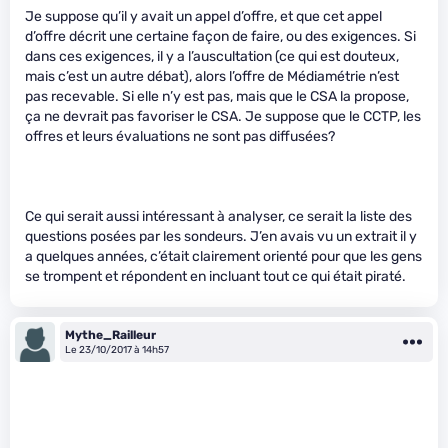
Je suppose qu’il y avait un appel d’offre, et que cet appel
d’offre décrit une certaine façon de faire, ou des exigences. Si
dans ces exigences, il y a l’auscultation (ce qui est douteux,
mais c’est un autre débat), alors l’offre de Médiamétrie n’est
pas recevable. Si elle n’y est pas, mais que le CSA la propose,
ça ne devrait pas favoriser le CSA. Je suppose que le CCTP, les
offres et leurs évaluations ne sont pas diffusées?
Ce qui serait aussi intéressant à analyser, ce serait la liste des
questions posées par les sondeurs. J’en avais vu un extrait il y
a quelques années, c’était clairement orienté pour que les gens
se trompent et répondent en incluant tout ce qui était piraté.
Mythe_Railleur
Le 23/10/2017 à 14h57