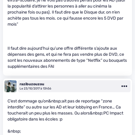
extra-scolaire, je ne vois pas d’autres pertes pour les AD (sauf
la popularité d’attirer les personnes à aller au cinéma la
prochaine fois ou pas). Il faut dire que le Disque dur, on n’en
achète pas tous les mois. ce qui fausse encore les 5 DVD par
mois”
Il faut dire aujourd’hui qu’une offre différente s’ajoute aux
dépenses des gens, et qui ne fera pas vendre plus de DVD, ce
sont les nouveaux abonnements de type “Netflix” ou bouquets
supplémentaires des FAI
razibuzouzou
Le 23/10/2017 à 13h56
C’est dommage qu’on&nbsp;ait pas de reportage “zone
interdite” ou autre sur les AD et leur lobbying en France… Ca
toucherait un peu plus les masses. Ou alors&nbsp;PC Impact
obligatoire dans les écoles :p
&nbsp;