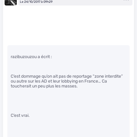
Le 24/10/2017 à 09h29
razibuzouzou a écrit :
C’est dommage qu’on ait pas de reportage “zone interdite”
ou autre sur les AD et leur lobbying en France… Ca
toucherait un peu plus les masses.
C’est vrai.