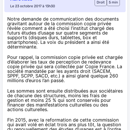
Droit
5 min
Le 23 octobre 2017 à 13h30
Notre demande de communication des documents
gravitant autour de la commission copie privée
révèle comment a été choisi l’institut chargé des
futurs études d’usage sur quatre segments de
supports (disques durs, tablettes, box et
smartphones). La voix du président a ainsi été
déterminante.
Pour rappel, la commission copie privée est chargée
d’élaborer les taux de perception de redevance
copie privée qui sera collectée par Copie France. La
société mandatée par les ayants droit (SACEM,
SPPF, SCPP, SACD, etc.) a ainsi glané quelque 260
millions d’euros l’an passé.
Les sommes sont ensuite distribuées aux sociétaires
de chacune des structures, moins les frais de
gestion et moins 25 % qui sont conservés pour
financer des manifestations culturelles ou des
actions culturelles.
Fin 2015
, avec la reformation de cette commission
qui avait volé en éclat
trois ans plus tôt
, la question
du renouvellement des études d’usages est à l’ordre