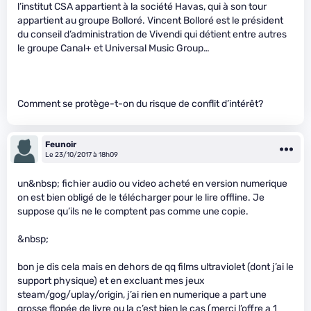
l’institut CSA appartient à la société Havas, qui à son tour
appartient au groupe Bolloré. Vincent Bolloré est le président
du conseil d’administration de Vivendi qui détient entre autres
le groupe Canal+ et Universal Music Group…
Comment se protège-t-on du risque de conflit d’intérêt?
Feunoir
Le 23/10/2017 à 18h09
un&nbsp; fichier audio ou video acheté en version numerique
on est bien obligé de le télécharger pour le lire offline. Je
suppose qu’ils ne le comptent pas comme une copie.
&nbsp;
bon je dis cela mais en dehors de qq films ultraviolet (dont j’ai le
support physique) et en excluant mes jeux
steam/gog/uplay/origin, j’ai rien en numerique a part une
grosse flopée de livre ou la c’est bien le cas (merci l’offre a 1