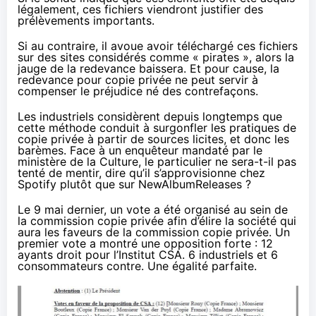
légalement, ces fichiers viendront justifier des
prélèvements importants.
Si au contraire, il avoue avoir téléchargé ces fichiers
sur des sites considérés comme « pirates », alors la
jauge de la redevance baissera. Et pour cause, la
redevance pour copie privée ne peut servir à
compenser le préjudice né des contrefaçons.
Les industriels considèrent depuis longtemps que
cette méthode conduit à surgonfler les pratiques de
copie privée à partir de sources licites, et donc les
barèmes. Face à un enquêteur mandaté par le
ministère de la Culture, le particulier ne sera-t-il pas
tenté de mentir, dire qu’il s’approvisionne chez
Spotify plutôt que sur NewAlbumReleases ?
Le 9 mai dernier
, un vote a été organisé au sein de
la commission copie privée afin d’élire la société qui
aura les faveurs de la commission copie privée. Un
premier vote a montré une opposition forte : 12
ayants droit pour l’Institut CSA. 6 industriels et 6
consommateurs contre. Une égalité parfaite.