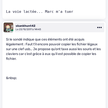
La voie lactée... Marc m'a tuer
skankhunt42
Le 23/10/2017 à 14h43
Si le sondé indique que ces éléments ont été acquis
légalement : Faut t’il encore pouvoir copier les fichier légaux
sur une clef usb… Je propose qu’ont taxe aussi les souris et les
claviers car c’est grâce à eux qu’il est possible de copier les
fichier.
&nbsp;