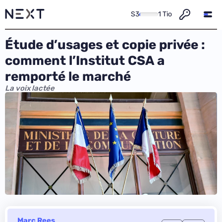
S3
1 Tio
Étude d’usages et copie privée :
comment l’Institut CSA a
remporté le marché
La voix lactée
Marc Rees