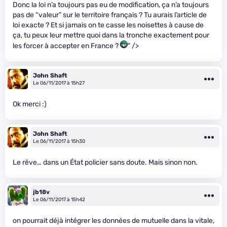
Donc la loi n’a toujours pas eu de modification, ça n’a toujours
pas de “valeur” sur le territoire français ? Tu aurais l’article de
loi exacte ? Et si jamais on te casse les noisettes à cause de
ça, tu peux leur mettre quoi dans la tronche exactement pour
les forcer à accepter en France ?
" />
John Shaft
Le 06/11/2017 à 15h27
Ok merci :)
John Shaft
Le 06/11/2017 à 15h30
Le rêve… dans un État policier sans doute. Mais sinon non.
jb18v
Le 06/11/2017 à 15h42
on pourrait déjà intégrer les données de mutuelle dans la vitale,