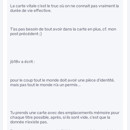
La carte vitale c’est le truc où on ne connait pas vraiment la
durée de vie effective.
T’as pas besoin de tout avoir dans la carte en plus, cf. mon
post précédent ;)
jb18v a écrit :
pour le coup tout le monde doit avoir une pièce d’identité,
mais pas tout le monde n’a un permis ..
Tu prends une carte avec des emplacements mémoire pour
chaque titre possible, après, si ils sont vide, c’est que la
donnée n’existe pas.