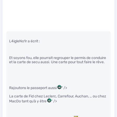
L4igleNo1r a écrit :
Et soyons fou, elle pourrait regrouper le permis de conduire
et la carte de secu aussi. Une carte pour tout faire le rêve.
Rajoutons le passeport aussi
" />
La carte de Fid chez Leclerc, Carrefour, Auchan, … ou chez
MacDo tant qu’à y être
" />