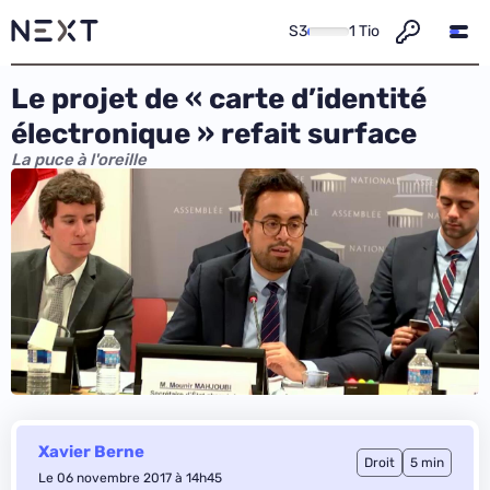
S3
1 Tio
Le projet de « carte d’identité
électronique » refait surface
La puce à l'oreille
Xavier Berne
Droit
5 min
Le 06 novembre 2017 à 14h45