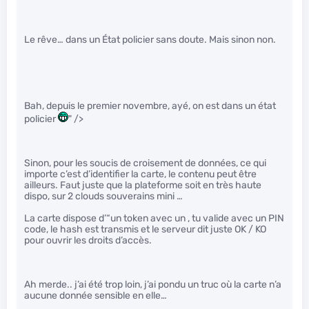
Le rêve… dans un État policier sans doute. Mais sinon non.
Bah, depuis le premier novembre, ayé, on est dans un état
policier
" />
Sinon, pour les soucis de croisement de données, ce qui
importe c’est d’identifier la carte, le contenu peut être
ailleurs. Faut juste que la plateforme soit en très haute
dispo, sur 2 clouds souverains mini …
La carte dispose d’“un token avec un , tu valide avec un PIN
code, le hash est transmis et le serveur dit juste OK / KO
pour ouvrir les droits d’accès.
Ah merde.. j’ai été trop loin, j’ai pondu un truc où la carte n’a
aucune donnée sensible en elle…