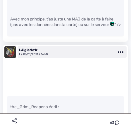
Avec mon principe, t’as juste une MAJ de la carte à faire
(cas avec les données dans la carte) ou sur le serveur
" />
L4igleNo1r
Le 06/11/2017 à 16h17
the_Grim_Reaper a écrit :
63
Avec mon principe, t’as juste une MAJ de la carte à faire