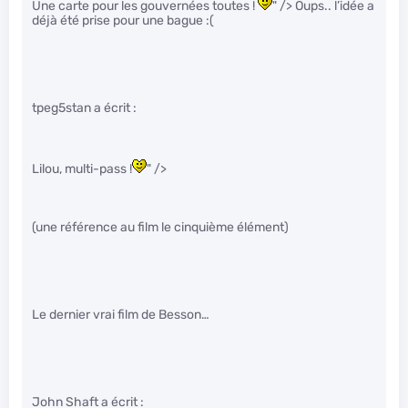
Une carte pour les gouvernées toutes !
" /> Oups.. l’idée a
déjà été prise pour une bague :(
tpeg5stan a écrit :
Lilou, multi-pass !
" />
(une référence au film le cinquième élément)
Le dernier vrai film de Besson…
John Shaft a écrit :