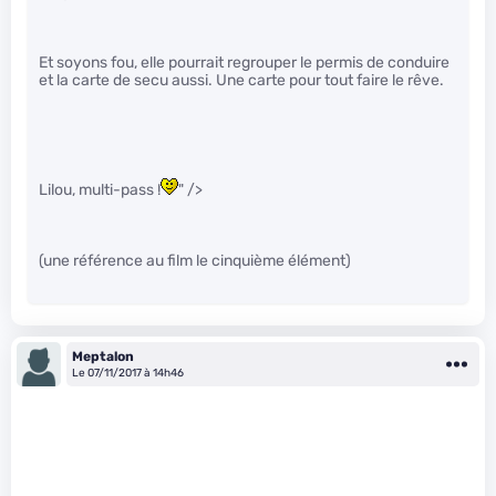
Et soyons fou, elle pourrait regrouper le permis de conduire
et la carte de secu aussi. Une carte pour tout faire le rêve.
Lilou, multi-pass !
" />
(une référence au film le cinquième élément)
Meptalon
Le 07/11/2017 à 14h46