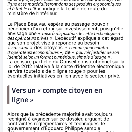
ligne et se matérialiseront dans des produits ergonomiques
et à faible coût
», indique la feuille de route du
ministère de l’Intérieur.
La Place Beauvau espère au passage pouvoir
bénéficier d’un retour sur investissement, puisqu’elle
envisage une «
mise à disposition de cette technologie à
des opérateurs privés
». L’exécutif explique à cet égard
que son projet vise à répondre au besoin
«
croissant
» des citoyens, «
comme pour nombre
d’opérateurs économiques
», de «
pouvoir justifier de son
identité selon un format numérique, simple d’usage
».
La
censure partielle
du Conseil constitutionnel sur la
loi de 2012 relative à la carte d’identité électronique
servira toutefois de « ligne rouge » pour les
éventuelles initiatives en lien avec le secteur privé.
Vers un « compte citoyen en
ligne »
Alors que la précédente majorité avait toujours
rechigné à avancer sur ce dossier
, arguant de
contraintes réglementaires et techniques, le
gouvernement d’Édouard Philippe semble