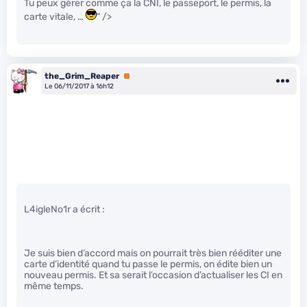
Tu peux gérer comme ça la CNI, le passeport, le permis, la
carte vitale, …
" />
the_Grim_Reaper
Premium
Le 06/11/2017 à 16h12
L4igleNo1r a écrit :
Je suis bien d’accord mais on pourrait très bien rééditer une
carte d’identité quand tu passe le permis, on édite bien un
nouveau permis. Et sa serait l’occasion d’actualiser les CI en
même temps.