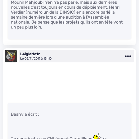
Mounir Mahjoubi n’en n’a pas parlé, mais aux dernières
nouvelles c’est toujours en cours de déploiement. Henri
Verdier (numéro un de la DINSIC) en a encore parlé la
semaine dernière lors d’une audition à l’Assemblée
nationale. Je pense que les projets qu’ils ont en tête vont
un peu plus loin.
L4igleNo1r
Le 06/11/2017 à 15h10
Bashy a écrit :
Je veux juste une CNI format Carte Bleue
" />