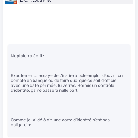
Le 07/11/2017 à 14h50
Meptalon a écrit :
Exactement… essaye de t’insrire à pole emploi, d’ouvrir un
compte en banque ou de faire quoi que ce soit d’officiel
avec une date périmée, tu verras. Hormis un contrôle
d’identité, ça ne passera nulle part.
Comme je l’ai déjà dit, une carte d’identité n’est pas
obligatoire.