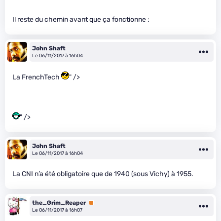
Il reste du chemin avant que ça fonctionne :
John Shaft
Le 06/11/2017 à 16h04
La FrenchTech
" />
" />
John Shaft
Le 06/11/2017 à 16h04
La CNI n’a été obligatoire que de 1940 (sous Vichy) à 1955.
the_Grim_Reaper
Premium
Le 06/11/2017 à 16h07