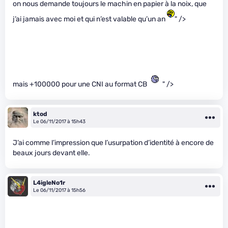
on nous demande toujours le machin en papier à la noix, que
j’ai jamais avec moi et qui n’est valable qu’un an
" />
mais +100000 pour une CNI au format CB
" />
ktod
Le 06/11/2017 à 15h43
J’ai comme l’impression que l’usurpation d’identité à encore de
beaux jours devant elle.
L4igleNo1r
Le 06/11/2017 à 15h56