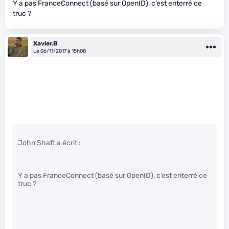
Y a pas FranceConnect (basé sur OpenID), c’est enterré ce
truc ?
Xavier.B
Le 06/11/2017 à 15h08
John Shaft a écrit :
Y a pas FranceConnect (basé sur OpenID), c’est enterré ce
truc ?