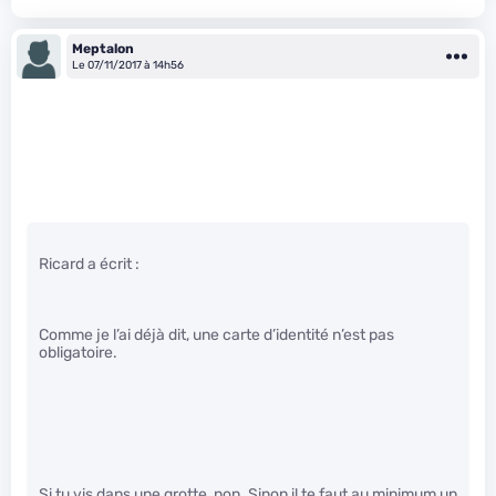
Meptalon
Le 07/11/2017 à 14h56
Ricard a écrit :
Comme je l’ai déjà dit, une carte d’identité n’est pas
obligatoire.
Si tu vis dans une grotte, non. Sinon il te faut au minimum un