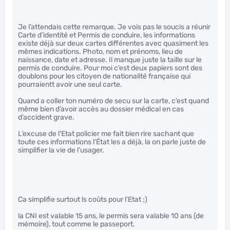
Je l’attendais cette remarque. Je vois pas le soucis a réunir
Carte d’identité et Permis de conduire, les informations
existe déjà sur deux cartes différentes avec quasiment les
mêmes indications. Photo, nom et prénoms, lieu de
naissance, date et adresse. Il manque juste la taille sur le
permis de conduire. Pour moi c’est deux papiers sont des
doublons pour les citoyen de nationalité française qui
pourraientt avoir une seul carte.
Quand a coller ton numéro de secu sur la carte, c’est quand
même bien d’avoir accès au dossier médical en cas
d’accident grave.
L’excuse de l’Etat policier me fait bien rire sachant que
toute ces informations l’État les a déjà, la on parle juste de
simplifier la vie de l’usager.
Ca simplifie surtout ls coûts pour l’Etat ;)
la CNI est valable 15 ans, le permis sera valable 10 ans (de
mémoire), tout comme le passeport.