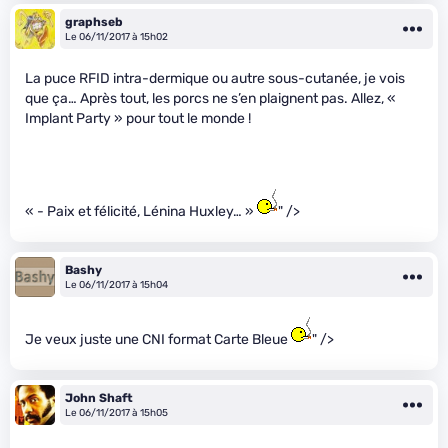
graphseb
Le 06/11/2017 à 15h02
La puce RFID intra-dermique ou autre sous-cutanée, je vois
que ça… Après tout, les porcs ne s’en plaignent pas. Allez, «
Implant Party » pour tout le monde !
« - Paix et félicité, Lénina Huxley… »
" />
Bashy
Le 06/11/2017 à 15h04
Je veux juste une CNI format Carte Bleue
" />
John Shaft
Le 06/11/2017 à 15h05