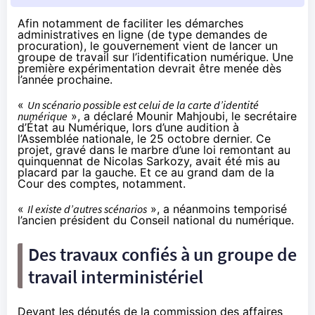
Afin notamment de faciliter les démarches
administratives en ligne (de type demandes de
procuration), le gouvernement vient de lancer un
groupe de travail sur l’identification numérique. Une
première expérimentation devrait être menée dès
l’année prochaine.
«
Un scénario possible est celui de la carte d’identité
numérique
», a déclaré Mounir Mahjoubi, le secrétaire
d’État au Numérique, lors d’une
audition
à
l’Assemblée nationale, le 25 octobre dernier. Ce
projet, gravé dans le marbre d’une loi remontant au
quinquennat de Nicolas Sarkozy,
avait été mis au
placard par la gauche
. Et ce au grand dam de la
Cour des comptes, notamment.
«
Il existe d’autres scénarios
», a néanmoins temporisé
l’ancien président du Conseil national du numérique.
Des travaux confiés à un groupe de
travail interministériel
Devant les députés de la commission des affaires