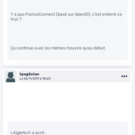
Y a pas FranceConnect (basé sur OpenID), c’est enterré ce
truc ?
Ça continue avec les mêmes moyens qu’au début.
tpeg5stan
Le 06/11/2017 à 15h23
L4igleNo1r a écrit :