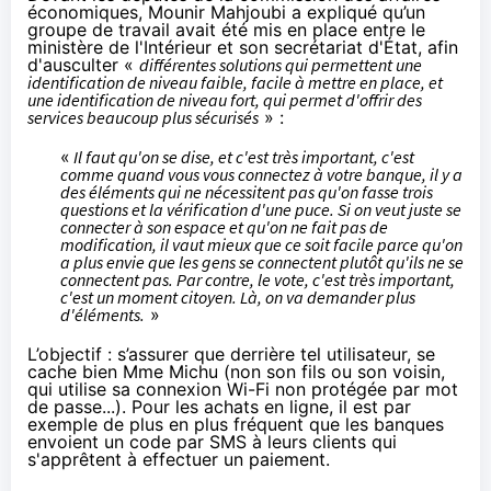
économiques, Mounir Mahjoubi a expliqué qu’un
groupe de travail avait été mis en place entre le
ministère de l'Intérieur et son secrétariat d'État, afin
d'ausculter «
différentes solutions qui permettent une
identification de niveau faible, facile à mettre en place, et
une identification de niveau fort, qui permet d'offrir des
services beaucoup plus sécurisés
» :
«
Il faut qu'on se dise, et c'est très important, c'est
comme quand vous vous connectez à votre banque, il y a
des éléments qui ne nécessitent pas qu'on fasse trois
questions et la vérification d'une puce. Si on veut juste se
connecter à son espace et qu'on ne fait pas de
modification, il vaut mieux que ce soit facile parce qu'on
a plus envie que les gens se connectent plutôt qu'ils ne se
connectent pas. Par contre, le vote, c'est très important,
c'est un moment citoyen. Là, on va demander plus
d'éléments.
»
L’objectif : s’assurer que derrière tel utilisateur, se
cache bien Mme Michu (non son fils ou son voisin,
qui utilise sa connexion Wi-Fi non protégée par mot
de passe...). Pour les achats en ligne, il est par
exemple de plus en plus fréquent que les banques
envoient un code par SMS à leurs clients qui
s'apprêtent à effectuer un paiement.