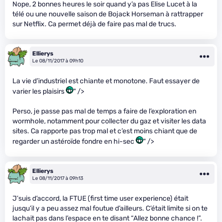
Nope, 2 bonnes heures le soir quand y’a pas Elise Lucet à la
télé ou une nouvelle saison de Bojack Horseman à rattrapper
sur Netflix. Ca permet déjà de faire pas mal de trucs.
Ellierys
Le 08/11/2017 à 09h10
La vie d’industriel est chiante et monotone. Faut essayer de
varier les plaisirs
" />
Perso, je passe pas mal de temps a faire de l’exploration en
wormhole, notamment pour collecter du gaz et visiter les data
sites. Ca rapporte pas trop mal et c’est moins chiant que de
regarder un astéroïde fondre en hi-sec
" />
Ellierys
Le 08/11/2017 à 09h13
J’suis d’accord, la FTUE (first time user experience) était
jusqu’il y a peu assez mal foutue d’ailleurs. C’était limite si on te
lachait pas dans l’espace en te disant “Allez bonne chance !”.