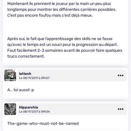
Maintenant ils prennent le joueur par la main un peu plus
longtemps pour montrer les différentes carrières possibles.
C’est pas encore foufou mais c’est déjà mieux.
Après oui, le fait que l’apprentissage des skills ne se fasse
qu’avec le temps est un souci pour la progression au départ.
Faut facilement 2-3 semaines avant de pouvoir faire quelques
trucs correctement.
latlanh
Le 08/11/2017 à 09h27
A… toi aussi! :p
Hipparchia
Le 08/11/2017 à 09h34
The-game-who-must-not-be-named