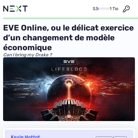
S3
1 Tio
EVE Online, ou le délicat exercice
d’un changement de modèle
économique
Can I bring my Drake ?
Kevin Hottot