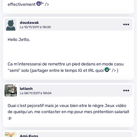
effectivement
" />
doudawak
Le 10/11/2017 à 13h30
Hello Jetto,
Ca m’interesserai de remettre un pied dedans en mode casu
“semi” solo (partager entre le temps IG et IRL quoi
" /> )
latlanh
Le 08/11/2017 à 10h04
Ouai c’est pejoratif mais je veux bien etre le nègre Jeux vidéo
de quelqu’un, me contacter en mp pour mes prétention salarial!
:p
Ami-Kuns