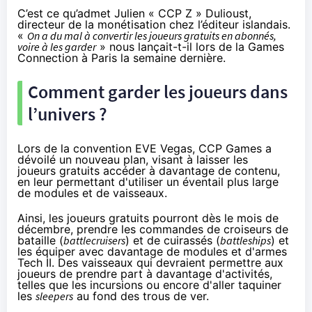
C’est ce qu’admet Julien « CCP Z » Dulioust,
directeur de la monétisation chez l’éditeur islandais.
«
On a du mal à convertir les joueurs gratuits en abonnés,
voire à les garder
» nous lançait-t-il lors de la Games
Connection à Paris la semaine dernière.
Comment garder les joueurs dans
l’univers ?
Lors de la convention EVE
Vega
s, CCP Games a
dévoilé un nouveau plan, visant à laisser les
joueurs gratuits accéder à davantage de contenu,
en leur permettant d'utiliser un éventail plus large
de modules et de vaisseaux.
Ainsi, les joueurs gratuits pourront dès le mois de
décembre, prendre les commandes de croiseurs de
bataille (
battlecruisers
) et de cuirassés (
battleships
) et
les équiper avec davantage de modules et d'armes
Tech II. Des vaisseaux qui devraient permettre aux
joueurs de prendre part à davantage d'activités,
telles que les incursions ou encore d'aller taquiner
les
sleepers
au fond des trous de ver.