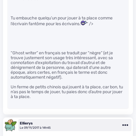
Tu embauche quelqu’un pour jouer à ta place comme
l’écrivain fantôme pour les écrivains.
" />
“Ghost writer” en français se traduit par “nègre” (et je
trouve justement son usage très intéressant, avec sa
connotation d’exploitation du travail d’autrui et de
dénigrement de la personne, qui daterait d’une autre
époque, alors certes, en français le terme est donc
automatiquement négatif).
Un ferme de petits chinois qui jouent à ta place, car bon, tu
n’as pas le temps de jouer, tu paies donc d’autre pour jouer
à ta place.
Ellierys
Le 09/11/2017 à 14h45