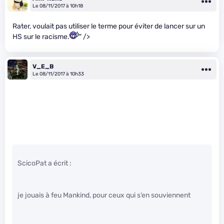
Le 08/11/2017 à 10h18
Rater, voulait pas utiliser le terme pour éviter de lancer sur un
HS sur le racisme.
" />
V_E_B
Le 08/11/2017 à 10h33
ScicoPat a écrit :
je jouais à feu Mankind, pour ceux qui s’en souviennent