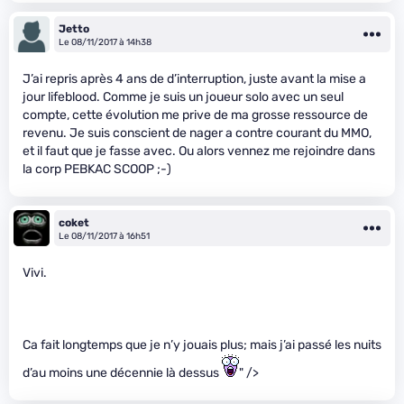
Jetto
Le 08/11/2017 à 14h38
J’ai repris après 4 ans de d’interruption, juste avant la mise a
jour lifeblood. Comme je suis un joueur solo avec un seul
compte, cette évolution me prive de ma grosse ressource de
revenu. Je suis conscient de nager a contre courant du MMO,
et il faut que je fasse avec. Ou alors vennez me rejoindre dans
la corp PEBKAC SCOOP ;-)
coket
Le 08/11/2017 à 16h51
Vivi.
Ca fait longtemps que je n’y jouais plus; mais j’ai passé les nuits
d’au moins une décennie là dessus
" />