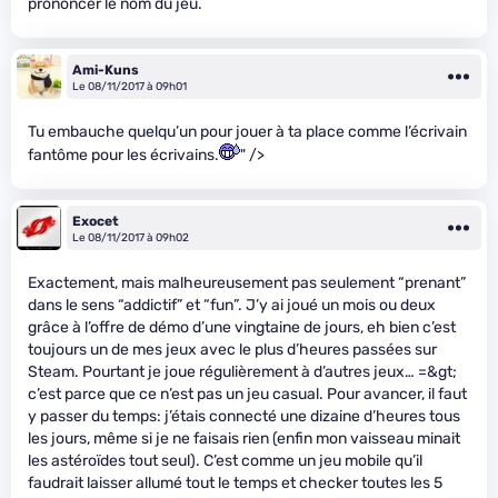
prononcer le nom du jeu.
Ami-Kuns
Le 08/11/2017 à 09h01
Tu embauche quelqu’un pour jouer à ta place comme l’écrivain
fantôme pour les écrivains.
" />
Exocet
Le 08/11/2017 à 09h02
Exactement, mais malheureusement pas seulement “prenant”
dans le sens “addictif” et “fun”. J’y ai joué un mois ou deux
grâce à l’offre de démo d’une vingtaine de jours, eh bien c’est
toujours un de mes jeux avec le plus d’heures passées sur
Steam. Pourtant je joue régulièrement à d’autres jeux… =&gt;
c’est parce que ce n’est pas un jeu casual. Pour avancer, il faut
y passer du temps: j’étais connecté une dizaine d’heures tous
les jours, même si je ne faisais rien (enfin mon vaisseau minait
les astéroïdes tout seul). C’est comme un jeu mobile qu’il
faudrait laisser allumé tout le temps et checker toutes les 5