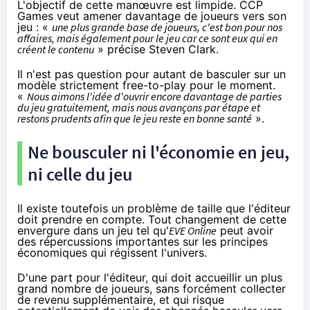
L'objectif de cette manœuvre est limpide. CCP
Games veut amener davantage de joueurs vers son
jeu : «
une plus grande base de joueurs, c'est bon pour nos
affaires, mais également pour le jeu car ce sont eux qui en
créent le contenu
» précise Steven Clark.
Il n'est pas question pour autant de basculer sur un
modèle strictement free-to-play pour le moment.
«
Nous aimons l'idée d'ouvrir encore davantage de parties
du jeu gratuitement, mais nous avançons par étape et
restons prudents afin que le jeu reste en bonne santé
».
Ne bousculer ni l'économie en jeu,
ni celle du jeu
Il existe toutefois un problème de taille que l'éditeur
doit prendre en compte. Tout changement de cette
envergure dans un jeu tel qu'
EVE Online
peut avoir
des répercussions importantes sur les principes
économiques qui régissent l'univers.
D'une part pour l'éditeur, qui doit accueillir un plus
grand nombre de joueurs, sans forcément collecter
de revenu supplémentaire, et qui risque