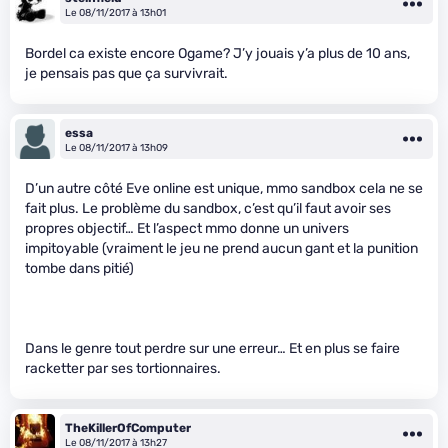
Le 08/11/2017 à 13h01
Bordel ca existe encore Ogame? J’y jouais y’a plus de 10 ans,
je pensais pas que ça survivrait.
essa
Le 08/11/2017 à 13h09
D’un autre côté Eve online est unique, mmo sandbox cela ne se
fait plus. Le problème du sandbox, c’est qu’il faut avoir ses
propres objectif… Et l’aspect mmo donne un univers
impitoyable (vraiment le jeu ne prend aucun gant et la punition
tombe dans pitié)
Dans le genre tout perdre sur une erreur… Et en plus se faire
racketter par ses tortionnaires.
TheKillerOfComputer
Le 08/11/2017 à 13h27