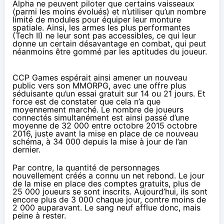
Alpha ne peuvent piloter que certains vaisseaux
(parmi les moins évolués) et n’utiliser qu’un nombre
limité de modules pour équiper leur monture
spatiale. Ainsi, les armes les plus performantes
(Tech II) ne leur sont pas accessibles, ce qui leur
donne un certain désavantage en combat, qui peut
néanmoins être gommé par les aptitudes du joueur.
CCP Games espérait ainsi amener un nouveau
public vers son MMORPG, avec une offre plus
séduisante qu’un essai gratuit sur 14 ou 21 jours. Et
force est de constater que cela n’a que
moyennement marché.
Le nombre de joueurs
connectés simultanément
est ainsi passé d’une
moyenne de 32 000 entre octobre 2015 octobre
2016, juste avant la mise en place de ce nouveau
schéma, à 34 000 depuis la mise à jour de l’an
dernier.
Par contre, la quantité de personnages
nouvellement créés a connu un net rebond. Le jour
de la mise en place des comptes gratuits, plus de
25 000 joueurs se sont inscrits. Aujourd’hui, ils sont
encore plus de 3 000 chaque jour, contre moins de
2 000 auparavant. Le sang neuf afflue donc, mais
peine à rester.