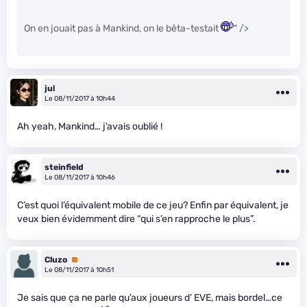
On en jouait pas à Mankind, on le bêta-testait
" />
jul
Le 08/11/2017 à 10h44
Ah yeah, Mankind… j’avais oublié !
steinfield
Le 08/11/2017 à 10h46
C’est quoi l’équivalent mobile de ce jeu? Enfin par équivalent, je
veux bien évidemment dire “qui s’en rapproche le plus”.
Cluzo
Premium
Le 08/11/2017 à 10h51
Je sais que ça ne parle qu’aux joueurs d’ EVE, mais bordel…ce