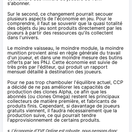
s'abonner.
Sur le second, ce changement pourrait secouer
plusieurs aspects de l'économie en jeu. Pour le
comprendre, il faut se souvenir que la quasi totalité
des objets du jeu sont produits directement par les
joueurs à partir des ressources qu'ils collectent
dans l'univers.
Le moindre vaisseau, le moindre module, la moindre
munition provient ainsi en règle générale du travail
d'un joueur, et dans une moindre mesure des butins
offerts par les PNJ. Cette économie est suivie de
très près par l'éditeur, qui produit
un rapport
mensuel détaillé
à destination des joueurs.
Pour ne pas trop chambouler l'équilibre actuel, CCP
a décidé de ne pas améliorer les capacités de
production des clones Alpha, ce afin que les
abonnés (ou clones Omega) restent les principaux
collecteurs de matière première, et fabricants de
produits finis. Cependant, si davantage de joueurs
gratuits viennent, il faudra nécessairement que la
production suive, ce qui pourrait tendre
l'approvisionnement de certains produits.
«
L'économie d'EVE Online est robuste, nous pensons donc