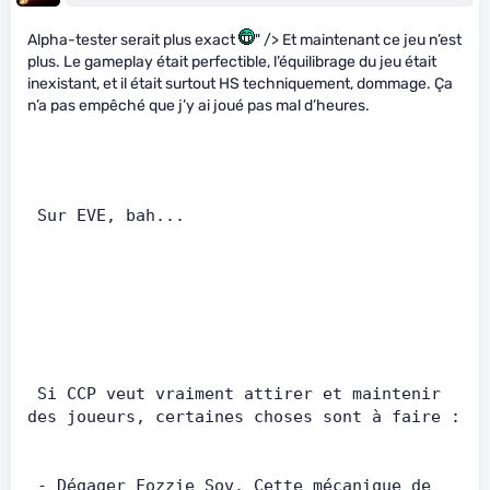
Alpha-tester serait plus exact
" /> Et maintenant ce jeu n’est
plus. Le gameplay était perfectible, l’équilibrage du jeu était
inexistant, et il était surtout HS techniquement, dommage. Ça
n’a pas empêché que j’y ai joué pas mal d’heures.
 Sur EVE, bah...       
 Si CCP veut vraiment attirer et maintenir 
des joueurs, certaine
 - Dégager Fozzie Sov. Cette mécanique de 