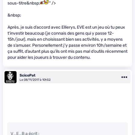
sous-titre&nbsp;
" />
&nbsp;
Après, je suis d’accord avec Ellierys, EVE est un jeu où tu peux
t’investir beaucoup (je connais des gens qui y passe 12-
15h/jour), mais en choisissant bien ses activités, y a moyens
de s’amuser. Personellement j’y passe environ 10h/semaine et
ça suffit, d’autant plus qu’ils ont mis pas mal d’outils récemment
pour aider les joueurs à trouver du contenu.
ScicoPat
Le 08/11/2017 à 10h52
V_E_B a écrit :