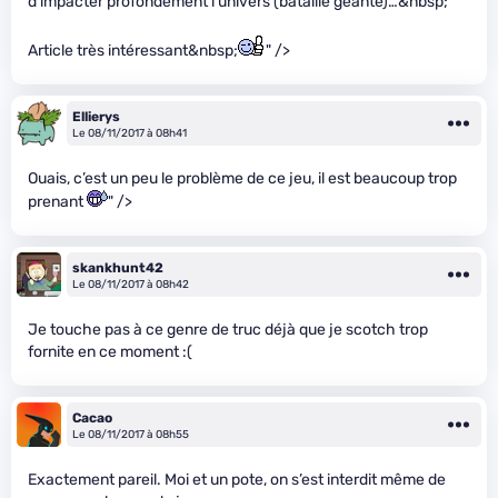
d’impacter profondément l’univers (bataille géante)…&nbsp;
Article très intéressant&nbsp;
" />
Ellierys
Le 08/11/2017 à 08h41
Ouais, c’est un peu le problème de ce jeu, il est beaucoup trop
prenant
" />
skankhunt42
Le 08/11/2017 à 08h42
Je touche pas à ce genre de truc déjà que je scotch trop
fornite en ce moment :(
Cacao
Le 08/11/2017 à 08h55
Exactement pareil. Moi et un pote, on s’est interdit même de