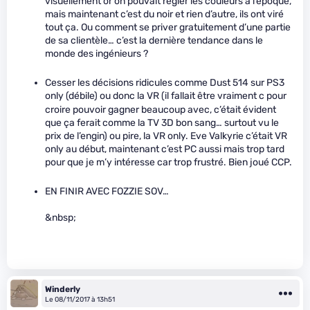
visuellement or on pouvait régler les couleurs à l’époque,
mais maintenant c’est du noir et rien d’autre, ils ont viré
tout ça. Ou comment se priver gratuitement d’une partie
de sa clientèle… c’est la dernière tendance dans le
monde des ingénieurs ?
Cesser les décisions ridicules comme Dust 514 sur PS3
only (débile) ou donc la VR (il fallait être vraiment c
pour
croire pouvoir gagner beaucoup avec, c’était évident
que ça ferait comme la TV 3D bon sang… surtout vu le
prix de l’engin) ou pire, la VR only. Eve Valkyrie c’était VR
only au début, maintenant c’est PC aussi mais trop tard
pour que je m’y intéresse car trop frustré. Bien joué CCP.
EN FINIR AVEC FOZZIE SOV…
&nbsp;
Winderly
Le 08/11/2017 à 13h51