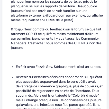
planquer leur nom sur les rapports de perte, au prix de le
planquer aussi sur les rapports de victoire. Beaucoup de
joueurs n’ont pas envie de se voir humilier sur une
plateforme externe (zkillboard.com par exemple, qui affiche
même l’équivalent en EUROS de la perte)…
&nbsp;- Tenir compte du feedback sur le forum, ce que fait
rarement CCP. Et ce qu’il fera moins maintenant d’ailleurs
car parmi les licenciements il y avait aussi les Community
Managers. C’est acté : nous sommes des CLIENTS, non des
joueurs.
En finir avec Fozzie Sov. Sérieusement, c’est un cancer.
Revenir sur certaines décisions concernant l’UI, qui était
plus accessible auparavant dans le sens où il y avait
davantage de cohérence graphique, plus de couleurs, et
possibilité de régler certains points de l’interface. Tous
supprimés. Alors oui ils ont ajouté le “Colorblind mode”
mais il change presque rien. Je connaissais des joueurs
qui avaient une interface rose fluo parce que défaillant