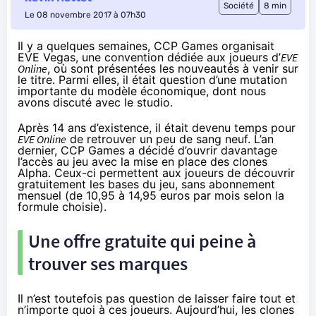
Société
8 min
Le 08 novembre 2017 à 07h30
Il y a quelques semaines, CCP Games organisait
EVE Vegas, une convention dédiée aux joueurs d’
EVE
Online
, où sont présentées les nouveautés à venir sur
le titre. Parmi elles, il était question d’une mutation
importante du modèle économique, dont nous
avons discuté avec le studio.
Après 14 ans d’existence, il était devenu temps pour
EVE Online
de retrouver un peu de sang neuf. L’an
dernier, CCP Games a décidé d’ouvrir davantage
l’accès au jeu avec
la mise en place des clones
Alpha
. Ceux-ci permettent aux joueurs de découvrir
gratuitement les bases du jeu, sans abonnement
mensuel (
de 10,95 à 14,95 euros par mois selon la
formule choisie
).
Une offre gratuite qui peine à
trouver ses marques
Il n’est toutefois pas question de laisser faire tout et
n’importe quoi à ces joueurs. Aujourd’hui, les clones