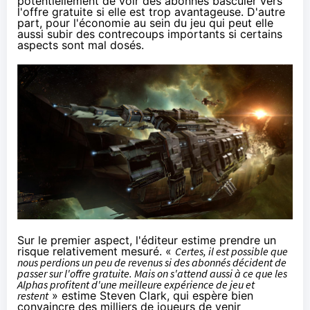
potentiellement de voir des abonnés basculer vers
l'offre gratuite si elle est trop avantageuse. D'autre
part, pour l'économie au sein du jeu qui peut elle
aussi subir des contrecoups importants si certains
aspects sont mal dosés.
Sur le premier aspect, l'éditeur estime prendre un
risque relativement mesuré. «
Certes, il est possible que
nous perdions un peu de revenus si des abonnés décident de
passer sur l'offre gratuite. Mais on s'attend aussi à ce que les
Alphas profitent d'une meilleure expérience de jeu et
restent
» estime Steven Clark, qui espère bien
convaincre des milliers de joueurs de venir