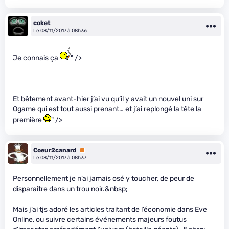
coket
Le 08/11/2017 à 08h36
Je connais ça
" />
Et bêtement avant-hier j’ai vu qu’il y avait un nouvel uni sur
Ogame qui est tout aussi prenant… et j’ai replongé la tête la
première
" />
Coeur2canard
Premium
Le 08/11/2017 à 08h37
Personnellement je n’ai jamais osé y toucher, de peur de
disparaître dans un trou noir.&nbsp;
Mais j’ai tjs adoré les articles traitant de l’économie dans Eve
Online, ou suivre certains événements majeurs foutus