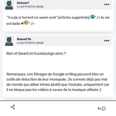
2show7
Le 23/11/2017 à 16h06
“Il a plu à torrent ce week-end” (articles supprimés)
" /> la vie
est belle
" />
Wawet76
Le 23/11/2017 à 16h06
Bah et Qwant et Duckduckgo alors ?
Remarquez, ces filtrages de Google et Bing peuvent être un
outils de réduction de leur monopole. Je connais déjà pas mal
de monde qui utilise Vimeo plutôt que Youtube, uniquement car
il ne bloque pas les vidéos à cause de la musique utilisée :)
Wawet76
46
Le 23/11/2017 à 16h08