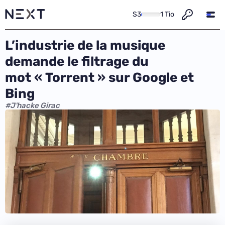
S3
1 Tio
L’industrie de la musique
demande le filtrage du
mot « Torrent » sur Google et
Bing
#J'hacke Girac