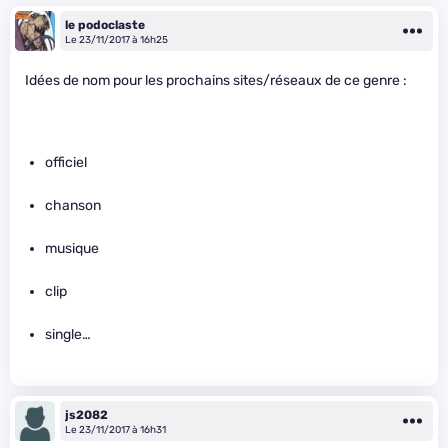
le podoclaste
Le 23/11/2017 à 16h25
Idées de nom pour les prochains sites/réseaux de ce genre :
officiel
chanson
musique
clip
single…
js2082
Le 23/11/2017 à 16h31