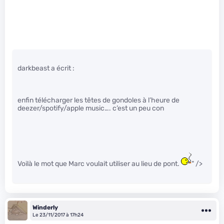
darkbeast a écrit :
enfin télécharger les têtes de gondoles à l’heure de
deezer/spotify/apple music…. c’est un peu con
Voilà le mot que Marc voulait utiliser au lieu de pont.
" />
Winderly
Le 23/11/2017 à 17h24