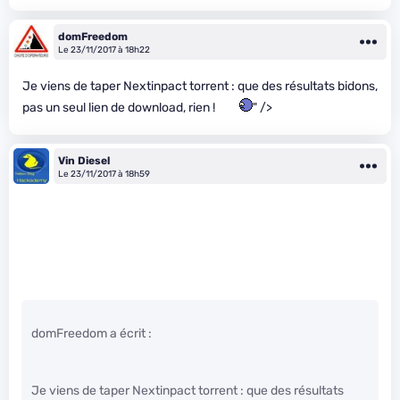
domFreedom
Le 23/11/2017 à 18h22
Je viens de taper Nextinpact torrent : que des résultats bidons,
pas un seul lien de download, rien !
" />
Vin Diesel
Le 23/11/2017 à 18h59
domFreedom a écrit :
Je viens de taper Nextinpact torrent : que des résultats