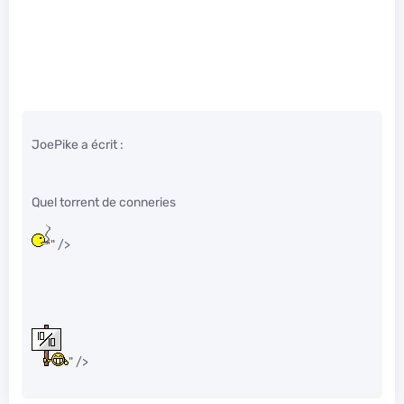
JoePike a écrit :
Quel torrent de conneries
" />
" />