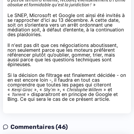
absolue et formidable qu’est la juridiction !
»
Le SNEP, Microsoft et Google ont ainsi été invités à
se rapprocher d'ici au 13 décembre. À cette date,
soit on s’orientera vers un arrêt ordonnant une
médiation soit, à défaut d’entente, à la continuation
des plaidoiries.
Il n'est pas dit que ces négociations aboutissent,
non seulement parce que les moteurs préfèrent
référencer plutôt qu’oublier, gommer, trier, mais
aussi parce que les questions techniques sont
épineuses.
Si la décision de filtrage est finalement décidée - on
en est encore loin -, il faudra en tout cas
comprendre que toutes les pages qui citeront
«
Kenji Girac
», «
Shy’m
», «
Christophe Willem
» et
«
Torrent
» disparaitront en principe de Google et
Bing. Ce qui sera le cas de ce présent article.
Commentaires (46)