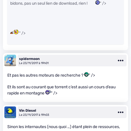
bidons, pas un seul lien de download, rien !
" />
" />
spidermoon
Le 23/11/2017 à 19h01
Et pas les autres moteurs de recherche ?
" />
Et ils sont au courant que torrent c’est aussi un cours d’eau
rapide en montagne
" />
Vin Diesel
Le 23/11/2017 à 19h03
Sinon les internautes (nous quoi …) étant plein de ressources,