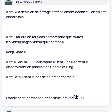
Le 23/11/2017 à 16h46
&gt; Si la décision de filtrage est finalement décidée - on en est
encore loin
-,
&gt; il faudra en tout cas comprendre que toutes
les&nbsp;pages&nbsp;qui citeront «
Kenji Girac »,
&gt; « Shy’m », « Christophe Willem » et « Torrent »
disparaitront en principe de Google et Bing.
&gt; Ce qui sera le cas de ce présent article.
Excellent de pertinence et de style, bravo
" />