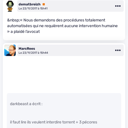
dematbreizh
Premium
Le 23/11/2017 à 15h41
&nbsp;« Nous demandons des procédures totalement
automatisées qui ne requièrent aucune intervention humaine
» a plaidé l’avocat
MarcRees
Le 23/11/2017 à 15h44
darkbeast a écrit :
il faut lire ils veulent interdire torrent + 3 pécores