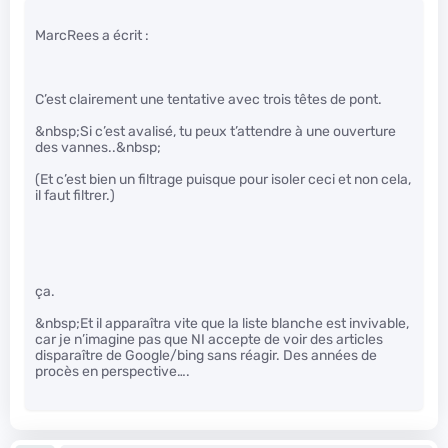
MarcRees a écrit :
C’est clairement une tentative avec trois têtes de pont.
&nbsp;Si c’est avalisé, tu peux t’attendre à une ouverture
des vannes..&nbsp;
(Et c’est bien un filtrage puisque pour isoler ceci et non cela,
il faut filtrer.)
ça.
&nbsp;Et il apparaîtra vite que la liste blanche est invivable,
car je n’imagine pas que NI accepte de voir des articles
disparaître de Google/bing sans réagir. Des années de
procès en perspective….