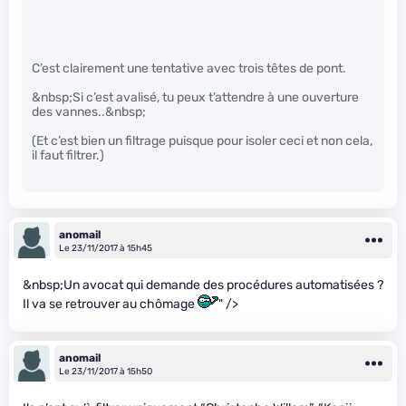
C’est clairement une tentative avec trois têtes de pont.
&nbsp;Si c’est avalisé, tu peux t’attendre à une ouverture
des vannes..&nbsp;
(Et c’est bien un filtrage puisque pour isoler ceci et non cela,
il faut filtrer.)
anomail
Le 23/11/2017 à 15h45
&nbsp;Un avocat qui demande des procédures automatisées ?
Il va se retrouver au chômage
" />
anomail
Le 23/11/2017 à 15h50