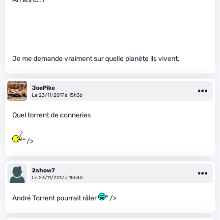
Je me demande vraiment sur quelle planète ils vivent.
JoePike
Le 23/11/2017 à 15h36
Quel torrent de conneries
" />
2show7
Le 23/11/2017 à 15h40
André Torrent pourrait râler
" />