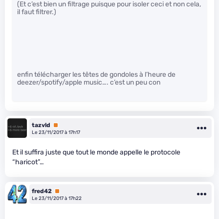
(Et c’est bien un filtrage puisque pour isoler ceci et non cela,
il faut filtrer.)
enfin télécharger les têtes de gondoles à l’heure de
deezer/spotify/apple music…. c’est un peu con
tazvld
Premium
Le 23/11/2017 à 17h17
Et il suffira juste que tout le monde appelle le protocole
“haricot”…
fred42
Premium
Le 23/11/2017 à 17h22