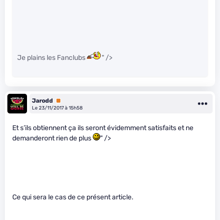
Je plains les Fanclubs
" />
Jarodd
Premium
Le 23/11/2017 à 15h58
Et s’ils obtiennent ça ils seront évidemment satisfaits et ne
demanderont rien de plus
" />
Ce qui sera le cas de ce présent article.