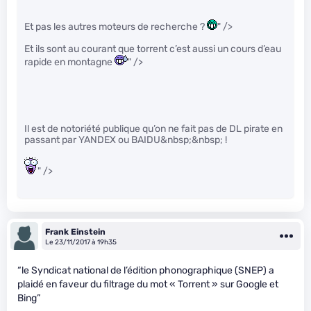
Et pas les autres moteurs de recherche ?
" />
Et ils sont au courant que torrent c’est aussi un cours d’eau
rapide en montagne
" />
Il est de notoriété publique qu’on ne fait pas de DL pirate en
passant par YANDEX ou BAIDU&nbsp;&nbsp; !
" />
Frank Einstein
Le 23/11/2017 à 19h35
“le Syndicat national de l’édition phonographique (SNEP) a
plaidé en faveur du filtrage du mot « Torrent » sur Google et
Bing”