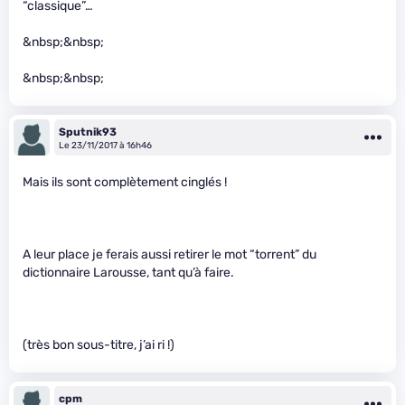
“classique”…
&nbsp;&nbsp;
&nbsp;&nbsp;
Sputnik93
Le 23/11/2017 à 16h46
Mais ils sont complètement cinglés !
A leur place je ferais aussi retirer le mot “torrent” du
dictionnaire Larousse, tant qu’à faire.
(très bon sous-titre, j’ai ri !)
cpm