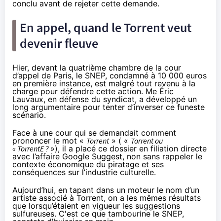
conclu avant de rejeter cette demande.
En appel, quand le Torrent veut
devenir fleuve
Hier, devant la quatrième chambre de la cour
d’appel de Paris, le SNEP, condamné à 10 000 euros
en première instance, est malgré tout revenu à la
charge pour défendre cette action. Me Éric
Lauvaux, en défense du syndicat, a développé un
long argumentaire pour tenter d’inverser ce funeste
scénario.
Face à une cour qui se demandait comment
prononcer le mot «
Torrent
» ( «
Torrent ou
« TorrentE ?
»), il a placé ce dossier en filiation directe
avec l’affaire Google Suggest, non sans rappeler le
contexte économique du piratage et ses
conséquences sur l’industrie culturelle.
Aujourd’hui, en tapant dans un moteur le nom d’un
artiste associé à Torrent, on a les mêmes résultats
que lorsqu’étaient en vigueur les suggestions
sulfureuses. C'est ce que tambourine le SNEP,