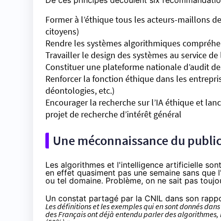
De ces principes découlent six recommandation
Former à l’éthique tous les acteurs-maillons de
citoyens)
Rendre les systèmes algorithmiques compréhe
Travailler le design des systèmes au service de l
Constituer une plateforme nationale d’audit d
Renforcer la fonction éthique dans les entrepri
déontologies, etc.)
Encourager la recherche sur l’IA éthique et lan
projet de recherche d’intérêt général
Une méconnaissance du public, 
Les algorithmes et l'intelligence artificielle s
en effet quasiment pas une semaine sans que l'
ou tel domaine. Problème, on ne sait pas toujou
Un constat partagé par la CNIL dans son rappo
Les définitions et les exemples qui en sont donnés dans
des Français ont déjà entendu parler des algorithmes, il