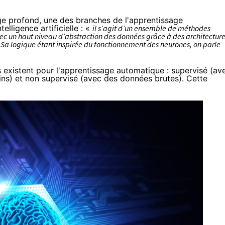
age profond, une des branches de l'apprentissage
lligence artificielle : «
il s’agit d’un ensemble de méthodes
c un haut niveau d’abstraction des données grâce à des architectur
. Sa logique étant inspirée du fonctionnement des neurones, on parle
s existent pour l'apprentissage automatique : supervisé (av
ins) et non supervisé (avec des données brutes). Cette