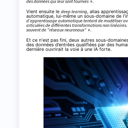
des données qui leur sont fournies
».
Vient ensuite le
deep learning
, alias apprentiss
automatique, lui-même un sous-domaine de l'inte
d’apprentissage automatique tentant de modéliser ave
articulées de différentes transformations non linéaires
souvent de "réseaux neuronaux"
».
Et ce n'est pas fini, deux autres sous-domaine
des données d’entrées qualifiées par des huma
dernière ouvrirait la voie à une IA forte.