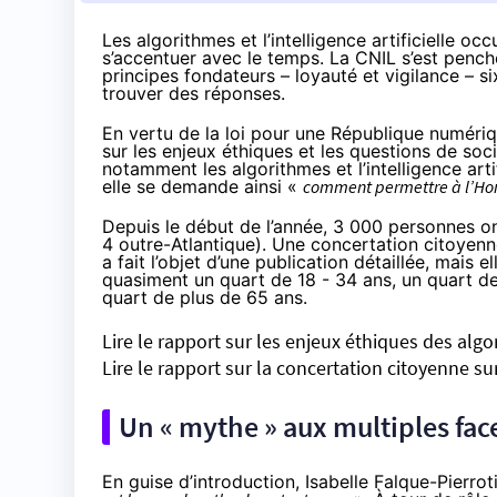
Les algorithmes et l’intelligence artificielle o
s’accentuer avec le temps. La CNIL s’est penché
principes fondateurs – loyauté et vigilance – 
trouver des réponses.
En vertu de la loi pour une République numéri
sur les enjeux éthiques et les questions de soc
notamment les algorithmes et l’intelligence arti
elle se demande ainsi «
comment permettre à l’Ho
Depuis le début de l’année, 3 000 personnes on
4 outre-Atlantique). Une concertation citoyenn
a fait l’objet d’une publication détaillée, mai
quasiment un quart de 18 - 34 ans, un quart de
quart de plus de 65 ans.
Lire le rapport sur les enjeux éthiques des algori
Lire le rapport sur la concertation citoyenne su
Un « mythe » aux multiples fac
En guise d’introduction, Isabelle Falque-Pierro