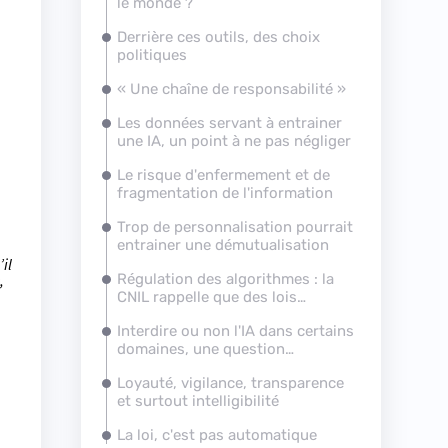
le monde ?
Derrière ces outils, des choix
politiques
« Une chaîne de responsabilité »
Les données servant à entrainer
une IA, un point à ne pas négliger
Le risque d'enfermement et de
fragmentation de l'information
Trop de personnalisation pourrait
entrainer une démutualisation
il
,
Régulation des algorithmes : la
CNIL rappelle que des lois
existent depuis près de 40 ans
Interdire ou non l'IA dans certains
domaines, une question
légitime ?
Loyauté, vigilance, transparence
et surtout intelligibilité
La loi, c'est pas automatique