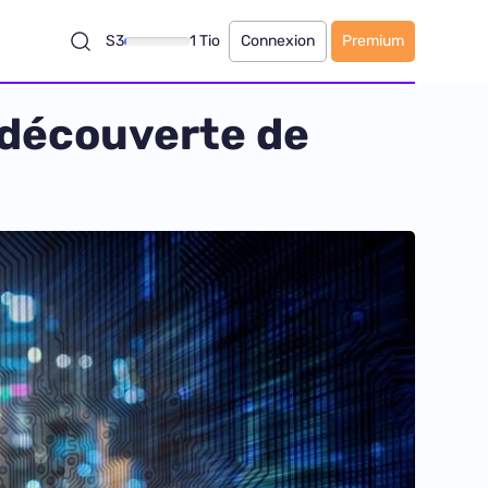
S3
1 Tio
Connexion
Premium
la découverte de