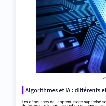
Cr
Algorithmes et IA : différents 
Les débouchés de l'apprentissage supervisé so
de forme et d'image, traduction de langue, ass