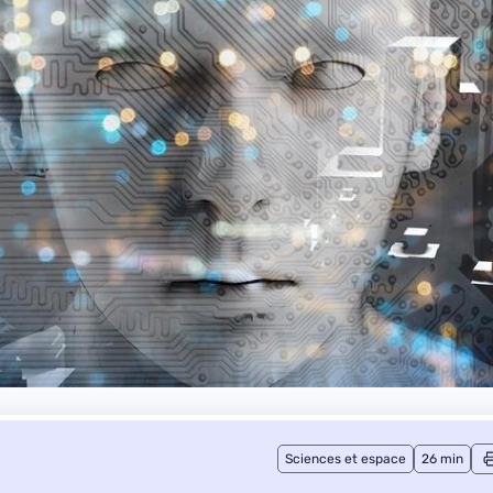
Sciences et espace
26 min