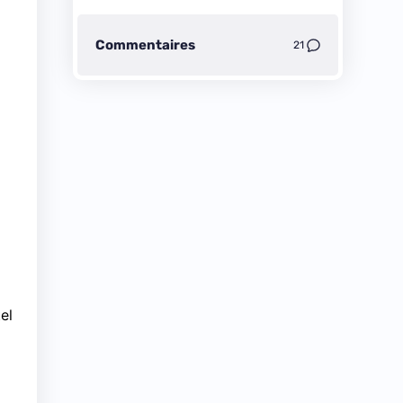
Commentaires
21
tel