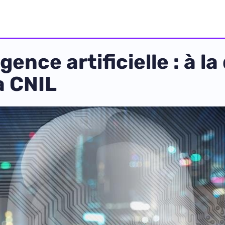
gence artificielle : à 
a CNIL