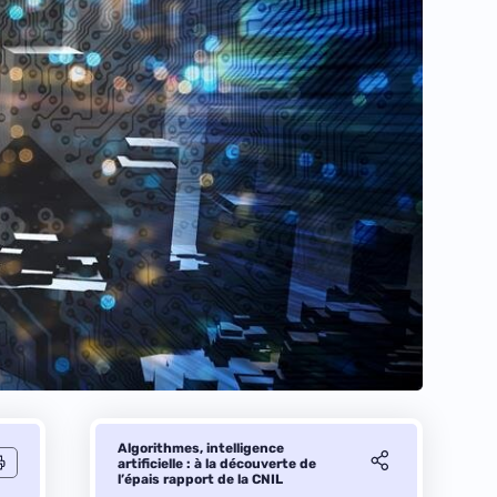
Algorithmes, intelligence
artificielle : à la découverte de
l’épais rapport de la CNIL