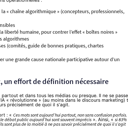
s opérationnelles :
 la « chaîne algorithmique » (concepteurs, professionnels,
nsibles
a liberté humaine, pour contrer l’effet « boîtes noires »
es algorithmes
ses (comités, guide de bonnes pratiques, chartes
cer une grande cause nationale participative autour d’un
un effort de définition nécessaire
ont partout et dans tous les médias ou presque. Il ne se passe
IA « révolutionne » (
au moins dans le discours marketing
) 
rs précisément de quoi il s'agit.
rt : «
Ces mots sont aujourd’hui partout, non sans confusion parfois.
 le débat public aujourd’hui sont souvent imprécis
». Ainsi, «
si 83%
s sont plus de la moitié à ne pas savoir précisément de quoi il s’agit