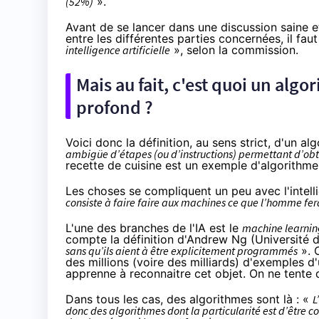
(52%)
».
Avant de se lancer dans une discussion saine et 
entre les différentes parties concernées, il f
intelligence artificielle
», selon la commission.
Mais au fait, c'est quoi un alg
profond ?
Voici donc la définition, au sens strict, d'un al
ambigüe d’étapes (ou d’instructions) permettant d’obten
recette de cuisine est un exemple d'algorithme
Les choses se compliquent un peu avec l'intell
consiste à faire faire aux machines ce que l’homme fer
L'une des branches de l'IA est le
machine learnin
compte la définition d'Andrew Ng (Université d
sans qu’ils aient à être explicitement programmés
». 
des millions (voire des milliards) d'exemples d'u
apprenne à reconnaitre cet objet. On ne tente 
Dans tous les cas, des algorithmes sont là : «
L
donc des algorithmes dont la particularité est d’être 