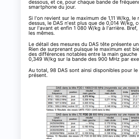
dessous, et ce, pour chaque bande de fréquen
smartphone du jour.
Si l'on revient sur le maximum de 1,11 W/kg, le 
dessus, le DAS n'est plus que de 0,014 W/kg, 
sur l'avant et enfin 1 080 W/kg à l'arrière. Bref
les mêmes.
Le détail des mesures du DAS tête présente un
Rien de surprenant puisque le maximum est bi
des différences notables entre la main gauche e
0,349 W/kg sur la bande des 900 MHz par exe
Au total, 98 DAS sont ainsi disponibles pour l
présent.