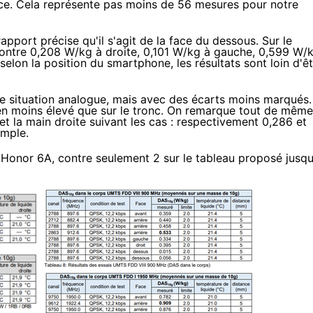
ce. Cela représente pas moins de 56 mesures pour notre
rapport précise qu'il s'agit de la face du dessous. Sur le
contre 0,208 W/kg à droite, 0,101 W/kg à gauche, 0,599 W/
, selon la position du smartphone, les résultats sont loin d'ê
e situation analogue, mais avec des écarts moins marqués.
en moins élevé que sur le tronc. On remarque tout de même
t la main droite suivant les cas : respectivement 0,286 et
mple.
e Honor 6A, contre seulement 2 sur le tableau proposé jusqu