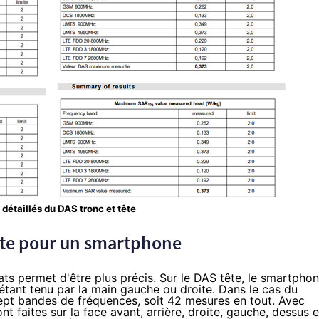
 détaillés du DAS tronc et tête
uste pour un smartphone
tats permet d'être plus précis. Sur le DAS tête, le smartpho
n étant tenu par la main gauche ou droite. Dans le cas du
ept bandes de fréquences, soit 42 mesures en tout. Avec
t faites sur la face avant, arrière, droite, gauche, dessus e