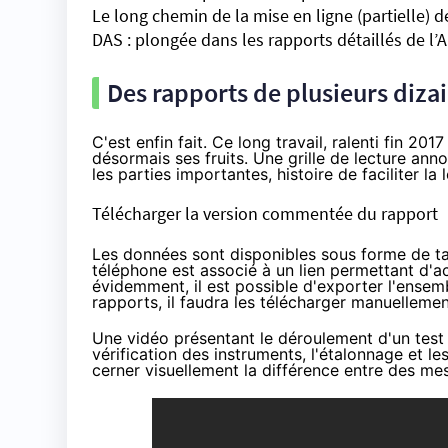
Le long chemin de la mise en ligne (partielle)
DAS : plongée dans les rapports détaillés de l
Des rapports de plusieurs diza
C'est enfin fait. Ce long travail, ralenti fin 20
désormais ses fruits. Une
grille de lecture
annot
les parties importantes, histoire de faciliter l
Télécharger la version commentée du rapport
Les données sont disponibles sous
forme de t
téléphone est associé à un lien permettant d'a
évidemment, il est possible d'exporter l'ense
rapports, il faudra les télécharger manuellemen
Une vidéo présentant le déroulement d'un test a
vérification des instruments, l'étalonnage et l
cerner visuellement la différence entre des me