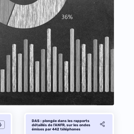
DAS : plongée dans les rapports
détaillés de l’ANFR, sur les ondes
émises par 442 téléphones