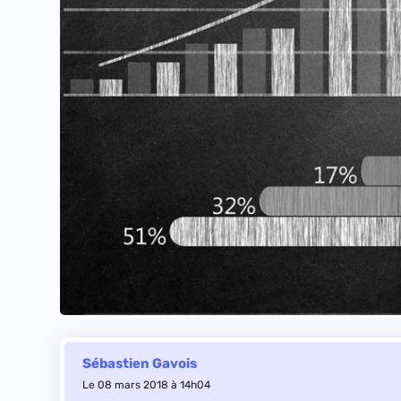
Sébastien Gavois
Le 08 mars 2018 à 14h04