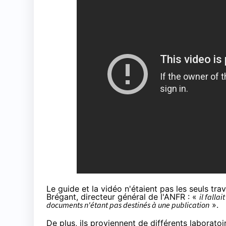
Le guide et la vidéo n'étaient pas les seuls tr
Brégant, directeur général de l'ANFR : «
il falla
documents n'étant pas destinés à une publication
».
De plus, ils proviennent de différents laborato