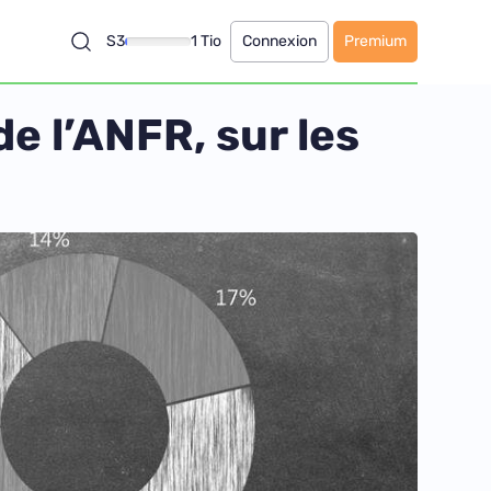
S3
1 Tio
Connexion
Premium
de l’ANFR, sur les