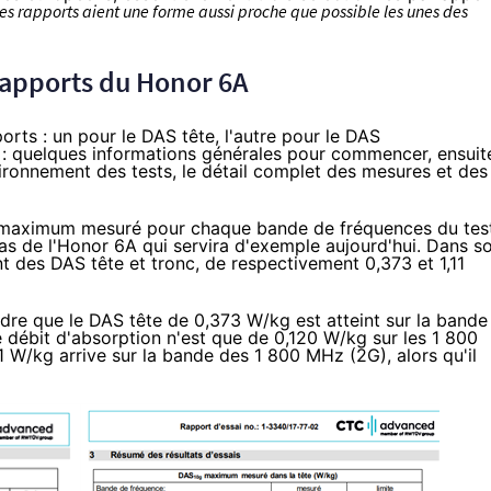
les rapports aient une forme aussi proche que possible les unes des
 rapports du Honor 6A
ts : un pour le DAS tête, l'autre pour le DAS
e : quelques informations générales pour commencer, ensuit
vironnement des tests, le détail complet des mesures et des
AS maximum mesuré pour chaque bande de fréquences du test
cas de l'Honor 6A
qui servira d'exemple aujourd'hui. Dans s
t des DAS tête et tronc, de respectivement 0,373 et 1,11
dre que le DAS tête de 0,373 W/kg est atteint sur la bande
 débit d'absorption n'est que de 0,120 W/kg sur les 1 800
 W/kg arrive sur la bande des 1 800 MHz (2G), alors qu'il