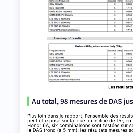
Les résultats
Au total, 98 mesures de DAS j
Plus loin dans le rapport, l'ensemble des résul
peut être posé sur la joue ou incliné de 15°, e
Honor 6A, six combinaisons sont testées sur s
le DAS tronc (à 5 mm), les résultats mesures son