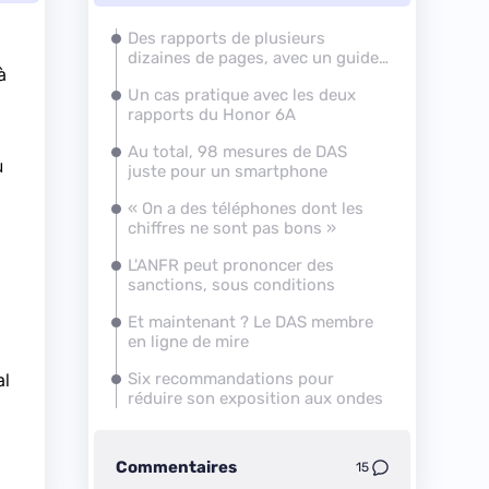
Des rapports de plusieurs
dizaines de pages, avec un guide
à
de lecture
Un cas pratique avec les deux
rapports du Honor 6A
Au total, 98 mesures de DAS
u
juste pour un smartphone
« On a des téléphones dont les
chiffres ne sont pas bons »
L'ANFR peut prononcer des
sanctions, sous conditions
Et maintenant ? Le DAS membre
en ligne de mire
al
Six recommandations pour
réduire son exposition aux ondes
Commentaires
15