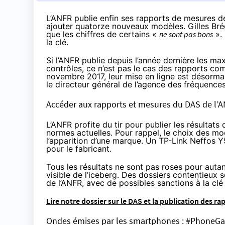
L’ANFR publie enfin ses rapports de mesures dé
ajouter quatorze nouveaux modèles. Gilles Bré
que les chiffres de certains «
ne sont pas bons
». 
la clé.
Si l’ANFR publie depuis l’année dernière les 
contrôles, ce n’est pas le cas des rapports co
novembre 2017, leur mise en ligne est désormai
le directeur général de l’agence des fréquences
Accéder aux rapports et mesures du DAS de l’
L’ANFR profite du tir pour publier les résulta
normes actuelles. Pour rappel, le choix des modè
l’apparition d’une marque. Un TP-Link Neffos Y
pour le fabricant.
Tous les résultats ne sont pas roses pour autan
visible de l’iceberg. Des dossiers contentieux 
de l’ANFR, avec de possibles sanctions à la clé
Lire notre dossier sur le DAS et la publication des ra
Ondes émises par les smartphones : #PhoneGat