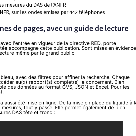
 des mesures du DAS de l’ANFR
’ANFR, sur les ondes émises par 442 téléphones
ines de pages, avec un guide de lecture
17 avec l'entrée en vigueur de la directive
RED
, porte
ée accompagne cette publication. Sont mises en évidence
a lecture même par le grand public.
ableau
, avec des filtres pour affiner la recherche. Chaque
ccéder au(x) rapport(s) complet(s) le concernant. Bien
mble des données au format CVS, JSON et Excel. Pour les
t.
 aussi été mise en ligne. De la mise en place du liquide à l
es mesures, tout y passe. Elle permet également de bien
sures DAS tête et tronc :