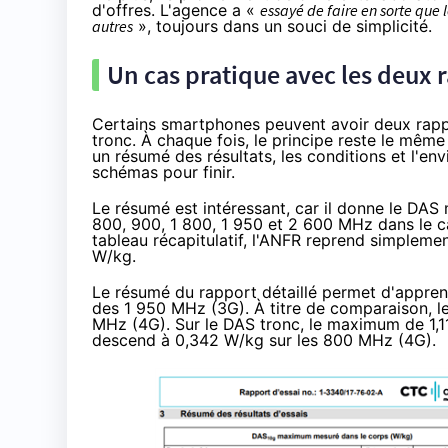
d'offres. L'agence a «
essayé de faire en sorte que 
autres
», toujours dans un souci de simplicité.
Un cas pratique avec les deux
Certains smartphones peuvent avoir deux rappor
tronc. À chaque fois, le principe reste le mêm
un résumé des résultats, les conditions et l'en
schémas pour finir.
Le résumé est intéressant, car il donne le D
800, 900, 1 800, 1 950 et 2 600 MHz dans
le 
tableau récapitulatif, l'ANFR reprend simplemen
W/kg.
Le résumé du rapport détaillé permet d'appren
des 1 950 MHz (3G). À titre de comparaison, le
MHz (4G). Sur le DAS tronc, le maximum de 1,11
descend à 0,342 W/kg sur les 800 MHz (4G).