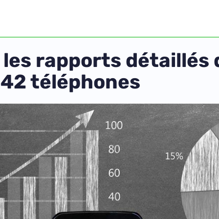
les rapports détaillés 
442 téléphones