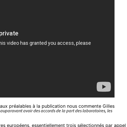
avaux préalables à la publication nous commente Gilles
it auparavant avoir des accords de la part des laboratoires, les
ires européens, essentiellement trois sélectionnés par appel