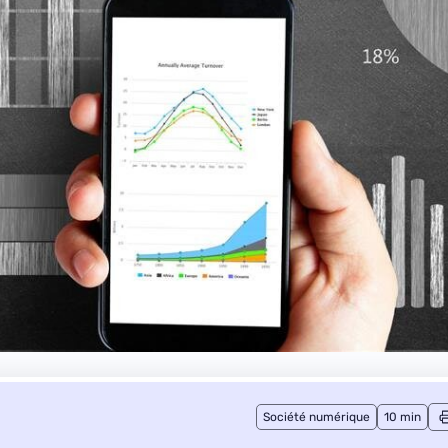
Société numérique
10 min