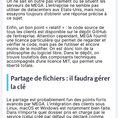
On ne sait en outre pas vraiment où se situent les
serveurs de
MEGA
. L’entreprise ne semble pas
utiliser de datacenters aux États-Unis, mais nous
essayons toujours d’obtenir une réponse précise à
ce sujet.
Enfin, un bon point « relatif » : le code source de
tous les clients est disponible sur le
dépôt GitHub
de l’entreprise
. Attention cependant,
MEGA
fournit
une licence particulière qui permet de regarder et
vérifier le code, mais pas de l’utiliser et encore
moins de le modifier. On est donc loin de la
philosophie du
logiciel libre
. Dans le dépôt, on
trouve toutefois des composants techniques
accompagnés d’une licence MIT, qui permet une
liberté totale.
Partage de fichiers : il faudra gérer
la clé
Le partage est probablement l’un des points forts
avancés par
MEGA
. L’intégration des clients sous
Linux, macOS et Windows est notamment bien faite.
Dans n’importe quel dossier pris en charge par le
service (celui créé par défaut ou déclaré comme