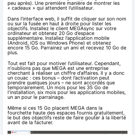
peu après). Une première manière de montrer les
« cadeaux » qui attendent l’utilisateur.
Dans l’interface web, il suffit de cliquer sur son nom
ou sur la fusée en haut à droite pour lister les
objectifs. Installez le client MEGAsync sur votre
ordinateur et obtenez 20 Go d’espace
supplémentaire. Installez l’application mobile
(Android, iOS ou Windows Phone) et obtenez
encore 15 Go. Parrainez un ami et recevez 10 Go de
plus.
Tout est fait pour motiver l’utilisateur. Cependant,
n'oublions pas que MEGA est une entreprise
cherchant à réaliser un chiffre d’affaires. Il y a donc
un couac : ces bonus – dont l’activation peut
prendre quelques jours – ne sont accordés que
temporairement. Un mois pour les 35 Go de
l'installation, six mois pour les applications mobiles,
un an pour le parrainage.
Même si ces 15 Go placent MEGA dans la
fourchette haute des espaces fournis gratuitement,
le but des objectifs reste de faire gouter à la liberté
avant de la facturer.