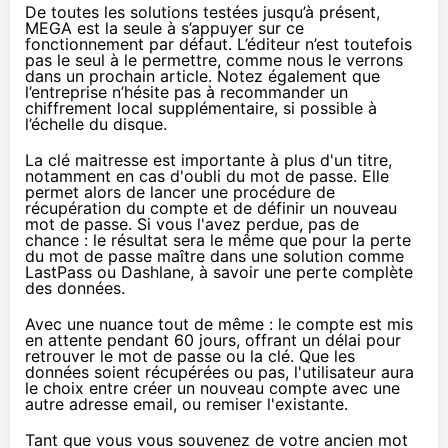
De toutes les solutions testées jusqu’à présent,
MEGA
est la seule à s’appuyer sur ce
fonctionnement par défaut. L’éditeur n’est toutefois
pas le seul à le permettre, comme nous le verrons
dans un prochain article. Notez également que
l’entreprise n’hésite pas à recommander
un
chiffrement local supplémentaire
, si possible à
l’échelle du disque.
La clé maitresse est importante à plus d'un titre,
notamment
en cas d'oubli du mot de passe
. Elle
permet alors de lancer une procédure de
récupération du compte et de définir un nouveau
mot de passe. Si vous l'avez perdue, pas de
chance : le résultat sera le même que pour la perte
du mot de passe maître dans une solution comme
LastPass
ou
Dashlane
, à savoir une perte complète
des données.
Avec une nuance tout de même : le compte est
mis
en attente pendant 60 jours
, offrant un délai pour
retrouver le mot de passe ou la clé. Que les
données soient récupérées ou pas, l'utilisateur aura
le choix entre créer un nouveau compte avec une
autre adresse email, ou remiser l'existante.
Tant que vous vous souvenez de votre ancien mot