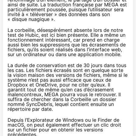
ainsi de suite. La traduction française par
MEGA
est
particulièrement poussée, puisque l’utilisateur sera
invité à « téléverser » des données dans son
« disque nuagique ».
La corbeille, désespérément absente lors de notre
test de Hubic, est ici bien présente. Elle a même un
fonctionnement intéressant, car prend en charge
aussi bien les suppressions que les écrasements de
fichiers, qu’ils soient réalisés dans l’interface web,
sur un ordinateur ou dans une application mobile.
La durée de conservation est de 30 jours dans tous
les cas. Les fichiers écrasés sont en quelque sorte
la vision maison des versions de fichiers, même si le
système n’est pas aussi efficace que ceux de
Dropbox et OneDrive, pour ne citer qu’eux. Il
garantit tout de même qu’en cas d’écrasement
malencontreux, MEGA pourra vous le retrouver. Il
suffira de chercher dans la Corbeille un dossier
nommé SyncDebris, lequel contient ensuite un
répertoire par date.
Depuis l’Explorateur de Windows ou le Finder de
macOS, on peut également effectuer un clic droit
sur un fichier pour en obtenir les versions
précédentes.