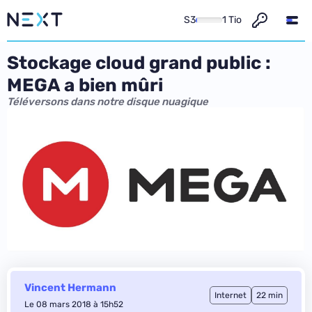
S3
1 Tio
Stockage cloud grand public :
MEGA a bien mûri
Téléversons dans notre disque nuagique
Vincent Hermann
Internet
22 min
Le 08 mars 2018 à 15h52