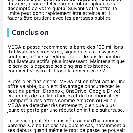
dossiers, chaque téléchargement ou upload sera
décompté de votre quota. Suivant votre offre, la
limite peut donc rapidement être atteinte et il
faudra être prudent avec les partages publics.
Conclusion
MEGA
a passé récemment la barre des 100 millions
d’utilisateurs enregistrés, signe que la croissance
continue, même si l’éditeur n’aborde pas le nombre
d’utilisateurs actifs, plus intéressant. Maintenant que
le service a dépassé ses cinq ans d’existence,
comment s’insère-t-il face la concurrence ?
Plutôt bien finalement.
MEGA
est en l’état actuel une
offre valable, qui vient davantage concurrencer le
haut du panier (Dropbox, OneDrive, Google Drive)
en termes de facilité d’accès et de fonctionnalités.
Comparé à des offres comme
Amazon
ou Hubic,
MEGA
se détache très nettement, bien que plus
jeune et porté par une réputation initiale sulfureuse.
Le service peut être considéré aujourd’hui comme
pérenne. Ce ne fut pas toujours le cas, notamment à
ses débuts quand même le mot de passe ne pouvait