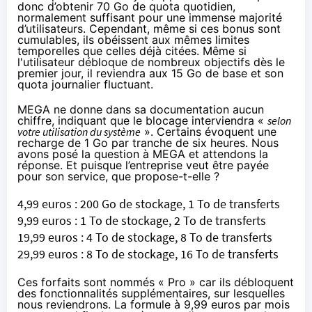
donc d’obtenir 70 Go de quota quotidien,
normalement suffisant pour une immense majorité
d’utilisateurs. Cependant, même si ces bonus sont
cumulables, ils obéissent aux mêmes limites
temporelles que celles déjà citées. Même si
l'utilisateur débloque de nombreux objectifs dès le
premier jour, il reviendra aux 15 Go de base et son
quota journalier fluctuant.
MEGA ne donne
dans sa documentation
aucun
chiffre, indiquant que le blocage interviendra «
selon
votre utilisation du système
».
Certains évoquent
une
recharge de 1 Go par tranche de six heures. Nous
avons posé la question à MEGA et attendons la
réponse. Et puisque l’entreprise veut être payée
pour son service, que propose-t-elle ?
4,99 euros : 200 Go de stockage, 1 To de transferts
9,99 euros : 1 To de stockage, 2 To de transferts
19,99 euros : 4 To de stockage, 8 To de transferts
29,99 euros : 8 To de stockage, 16 To de transferts
Ces forfaits sont nommés « Pro » car ils débloquent
des fonctionnalités supplémentaires, sur lesquelles
nous reviendrons. La formule à 9,99 euros par mois