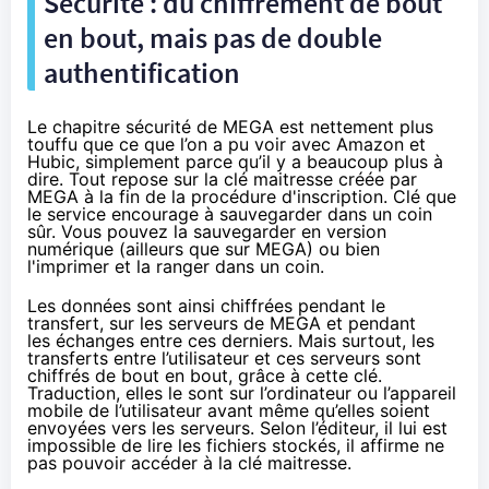
Sécurité : du
chiffrement
de bout
en bout, mais pas de double
authentification
Le chapitre sécurité de
MEGA
est nettement plus
touffu que ce que l’on a pu voir avec
Amazon
et
Hubic, simplement parce qu’il y a beaucoup plus à
dire. Tout repose sur la clé maitresse créée par
MEGA à la fin de la procédure d'inscription. Clé que
le service encourage à sauvegarder dans un coin
sûr. Vous pouvez la sauvegarder en version
numérique (ailleurs que sur MEGA) ou bien
l'imprimer et la ranger dans un coin.
Les données sont ainsi chiffrées pendant le
transfert, sur les serveurs de
MEGA
et pendant
les échanges entre ces derniers. Mais surtout, les
transferts entre l’utilisateur et ces serveurs sont
chiffrés de bout en bout, grâce à cette clé.
Traduction, elles le sont sur l’ordinateur ou l’appareil
mobile de l’utilisateur avant même qu’elles soient
envoyées vers les serveurs. Selon l’éditeur, il lui est
impossible de lire les fichiers stockés, il affirme ne
pas pouvoir accéder à la clé maitresse.