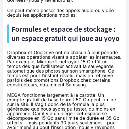
On peut même passer des appels audio ou vidéo
depuis les applications mobiles.
Formules et espace de stockage :
un espace gratuit qui joue au yoyo
Dropbox et OneDrive ont eu chacun à leur période
diverses opérations visant à appâter les internautes.
Par exemple, Microsoft octroyait 15 Go fût un
temps dès que l’utilisateur activait la sauvegarde
automatique des photos sur son smartphone. Ce
temps est pour l’instant révolu, mais on retrouve
parfois des promotions Dropbox chez certains
constructeurs, notamment Samsung.
MEGA
fonctionne largement à la carotte. Un
compte gratuit de base fournit 50 Go peut-on lire
sur le site. Il s'agit donc de la formule la plus
généreuse que nous ayons pu tester, du moins en
apparence. Car il y a un piège : cet espace se
décompose en 15 Go sans limite de durée et 35 Go
offerts – mais pendants 30 jours seulement – pour
avoir mené au bout l’inscription (nous y revenons