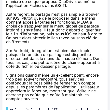
manière de ce que propose OneDrive, ou même
l’application Fichiers dans iOS 11.
Autre regret, le partage n’est pas simple à trouver
sur iOS. Plutôt que de le proposer dans le menu
donnant accès à toutes les fonctions,
MEGA
a
choisi de s’appuyer sur le menu global de partage
intégré au système. Il faut donc d’abord cliquer sur
le « i » d’information, puis sous iOS en haut à droite.
On peut alors obtenir le lien (avec ou sans clé de
chiffrement
).
Sur Android, l’intégration est bien plus simple,
puisque la fonction de partage est disponible
directement dans le menu de chaque élément. Dans
tous les cas, une petite icône de chaine apparait à
côté du fichier ou dossier partagé.
Signalons quand même un excellent point, encore
trop peu souvent rencontré, tous services
confondus : la possibilité de fermer son compte
depuis les paramètres de l’application. L’utilisateur
appréciera la fonction, montrant que l’éditeur ne
cherche pas coûte que coûte à maintenir les
comptes ouverts.