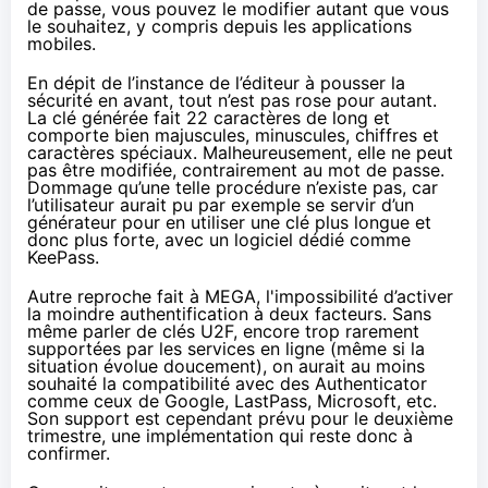
de passe, vous pouvez le modifier autant que vous
le souhaitez, y compris
depuis les applications
mobiles.
En dépit de l’instance de l’éditeur à pousser la
sécurité en avant, tout n’est pas rose pour autant.
La clé générée fait 22 caractères de long et
comporte bien majuscules, minuscules, chiffres et
caractères spéciaux. Malheureusement, elle ne peut
pas être modifiée, contrairement au mot de passe.
Dommage qu’une telle procédure n’existe pas, car
l’utilisateur aurait pu par exemple se servir d’un
générateur pour en utiliser une clé plus longue et
donc plus forte, avec un logiciel dédié comme
KeePass
.
Autre reproche fait à
MEGA
, l'impossibilité d’activer
la moindre authentification à deux facteurs. Sans
même parler de clés U2F, encore trop rarement
supportées par les services en ligne (même si la
situation évolue doucement), on aurait au moins
souhaité la compatibilité avec des Authenticator
comme ceux de Google,
LastPass,
Microsoft, etc.
Son support est cependant
prévu pour le deuxième
trimestre
, une implémentation qui reste donc à
confirmer.