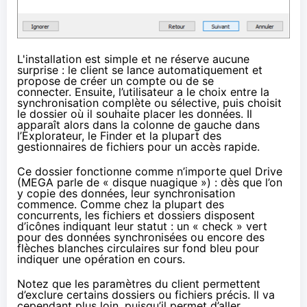
L'installation est simple et ne réserve aucune
surprise : le client se lance automatiquement et
propose de créer un compte ou de se
connecter. Ensuite, l’utilisateur a le choix entre la
synchronisation complète ou sélective, puis choisit
le dossier où il souhaite placer les données. Il
apparaît alors dans la colonne de gauche dans
l’Explorateur, le Finder et la plupart des
gestionnaires de fichiers pour un accès rapide.
Ce dossier fonctionne comme n’importe quel Drive
(MEGA parle de « disque nuagique ») : dès que l’on
y copie des données, leur synchronisation
commence. Comme chez la plupart des
concurrents, les fichiers et dossiers disposent
d’icônes indiquant leur statut : un « check » vert
pour des données synchronisées ou encore des
flèches blanches circulaires sur fond bleu pour
indiquer une opération en cours.
Notez que les paramètres du client permettent
d’exclure certains dossiers ou fichiers précis. Il va
cependant plus loin, puisqu’il permet d’aller