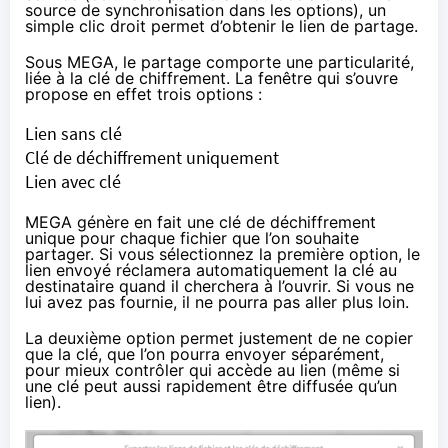
source de synchronisation dans les options), un
simple clic droit permet d’obtenir le lien de partage.
Sous MEGA, le partage comporte une particularité,
liée à la clé de
chiffrement
. La fenêtre qui s’ouvre
propose en effet trois options :
Lien sans clé
Clé de dé
chiffrement
uniquement
Lien avec clé
MEGA
génère en fait une clé de dé
chiffrement
unique pour chaque fichier que l’on souhaite
partager. Si vous sélectionnez la première option, le
lien envoyé réclamera automatiquement la clé au
destinataire quand il cherchera à l’ouvrir. Si vous ne
lui avez pas fournie, il ne pourra pas aller plus loin.
La deuxième option permet justement de ne copier
que la clé, que l’on pourra envoyer séparément,
pour mieux contrôler qui accède au lien (même si
une clé peut aussi rapidement être diffusée qu’un
lien).