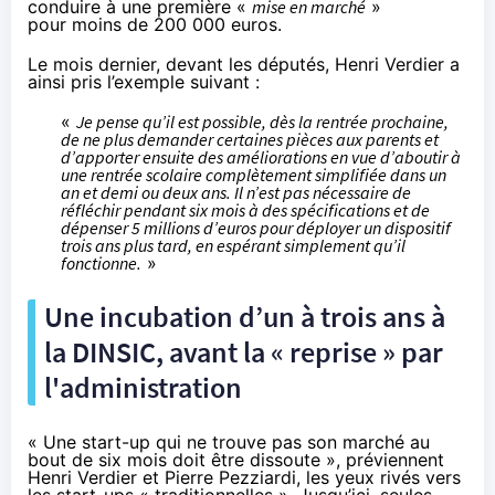
conduire à une première «
mise en marché
»
pour moins de 200 000 euros.
Le mois dernier, devant les députés, Henri Verdier a
ainsi pris l’exemple suivant :
«
Je pense qu’il est possible, dès la rentrée prochaine,
de ne plus demander certaines pièces aux parents et
d’apporter ensuite des améliorations en vue d’aboutir à
une rentrée scolaire complètement simplifiée dans un
an et demi ou deux ans. Il n’est pas nécessaire de
réfléchir pendant six mois à des spécifications et de
dépenser 5 millions d’euros pour déployer un dispositif
trois ans plus tard, en espérant simplement qu’il
fonctionne.
»
Une incubation d’un à trois ans à
la DINSIC, avant la « reprise » par
l'administration
« Une start-up qui ne trouve pas son marché au
bout de six mois doit être dissoute », préviennent
Henri Verdier et Pierre Pezziardi, les yeux rivés vers