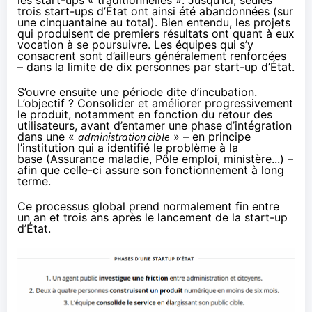
les start-ups « traditionnelles ». Jusqu’ici, seules
trois start-ups d’État ont ainsi été abandonnées (sur
une cinquantaine au total). Bien entendu, les projets
qui produisent de premiers résultats ont quant à eux
vocation à se poursuivre. Les équipes qui s’y
consacrent sont d’ailleurs généralement renforcées
– dans la limite de dix personnes par start-up d’État.
S’ouvre ensuite une période dite d’incubation.
L’objectif ? Consolider et améliorer progressivement
le produit, notamment en fonction du retour des
utilisateurs, avant d’entamer une phase d’intégration
dans une «
administration cible
» – en principe
l’institution qui a identifié le problème à la
base (Assurance maladie, Pôle emploi, ministère...) –
afin que celle-ci assure son fonctionnement à long
terme.
Ce processus global prend normalement fin entre
un an et trois ans après le lancement de la start-up
d’État.