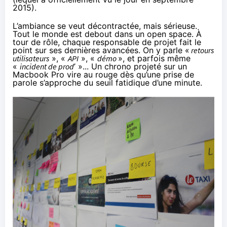
2015
).
L’ambiance se veut décontractée, mais sérieuse.
Tout le monde est debout dans un open space. À
tour de rôle, chaque responsable de projet fait le
point sur ses dernières avancées. On y parle «
retours
utilisateurs
», «
API
», «
démo
», et parfois même
«
incident de prod
’ »... Un chrono projeté sur un
Macbook Pro vire au rouge dès qu’une prise de
parole s’approche du seuil fatidique d’une minute.