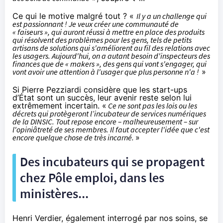
Ce qui le motive malgré tout ? «
Il y a un challenge qui
est passionnant ! Je veux créer une communauté de
« faiseurs », qui auront réussi à mettre en place des produits
qui résolvent des problèmes pour les gens, tels de petits
artisans de solutions qui s'améliorent au fil des relations avec
les usagers. Aujourd'hui, on a autant besoin d'inspecteurs des
finances que de « makers », des gens qui vont s'engager, qui
vont avoir une attention à l'usager que plus personne n'a !
»
Si Pierre Pezziardi considère que les start-ups
d’État sont un succès, leur avenir reste selon lui
extrêmement incertain. «
Ce ne sont pas les lois ou les
décrets qui protègeront l’incubateur de services numériques
de la DINSIC. Tout repose encore – malheureusement – sur
l'opiniâtreté de ses membres. Il faut accepter l'idée que c'est
encore quelque chose de très incarné.
»
Des incubateurs qui se propagent
chez Pôle emploi, dans les
ministères...
Henri Verdier, également interrogé par nos soins, se