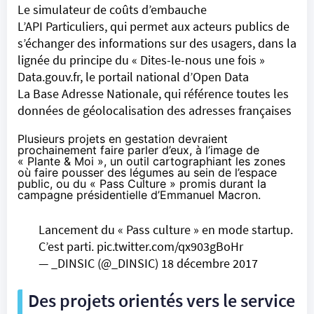
Le simulateur de coûts d’embauche
L’API Particuliers, qui permet aux acteurs publics de
s’échanger des informations sur des usagers, dans la
lignée du principe du « Dites-le-nous une fois »
Data.gouv.fr, le portail national d’Open Data
La Base Adresse Nationale, qui référence toutes les
données de géolocalisation des adresses françaises
Plusieurs projets en gestation devraient
prochainement faire parler d’eux, à l’image de
« Plante & Moi », un outil cartographiant les zones
où faire pousser des légumes au sein de l’espace
public, ou du « Pass Culture » promis durant la
campagne présidentielle d’Emmanuel Macron.
Lancement du « Pass culture » en mode startup.
C’est parti.
pic.twitter.com/qx903gBoHr
— _DINSIC (@_DINSIC)
18 décembre 2017
Des projets orientés vers le service