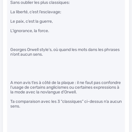
Sans oublier les plus classiques:
La liberté, c’est l’esclavage;
Le paix, c’est la guerre,
L’ignorance, la force.
Georges Orwell style’s, où quand les mots dans les phrases
n’ont aucun sens.
A mon avis t’es à côté de la plaque : il ne faut pas confondre
l’usage de certains anglicismes ou certaines expressions à
la mode avec la novlangue d’Orwell.
Ta comparaison avec les 3 “classiques” ci-dessus n’a aucun
sens.