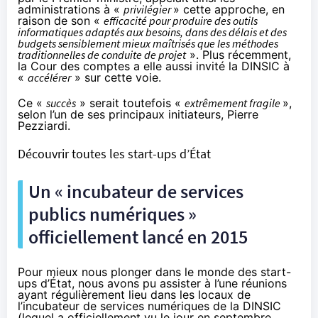
administrations à «
privilégier
» cette approche, en
raison de son «
efficacité pour produire des outils
informatiques adaptés aux besoins, dans des délais et des
budgets sensiblement mieux maîtrisés que les méthodes
traditionnelles de conduite de projet
». Plus récemment,
la Cour des comptes a elle aussi
invité
la DINSIC à
«
accélérer
» sur cette voie.
Ce «
succès
» serait toutefois «
extrêmement fragile
»,
selon l’un de ses principaux initiateurs, Pierre
Pezziardi.
Découvrir toutes les start-ups d’État
Un « incubateur de services
publics numériques »
officiellement lancé en 2015
Pour mieux nous plonger dans le monde des start-
ups d’État, nous avons pu assister à l’une réunions
ayant régulièrement lieu dans les locaux de
l’incubateur de services numériques de la DINSIC
(lequel a officiellement vu le jour
en septembre