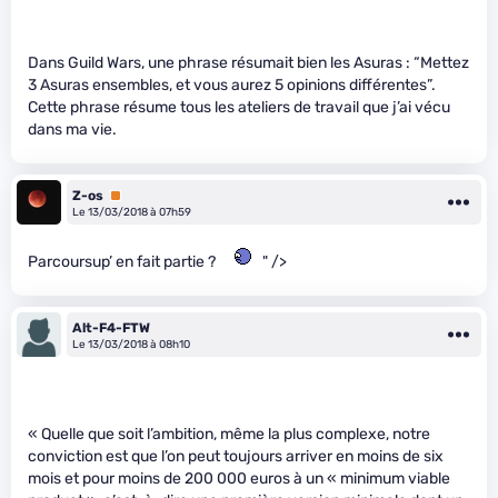
Dans Guild Wars, une phrase résumait bien les Asuras : “Mettez
3 Asuras ensembles, et vous aurez 5 opinions différentes”.
Cette phrase résume tous les ateliers de travail que j’ai vécu
dans ma vie.
Z-os
Premium
Le 13/03/2018 à 07h59
Parcoursup’ en fait partie ?
" />
Alt-F4-FTW
Le 13/03/2018 à 08h10
« Quelle que soit l’ambition, même la plus complexe, notre
conviction est que l’on peut toujours arriver en moins de six
mois et pour moins de 200 000 euros à un « minimum viable