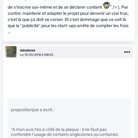
de s’inscrire soi-même et de se déclarer content
" /> ). Par
contre, maintenir et adapter le projet pour devenir un vrai truc,
c’est là que ça doit se corser. Et c’est dommage que ce soit là
que la “publicité” pour les start-ups arrête de compter les frais
…
secouss
Le 13/03/2018 à 08h25
propositionjoe a écrit :
“A mon avis t’es à côté de la plaque : il ne faut pas
confondre l’usage de certains anglicismes ou certaines