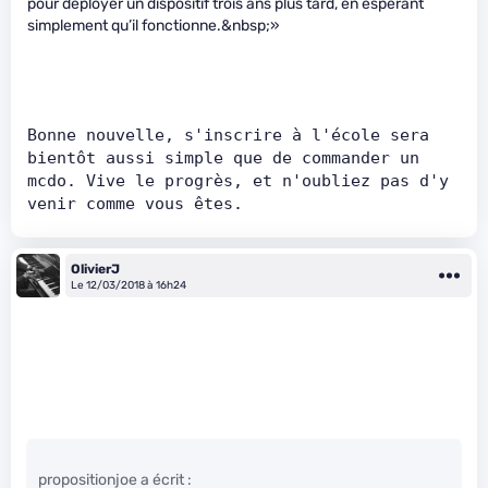
pour déployer un dispositif trois ans plus tard, en espérant
simplement qu’il fonctionne.&nbsp;»
Bonne nouvelle, s'inscrire à l'école sera 
bientôt aussi simple que de commander un 
mcdo. Vive le progrès, et n'oubliez pas d'y 
venir comme vous êtes.
OlivierJ
Le 12/03/2018 à 16h24
propositionjoe a écrit :