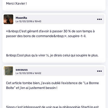
Merci Xavier !
MoonRa
Le 12/03/2018 à 15h43
«&nbsp;C’est gênant d’avoir à passer 30 % de son temps à
passer des bons de commande&nbsp;», soupire-t-il.
&nbsp;Cool plus qu’a virer
1
⁄
3
, je dirais celui qui soupire le plus.
secouss
Le 12/03/2018 à 16h02
Cet article tombe bien, j’avais oublié l’existence de “La Bonne
Boite” et j’en ai justement besoin !
Sinon c’est intéressant de voir que la philosophie StartUp est