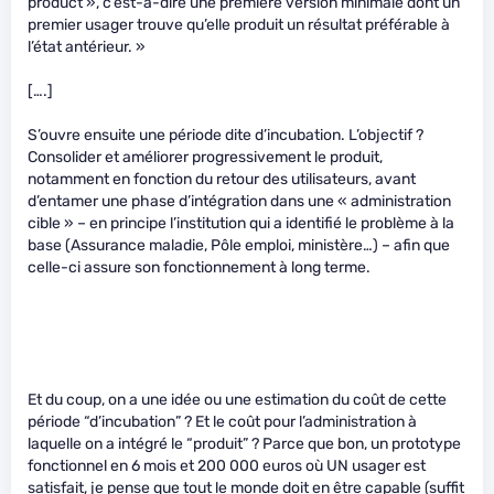
product », c’est-à-dire une première version minimale dont un
premier usager trouve qu’elle produit un résultat préférable à
l’état antérieur. »
[….]
S’ouvre ensuite une période dite d’incubation. L’objectif ?
Consolider et améliorer progressivement le produit,
notamment en fonction du retour des utilisateurs, avant
d’entamer une phase d’intégration dans une « administration
cible » – en principe l’institution qui a identifié le problème à la
base (Assurance maladie, Pôle emploi, ministère…) – afin que
celle-ci assure son fonctionnement à long terme.
Et du coup, on a une idée ou une estimation du coût de cette
période “d’incubation” ? Et le coût pour l’administration à
laquelle on a intégré le “produit” ? Parce que bon, un prototype
fonctionnel en 6 mois et 200 000 euros où UN usager est
satisfait, je pense que tout le monde doit en être capable (suffit