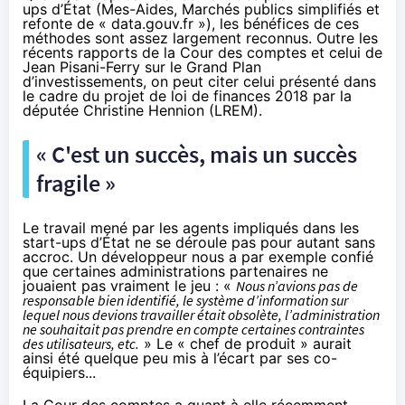
ups d’État (Mes-Aides, Marchés publics simplifiés et
refonte de « data.gouv.fr »), les bénéfices de ces
méthodes sont assez largement reconnus. Outre les
récents rapports de la Cour des comptes et celui de
Jean Pisani-Ferry sur le Grand Plan
d’investissements, on peut citer
celui présenté
dans
le cadre du projet de loi de finances 2018 par la
députée Christine Hennion (LREM).
« C'est un succès, mais un succès
fragile »
Le travail mené par les agents impliqués dans les
start-ups d’État ne se déroule pas pour autant sans
accroc. Un développeur nous a par exemple confié
que certaines administrations partenaires ne
jouaient pas vraiment le jeu : «
Nous n’avions pas de
responsable bien identifié, le système d’information sur
lequel nous devions travailler était obsolète, l’administration
ne souhaitait pas prendre en compte certaines contraintes
des utilisateurs, etc.
» Le « chef de produit » aurait
ainsi été quelque peu mis à l’écart par ses co-
équipiers...