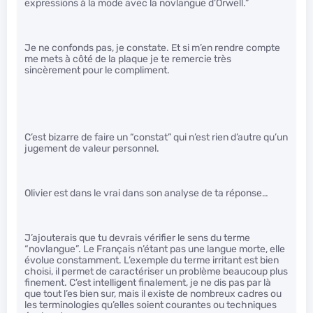
expressions à la mode avec la novlangue d’Orwell.”
Je ne confonds pas, je constate. Et si m’en rendre compte
me mets à côté de la plaque je te remercie très
sincèrement pour le compliment.
C’est bizarre de faire un “constat” qui n’est rien d’autre qu’un
jugement de valeur personnel.
Olivier est dans le vrai dans son analyse de ta réponse…
J’ajouterais que tu devrais vérifier le sens du terme
“novlangue”. Le Français n’étant pas une langue morte, elle
évolue constamment. L’exemple du terme irritant est bien
choisi, il permet de caractériser un problème beaucoup plus
finement. C’est intelligent finalement, je ne dis pas par là
que tout l’es bien sur, mais il existe de nombreux cadres ou
les terminologies qu’elles soient courantes ou techniques