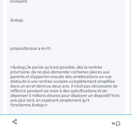
évoluent.
&nbsp;
propositionjoe a écrit :
«&nbsp;Je pense qu’il est possible, dès la rentrée
prochaine, de ne plus demander certaines pièces aux
parents et d’apporter ensuite des améliorations en vue
d’aboutir à une rentrée scolaire complètement simplifiée
dans un an et demi ou deux ans. Il n’est pas nécessaire de
réfléchir pendant six mois à des spécifications et de
dépenser 5 millions d’euros pour déployer un dispositif trois
ans plus tard, en espérant simplement qu’il
fonctionne.&nbsp;»
16
 Bonne nouvelle, s'inscrire à l'école sera 