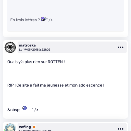
En trois lettres ?
" />
matroska
Le 19/05/2018 à 22h02
Ouais y’a plus rien sur ROTTEN !
RIP ! Ce site a fait ma jeunesse et mon adolescence !
&nbsp;
" />
zefling
Premium