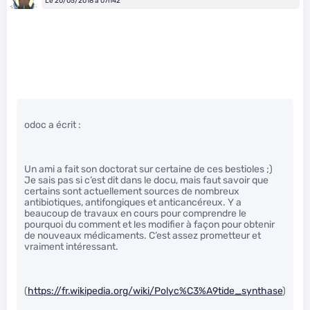
Le 20/05/2018 à 07h42
odoc a écrit :
Un ami a fait son doctorat sur certaine de ces bestioles ;)
Je sais pas si c’est dit dans le docu, mais faut savoir que
certains sont actuellement sources de nombreux
antibiotiques, antifongiques et anticancéreux. Y a
beaucoup de travaux en cours pour comprendre le
pourquoi du comment et les modifier à façon pour obtenir
de nouveaux médicaments. C’est assez prometteur et
vraiment intéressant.
(
https://fr.wikipedia.org/wiki/Polyc%C3%A9tide_synthase
)