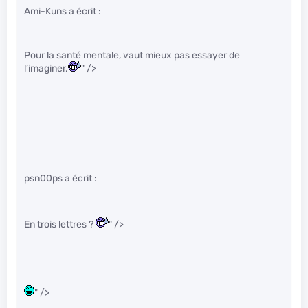
Ami-Kuns a écrit :
Pour la santé mentale, vaut mieux pas essayer de
l’imaginer.
" />
psn00ps a écrit :
En trois lettres ?
" />
" />