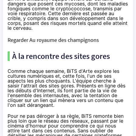
dangers que posent ces mycoses, dont les maladies
fongiques comme le cryptococcose, transmis par
voie respiratoire. Cette dernière est passée au
crible, y compris dans son développement dans le
corps, posant des risques mortels quand elle atteint
le cerveau.
Regarder Au royaume des champignons
À la rencontre des sites gores
Comme chaque semaine, BiTS d'Arte explore les
cultures numériques et, cette fois, l'un de ses
aspects les plus choquants. L'équipe cherche à
saisir l'attrait des sites gores. Présents en ligne dès
les débuts d'Internet, ils font partie de la vie de
l'ensemble des internautes, avec la tentation de
cliquer sur un lien qui mènera vers un contenu que
l'on sait dérangeant.
Pour ne pas déroger à sa règle, BiTS remonte bien
plus loin que le réseau des réseaux, passant par le
cinéma
d'horreur pour comprendre ce qui nous
attire tant dans ces contenus. Sans oublier de
détailler les mécaniques de certaines plateformes,