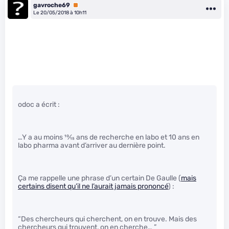
gavroche69
Premium
Le 20/05/2018 à 10h11
odoc a écrit :
…Y a au moins
10
⁄
15
ans de recherche en labo et 10 ans en
labo pharma avant d’arriver au dernière point.
Ça me rappelle une phrase d’un certain De Gaulle (
mais
certains disent qu’il ne l’aurait jamais prononcé
) :
“Des chercheurs qui cherchent, on en trouve. Mais des
chercheurs qui trouvent, on en cherche… ”