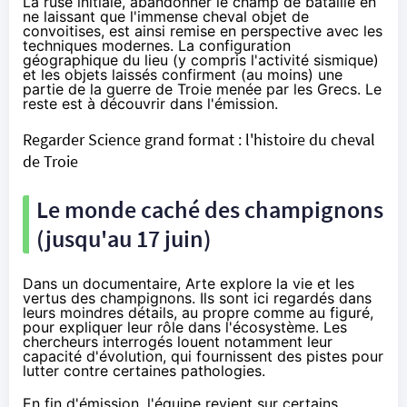
La ruse initiale, abandonner le champ de bataille en
ne laissant que l'immense cheval objet de
convoitises, est ainsi remise en perspective avec les
techniques modernes. La configuration
géographique du lieu (y compris l'activité sismique)
et les objets laissés confirment (au moins) une
partie de la guerre de Troie menée par les Grecs. Le
reste est à découvrir dans l'émission.
Regarder Science grand format : l'histoire du cheval
de Troie
Le monde caché des champignons
(jusqu'au 17 juin)
Dans un documentaire, Arte explore la vie et les
vertus des champignons. Ils sont ici regardés dans
leurs moindres détails, au propre comme au figuré,
pour expliquer leur rôle dans l'écosystème. Les
chercheurs interrogés louent notamment leur
capacité d'évolution, qui fournissent des pistes pour
lutter contre certaines pathologies.
En fin d'émission, l'équipe revient sur certains