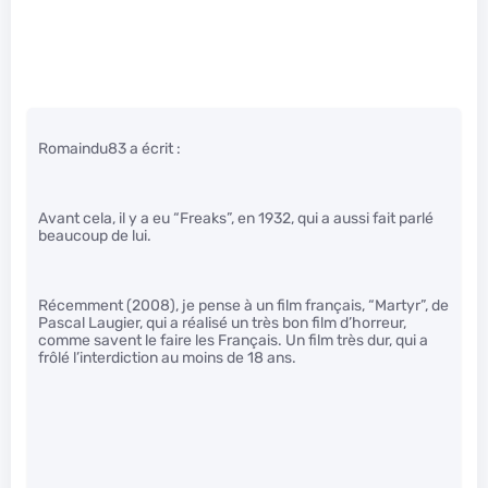
Romaindu83 a écrit :
Avant cela, il y a eu “Freaks”, en 1932, qui a aussi fait parlé
beaucoup de lui.
Récemment (2008), je pense à un film français, “Martyr”, de
Pascal Laugier, qui a réalisé un très bon film d’horreur,
comme savent le faire les Français. Un film très dur, qui a
frôlé l’interdiction au moins de 18 ans.