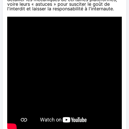
voire leurs « astuces » pour susciter le goût de
l'interdit et laisser la responsabilité à l'internaute.