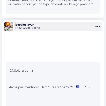
comme beaucoup d’acteurs (économique) tire de l’argent
du trafic généré par ce type de contenu, ben ça prospère.
boogieplayer
Le 19/05/2018 à 10h18
127.0.0.1 a écrit :
Même pas mention du film “Freaks” de 1932…
" />