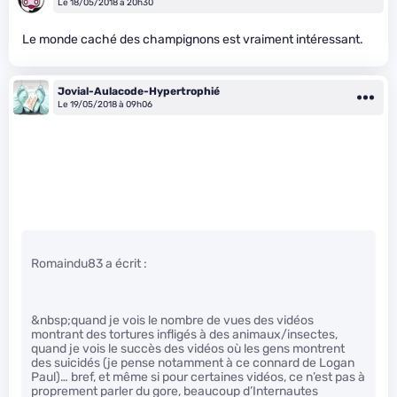
Le 18/05/2018 à 20h30
Le monde caché des champignons est vraiment intéressant.
Jovial-Aulacode-Hypertrophié
Le 19/05/2018 à 09h06
Romaindu83 a écrit :
&nbsp;quand je vois le nombre de vues des vidéos
montrant des tortures infligés à des animaux/insectes,
quand je vois le succès des vidéos où les gens montrent
des suicidés (je pense notamment à ce connard de Logan
Paul)… bref, et même si pour certaines vidéos, ce n’est pas à
proprement parler du gore, beaucoup d’Internautes