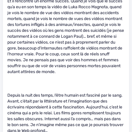
Et il rencontre un énorme succès. Quand je vois que le succès
qu’a eu en son temps la vidéo de Luka Rocco Magnota, quand
je vois le nombre de vue des vidéos montrant des accidents
mortels, quand je vois le nombre de vues des vidéos montrant
des tortures infligés à des animaux/insectes, quand je vois le
succès des vidéos où les gens montrent des suicidés (je pense
notamment à ce connard de Logan Paul)… bref, et même si
pour certaines vidéos, ce n’est pas à proprement parler du
gore, beaucoup d’Internautes raffolent de vidéos montrant de
l’horreur vraie. Pour le coup, ceux sont là de réels snuff
movies. Je ne pensais pas que voir des hommes et femmes
souffrir ou que de voir de vraies personnes mortes pouvaient
autant attirées de monde.
Depuis la nuit des temps, l’être humain est fasciné par le sang.
Avant, c’était par la littérature et l’imagination que des
écrivains répondaient à cette fascination. Aujourd’hui, c’est le
cinéma qui a pris le relai. Les films gores remplissent toujours
les salles obscures. Internet aussi l’a compris… mais pas dans
le bon sens. Je n’imagine même pas ce que je pourrais trouver
dans le Web profond…