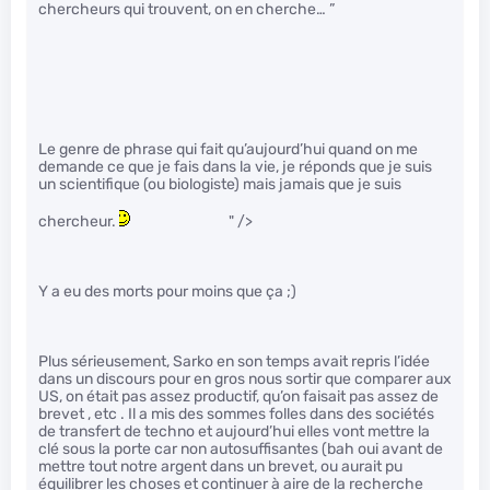
chercheurs qui trouvent, on en cherche… ”
Le genre de phrase qui fait qu’aujourd’hui quand on me
demande ce que je fais dans la vie, je réponds que je suis
un scientifique (ou biologiste) mais jamais que je suis
chercheur.
" />
Y a eu des morts pour moins que ça ;)
Plus sérieusement, Sarko en son temps avait repris l’idée
dans un discours pour en gros nous sortir que comparer aux
US, on était pas assez productif, qu’on faisait pas assez de
brevet , etc . Il a mis des sommes folles dans des sociétés
de transfert de techno et aujourd’hui elles vont mettre la
clé sous la porte car non autosuffisantes (bah oui avant de
mettre tout notre argent dans un brevet, ou aurait pu
équilibrer les choses et continuer à aire de la recherche