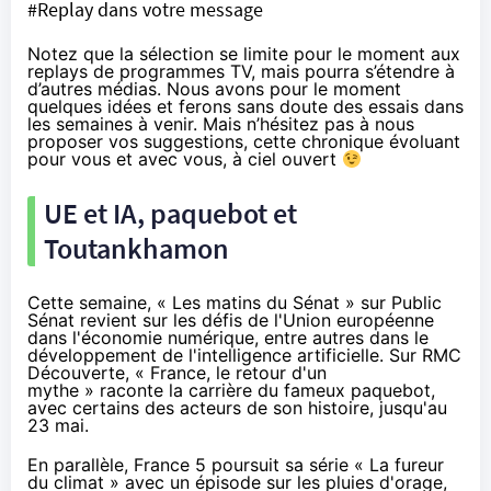
#Replay dans votre message
Notez que la sélection se limite pour le moment aux
replays de programmes TV, mais pourra s’étendre à
d’autres médias. Nous avons pour le moment
quelques idées et ferons sans doute des essais dans
les semaines à venir. Mais n’hésitez pas à nous
proposer vos suggestions, cette chronique évoluant
pour vous et avec vous, à ciel ouvert
UE et IA, paquebot et
Toutankhamon
Cette semaine, « Les matins du Sénat » sur Public
Sénat revient sur
les défis de l'Union européenne
dans l'économie numérique, entre autres dans le
développement de l'intelligence artificielle. Sur RMC
Découverte,
« France, le retour d'un
mythe »
raconte la carrière du fameux paquebot,
avec certains des acteurs de son histoire, jusqu'au
23 mai.
En parallèle, France 5 poursuit sa série « La fureur
du climat » avec un épisode sur
les pluies d'orage
,