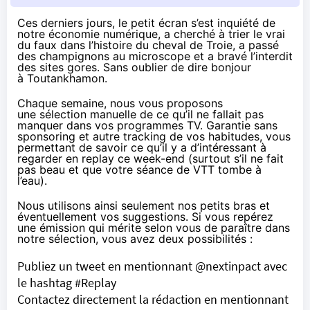
Ces derniers jours, le petit écran s’est inquiété de
notre économie numérique, a cherché à trier le vrai
du faux dans l’histoire du cheval de Troie, a passé
des champignons au microscope et a bravé l’interdit
des sites gores. Sans oublier de dire bonjour
à Toutankhamon.
Chaque semaine, nous vous proposons
une sélection manuelle de ce qu’il ne fallait pas
manquer dans vos programmes TV. Garantie sans
sponsoring et autre tracking de vos habitudes, vous
permettant de savoir ce qu’il y a d’intéressant à
regarder en replay ce week-end (surtout s’il ne fait
pas beau et que votre séance de VTT tombe à
l’eau).
Nous utilisons ainsi seulement nos petits bras et
éventuellement vos suggestions. Si vous repérez
une émission qui mérite selon vous de paraître dans
notre sélection, vous avez deux possibilités :
Publiez un tweet en mentionnant @nextinpact avec
le hashtag #Replay
Contactez directement la rédaction en mentionnant