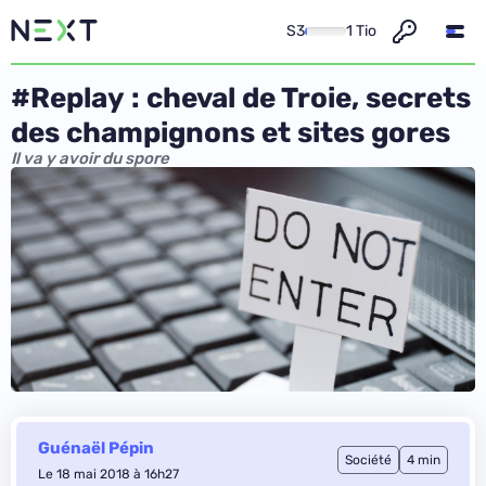
S3
1 Tio
#Replay : cheval de Troie, secrets
des champignons et sites gores
Il va y avoir du spore
Guénaël Pépin
Société
4 min
Le 18 mai 2018 à 16h27