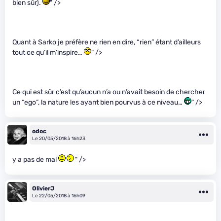
bien sûr).
" />
Quant à Sarko je préfère ne rien en dire, “rien” étant d’ailleurs
tout ce qu’il m’inspire…
" />
Ce qui est sûr c’est qu’aucun n’a ou n’avait besoin de chercher
un “ego”, la nature les ayant bien pourvus à ce niveau…
" />
odoc
Le 20/05/2018 à 16h23
y a pas de mal
" />
OlivierJ
Le 22/05/2018 à 16h09