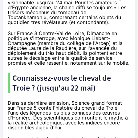
visionnable jusqu'au 24 mai. Pour les amateurs
d'Égypte ancienne, la chaine diffuse toujours
« Les
trésors méconnus du tombeau de
Toutankhamon »
, comprenant certains objets du
quotidien très révélateurs (et contondants).
Sur France 3 Centre-Val de Loire, Dimanche en
politique s'interroge, avec Monique Liebert-
Champagne (membre du collège de l'Arcep) et la
députée Laure de la Raudière, sur l'avancée du
déploiement du très haut débit
. Ils pointent entre
autres le décalage entre la qualité de service
promise et celle ressentie, notamment sur le mobile.
Connaissez-vous le cheval de
Troie ? (jusqu'au 22 mai)
Dans sa dernière émission, Science grand format
sur France 5 conte l'histoire du cheval de Troie,
l'une des légendes les plus connues des œuvres
d'Homère. Des scientifiques confrontent le mythe à
la réalité archéologique, avec les indices encore
disponibles aujourd'hui.