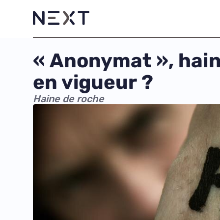
« Anonymat », haine
en vigueur ?
Haine de roche