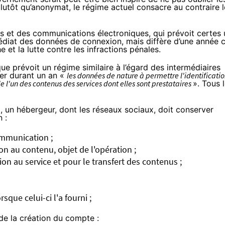
 plutôt qu’anonymat, le régime actuel consacre au contraire l
 et des communications électroniques, qui prévoit certes 
diat des données de connexion, mais diffère d’une année 
et la lutte contre les infractions pénales.
que prévoit
un régime similaire
à l’égard des intermédiaires
ver durant un an «
les données de nature à permettre l'identificati
 l'un des contenus des services dont elles sont prestataires
». Tous 
i, un hébergeur, dont
les réseaux sociaux
, doit conserver
n :
communication ;
ion au contenu, objet de l'opération ;
on au service et pour le transfert des contenus ;
rsque celui-ci l'a fourni ;
de la création du compte :