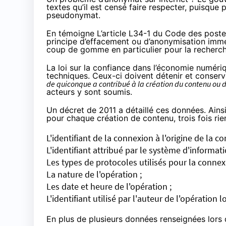
textes qu’il est censé faire respecter, puisque
pseudonymat.
En témoigne
L’article L34-1
du Code des postes
principe d’effacement ou d’anonymisation immé
coup de gomme en particulier pour la recherche 
La loi sur la confiance dans l’économie numéri
techniques. Ceux-ci doivent détenir et conser
de quiconque a contribué à la création du contenu ou de
acteurs y sont soumis.
Un
décret de 2011
a détaillé ces données. Ains
pour chaque création de contenu, trois fois rie
L'identifiant de la connexion à l'origine de la 
L'identifiant attribué par le système d'informat
Les types de protocoles utilisés pour la connexi
La nature de l'opération ;
Les date et heure de l'opération ;
L'identifiant utilisé par l'auteur de l'opération lo
En plus de plusieurs données renseignées lors 