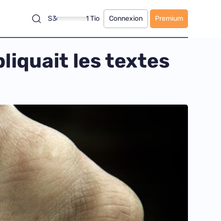
S3
1 Tio
Connexion
Premium
liquait les textes