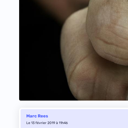
Marc Rees
Le 13 février 2019 à 11h46