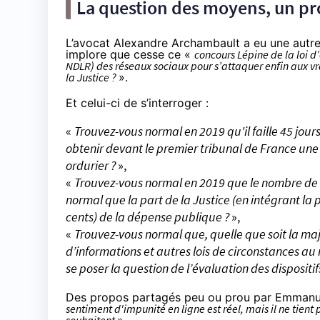
La question des moyens, un p
L’avocat
Alexa
ndre Archambault a eu une
autre
implore que cesse ce «
concours Lépine de la loi d’
NDLR) des réseaux sociaux pour s’attaquer enfin aux v
la Justice ?
».
Et celui-ci de s’interroger :
«
Trouvez-vous normal en 2019 qu'il faille 45 jou
obtenir devant le premier tribunal de France une
ordurier ?
»,
«
Trouvez-vous normal en 2019 que le nombre de 
normal que la part de la Justice (en intégrant la 
cents) de la dépense publique ?
»,
«
Trouvez-vous normal que, quelle que soit la maj
d’informations et autres lois de circonstances au 
se poser la question de l’évaluation des dispositif
Des propos partagés peu ou prou
par Emmanu
sentiment d'impunité en ligne est réel, mais il ne tient