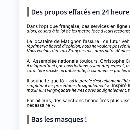
Des propos effacés en 24 heure
Dans l’optique française, ces services en ligne
alors, ce sera à la loi de les mettre face à leurs respons
Le locataire de Matignon l’assure : ce futur véhi
réprimer la liberté d’opinion, nous ne voulons pas réprime
Nous voulons dire aux Français que, dans notre démocr
À l’Assemblée nationale toujours, Christophe C
il m’appartient que nous luttions systématiquement, m
caractère raciste ou antisémite, à commencer par les 
Il souhaite que là «
où la parole s’est tellement lib
simplifiant les procédures de signalement
». Inspiré 
maximum vingt-quatre heures après un signalement, tou
Par ailleurs, des sanctions financières plus dis
nécessaire ».
Bas les masques !