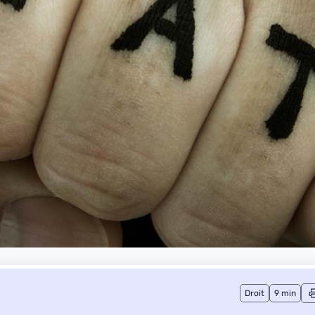
Droit
9 min