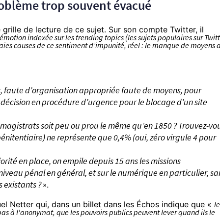
roblème trop souvent évacué
 grille de lecture
de ce sujet. Sur son compte Twitter, il
émotion indexée sur les trending topics (les sujets populaires sur Twitt
raies causes de ce sentiment d’impunité, réel : le manque de moyens 
rs, faute d’organisation appropriée faute de moyens, pour
 décision en procédure d’urgence pour le blocage d’un site
magistrats soit peu ou prou le même qu’en 1850 ? Trouvez-vo
pénitentiaire) ne représente que 0,4% (oui, zéro virgule 4 pour
orité en place, on empile depuis 15 ans les missions
niveau pénal en général, et sur le numérique en particulier, sa
s existants ?
».
el Netter
qui, dans un billet dans les Échos indique que «
le
 pas à l'anonymat, que les pouvoirs publics peuvent lever quand ils le