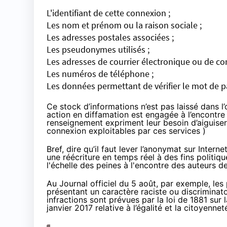
L'identifiant de cette connexion ;
Les nom et prénom ou la raison sociale ;
Les adresses postales associées ;
Les pseudonymes utilisés ;
Les adresses de courrier électronique ou de co
Les numéros de téléphone ;
Les données permettant de vérifier le mot de pa
Ce stock d’informations n’est pas laissé dans l’
action en diffamation est engagée à l’encontre
renseignement expriment leur besoin d’aiguiser
connexion exploitables par ces services )
Bref, dire qu’il faut lever l’anonymat sur Inte
une réécriture en temps réel à des fins politiq
l'échelle des peines à l'encontre des auteurs 
Au
Journal officiel du 5 août
, par exemple, les
présentant un caractère raciste ou discriminat
infractions sont prévues par la loi de 1881 sur
janvier 2017
relative à l’égalité et la citoyennet