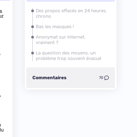
s
Des propos effacés en 24 heures,
st
chrono
Bas les masques !
Anonymat sur Internet,
vraiment ?
,
La question des moyens, un
problème trop souvent évacué
Commentaires
70
,
n
du