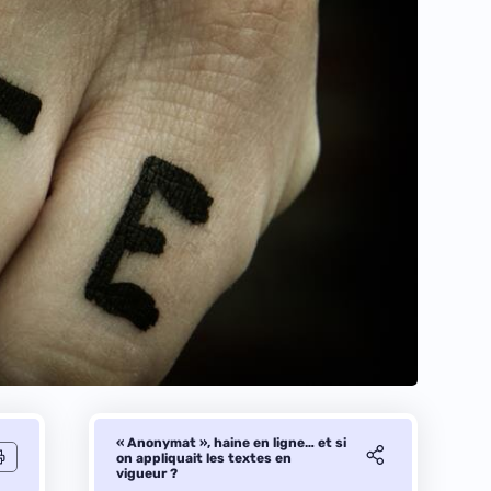
« Anonymat », haine en ligne… et si
on appliquait les textes en
vigueur ?