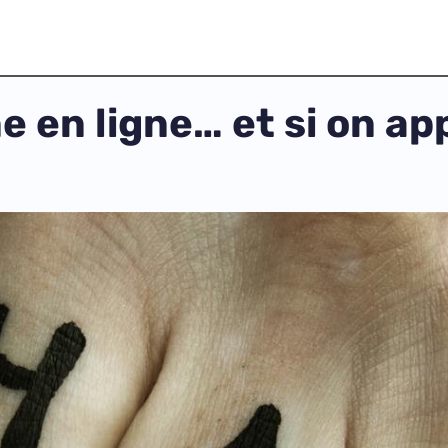
 en ligne… et si on app