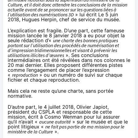
Culture, et il doit donc attendre les conclusions de la mission
actuelle avant de se prononcer sur les questions liées à
l’utilisation des numérisations 3D
» lui écrit Le 5 juin
2018, Hugues Herpin, chef de service du musée.
L’explication est fragile. D’une part, cette fameuse
mission lancée le 8 janvier 2018 a eu pour objet la
seule rédaction d’«
une charte des bonnes pratiques
portant sur l’utilisation des procédés de numérisation et
d’impression tridimensionnelles et visant à prévenir les
utilisations illicites d’œuvres
». Ses conclusions
intermédiaires ont été révélées dans nos colonnes
le
20 mai dernier
. Elles proposent différentes pistes
comme l’engagement de placer l’expression
«
reproduction
» ou un numéro de suivi sur chaque
fichier et chaque reproduction.
Mais cela ne reste qu’une charte, sans portée
normative.
D’autre part, le 4 juillet 2018, Olivier Japiot,
président du CSPLA et responsable de cette
mission, écrit à Cosmo Wenman pour lui assurer
qu’il n’avait «
aucune autorité
» sur le musée et que le
point litigieux «
ne fait pas partie de ma mission pour le
ministère de la Culture
».