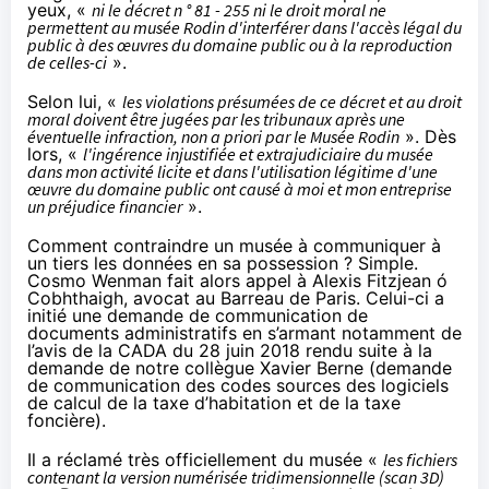
yeux, «
ni le décret n ° 81 - 255 ni le droit moral ne
permettent au musée Rodin d'interférer dans l'accès légal du
public à des œuvres du domaine public ou à la reproduction
de celles-ci
».
Selon lui, «
les violations présumées de ce décret et au droit
moral doivent être jugées par les tribunaux après une
éventuelle infraction, non a priori par le Musée Rodin
». Dès
lors, «
l'ingérence injustifiée et extrajudiciaire du musée
dans mon activité licite et dans l'utilisation légitime d'une
œuvre du domaine public ont causé à moi et mon entreprise
un préjudice financier
».
Comment contraindre un musée à communiquer à
un tiers les données en sa possession ? Simple.
Cosmo Wenman fait alors appel à Alexis Fitzjean ó
Cobhthaigh, avocat au Barreau de Paris. Celui-ci a
initié une demande de communication de
documents administratifs en s’armant notamment de
l’avis de la CADA du 28 juin 2018 rendu suite
à la
demande de notre collègue Xavier Berne
(demande
de communication des codes sources des logiciels
de calcul de la taxe d’habitation et de la taxe
foncière).
Il a réclamé très officiellement du musée «
les fichiers
contenant la version numérisée tridimensionnelle (scan 3D)