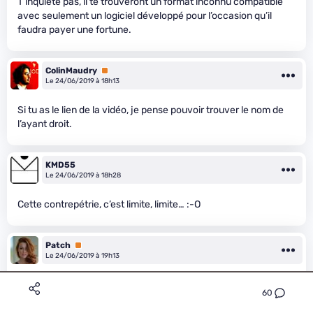
T’inquiète pas, il te trouveront un format inconnu compatible
avec seulement un logiciel développé pour l’occasion qu’il
faudra payer une fortune.
ColinMaudry
Premium
Le 24/06/2019 à 18h13
Si tu as le lien de la vidéo, je pense pouvoir trouver le nom de
l’ayant droit.
KMD55
Le 24/06/2019 à 18h28
Cette contrepétrie, c’est limite, limite… :-O
Patch
Premium
Le 24/06/2019 à 19h13
60