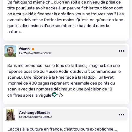
Ca fait quand même ch.. qu’on en soit à ce niveau de prise de
tête pour juste avoir accès à un pauvre fichier tout bidon dont
on a tous aidé à financer la création, vous ne trouvez pas ? Les
avocats doivent se frotter les mains. Qu’est-ce qu’on s’en tape
que les dimensions d’une sculpture se baladent dans la
nature…
fdorin
Premium
Le 25/06/2019 à 06h39
Sans me prononcer sur le fond de l’affaire, j’imagine bien une
réponse possible du Musée Rodin qui devrait communiquer le
scan3D. Une réponse à la Free face à la Hadopi : un livret
imprimé de 400 pages reprenant l’ensemble des points du
scan, avec des nombres décimaux d’une précision de 10
chiffres après la virgule
" />
ArchangeBlandin
Le 25/06/2019 à 06h50
L’accès à la culture en france, c’est toujours exceptionnel…