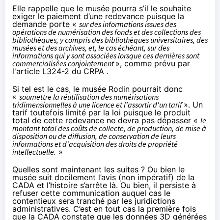
Elle rappelle que le musée pourra s’il le souhaite
exiger le paiement d’une redevance puisque la
demande porte «
sur des informations issues des
opérations de numérisation des fonds et des collections des
bibliothèques, y compris des bibliothèques universitaires, des
musées et des archives, et, le cas échéant, sur des
informations qui y sont associées lorsque ces dernières sont
commercialisées conjointement
», comme prévu par
l'
article L324-2 du CRPA
.
Si tel est le cas, le musée Rodin pourrait donc
«
soumettre la réutilisation des numérisations
tridimensionnelles à une licence et l’assortir d'un tarif
». Un
tarif toutefois limité par la loi puisque le produit
total de cette redevance ne devra pas dépasser «
le
montant total des coûts de collecte, de production, de mise à
disposition ou de diffusion, de conservation de leurs
informations et d'acquisition des droits de propriété
intellectuelle.
»
Quelles sont maintenant les suites ? Ou bien le
musée suit docilement l’avis (non impératif) de la
CADA et l’histoire s’arrête là. Ou bien, il persiste à
refuser cette communication auquel cas le
contentieux sera tranché par les juridictions
administratives. C’est en tout cas la première fois
que la CADA constate que les données 3D générées