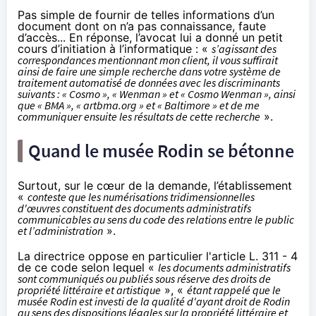
Pas simple de fournir de telles informations d’un
document dont on n’a pas connaissance, faute
d’accès... En réponse, l’avocat lui a donné un petit
cours d’initiation à l’informatique : «
s’agissant des
correspondances mentionnant mon client, il vous suffirait
ainsi de faire une simple recherche dans votre système de
traitement automatisé de données avec les discriminants
suivants : « Cosmo », « Wenman » et « Cosmo Wenman », ainsi
que « BMA », « artbma.org » et « Baltimore » et de me
communiquer ensuite les résultats de cette recherche
».
Quand le musée Rodin se bétonne
Surtout, sur le cœur de la demande, l’établissement
«
conteste que les numérisations tridimensionnelles
d'œuvres constituent des documents administratifs
communicables au sens du code des relations entre le public
et l’administration
».
La directrice oppose en particulier l'article L. 311 - 4
de ce code selon lequel «
les documents administratifs
sont communiqués ou publiés sous réserve des droits de
propriété littéraire et artistique
», «
étant rappelé que le
musée Rodin est investi de la qualité d'ayant droit de Rodin
au sens des dispositions légales sur la propriété littéraire et