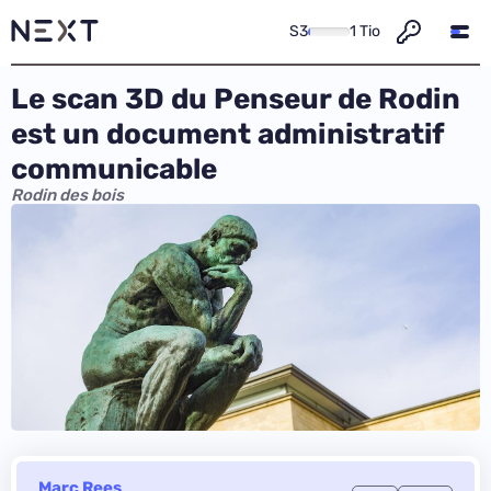
S3
1 Tio
Le scan 3D du Penseur de Rodin
est un document administratif
communicable
Rodin des bois
Marc Rees