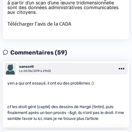
à partir d’un scan d’une œuvre tridimensionnelle
sont des données administratives communicables
aux citoyens.
Télécharger l'avis de la CADA
Commentaires (59)
sanscrit
Le 24/06/2019 à 21h02
yen a qui ont essayé, il ont eu des problèmes :)
cf les droit géré (capté) des dessins de Hergé (tintin), puis
finalement après un bon procès -&gt; ils n’ont pas le droit. Il me
semble l’avoir lu ici, mais je ne trouve plus l’article