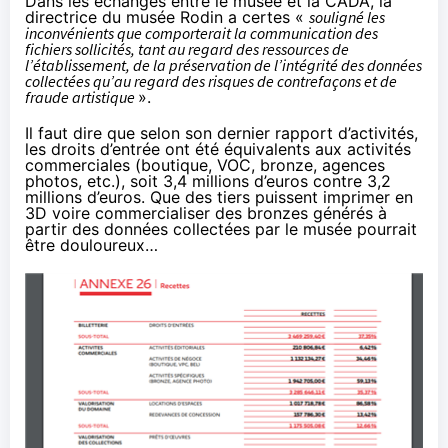
Dans les échanges entre le musée et la CADA, la
directrice du musée Rodin a certes «
souligné les
inconvénients que comporterait la communication des
fichiers sollicités, tant au regard des ressources de
l’établissement, de la préservation de l’intégrité des données
collectées qu’au regard des risques de contrefaçons et de
fraude artistique
».
Il faut dire que selon
son dernier rapport d’activités
,
les droits d’entrée ont été équivalents aux activités
commerciales (boutique, VOC, bronze, agences
photos, etc.), soit 3,4 millions d’euros contre 3,2
millions d’euros. Que des tiers puissent imprimer en
3D voire commercialiser des bronzes générés à
partir des données collectées par le musée pourrait
être douloureux…