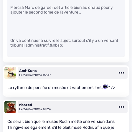
Merci à Marc de garder cet article bien au chaud pour y
ajouter le second tome de l’aventure…
On va continuer à suivre le sujet, surtout s’il y a un versant
tribunal administratif.&nbsp;
Ami-Kuns
Le 24/06/2019 à 16h47
Le rythme de pensée du musée et vachement lent.
" />
ricozed
Le 24/06/2019 à 17h24
Ce serait bien que le musée Rodin mette une version dans
Thingiverse également, s’il te plait musé Rodin, afin que je