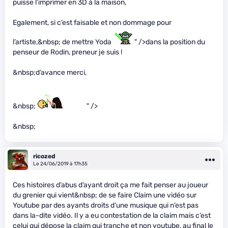
puisse l’imprimer en 3D à la maison,
Egalement, si c’est faisable et non dommage pour
l’artiste,&nbsp; de mettre Yoda
" />dans la position du
penseur de Rodin, preneur je suis !
&nbsp;d’avance merci,
&nbsp;
" />
&nbsp;
ricozed
Le 24/06/2019 à 17h35
Ces histoires d’abus d’ayant droit ça me fait penser au joueur
du grenier qui vient&nbsp; de se faire Claim une vidéo sur
Youtube par des ayants droits d’une musique qui n’est pas
dans la-dite vidéo. Il y a eu contestation de la claim mais c’est
celui qui dépose la claim qui tranche et non youtube, au final le