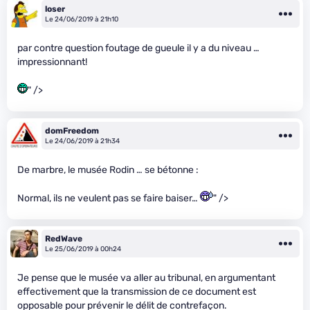
loser
Le 24/06/2019 à 21h10
par contre question foutage de gueule il y a du niveau …
impressionnant!
" />
domFreedom
Le 24/06/2019 à 21h34
De marbre, le musée Rodin … se bétonne :
Normal, ils ne veulent pas se faire baiser…
" />
RedWave
Le 25/06/2019 à 00h24
Je pense que le musée va aller au tribunal, en argumentant
effectivement que la transmission de ce document est
opposable pour prévenir le délit de contrefaçon.