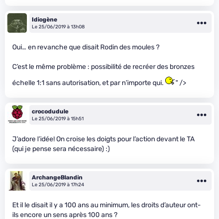
Idiogène
Le 25/06/2019 à 13h08
Oui… en revanche que disait Rodin des moules ?
C’est le même problème : possibilité de recréer des bronzes
échelle 1:1 sans autorisation, et par n’importe qui.
" />
crocodudule
Le 25/06/2019 à 15h51
J’adore l’idée! On croise les doigts pour l’action devant le TA
(qui je pense sera nécessaire) :)
ArchangeBlandin
Le 25/06/2019 à 17h24
Et il le disait il y a 100 ans au minimum, les droits d’auteur ont-
ils encore un sens après 100 ans ?