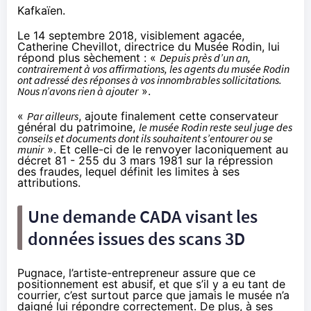
Kafkaïen.
Le 14 septembre 2018, visiblement agacée,
Catherine Chevillot, directrice du Musée Rodin, lui
répond plus sèchement : «
Depuis près d’un an,
contrairement à vos affirmations, les agents du musée Rodin
ont adressé des réponses à vos innombrables sollicitations.
Nous n’avons rien à ajouter
».
«
Par ailleurs
, ajoute finalement cette conservateur
général du patrimoine,
le musée Rodin reste seul juge des
conseils et documents dont ils souhaitent s’entourer ou se
munir
». Et celle-ci de le renvoyer laconiquement au
décret 81 - 255 du 3 mars 1981 sur la répression
des fraudes, lequel définit les limites à ses
attributions.
Une demande CADA visant les
données issues des scans 3D
Pugnace, l’artiste-entrepreneur assure que ce
positionnement est abusif, et que s’il y a eu tant de
courrier, c’est surtout parce que jamais le musée n’a
daigné lui répondre correctement. De plus, à ses