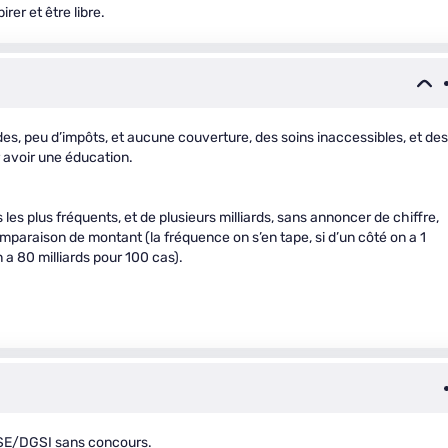
rer et être libre.
ides, peu d’impôts, et aucune couverture, des soins inaccessibles, et des
r avoir une éducation.
s les plus fréquents, et de plusieurs milliards, sans annoncer de chiffre,
mparaison de montant (la fréquence on s’en tape, si d’un côté on a 1
n a 80 milliards pour 100 cas).
DGSE/DGSI sans concours.