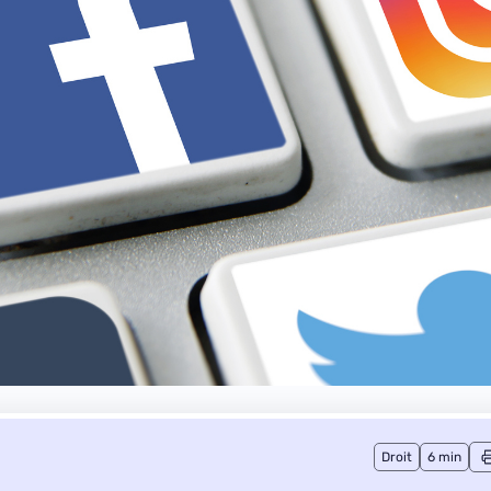
Droit
6 min