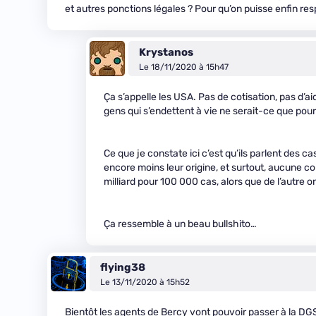
et autres ponctions légales ? Pour qu’on puisse enfin respi
Krystanos
Le 18/11/2020 à 15h47
Ça s’appelle les USA. Pas de cotisation, pas d’a
gens qui s’endettent à vie ne serait-ce que pou
Ce que je constate ici c’est qu’ils parlent des ca
encore moins leur origine, et surtout, aucune co
milliard pour 100 000 cas, alors que de l’autre o
Ça ressemble à un beau bullshito…
flying38
Le 13/11/2020 à 15h52
Bientôt les agents de Bercy vont pouvoir passer à la 