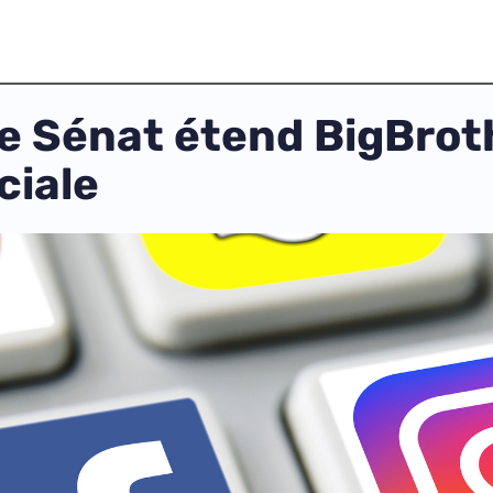
le Sénat étend BigBroth
ciale