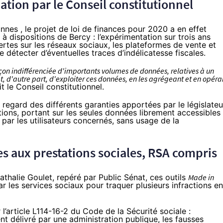
ation par le Conseil constitutionnel
onnes
, le projet de loi de finances pour 2020 a en effet
 dispositions de Bercy : l’expérimentation sur trois ans
ertes sur les réseaux sociaux, les plateformes de vente et
 détecter d’éventuelles traces d’indélicatesse fiscales.
açon indifférenciée d'importants volumes de données, relatives à un
t, d'autre part, d'exploiter ces données, en les agrégeant et en opéra
it le Conseil constitutionnel.
regard des différents garanties apportées par le législateu
tions, portant sur les seules données librement accessibles
par les utilisateurs concernés, sans usage de la
es aux prestations sociales, RSA compris
athalie Goulet, repéré par
Public Sénat
, ces outils
Made in
 les services sociaux pour traquer plusieurs infractions en
r
l’article L114-16-2 du Code de la Sécurité sociale
:
t délivré par une administration publique, les fausses