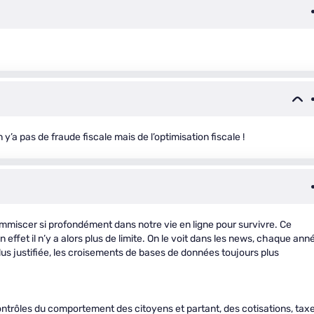
y’a pas de fraude fiscale mais de l’optimisation fiscale !
s’immiscer si profondément dans notre vie en ligne pour survivre. Ce
en effet il n’y a alors plus de limite. On le voit dans les news, chaque ann
 plus justifiée, les croisements de bases de données toujours plus
ontrôles du comportement des citoyens et partant, des cotisations, tax