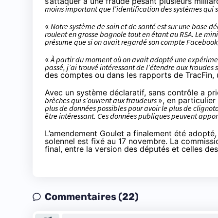
s’attaquer à une fraude pesant plusieurs milliar
moins important que l’identification des systèmes qui 
«
Notre système de soin et de santé est sur une base d
roulent en grosse bagnole tout en étant au RSA. Le mini
présume que si on avait regardé son compte Facebook, on
«
À partir du moment où on avait adopté une expériment
passé, j’ai trouvé intéressant de l’étendre aux fraudes 
des comptes ou dans
les rapports de TracFin
,
Avec un système déclaratif, sans contrôle a pri
brèches qui s’ouvrent aux fraudeurs
», en particulie
plus de données possibles pour avoir le plus de clignot
être intéressant. Ces données publiques peuvent appor
L’amendement Goulet a finalement été adopté, 
solennel est fixé au 17 novembre. La commission
final, entre la version des députés et celles de
Commentaires (22)