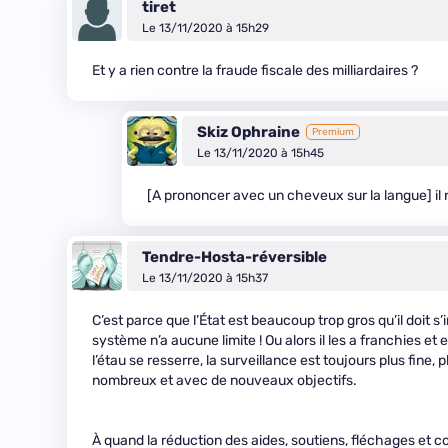
tiret
Le 13/11/2020 à 15h29
Et y a rien contre la fraude fiscale des milliardaires ?
Skiz Ophraine
Premium
Le 13/11/2020 à 15h45
[A prononcer avec un cheveux sur la langue] il n 
Tendre-Hosta-réversible
Le 13/11/2020 à 15h37
C’est parce que l’État est beaucoup trop gros qu’il doit 
système n’a aucune limite ! Ou alors il les a franchies et 
l’étau se resserre, la surveillance est toujours plus fine,
nombreux et avec de nouveaux objectifs.
À quand la réduction des aides, soutiens, fléchages et c