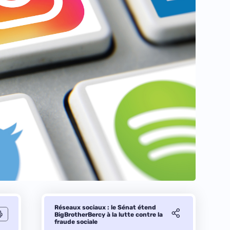
Réseaux sociaux : le Sénat étend
BigBrotherBercy à la lutte contre la
fraude sociale