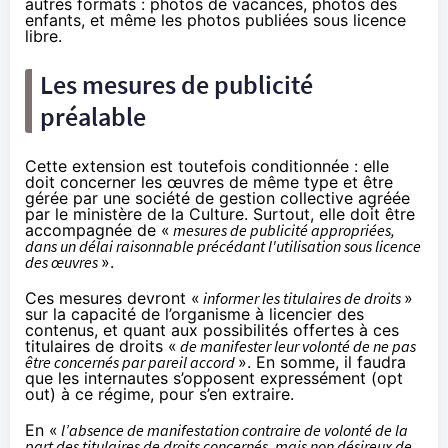
autres formats : photos de vacances, photos des
enfants, et même les photos publiées sous licence
libre.
Les mesures de publicité
préalable
Cette extension est toutefois conditionnée : elle
doit concerner les œuvres de même type et être
gérée par une société de gestion collective agréée
par le ministère de la Culture. Surtout, elle doit être
accompagnée de «
mesures de publicité appropriées,
dans un délai raisonnable précédant l'utilisation sous licence
des œuvres
».
Ces mesures devront «
informer les titulaires de droits
»
sur la capacité de l’organisme à licencier des
contenus, et quant aux possibilités offertes à ces
titulaires de droits «
de manifester leur volonté de ne pas
être concernés par pareil accord
». En somme, il faudra
que les internautes s’opposent expressément (opt
out) à ce régime, pour s’en extraire.
En «
l’absence de manifestation contraire de volonté de la
part des titulaires de droits concernés, mais non désireux de