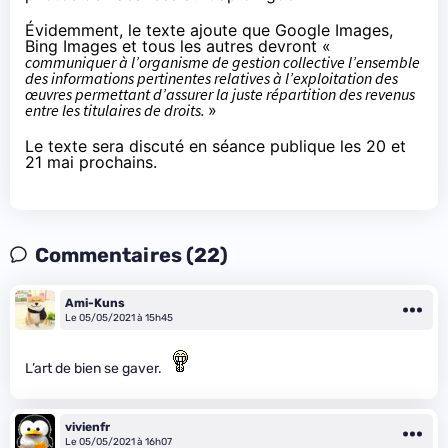
Évidemment, le texte ajoute que Google Images,
Bing Images et tous les autres devront «
communiquer à l’organisme de gestion collective l’ensemble
des informations pertinentes relatives à l’exploitation des
œuvres permettant d’assurer la juste répartition des revenus
entre les titulaires de droits.
»
Le texte sera discuté en séance publique les 20 et
21 mai prochains.
Commentaires (22)
Ami-Kuns
Le 05/05/2021 à 15h45
L’art de bien se gaver.
vivienfr
Le 05/05/2021 à 16h07