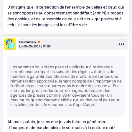
J’imagine que l’intersection de l’ensemble de celles et ceux qui
se sont opposés au consentement par défaut (
opt in
) à propos
des cookies, et de l’ensemble de celles et ceux qui poussent à
celui-ci pour les images, est loin d’être vide.
Baldurien
Premium
Le 05/05/2021 à 17h53
Les sommes collectées par cet aspirateur à redevance
seront ensuite réparties suivant des règles « établies de
manière à garantir aux titulaires de droits représentés une
rémunération appropriée, tenant compte de l’importance de
l’utilisation de leurs œuvres dans le cadre du service ». En
somme, les gros producteurs d’images, au hasard des
agences de presse comme l’AFP, devraient toucher un
maximum, quand madame Michu n’aura rien ou si peu pour
ses jolies photos de vacances au Cap d’Adge.
Ah mais putain, je sens que je vais faire un générateur
d’images, et demander plein de sou-sous à la culture moi !