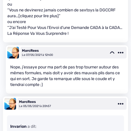
ou
“Vous ne devinerez jamais combien de sextoys la DGCCRF
aura…[cliquez pour lire plus]”
ou encore
“J’ai Testé Pour Vous l’Envoi d’une Demande CADA à la CADA…
La Réponse Va Vous Surprendre !
MarcRees
Le 07/05/2021 à 12h00
Nope, j’essaye pour ma part de pas trop tourner autour des
mêmes formules, mais doit y avoir des mauvais plis dans ce
qui en sort. Je garde ta remarque utile sous le coude et y
tiendrai compte ;)
MarcRees
Le 05/05/2021 à 20h57
Invarion
a dit: