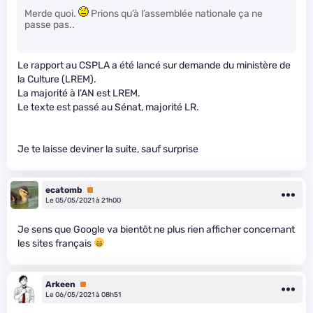
Merde quoi.
Prions qu’à l’assemblée nationale ça ne
passe pas..
Le rapport au CSPLA a été lancé sur demande du ministère de
la Culture (LREM).
La majorité à l’AN est LREM.
Le texte est passé au Sénat, majorité LR.
Je te laisse deviner la suite, sauf surprise
ecatomb
Premium
Le 05/05/2021 à 21h00
Je sens que Google va bientôt ne plus rien afficher concernant
les sites français
Arkeen
Premium
Le 06/05/2021 à 08h51