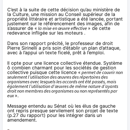
C’est à la suite de cette décision qu’
au ministère de
la Culture
, une mission au Conseil supérieur de la
propriété littéraire et artistique a été lancée, portant
justement sur le référencement des images, afin de
s’assurer de «
la mise en œuvre effective
» de cette
redevance infligée sur les moteurs .
Dans
son rapport précité
, le professeur de droit
Pierre Sirinelli a pris soin d’établir un plan d’attaque,
avec à l’appui un texte ficelé, prêt à l’emploi.
Il opte pour une licence collective étendue. Système
ô combien charmant pour les sociétés de gestion
collective puisque cette licence «
permet de couvrir non
seulement l’utilisation des œuvres des répertoires des
organismes avec lesquels les accords ont été passés, mais
également l’utilisation d’œuvres de même nature d’ayants
droit non membres des organismes ou non représentés par
eux
».
Message entendu au Sénat où les élus de gauche
ont repris presque servilement son projet de texte
(p.27 du rapport) pour les intégrer dans
un
amendement
.