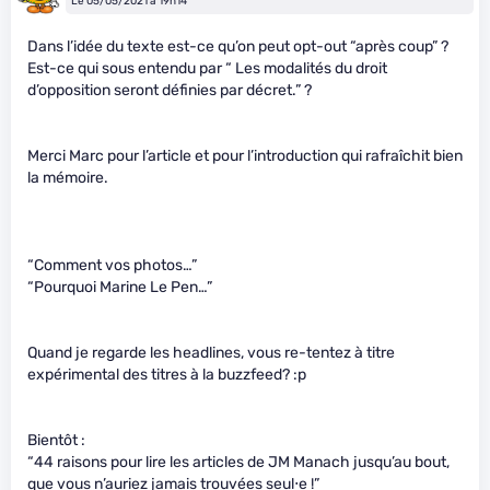
Le 05/05/2021 à 19h14
Dans l’idée du texte est-ce qu’on peut opt-out “après coup” ?
Est-ce qui sous entendu par “ Les modalités du droit
d’opposition seront définies par décret.” ?
Merci Marc pour l’article et pour l’introduction qui rafraîchit bien
la mémoire.
“Comment vos photos…”
“Pourquoi Marine Le Pen…”
Quand je regarde les headlines, vous re-tentez à titre
expérimental des titres à la buzzfeed? :p
Bientôt :
“44 raisons pour lire les articles de JM Manach jusqu’au bout,
que vous n’auriez jamais trouvées seul⋅e !”