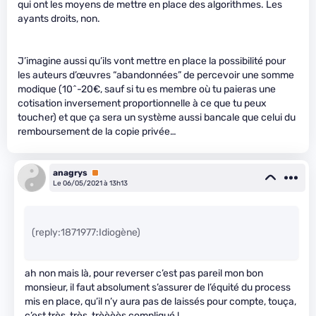
qui ont les moyens de mettre en place des algorithmes. Les
ayants droits, non.
J’imagine aussi qu’ils vont mettre en place la possibilité pour
les auteurs d’œuvres “abandonnées” de percevoir une somme
modique (10^-20€, sauf si tu es membre où tu paieras une
cotisation inversement proportionnelle à ce que tu peux
toucher) et que ça sera un système aussi bancale que celui du
remboursement de la copie privée…
anagrys
Premium
Le 06/05/2021 à 13h13
(reply:1871977:Idiogène)
ah non mais là, pour reverser c’est pas pareil mon bon
monsieur, il faut absolument s’assurer de l’équité du process
mis en place, qu’il n’y aura pas de laissés pour compte, touça,
c’est très, très, trèèèès compliqué !