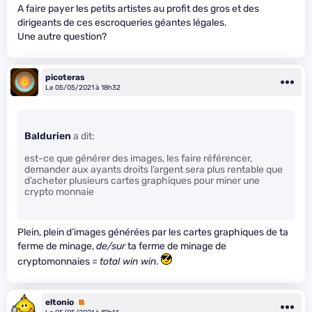
A faire payer les petits artistes au profit des gros et des
dirigeants de ces escroqueries géantes légales.
Une autre question?
picoteras
Le 05/05/2021 à 18h32
Baldurien
a dit:
est-ce que générer des images, les faire référencer,
demander aux ayants droits l’argent sera plus rentable que
d’acheter plusieurs cartes graphiques pour miner une
crypto monnaie
Plein, plein d’images générées par les cartes graphiques de ta
ferme de minage,
de/sur
ta ferme de minage de
cryptomonnaies =
total win win
.
eltonio
Premium