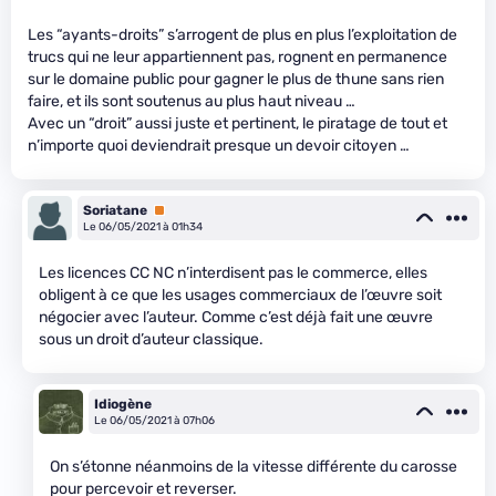
Les “ayants-droits” s’arrogent de plus en plus l’exploitation de
trucs qui ne leur appartiennent pas, rognent en permanence
sur le domaine public pour gagner le plus de thune sans rien
faire, et ils sont soutenus au plus haut niveau …
Avec un “droit” aussi juste et pertinent, le piratage de tout et
n’importe quoi deviendrait presque un devoir citoyen …
Soriatane
Premium
Le 06/05/2021 à 01h34
Les licences CC NC n’interdisent pas le commerce, elles
obligent à ce que les usages commerciaux de l’œuvre soit
négocier avec l’auteur. Comme c’est déjà fait une œuvre
sous un droit d’auteur classique.
Idiogène
Le 06/05/2021 à 07h06
On s’étonne néanmoins de la vitesse différente du carosse
pour percevoir et reverser.