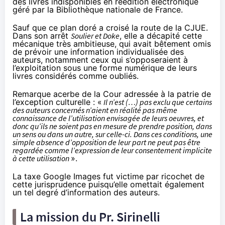
des livres indisponibles en réédition électronique
géré par la Bibliothèque nationale de France.
Sauf que ce plan doré a croisé la route de la CJUE.
Dans son arrêt
Soulier et Doke
, elle a décapité cette
mécanique très ambitieuse, qui avait bêtement omis
de prévoir une information individualisée des
auteurs, notamment ceux qui s’opposeraient à
l’exploitation sous une forme numérique de leurs
livres considérés comme oubliés.
Remarque acerbe de la Cour adressée à la patrie de
l’exception culturelle : «
Il n’est (…) pas exclu que certains
des auteurs concernés n’aient en réalité pas même
connaissance de l’utilisation envisagée de leurs oeuvres, et
donc qu’ils ne soient pas en mesure de prendre position, dans
un sens ou dans un autre, sur celle-ci. Dans ces conditions, une
simple absence d’opposition de leur part ne peut pas être
regardée comme l’expression de leur consentement implicite
à cette utilisation
».
La taxe Google Images fut victime par ricochet de
cette jurisprudence puisqu’elle omettait également
un tel degré d’information des auteurs.
La mission du Pr. Sirinelli