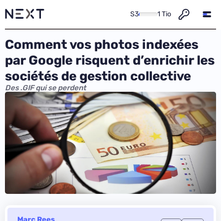
S3
1 Tio
Comment vos photos indexées
par Google risquent d’enrichir les
sociétés de gestion collective
Des .GIF qui se perdent
Marc Rees