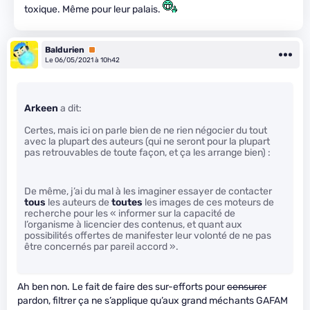
toxique. Même pour leur palais.
Baldurien
Premium
Le 06/05/2021 à 10h42
Arkeen
a dit:
Certes, mais ici on parle bien de ne rien négocier du tout
avec la plupart des auteurs (qui ne seront pour la plupart
pas retrouvables de toute façon, et ça les arrange bien) :
De même, j’ai du mal à les imaginer essayer de contacter
tous
les auteurs de
toutes
les images de ces moteurs de
recherche pour les « informer sur la capacité de
l’organisme à licencier des contenus, et quant aux
possibilités offertes de manifester leur volonté de ne pas
être concernés par pareil accord ».
Ah ben non. Le fait de faire des sur-efforts pour
censurer
pardon, filtrer ça ne s’applique qu’aux grand méchants GAFAM