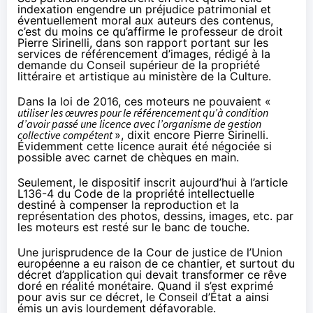
indexation engendre un préjudice patrimonial et
éventuellement moral aux auteurs des contenus,
c’est du moins ce qu’affirme le professeur de droit
Pierre Sirinelli, dans son
rapport
portant sur les
services de référencement d’images, rédigé à la
demande du Conseil supérieur de la propriété
littéraire et artistique au ministère de la Culture.
Dans la loi de 2016, ces moteurs ne pouvaient «
utiliser les œuvres pour le référencement qu’à condition
d’avoir passé une licence avec l’organisme de gestion
collective compétent
», dixit encore Pierre Sirinelli.
Évidemment cette licence aurait été négociée si
possible avec carnet de chèques en main.
Seulement, le dispositif inscrit aujourd’hui à
l’article
L136-4
du Code de la propriété intellectuelle
destiné à compenser la reproduction et la
représentation des photos, dessins, images, etc. par
les moteurs est resté sur le banc de touche.
Une jurisprudence de la Cour de justice de l’Union
européenne a eu raison de ce chantier, et surtout du
décret d’application
qui devait transformer ce rêve
doré en réalité monétaire. Quand il s’est exprimé
pour avis sur ce décret, le Conseil d’État a ainsi
émis un avis lourdement défavorable.