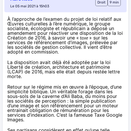
Droit
9 min
Le 05 mai 2021 à 15h03
À l’approche de l’examen du projet de loi relatif aux
Œuvres culturelles à l’ère numérique, le groupe
socialiste, écologiste et républicain a déposé un
amendement pour réactiver une disposition de la loi
Création de 2016, à savoir une «
taxe
» sur les
services de référencement d’images, prélevée par
les sociétés de gestion collective. Il vient d’être
adopté en commission.
La disposition avait déjà été adoptée par la loi
Liberté de création, architecture et patrimoine
(LCAP) de 2016, mais elle était depuis restée lettre
morte.
Retour sur le régime mis en œuvre à l’époque, d’une
simplicité biblique. Un véritable forage dans les
sous-sols de la caverne d’Ali Baba, du moins pour
les sociétés de perception : la simple publication
d’une image et son référencement pour un moteur
entrainait obligation de rémunération pour les
services d’indexation. C’est la fameuse Taxe Google
Images.
Ses partisans considèrent en effet qu’une telle