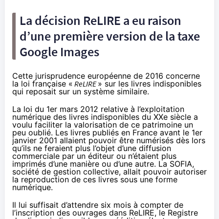
La décision ReLIRE a eu raison
d’une première version de la taxe
Google Images
Cette
jurisprudence européenne
de 2016 concerne
la loi française «
ReLIRE
» sur les livres indisponibles
qui reposait sur un système similaire.
La loi du 1er mars 2012 relative à l’exploitation
numérique des livres indisponibles du XXe siècle a
voulu faciliter la valorisation de ce patrimoine un
peu oublié. Les livres publiés en France avant le 1er
janvier 2001 allaient pouvoir être numérisés dès lors
qu’ils ne feraient plus l’objet d’une diffusion
commerciale par un éditeur ou n’étaient plus
imprimés d’une manière ou d’une autre. La SOFIA,
société de gestion collective, allait pouvoir autoriser
la reproduction de ces livres sous une forme
numérique.
Il lui suffisait d’attendre six mois à compter de
l’inscription des ouvrages dans ReLIRE, le Registre