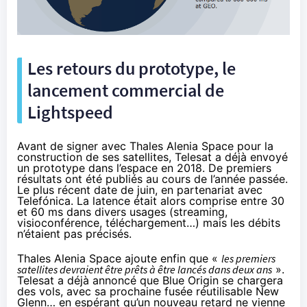
Les retours du prototype, le
lancement commercial de
Lightspeed
Avant de signer avec Thales Alenia Space pour la
construction de ses satellites, Telesat a déjà envoyé
un prototype dans l’espace en 2018. De premiers
résultats ont été publiés au cours de l’année passée.
Le plus récent date de juin, en partenariat avec
Telefónica. La latence était alors comprise entre 30
et 60 ms dans divers usages (streaming,
visioconférence, téléchargement…) mais les débits
n’étaient pas précisés.
Thales Alenia Space ajoute enfin que «
les premiers
satellites devraient être prêts à être lancés dans deux ans
».
Telesat a
déjà annoncé
que Blue Origin se chargera
des vols, avec sa prochaine fusée réutilisable New
Glenn… en espérant qu’un nouveau retard ne vienne