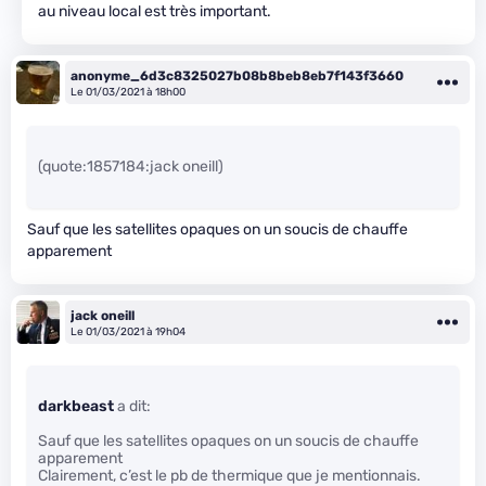
au niveau local est très important.
anonyme_6d3c8325027b08b8beb8eb7f143f3660
Le 01/03/2021 à 18h00
(quote:1857184:jack oneill)
Sauf que les satellites opaques on un soucis de chauffe
apparement
jack oneill
Le 01/03/2021 à 19h04
darkbeast
a dit:
Sauf que les satellites opaques on un soucis de chauffe
apparement
Clairement, c’est le pb de thermique que je mentionnais.