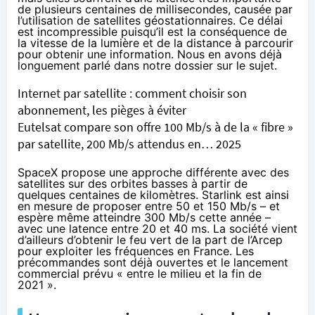
de plusieurs centaines de millisecondes, causée par
l’utilisation de satellites géostationnaires. Ce délai
est incompressible puisqu’il est la conséquence de
la vitesse de la lumière et de la distance à parcourir
pour obtenir une information. Nous en avons déjà
longuement parlé dans notre dossier sur le sujet.
Internet par satellite : comment choisir son
abonnement, les pièges à éviter
Eutelsat compare son offre 100 Mb/s à de la « fibre »
par satellite, 200 Mb/s attendus en… 2025
SpaceX propose une approche différente avec des
satellites sur des orbites basses à partir de
quelques centaines de kilomètres. Starlink est ainsi
en mesure de proposer entre 50 et 150 Mb/s – et
espère même atteindre 300 Mb/s
cette année –
avec une latence entre 20 et 40 ms. La société vient
d’ailleurs d’obtenir le feu vert de la part de l’Arcep
pour exploiter les fréquences en France. Les
précommandes sont déjà ouvertes et le lancement
commercial
prévu
« entre le milieu et la fin de
2021 ».