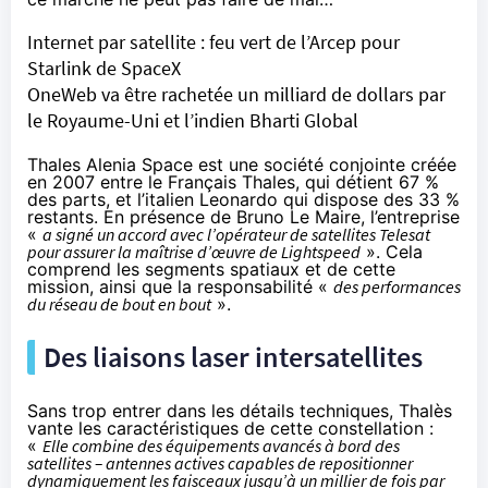
Internet par satellite : feu vert de l’Arcep pour
Starlink de SpaceX
OneWeb va être rachetée un milliard de dollars par
le Royaume-Uni et l’indien Bharti Global
Thales Alenia Space est une société conjointe créée
en 2007 entre le Français Thales, qui détient 67 %
des parts, et l’italien Leonardo qui dispose des 33 %
restants. En présence de Bruno Le Maire, l’entreprise
«
a signé un accord avec l’opérateur de satellites Telesat
pour assurer la maîtrise d’œuvre de Lightspeed
». Cela
comprend les segments spatiaux et de cette
mission, ainsi que la responsabilité «
des performances
du réseau de bout en bout
».
Des liaisons laser intersatellites
Sans trop entrer dans les détails techniques, Thalès
vante les caractéristiques de cette constellation :
«
Elle combine des équipements avancés à bord des
satellites – antennes actives capables de repositionner
dynamiquement les faisceaux jusqu’à un millier de fois par