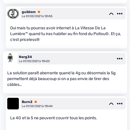
guildem
Premium
Le 01/03/2021 à 12h55
Oui mais tu pourras avoir internet à La Vitesse De La
Lumière™ quand tu iras habiter au fin fond du Poitou©. Et ça,
c’est priceless®
Nerg34
Le 01/03/2021 à 13h20
La solution paraît aberrante quand la 4g ou désormais la 5g
permettent déjà beaucoup si on a pas envie de tirer des
câbles…
Burn2
Premium
Le 01/03/2021 à 13h44
La 4G et la 5 ne peuvent couvrir tous les points.