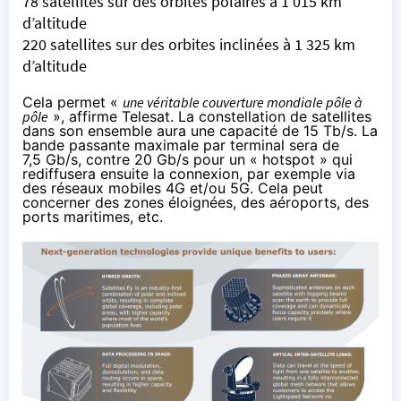
78 satellites sur des
orbites polaires
à 1 015 km
d’altitude
220 satellites sur des
orbites inclinées
à 1 325 km
d’altitude
Cela permet «
une véritable couverture mondiale pôle à
pôle
», affirme Telesat. La constellation de satellites
dans son ensemble aura une capacité de 15 Tb/s. La
bande passante maximale par terminal sera de
7,5 Gb/s, contre 20 Gb/s pour un « hotspot » qui
rediffusera ensuite la connexion, par exemple via
des réseaux mobiles 4G et/ou 5G. Cela peut
concerner des zones éloignées, des aéroports, des
ports maritimes, etc.