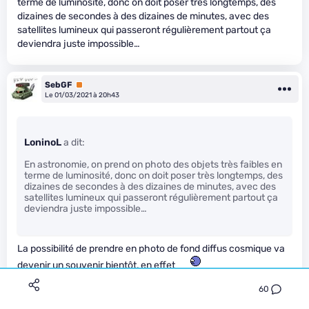
terme de luminosité, donc on doit poser très longtemps, des
dizaines de secondes à des dizaines de minutes, avec des
satellites lumineux qui passeront régulièrement partout ça
deviendra juste impossible…
SebGF
Premium
Le 01/03/2021 à 20h43
LoninoL
a dit:
En astronomie, on prend on photo des objets très faibles en
terme de luminosité, donc on doit poser très longtemps, des
dizaines de secondes à des dizaines de minutes, avec des
satellites lumineux qui passeront régulièrement partout ça
deviendra juste impossible…
La possibilité de prendre en photo de fond diffus cosmique va
devenir un souvenir bientôt, en effet
60
Eglyn