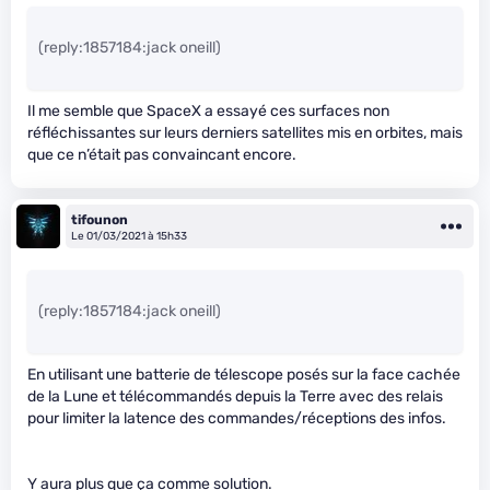
(reply:1857184:jack oneill)
Il me semble que SpaceX a essayé ces surfaces non
réfléchissantes sur leurs derniers satellites mis en orbites, mais
que ce n’était pas convaincant encore.
tifounon
Le 01/03/2021 à 15h33
(reply:1857184:jack oneill)
En utilisant une batterie de télescope posés sur la face cachée
de la Lune et télécommandés depuis la Terre avec des relais
pour limiter la latence des commandes/réceptions des infos.
Y aura plus que ça comme solution.