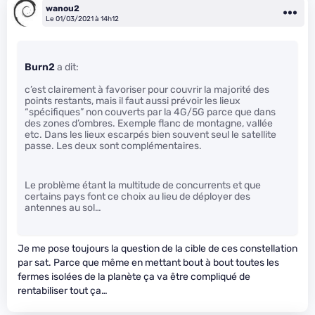
wanou2
Le 01/03/2021 à 14h12
Burn2
a dit:
c’est clairement à favoriser pour couvrir la majorité des
points restants, mais il faut aussi prévoir les lieux
“spécifiques” non couverts par la 4G/5G parce que dans
des zones d’ombres. Exemple flanc de montagne, vallée
etc. Dans les lieux escarpés bien souvent seul le satellite
passe. Les deux sont complémentaires.
Le problème étant la multitude de concurrents et que
certains pays font ce choix au lieu de déployer des
antennes au sol…
Je me pose toujours la question de la cible de ces constellation
par sat. Parce que même en mettant bout à bout toutes les
fermes isolées de la planète ça va être compliqué de
rentabiliser tout ça…