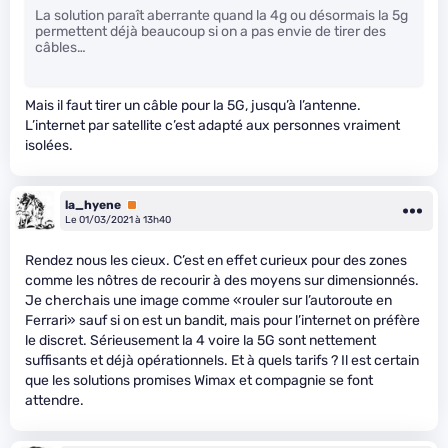
La solution paraît aberrante quand la 4g ou désormais la 5g
permettent déjà beaucoup si on a pas envie de tirer des
câbles…
Mais il faut tirer un câble pour la 5G, jusqu’à l’antenne.
L’internet par satellite c’est adapté aux personnes vraiment
isolées.
la_hyene
Premium
Le 01/03/2021 à 13h40
Rendez nous les cieux. C’est en effet curieux pour des zones
comme les nôtres de recourir à des moyens sur dimensionnés.
Je cherchais une image comme «rouler sur l’autoroute en
Ferrari» sauf si on est un bandit, mais pour l’internet on préfère
le discret. Sérieusement la 4 voire la 5G sont nettement
suffisants et déjà opérationnels. Et à quels tarifs ? Il est certain
que les solutions promises Wimax et compagnie se font
attendre.