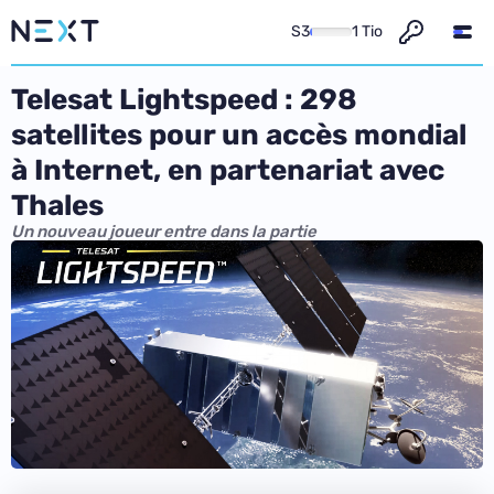
S3
1 Tio
Telesat Lightspeed : 298
satellites pour un accès mondial
à Internet, en partenariat avec
Thales
Un nouveau joueur entre dans la partie