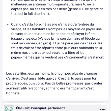
malheureuse antenne multi-opérateurs, mais tu ne la
captes pas, ou t’es en très bas débit (genre H+, ce genre de
truc qui te fait déprimer).
Quand c’est la fibre, hélas elle n’arrive qu’à l’entrée du
village, et les habitants n’ont pas les moyens de payer une
fortune pour creuser une tranchée et déployer la fibre
jusque chez eux (y’a que la maison du maire et l’école qui
sont raccordées, en gros). Et je ne parle pas des cas où les
frais devraient être répartis entre plusieurs habitants de la
même rue, entre ceux qui veulent la fibre et les
pépés/mémés qui ne veulent pas d’internenette, c’est mort.
Les satellites, eux au moins, ils ont un peu plus de chances
d’arriver. C’est aussi bête que ça. C’est là, tu paies pour ton
propre accès, puis voilà. Pas de belles promesses, pas d’enfer
administratif/relationnel, et financièrement parlant c’est
honnête.
Éloquent-Perroquet-performant