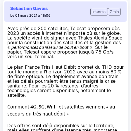
Sébastien Gavois
Internet
7 min
Le 01 mars 2021 à 11h06
Avec près de 300 satellites, Telesat proposera dès
2023 un accès à Internet n’importe où sur le globe.
La société vient de signer avec Thales Alenia Space
pour la construction des satellites et la gestion des
«
performances du réseau de bout en bout
». Sur le
papier, Telesat espère proposer jusqu’à 7,5 Gb/s
vers un seul terminal.
Le plan France Très Haut Débit promet du THD pour
tout le monde à l’horizon 2022 avec au moins 80 %
de fibre optique. Le déploiement avance bon train
et les délais pourraient être tenus malgré la crise
sanitaire. Pour les 20 % restants, d’autres
technologies seront disponibles, notamment le
satellite.
Comment 4G, 5G, Wi-Fi et satellites viennent « au
secours du très haut débit »
Des offres sont déjà disponibles sur le territoire,
mais elles souffrent d’une latence très importante