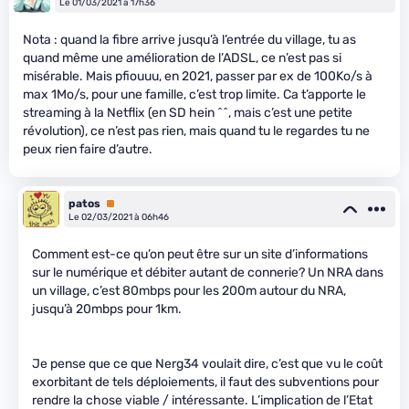
Le 01/03/2021 à 17h36
Nota : quand la fibre arrive jusqu’à l’entrée du village, tu as
quand même une amélioration de l’ADSL, ce n’est pas si
misérable. Mais pfiouuu, en 2021, passer par ex de 100Ko/s à
max 1Mo/s, pour une famille, c’est trop limite. Ca t’apporte le
streaming à la Netflix (en SD hein ^^, mais c’est une petite
révolution), ce n’est pas rien, mais quand tu le regardes tu ne
peux rien faire d’autre.
patos
Premium
Le 02/03/2021 à 06h46
Comment est-ce qu’on peut être sur un site d’informations
sur le numérique et débiter autant de connerie? Un NRA dans
un village, c’est 80mbps pour les 200m autour du NRA,
jusqu’à 20mbps pour 1km.
Je pense que ce que Nerg34 voulait dire, c’est que vu le coût
exorbitant de tels déploiements, il faut des subventions pour
rendre la chose viable / intéressante. L’implication de l’Etat