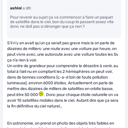
ashlol
a dit:
Pour revenir au sujet ça va commencer à faire un paquet
de satellite dans le ciel, bon du coup ils passent assez vite
donc ne doit pas si déranger que ça non ?
S’il n’y en avait qu’un ça serait pas grave mais la on parle de
dizaines de milliers: une route avec une voiture par heure, on
peut vivre avec, une autoroute avec une voiture toutes les 5s
ça n’a rien à voir.
Un ordre de grandeur pour comprendre le désastre à venir, au
total à l’œil nu en comptant les 2 hémisphères on peut voir,
dans de bonnes conditions (c-a-d loin de toute pollution
lumineuse), environ 6000 étoiles. Actuellement on parle de
mettre des dizaines de milliers de satellites en orbite basse,
peut être 50 000
. Donc pour chaque étoile naturelle on va
avoir 10 satellites mobiles dans le ciel. Autant dire que ça sera
la fin définitive du ciel naturel…
En astronomie, on prend on photo des objets très faibles en