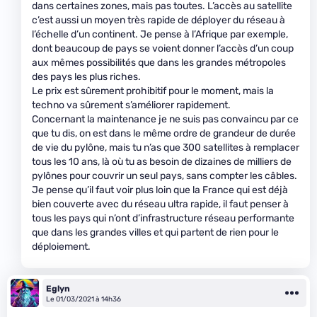
dans certaines zones, mais pas toutes. L’accès au satellite
c’est aussi un moyen très rapide de déployer du réseau à
l’échelle d’un continent. Je pense à l’Afrique par exemple,
dont beaucoup de pays se voient donner l’accès d’un coup
aux mêmes possibilités que dans les grandes métropoles
des pays les plus riches.
Le prix est sûrement prohibitif pour le moment, mais la
techno va sûrement s’améliorer rapidement.
Concernant la maintenance je ne suis pas convaincu par ce
que tu dis, on est dans le même ordre de grandeur de durée
de vie du pylône, mais tu n’as que 300 satellites à remplacer
tous les 10 ans, là où tu as besoin de dizaines de milliers de
pylônes pour couvrir un seul pays, sans compter les câbles.
Je pense qu’il faut voir plus loin que la France qui est déjà
bien couverte avec du réseau ultra rapide, il faut penser à
tous les pays qui n’ont d’infrastructure réseau performante
que dans les grandes villes et qui partent de rien pour le
déploiement.
Eglyn
Le 01/03/2021 à 14h36