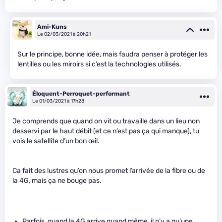
Ami-Kuns
Le 02/03/2021 à 20h21
Sur le principe, bonne idée, mais faudra penser à protéger les
lentilles ou les miroirs si c’est la technologies utilisés.
Éloquent-Perroquet-performant
Le 01/03/2021 à 17h28
Je comprends que quand on vit ou travaille dans un lieu non
desservi par le haut débit (et ce n’est pas ça qui manque), tu
vois le satellite d’un bon œil.
Ca fait des lustres qu’on nous promet l’arrivée de la fibre ou de
la 4G, mais ça ne bouge pas.
Parfois, quand la 4G arrive quand même, il n’y a qu’une