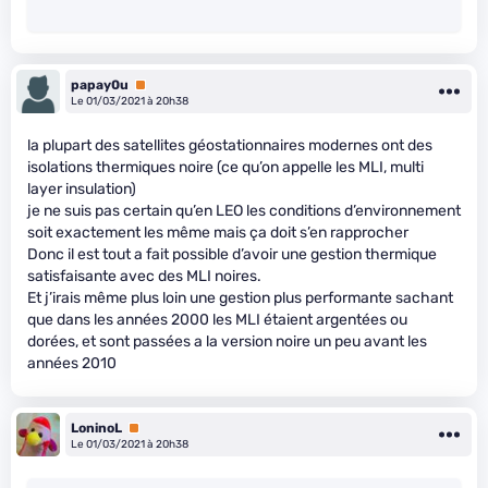
papay0u
Premium
Le 01/03/2021 à 20h38
la plupart des satellites géostationnaires modernes ont des
isolations thermiques noire (ce qu’on appelle les MLI, multi
layer insulation)
je ne suis pas certain qu’en LEO les conditions d’environnement
soit exactement les même mais ça doit s’en rapprocher
Donc il est tout a fait possible d’avoir une gestion thermique
satisfaisante avec des MLI noires.
Et j’irais même plus loin une gestion plus performante sachant
que dans les années 2000 les MLI étaient argentées ou
dorées, et sont passées a la version noire un peu avant les
années 2010
LoninoL
Premium
Le 01/03/2021 à 20h38