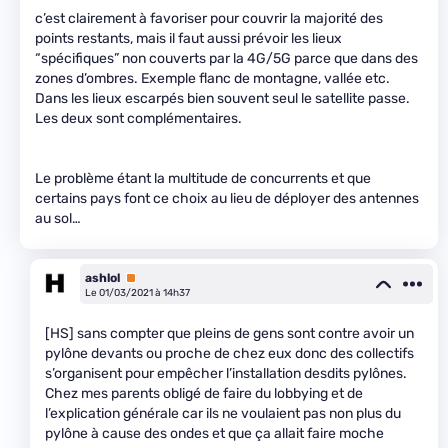
c’est clairement à favoriser pour couvrir la majorité des
points restants, mais il faut aussi prévoir les lieux
“spécifiques” non couverts par la 4G/5G parce que dans des
zones d’ombres. Exemple flanc de montagne, vallée etc.
Dans les lieux escarpés bien souvent seul le satellite passe.
Les deux sont complémentaires.
Le problème étant la multitude de concurrents et que
certains pays font ce choix au lieu de déployer des antennes
au sol…
ashlol
Premium
Le 01/03/2021 à 14h37
[HS] sans compter que pleins de gens sont contre avoir un
pylône devants ou proche de chez eux donc des collectifs
s’organisent pour empêcher l’installation desdits pylônes.
Chez mes parents obligé de faire du lobbying et de
l’explication générale car ils ne voulaient pas non plus du
pylône à cause des ondes et que ça allait faire moche