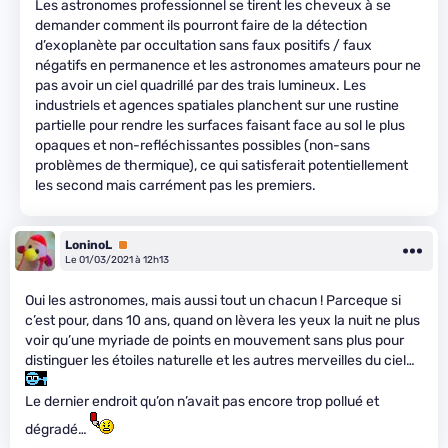
Les astronomes professionnel se tirent les cheveux à se
demander comment ils pourront faire de la détection
d’exoplanète par occultation sans faux positifs / faux
négatifs en permanence et les astronomes amateurs pour ne
pas avoir un ciel quadrillé par des trais lumineux. Les
industriels et agences spatiales planchent sur une rustine
partielle pour rendre les surfaces faisant face au sol le plus
opaques et non-refléchissantes possibles (non-sans
problèmes de thermique), ce qui satisferait potentiellement
les second mais carrément pas les premiers.
LoninoL
Premium
Le 01/03/2021 à 12h13
Oui les astronomes, mais aussi tout un chacun ! Parceque si
c’est pour, dans 10 ans, quand on lèvera les yeux la nuit ne plus
voir qu’une myriade de points en mouvement sans plus pour
distinguer les étoiles naturelle et les autres merveilles du ciel…
Le dernier endroit qu’on n’avait pas encore trop pollué et
dégradé…