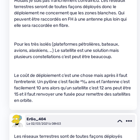
Mouais je suis pas franchement convaincu. Les réseaux
terrestres seront de toutes façons déployés donc le
déploiement ne concernent que les zones blanches. Qui
peuvent être raccordés en FH à une antenne plus loin qui
elle sera raccordée en fibre.
Pour les très isolés (plateformes pétrolières, bateaux,
avions, alaskiens, …) Le satellite est une solution mais
plusieurs constellations c’est peut être beaucoup.
Le coût de déploiement c’est une chose mais après il faut
l’entretenir. Un pylône c’est facile
20
⁄
25
ans et l’antenne c’est
facilement 10 ans alors qu’un satellite c’est 12 ans peut être
15 et il faut renvoyer une fusée pour remettre des satellites
en orbite.
ErGo_404
Le 02/03/2021 à 08h53
Les réseaux terrestres sont de toutes façons déployés