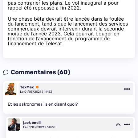
pas contrarier les plans. Le vol inaugural a
pour
rappel
été repoussé à fin 2022.
Une phase bêta devrait être lancée dans la foulée
du lancement, tandis que le lancement des services
commerciaux devrait intervenir durant la seconde
moitié de l’année 2023. Cela pourrait bouger en
fonction de l’avancement du programme de
financement de Telesat.
Commentaires (60)
TexMex
Premium
Le 01/03/2021 à 11h53
Et les astronomes ils en disent quoi?
jack oneill
Le 01/03/2021 à 14h18