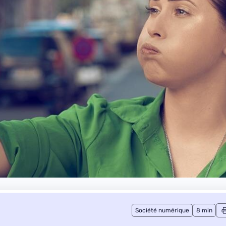
Société numérique
8 min