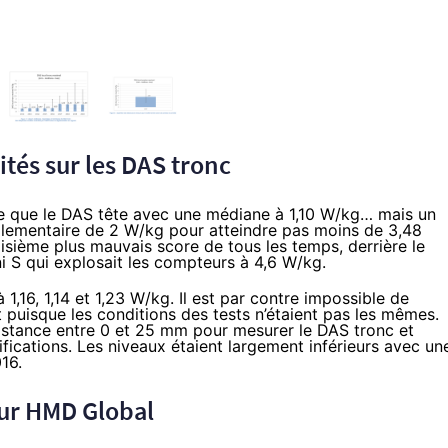
tés sur les DAS tronc
se que le DAS tête avec une médiane à 1,10 W/kg… mais un
glementaire de 2 W/kg pour atteindre pas moins de 3,48
roisième plus mauvais score de tous les temps, derrière le
ni S qui explosait les compteurs à 4,6 W/kg.
1,16, 1,14 et 1,23 W/kg. Il est par contre impossible de
 puisque les conditions des tests n’étaient pas les mêmes.
distance entre 0 et 25 mm pour mesurer le DAS tronc et
fications. Les niveaux étaient largement inférieurs avec un
016.
our HMD Global