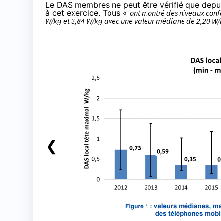
Le DAS membres ne peut être vérifié que depu
à cet exercice. Tous «
ont montré des niveaux con
W/kg et 3,84 W/kg avec une valeur médiane de 2,20 W
❮