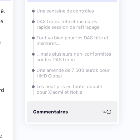
9.
Une centaine de contrôles
ne
DAS tronc, tête et membres :
rapide session de rattrapage
Tout va bien pour les DAS tête et
e
membres…
… mais plusieurs non-conformités
sur les DAS tronc
à
Une amende de 7 500 euros pour
HMD Global
Les neuf pris en faute, doublé
rd
pour Xiaomi et Nokia
Commentaires
14
e