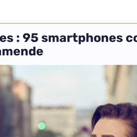
es : 95 smartphones co
 amende