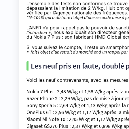
L’ensemble des tests non conformes se trouve 
dépassaient la limitation de 2 W/kg. Huit ont op
vérifiée par l’Agence nationale des fréquences.
(TA-1046) qui a dû faire l’objet d’une seconde mise à jo
L’ANFR n’a pour rappel pas le pouvoir de san
l'infraction
»,
nous expliquait son directeur géné
du Nokia 7 Plus : son fabricant HMD Global é
Si vous suivez le compte, il reste un smartphone
«
fait l’objet d’un retrait du marché et d’un rappel pa
Les neuf pris en faute, doublé
Voici les neuf contrevenants, avec les mesures 
Nokia 7 Plus : 3,48 W/kg et 1,58 W/kg après la m
Razer Phone 2 : 3,29 W/kg, pas de mise à jour e
Sony Xperia 5 : 2,64 W/kg et 1,13 W/kg après la 
OnePlus 6T : 2,56 W/kg et 1,17 W/kg après la mi
Xiaomi Mi Note 10 : 2,45 W/kg et 1,12 W/kg après
Gigaset GS270 Plus : 2,37 W/kg et 0,898 W/kg ap