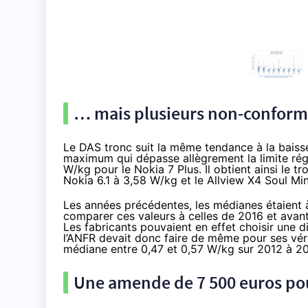
… mais plusieurs non-conformi
Le DAS tronc suit la même tendance à la bais
maximum qui dépasse allègrement la limite ré
W/kg pour le Nokia 7 Plus. Il obtient ainsi le t
Nokia 6.1 à 3,58 W/kg et le Allview X4 Soul Mi
Les années précédentes, les médianes étaient à 
comparer ces valeurs à celles de 2016 et avant
Les fabricants pouvaient en effet choisir une 
l’ANFR devait donc faire de même pour ses véri
médiane entre 0,47 et 0,57 W/kg sur 2012 à 2
Une amende de 7 500 euros p