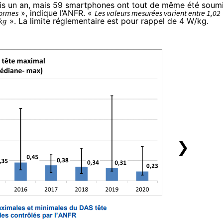
is un an, mais 59 smartphones ont tout de même été soum
formes
», indique l’ANFR. «
Les valeurs mesurées varient entre 1,02
/kg
». La limite réglementaire est pour rappel de 4 W/kg.
❯