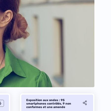
Exposition aux ondes : 95
smartphones contrôlés, 9 non
conformes et une amende