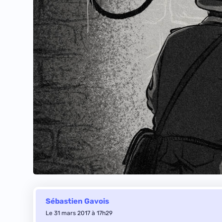
Sébastien Gavois
Le 31 mars 2017 à 17h29