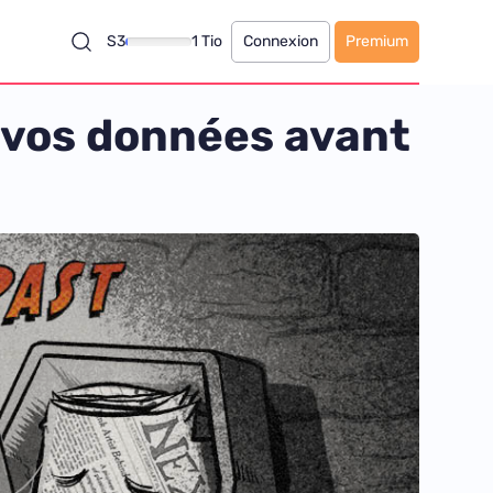
S3
1 Tio
Connexion
Premium
 vos données avant