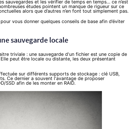
 des sauvegardes et les vérifier de temps en temps…
ce n’est
nombreuses études pointent un manque de rigueur sur ce
nctuelles alors que d’autres n’en font tout simplement pas.
 pour vous donner quelques conseils de base afin d’éviter
une sauvegarde locale
itre triviale : une sauvegarde d'un fichier est une copie de
 Elle peut être locale ou distante, les deux présentant
effectuée sur différents supports de stockage : clé USB,
ts. Ce dernier a souvent l'avantage de proposer
DD/
SSD
afin de les monter en
RAID.