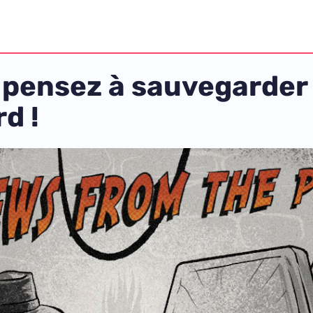
 pensez à sauvegarder
rd !