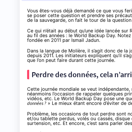
Vous êtes-vous déjà demandé ce que vous ferie
se poser cette question et prendre ses précauti
de la sauvegarde, on fait le tour de la questio
Ce qui n’était au début qu’
une idée lancée sur 
au fil des années : le
World Backup Day
. Notez
fondée en 2011
par Ismail Jadun
.
Dans la langue de Molière, il s’agit donc de la
depuis 2011. Les initiateurs expliquent qu’il s’a
que l’on peut faire durant cette journée.
Perdre des données, cela n’arri
Cette journée mondiale se veut indépendante, m
néanmoins l’occasion de rappeler quelques pri
vidéos, etc. Le World Backup Day pose une que
données ?
» Le mieux étant encore d’éviter de d
Problème, les occasions de tout perdre sont n
et/ou tablette perdus, volés ou cassés, disque
surtension, etc. Et encore, c’est sans parler de