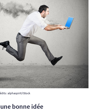
édits : alphaspirit/iStock
 une bonne idée