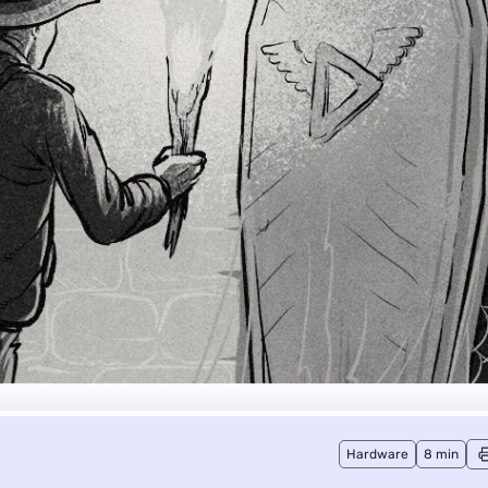
Hardware
8 min