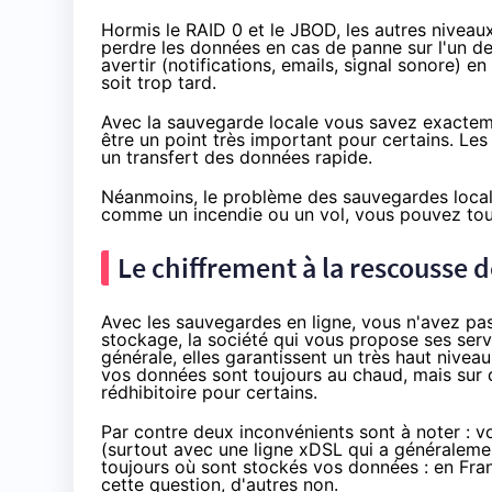
Hormis le RAID 0 et le JBOD, les autres niveaux
perdre les données en cas de panne sur l'un de
avertir (notifications, emails, signal sonore) e
soit trop tard.
Avec la sauvegarde locale vous savez exacteme
être un point très important pour certains. Le
un transfert des données rapide.
Néanmoins, le problème des sauvegardes locales
comme un incendie ou un vol, vous pouvez tout
Le
chiffrement
à la rescousse 
Avec les sauvegardes en ligne, vous n'avez pas
stockage, la société qui vous propose ses ser
générale, elles garantissent un très haut nive
vos données sont toujours au chaud, mais sur 
rédhibitoire pour certains.
Par contre deux inconvénients sont à noter : v
(surtout avec une ligne xDSL qui a généralem
toujours où sont stockés vos données : en Fra
cette question, d'autres non.