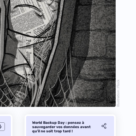
Illustration : Flock
World Backup Day : pensez à
sauvegarder vos données avant
qu’il ne soit trop tard !