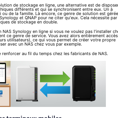
lution de stockage en ligne, une alternative est de dispose
hiques différents et qui se synchronisent entre eux. Un à
 ou de la famille. Là encore, ce genre de solution est géré
Synology
et
QNAP
pour ne citer qu'eux. Cela nécessite par
iques de stockage en double.
n NAS Synology en ligne
si vous ne voulez pas l'installer c
ent ce genre de service. Vous avez alors entièrement accès
urs utilisateurs), ce qui vous permet de créer votre propre
niser avec un
NAS
chez vous par exemple.
e renforcer au fil du temps chez les fabricants de
NAS
.