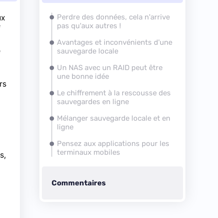
ux
Perdre des données, cela n'arrive
e
pas qu'aux autres !
Avantages et inconvénients d'une
e
sauvegarde locale
Un
NAS
avec un RAID peut être
une bonne idée
rs
Le
chiffrement
à la rescousse des
sauvegardes en ligne
Mélanger sauvegarde locale et en
ligne
Pensez aux applications pour les
terminaux mobiles
s,
Commentaires