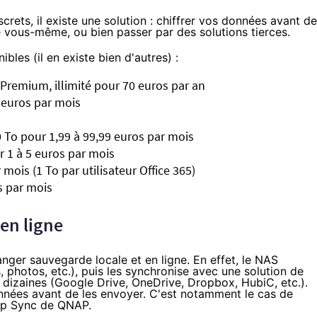
rets, il existe une solution : chiffrer vos données avant de
e vous-même, ou bien passer par des solutions tierces.
bles (il en existe bien d'autres) :
Premium, illimité pour 70 euros par an
2 euros par mois
10 To pour 1,99 à 99,99 euros par mois
r 1 à 5 euros par mois
r mois (1 To par utilisateur
Office 365
)
s par mois
en ligne
nger sauvegarde locale et en ligne. En effet, le
NAS
, photos, etc.), puis les synchronise avec une solution de
 dizaines (Google Drive, OneDrive, Dropbox, HubiC, etc.).
nnées avant de les envoyer. C'est notamment le cas de
up Sync de QNAP
.