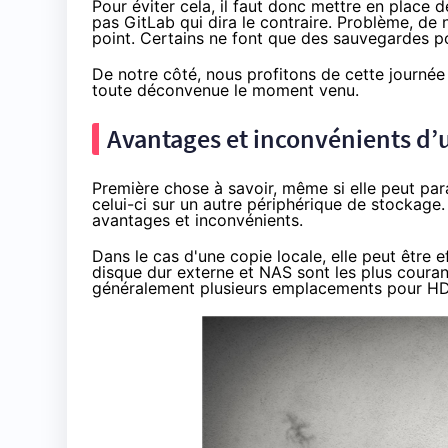
Pour éviter cela, il faut donc mettre en place
pas GitLab qui dira le contraire
. Problème, de 
point. Certains ne font que des sauvegardes po
De notre côté, nous profitons de cette journée
toute déconvenue le moment venu.
Avantages et inconvénients d’
Première chose à savoir, même si elle peut para
celui-ci sur un autre périphérique de stockage.
avantages et inconvénients.
Dans le cas d'une copie locale, elle peut être 
disque dur externe et
NAS
sont les plus couran
généralement plusieurs emplacements pour H