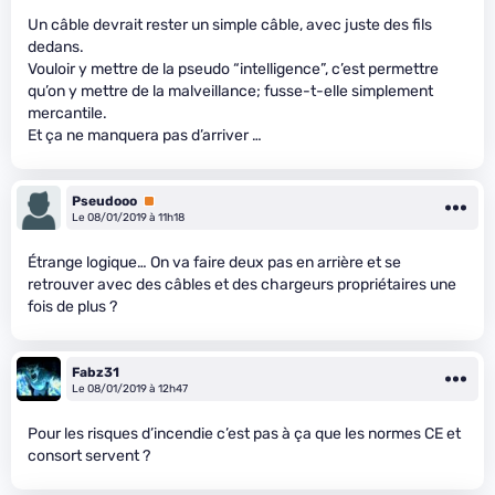
Un câble devrait rester un simple câble, avec juste des fils
dedans.
Vouloir y mettre de la pseudo “intelligence”, c’est permettre
qu’on y mettre de la malveillance; fusse-t-elle simplement
mercantile.
Et ça ne manquera pas d’arriver …
Pseudooo
Premium
Le 08/01/2019 à 11h18
Étrange logique… On va faire deux pas en arrière et se
retrouver avec des câbles et des chargeurs propriétaires une
fois de plus ?
Fabz31
Le 08/01/2019 à 12h47
Pour les risques d’incendie c’est pas à ça que les normes CE et
consort servent ?