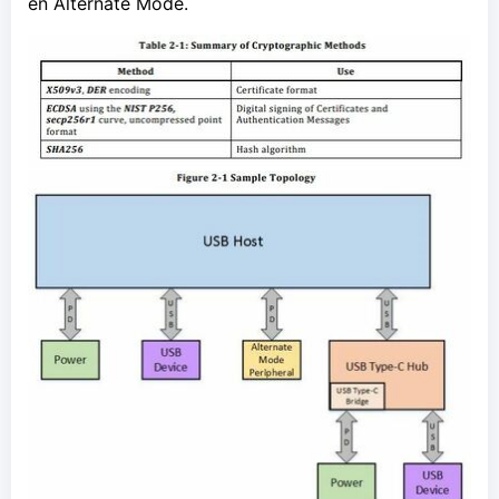
en Alternate Mode.