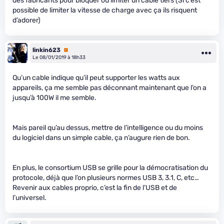
des fabricants pour bloquer ou limiter un câble tiers (Si c’est
possible de limiter la vitesse de charge avec ça ils risquent
d’adorer)
linkin623
Premium
Le 08/01/2019 à 18h33
Qu’un cable indique qu’il peut supporter les watts aux
appareils, ça me semble pas déconnant maintenant que l’on a
jusqu’à 100W il me semble.
Mais pareil qu’au dessus, mettre de l’intelligence ou du moins
du logiciel dans un simple cable, ça n’augure rien de bon.
En plus, le consortium USB se grille pour la démocratisation du
protocole, déjà que l’on plusieurs normes USB 3, 3.1, C, etc…
Revenir aux cables proprio, c’est la fin de l’USB et de
l’universel.