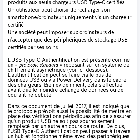
produits aux seuls chargeurs USB Type-C certifiés
Un utilisateur peut choisir de recharger son
smartphone/ordinateur uniquement via un chargeur
certifié
Une société peut imposer aux ordinateurs de
n'accepter que des périphériques de stockage USB
certifiés par ses soins
L'USB Type-C Authentification est présenté comme
un «
protocole standard
» reposant sur un système de
chiffrement asymétrique
(voir ci-dessous).
L'authentification peut se faire via le bus de
données USB ou via Power Delivery dans le cadre
des chargeurs. Bien évidemment, cela s'effectue
avant que le moindre échange de données ou de
courant ne débute.
Dans
ce document de juillet 2017
, il est indiqué que
le protocole prévoit aussi la possibilité de mettre en
place des vérifications périodiques afin de s'assurer
qu'un produit USB ne soit pas sournoisement
remplacé par un autre en cours de route. De plus,
l'USB Type-C Authentification peut passer à travers
un hub et fonctionne même avec des périphériques