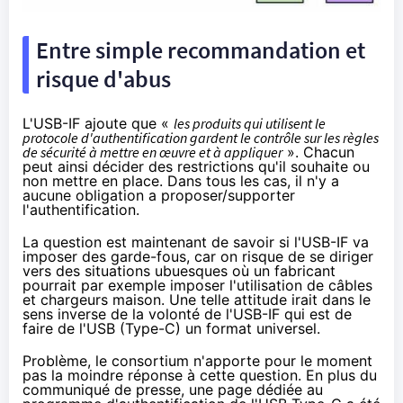
Entre simple recommandation et
risque d'abus
L'USB-IF ajoute que «
les produits qui utilisent le
protocole d'authentification gardent le contrôle sur les règles
de sécurité à mettre en œuvre et à appliquer
». Chacun
peut ainsi décider des restrictions qu'il souhaite ou
non mettre en place. Dans tous les cas, il n'y a
aucune obligation a proposer/supporter
l'authentification.
La question est maintenant de savoir si l'USB-IF va
imposer des garde-fous, car on risque de se diriger
vers des situations ubuesques où un fabricant
pourrait par exemple imposer l'utilisation de câbles
et chargeurs maison. Une telle attitude irait dans le
sens inverse de la volonté de l'USB-IF qui est de
faire de l'USB (Type-C) un format universel.
Problème, le consortium n'apporte pour le moment
pas la moindre réponse à cette question. En plus du
communiqué de presse, une page dédiée au