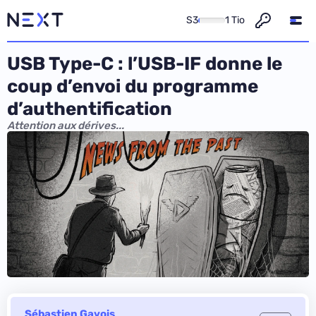
S3
1 Tio
USB Type-C : l’USB-IF donne le
coup d’envoi du programme
d’authentification
Attention aux dérives...
Sébastien Gavois