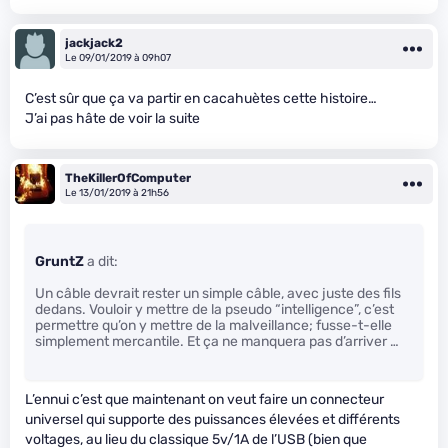
jackjack2
Le 09/01/2019 à 09h07
C’est sûr que ça va partir en cacahuètes cette histoire…
J’ai pas hâte de voir la suite
TheKillerOfComputer
Le 13/01/2019 à 21h56
GruntZ
a dit:
Un câble devrait rester un simple câble, avec juste des fils
dedans. Vouloir y mettre de la pseudo “intelligence”, c’est
permettre qu’on y mettre de la malveillance; fusse-t-elle
simplement mercantile. Et ça ne manquera pas d’arriver …
L’ennui c’est que maintenant on veut faire un connecteur
universel qui supporte des puissances élevées et différents
voltages, au lieu du classique 5v/1A de l’USB (bien que