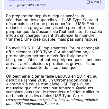
5 min
Le 08 janvier 2019 à 07h01
En préparation depuis quelques années, la
sécurisation des appareils via l’USB Type-C prend
désormais une forme plus concrète. L’USB-IF vient
de lancer un programme visant à permettre à un
périphérique de s’assurer de l’authenticité d’un câble
et/ou d’un chargeur avant d’autoriser le moindre
transfert. Une idée louable, mais pas sans risques.
En avril 2016
, l’USB Implementers Forum annonçait
officiellement l’USB Type-C Authentification, un
protocole permettant de vérifier l’origine de
chargeurs, câbles et autres périphériques. L’annonce
arrivait après plusieurs problèmes graves liés au
manque de sécurité de la connectique.
On peut ainsi citer la faille
BadUSB en 2014
et, au
début de l’année 2016
, un Chromebook Pixel 2
« cramé » à cause d’un câble USB Type-C de
mauvaise qualité acheté sur Amazon. Quelques
semaines plus tard, le revendeur décidait d’ailleurs
de bannir tous les câbles USB Type-C «
ne
correspondant pas aux spécifications standards produites
par l’USB Implementers Forum
».