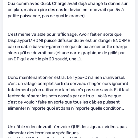
Qualcomm avec Quick Charge avait déjà changé la donne sur
ce plan, mais au pire des cas le device ne recevrait que 5v à
petite puissance, pas de quoi le cramer).
C’est même valable pour l’affichage. Avoir fait en sorte que
Displayport/HDMI puisse diffuser du 5v est un danger ENORME
car un câble bas-de-gamme risque de balancer cette charge
alors qu’il ne devrait pas (et une carte graphique de grillé par
un DP qui avait le pin 20 soudé, une…).
Donc maintenant on en est là. Le Type-C n’a rien d’universel,
c’est un ratage complet sorti du cerveau d’ingénieurs ignorant
totalement qu’un utilisateur lambda n’a pas son savoir. Et il faut
tenter de réparer les pots cassés par ce truc… Voilà ce que
c’est de vouloir faire en sorte que tous les câbles puissent
alimenter n’importe quoi et dans n’importe quelle condition…
Un câble vidéo devrait n’envoier QUE des signaux vidéos, pas
alimenter des terminaux spécifiques.