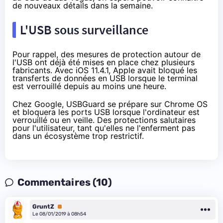
de nouveaux détails dans la semaine.
L'USB sous surveillance
Pour rappel, des mesures de protection autour de
l'USB ont déjà été mises en place chez plusieurs
fabricants.
Avec iOS 11.4.1
, Apple avait bloqué les
transferts de données en USB lorsque le terminal
est verrouillé depuis au moins une heure.
Chez Google,
USBGuard
se prépare sur Chrome OS
et bloquera les ports USB lorsque l'ordinateur est
verrouillé ou en veille. Des protections salutaires
pour l'utilisateur, tant qu'elles ne l'enferment pas
dans un écosystème trop restrictif.
Commentaires (10)
GruntZ
Premium
Le 08/01/2019 à 08h54