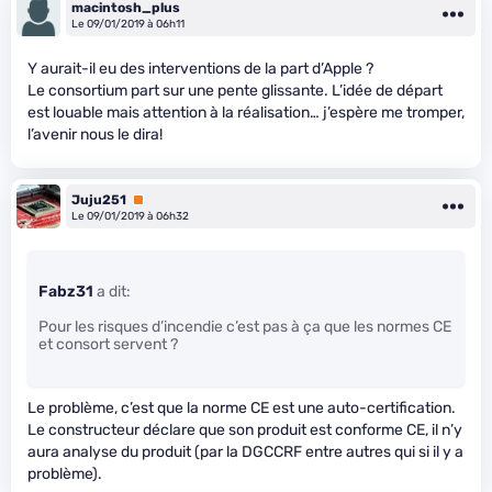
macintosh_plus
Le 09/01/2019 à 06h11
Y aurait-il eu des interventions de la part d’Apple ?
Le consortium part sur une pente glissante. L’idée de départ
est louable mais attention à la réalisation… j’espère me tromper,
l’avenir nous le dira!
Juju251
Premium
Le 09/01/2019 à 06h32
Fabz31
a dit:
Pour les risques d’incendie c’est pas à ça que les normes CE
et consort servent ?
Le problème, c’est que la norme CE est une auto-certification.
Le constructeur déclare que son produit est conforme CE, il n’y
aura analyse du produit (par la DGCCRF entre autres qui si il y a
problème).