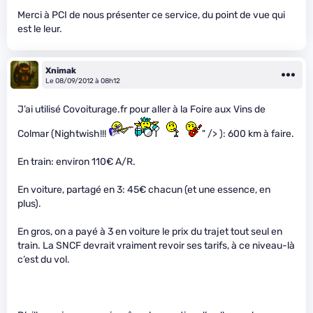
Merci à PCI de nous présenter ce service, du point de vue qui
est le leur.
Xnimak
Le 08/09/2012 à 08h12
J’ai utilisé Covoiturage.fr pour aller à la Foire aux Vins de
Colmar (Nightwish!!!
" /> ): 600 km à faire.
En train: environ 110€ A/R.
En voiture, partagé en 3: 45€ chacun (et une essence, en
plus).
En gros, on a payé à 3 en voiture le prix du trajet tout seul en
train. La SNCF devrait vraiment revoir ses tarifs, à ce niveau-là
c’est du vol.