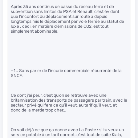
Après 35 ans continus de casse du réseau ferré et de
subvention sans limites de PSA et Renault, c’est évident
que l’inconfort du déplacement sur route a depuis
longtemps mis le déplacement par voie ferrée au statut de
luxe . ceci, en matière d’émissions de CO2, est tout
simplement abominable.
+1… Sans parler de l’incurie commerciale récurrente de la
SNCF.
Ce dont j’ai peur, c’est qu’on se retrouve avec une
britannisation des transports de passagers par train, avec le
secteur privé qui fera ce qu’il veut, au tarif qu’il veut, et
donc de la merde trop cher…
On voit déjà ce que ça donne avec La Poste : si tu veux un
service potable à un tarif correct, c’est tout de suite Kiala,