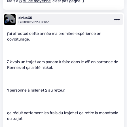
Mais a
8,8L de moyenne
, c’est pas gagné :)
sirius35
Le 08/09/2012 à 08h53
j’ai effectué cette année ma première expérience en
covoiturage.
J’avais un trajet vers panam à faire dans le WE en partance de
Rennes et ça a été nickel.
1 personne à l’aller et 2 au retour.
ça réduit nettement les frais du trajet et ça retire la monotonie
du trajet.