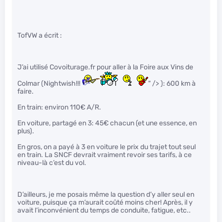
TofVW a écrit :
J’ai utilisé Covoiturage.fr pour aller à la Foire aux Vins de
Colmar (Nightwish!!!
" /> ): 600 km à
faire.
En train: environ 110€ A/R.
En voiture, partagé en 3: 45€ chacun (et une essence, en
plus).
En gros, on a payé à 3 en voiture le prix du trajet tout seul
en train. La SNCF devrait vraiment revoir ses tarifs, à ce
niveau-là c’est du vol.
D’ailleurs, je me posais même la question d’y aller seul en
voiture, puisque ça m’aurait coûté moins cher! Après, il y
avait l’inconvénient du temps de conduite, fatigue, etc..