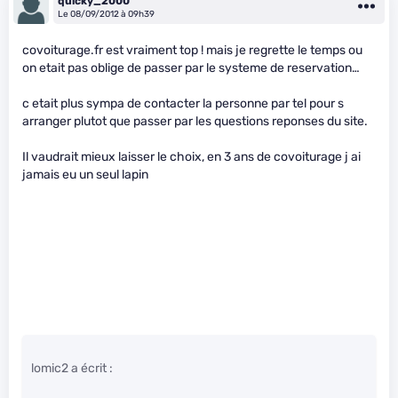
quicky_2000
Le 08/09/2012 à 09h39
covoiturage.fr est vraiment top ! mais je regrette le temps ou
on etait pas oblige de passer par le systeme de reservation…
c etait plus sympa de contacter la personne par tel pour s
arranger plutot que passer par les questions reponses du site.
Il vaudrait mieux laisser le choix, en 3 ans de covoiturage j ai
jamais eu un seul lapin
lomic2 a écrit :