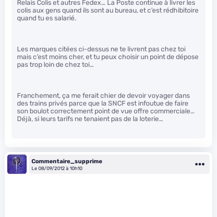
Relais Colis et autres Fedex… La Poste continue à livrer les
colis aux gens quand ils sont au bureau, et c’est rédhibitoire
quand tu es salarié.
Les marques citées ci-dessus ne te livrent pas chez toi
mais c’est moins cher, et tu peux choisir un point de dépose
pas trop loin de chez toi…
Franchement, ça me ferait chier de devoir voyager dans
des trains privés parce que la SNCF est infoutue de faire
son boulot correctement point de vue offre commerciale…
Déjà, si leurs tarifs ne tenaient pas de la loterie…
Commentaire_supprime
Le 08/09/2012 à 10h10