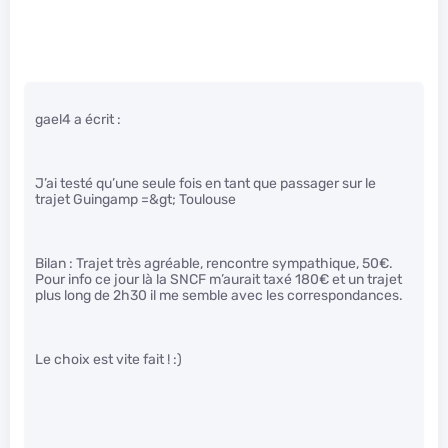
gael4 a écrit :
J’ai testé qu’une seule fois en tant que passager sur le
trajet Guingamp =&gt; Toulouse
Bilan : Trajet très agréable, rencontre sympathique, 50€.
Pour info ce jour là la SNCF m’aurait taxé 180€ et un trajet
plus long de 2h30 il me semble avec les correspondances.
Le choix est vite fait ! :)