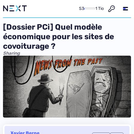
S3
1 Tio
[Dossier PCi] Quel modèle
économique pour les sites de
covoiturage ?
Sharing
Xavier Berne