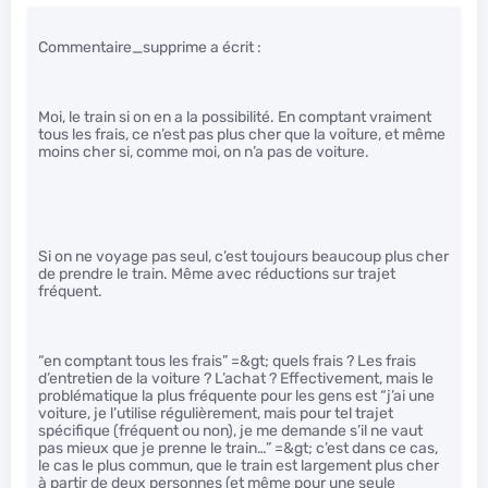
Commentaire_supprime a écrit :
Moi, le train si on en a la possibilité. En comptant vraiment
tous les frais, ce n’est pas plus cher que la voiture, et même
moins cher si, comme moi, on n’a pas de voiture.
Si on ne voyage pas seul, c’est toujours beaucoup plus cher
de prendre le train. Même avec réductions sur trajet
fréquent.
“en comptant tous les frais” =&gt; quels frais ? Les frais
d’entretien de la voiture ? L’achat ? Effectivement, mais le
problématique la plus fréquente pour les gens est “j’ai une
voiture, je l’utilise régulièrement, mais pour tel trajet
spécifique (fréquent ou non), je me demande s’il ne vaut
pas mieux que je prenne le train…” =&gt; c’est dans ce cas,
le cas le plus commun, que le train est largement plus cher
à partir de deux personnes (et même pour une seule