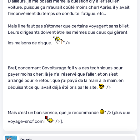
D’ailleurs, je me posais même la question d’y aller seul en
voiture, puisque ça m’aurait coûté moins cher! Après, il y avait
l’inconvénient du temps de conduite, fatigue, etc..
Mais il ne faut pas s’étonner que certains voyagent sans billet.
Leurs dirigeants doivent être les mêmes que ceux qui gèrent
les maisons de disque.
" />
Bref, concernant Covoiturage.fr, il y a des techniques pour
payer moins cher: là je n’ai réservé que l’aller, et on s’est
arrangé pour le retour, que j’ai payé de la main à la main, en
déduisant ce qui avait déjà été pris par le site.
" />
Mais c’est un bon service, que je recommande
" /> (plus que
voyage-sncf.com!
" /> ).
Durak