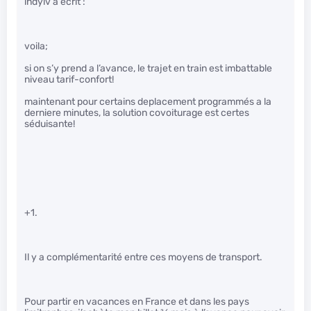
indyiv a écrit :
voila;
si on s’y prend a l’avance, le trajet en train est imbattable
niveau tarif-confort!
maintenant pour certains deplacement programmés a la
derniere minutes, la solution covoiturage est certes
séduisante!
+1.
Il y a complémentarité entre ces moyens de transport.
Pour partir en vacances en France et dans les pays