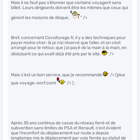
Mais il ne faut pas s’étonner que certains voyagent sans
billet. Leurs dirigeants doivent être les mêmes que ceux qui
gèrent les maisons de disque.
" />
Bref, concernant Covoiturage.fr, il y a des techniques pour
payer moins cher: là je n’ai réservé que l’aller, et on s’est
arrangé pour le retour, que j’ai payé de la main à la main, en
déduisant ce qui avait déjà été pris par le site.
" />
Mais c’est un bon service, que je recommande
" /> (plus
que voyage-sncf.com!
" /> ).
Après 35 ans continus de casse du réseau ferré et de
subvention sans limites de PSA et Renault, c’est évident
que l’inconfort du déplacement sur route a depuis
longtemps mis le déplacement par voie ferrée au statut de