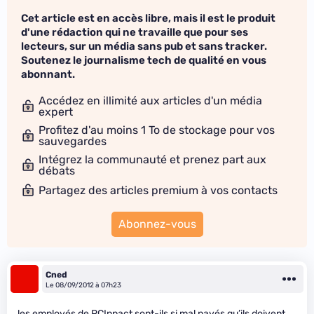
Cet article est en accès libre, mais il est le produit
d'une rédaction qui ne travaille que pour ses
lecteurs, sur un média sans pub et sans tracker.
Soutenez le journalisme tech de qualité en vous
abonnant.
Accédez en illimité aux articles d'un média
expert
Profitez d'au moins 1 To de stockage pour vos
sauvegardes
Intégrez la communauté et prenez part aux
débats
Partagez des articles premium à vos contacts
Abonnez-vous
Cned
Le 08/09/2012 à 07h23
les employés de PCInpact sont-ils si mal payés qu’ils doivent