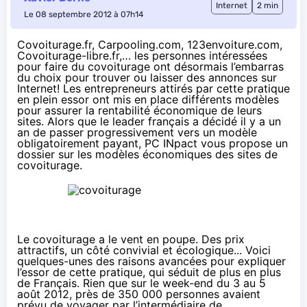
Internet
2 min
Le 08 septembre 2012 à 07h14
Covoiturage.fr, Carpooling.com, 123envoiture.com,
Covoiturage-libre.fr,… les personnes intéressées
pour faire du covoiturage ont désormais l’embarras
du choix pour trouver ou laisser des annonces sur
Internet! Les entrepreneurs attirés par cette pratique
en plein essor ont mis en place différents modèles
pour assurer la rentabilité économique de leurs
sites. Alors que le leader français a décidé il y a un
an de passer progressivement vers un modèle
obligatoirement payant, PC INpact vous propose un
dossier sur les modèles économiques des sites de
covoiturage.
Le covoiturage a le vent en poupe. Des prix
attractifs, un côté convivial et écologique... Voici
quelques-unes des raisons avancées pour expliquer
l’essor de cette pratique, qui séduit de plus en plus
de Français. Rien que sur le week-end du 3 au 5
août 2012, près de 350 000 personnes avaient
prévu de voyager par l’intermédiaire de