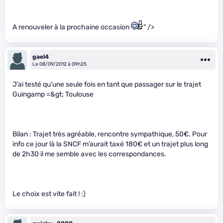
A renouveler à la prochaine occasion
" />
gael4
Le 08/09/2012 à 09h25
J’ai testé qu’une seule fois en tant que passager sur le trajet
Guingamp =&gt; Toulouse
Bilan : Trajet très agréable, rencontre sympathique, 50€. Pour
info ce jour là la SNCF m’aurait taxé 180€ et un trajet plus long
de 2h30 il me semble avec les correspondances.
Le choix est vite fait ! :)