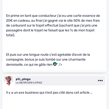
En prime en tant que conducteur j’ai eu une carte essence de
20€ en cadeau, au final j’ai gagné via le site 50% de mes frais
de carburant sur le trajet effectué (sachant que j’ai pris une
passagère dont le trajet ne faisait que les
3
⁄
4
de mon trajet
total).
Et puis sur une longue route c’est agréable d’avoir de la
compagnie, bonus je suis tombé sur une charmante
demoiselle, ce qui ne gâte rien
" />
pti_pingu
Le 08/09/2012 à 07h52
Il y a un axe business qui n’est pas cité dans cet article …