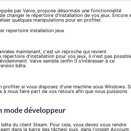
oppée par Valve, propose désormais une fonctionnalité
 de changer le répertoire d’installation de vos jeux. Encore 
aliser quelques manipulations pour en profiter.
 années maintenant, c'est un reproche qui revient
 répertoire d'installation pour vos jeux, il n'est pas possibl
n évidemment. Valve semble (enfin !) s'intéresser à ce
ersion bêta.
en profiter si vous disposez d'une machine sous Windows. S
s à nous faire part de vos retours afin que nous puissions
 en mode développeur
 bêta du client Steam. Pour cela, vous devez vous rendre
Steam dans la barre des tâches) puis, dans l'onglet Account,