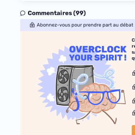
Commentaires (99)
Abonnez-vous pour prendre part au débat
C
r
s
q