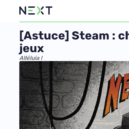
[Astuce] Steam : ch
jeux
Alléluia !