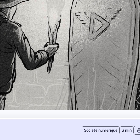
Société numérique
3 min