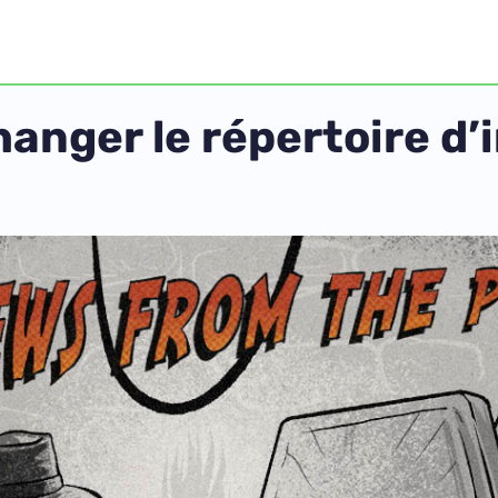
anger le répertoire d’i