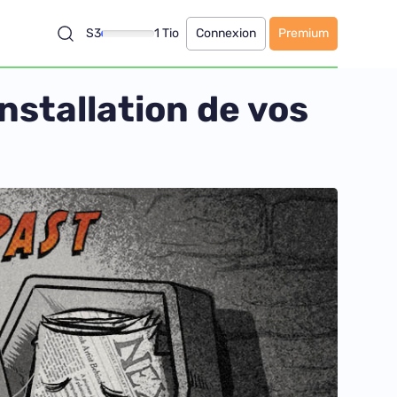
S3
1 Tio
Connexion
Premium
nstallation de vos