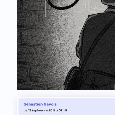
Sébastien Gavois
Le 12 septembre 2012 à 09h19