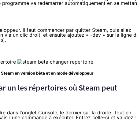
Le programme va redémarrer automatiquement en se mettan
oppeur. Il faut commencer par quitter Steam, puis allez
 via un clic droit, et ensuite ajoutez « -dev » sur la ligne d
s).
 de Steam en version bêta et en mode développeur
par un les répertoires où Steam peut
 dans l'onglet Console, le dernier sur la droite. Tout en
aisir une commande à exécuter. Entrez celle-ci et validez :