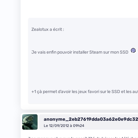
Zealotux a écrit :
Je vais enfin pouvoir installer Steam sur mon SSD
+1 çà permet d’avoir les jeux favori sur le SSD et les a
anonyme_2eb27619dda03a62e0e9dc32
Le 12/09/2012 à 09h24