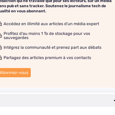
édaction qui ne travaille que pour ses lecteurs, sur un média
ans pub et sans tracker. Soutenez le journalisme tech de
ualité en vous abonnant.
Accédez en illimité aux articles d'un média expert
Profitez d'au moins 1 To de stockage pour vos
sauvegardes
Intégrez la communauté et prenez part aux débats
Partagez des articles premium à vos contacts
Abonnez-vous