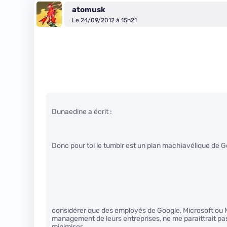
atomusk
Le 24/09/2012 à 15h21
Dunaedine a écrit :
Donc pour toi le tumblr est un plan machiavélique de 
considérer que des employés de Google, Microsoft ou Mo
management de leurs entreprises, ne me paraittrait pas 
minimiser …