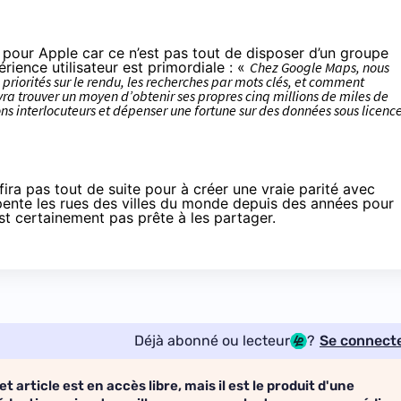
e pour Apple car ce n’est pas tout de disposer d’un groupe
ience utilisateur est primordiale : «
Chez Google Maps, nous
 priorités sur le rendu, les recherches par mots clés, et comment
vra trouver un moyen d’obtenir ses propres cinq millions de miles de
ns interlocuteurs et dépenser une fortune sur des données sous licence
fira pas tout de suite pour à créer une vraie parité avec
ente les rues des villes du monde depuis des années pour
est certainement pas prête à les partager.
Déjà abonné ou lecteur
?
Se connect
et article est en accès libre, mais il est le produit d'une