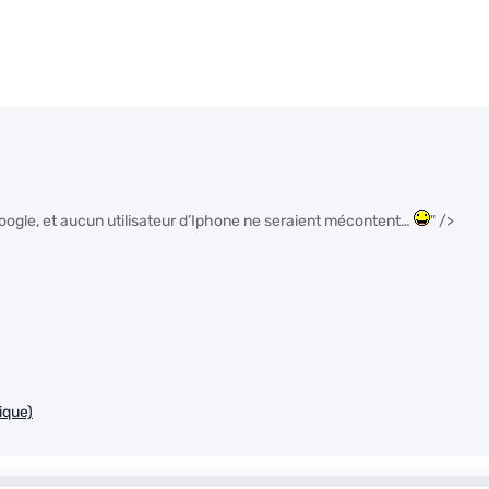
Google, et aucun utilisateur d’Iphone ne seraient mécontent…
" />
ique)