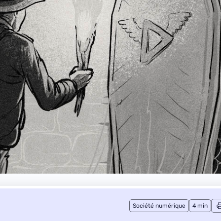
Société numérique
4 min