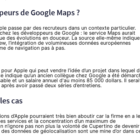
ppeurs de Google Maps ?
le passe par des recruteurs dans un contexte particulier.
e chez les développeurs de Google : le service Maps aurait
 que des évolutions en douceur. La source elle-même indique
 View, l’intégration de volumineuses données européennes
rme de navigation pas à pas.
 pour Apple qui peut vendre l’idée d’un projet dans lequel 
ce indique qu’un ancien collègue chez Google a été démarc
able et un salaire annuel d'au moins 85 000 dollars. Il serai
 après avoir passé deux séries d’entretiens.
les cas
ns d’Apple pourraient très bien aboutir car la firme en a l
les services et la concentration d’un maximum de
n n’ignore pas non plus la volonté de Cupertino de devenir
le des données de géolocalisation sont une mine d’or dans c