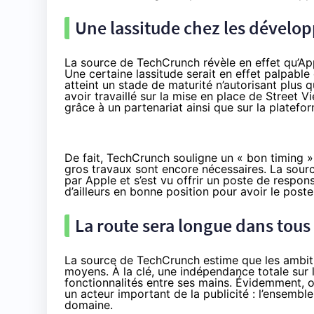
Une lassitude chez les dévelo
La source de TechCrunch révèle en effet qu’App
Une certaine lassitude serait en effet palpabl
atteint un stade de maturité n’autorisant plus
avoir travaillé sur la mise en place de Street
grâce à un partenariat ainsi que sur la platefo
De fait, TechCrunch souligne un « bon timing »
gros travaux sont encore nécessaires. La sour
par Apple et s’est vu offrir un poste de respons
d’ailleurs en bonne position pour avoir le poste
La route sera longue dans tous 
La source de TechCrunch estime que les ambitio
moyens. À la clé, une indépendance totale sur 
fonctionnalités entre ses mains. Évidemment, o
un acteur important de la publicité : l’ensemb
domaine.