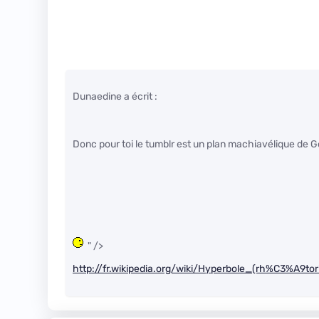
Dunaedine a écrit :
Donc pour toi le tumblr est un plan machiavélique de 
" />
http://fr.wikipedia.org/wiki/Hyperbole_(rh%C3%A9tor