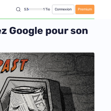
S3
1 Tio
Connexion
Premium
z Google pour son