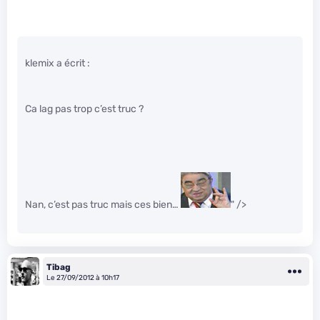
klemix a écrit :
Ca lag pas trop c’est truc ?
Nan, c’est pas truc mais ces bien…
" />
Tibag
Le 27/09/2012 à 10h17