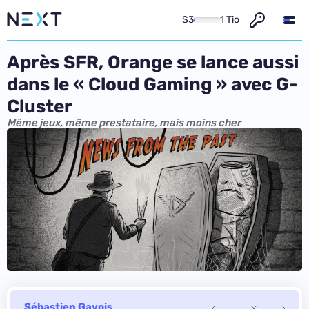
S3
1 Tio
Après SFR, Orange se lance aussi
dans le « Cloud Gaming » avec G-
Cluster
Même jeux, même prestataire, mais moins cher
Sébastien Gavois