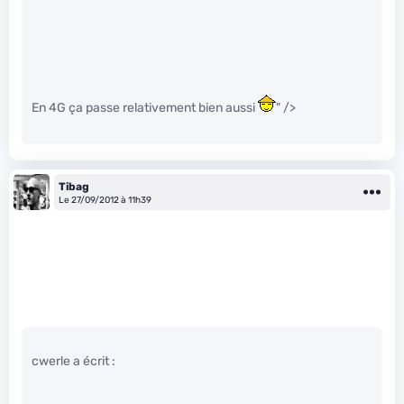
En 4G ça passe relativement bien aussi
" />
Tibag
Le 27/09/2012 à 11h39
cwerle a écrit :