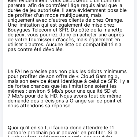
Bien évidemment, vous disposerez d'un contrôle
parental afin de contrôler l'âge requis ainsi que la
durée de jeu autorisée. Il sera évidemment possible
de profiter d'un mode multijoueurs, mais
uniquement avec d'autres clients de chez Orange.
Une limitation qui est également de mise chez
Bouygues Telecom et SFR. Du côté de la manette
de jeux, vous pourrez donc en acheter une auprès
de votre fournisseur d'accès, mais également en
utiliser d'autres. Aucune liste de compatibilité n'a
pas contre été dévoilée.
Le FAI ne précise pas non plus les débits minimums
pour profiter de son offre de « Cloud Gaming »,
mais son service étant identique à celui de SFR il y a
de fortes chances que les limitations soient les
mêmes : environ 5 Mb/s pour une qualité SD et
7 Mb/s pour de la HD. Nous avons tout de même
demandé des précisions à Orange sur ce point et
nous attendons sa réponse.
Quoi qu'il en soit, il faudra donc attendre le 11
octobre prochain pour pouvoir en profiter. Si la