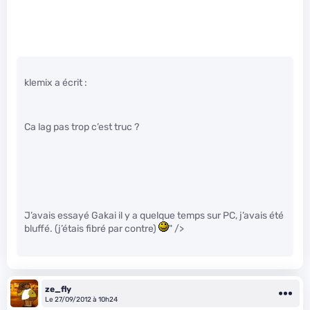
klemix a écrit :
Ca lag pas trop c’est truc ?
J’avais essayé Gakai il y a quelque temps sur PC, j’avais été
bluffé. (j’étais fibré par contre)
" />
ze_fly
Le 27/09/2012 à 10h24