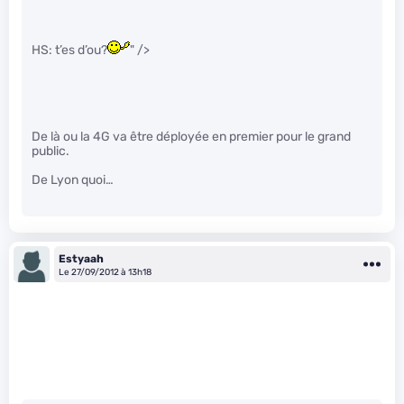
HS: t’es d’ou?
" />
De là ou la 4G va être déployée en premier pour le grand
public.
De Lyon quoi…
Estyaah
Le 27/09/2012 à 13h18