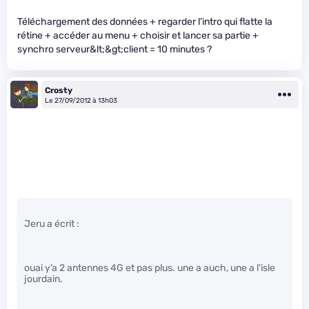
Téléchargement des données + regarder l’intro qui flatte la
rétine + accéder au menu + choisir et lancer sa partie +
synchro serveur&lt;&gt;client = 10 minutes ?
Crosty
Le 27/09/2012 à 13h03
Jeru a écrit :
ouai y’a 2 antennes 4G et pas plus. une a auch, une a l’isle
jourdain.