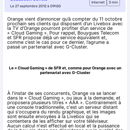
Internet
3 min
Le 27 septembre 2012 à 09h50
Orange vient d’annoncer qu’à compter du 11 octobre
prochain ses clients qui disposent d’un Livebox avec
la TV d’Orange pourront profiter d’un service de
«
Cloud Gaming
». Pour rappel,
Bouygues Telecom
et
SFR
propose déjà un service équivalent et,
comme c’est le cas pour ce dernier, l’agrume a
passé un partenariat avec
G-Cluster
.
Le « Cloud Gaming » de SFR et, comme pour Orange avec un
partenariat avec G-Cluster
À l'instar de ses concurrents, Orange va se lancer
dans le « Cloud Gaming », ou jeux à la demande, et
proposera plusieurs titres « AAA ». Contrairement à
une console traditionnelle, c'est un serveur distant
qui s'occupera du rendu graphique, et les images
sont ensuite envoyées à la Livebox qui se
contentera de les afficher sur votre téléviseur.
Aucun calcul n'est effectué en local et la puissance