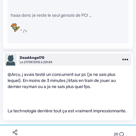
haaa donc je reste le seul gersois de PCI …
" />
DeadAngel70
Le 27/09/2012 à 22h34
@Arcy, j avais testé un concurrent sur pc (je ne sais plus
lequel). En moins de 3 minutes j’étais en train de jouer au
dernier rayman ou a je ne sais plus quel fps.
La technologie derrière tout ça est vraiment impressionnante.
20