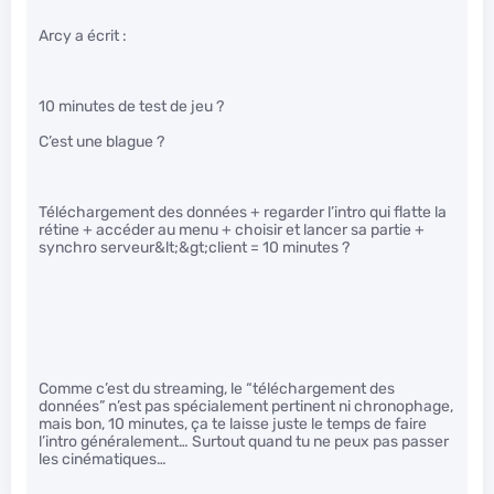
Arcy a écrit :
10 minutes de test de jeu ?
C’est une blague ?
Téléchargement des données + regarder l’intro qui flatte la
rétine + accéder au menu + choisir et lancer sa partie +
synchro serveur&lt;&gt;client = 10 minutes ?
Comme c’est du streaming, le “téléchargement des
données” n’est pas spécialement pertinent ni chronophage,
mais bon, 10 minutes, ça te laisse juste le temps de faire
l’intro généralement… Surtout quand tu ne peux pas passer
les cinématiques…