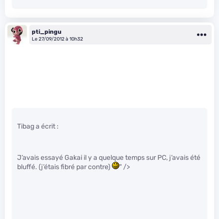
pti_pingu
Le 27/09/2012 à 10h32
Tibag a écrit :
J’avais essayé Gakai il y a quelque temps sur PC, j’avais été
bluffé. (j’étais fibré par contre)
" />