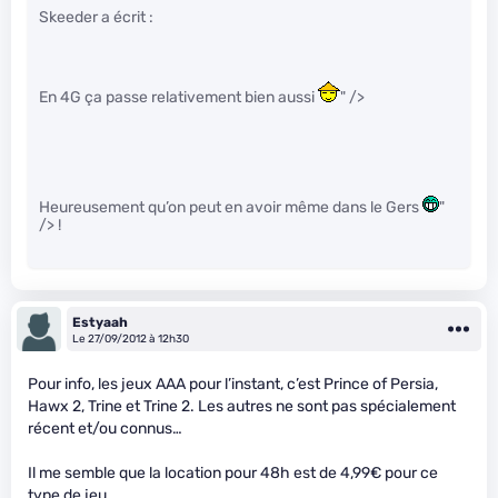
Skeeder a écrit :
En 4G ça passe relativement bien aussi
" />
Heureusement qu’on peut en avoir même dans le Gers
"
/> !
Estyaah
Le 27/09/2012 à 12h30
Pour info, les jeux AAA pour l’instant, c’est Prince of Persia,
Hawx 2, Trine et Trine 2. Les autres ne sont pas spécialement
récent et/ou connus…
Il me semble que la location pour 48h est de 4,99€ pour ce
type de jeu.