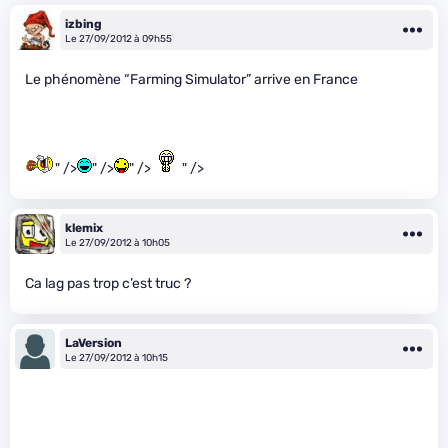
izbing
Le 27/09/2012 à 09h55
Le phénomène “Farming Simulator” arrive en France
" />
" />
" />
" />
klemix
Le 27/09/2012 à 10h05
Ca lag pas trop c’est truc ?
LaVersion
Le 27/09/2012 à 10h15