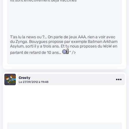
Ils sont effectivement déjà vaccinés
T’as lu la news ou ?… On parle de jeux AAA, rien a voir avec
du Zynga. Bouygues propose par exemple Batman Arkham
Asylum, sorti il y a trois ans. Et tu nous proposes du WoW en
parlant de retard de 10 ans…
" />
Crosty
Le 27/09/2012 à 11h48